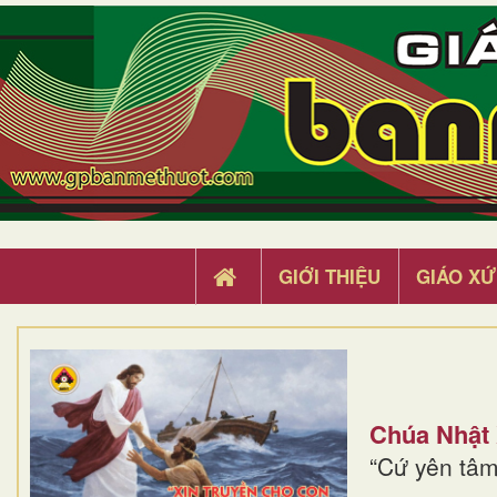
GIỚI THIỆU
GIÁO XỨ
Chúa Nhật
“Cứ yên tâm