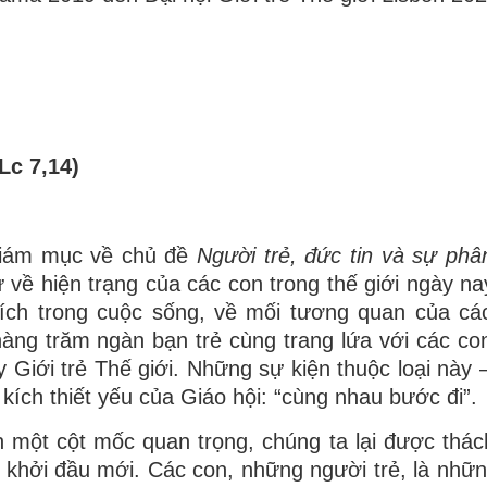
Lc 7,14)
Giám mục về chủ đề
Người trẻ, đức tin và sự phâ
ư về hiện trạng của các con trong thế giới ngày na
ích trong cuộc sống, về mối tương quan của cá
ng trăm ngàn bạn trẻ cùng trang lứa với các co
ày Giới trẻ Thế giới. Những sự kiện thuộc loại này
 kích thiết yếu của Giáo hội: “cùng nhau bước đi”.
 một cột mốc quan trọng, chúng ta lại được thác
 khởi đầu mới. Các con, những người trẻ, là nhữ