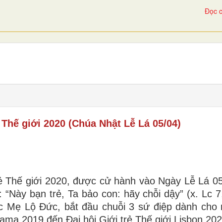
Đọc c
 Thế giới 2020 (Chúa Nhật Lễ Lá 05/04)
ẻ Thế giới 2020, được cử hành vào Ngày Lễ Lá 0
: “Này bạn trẻ, Ta bảo con: hãy chỗi dậy” (x. Lc 7
 Mẹ Lộ Đức, bắt đầu chuỗi 3 sứ điệp dành cho 
anama 2019 đến Đại hội Giới trẻ Thế giới Lisbon 202