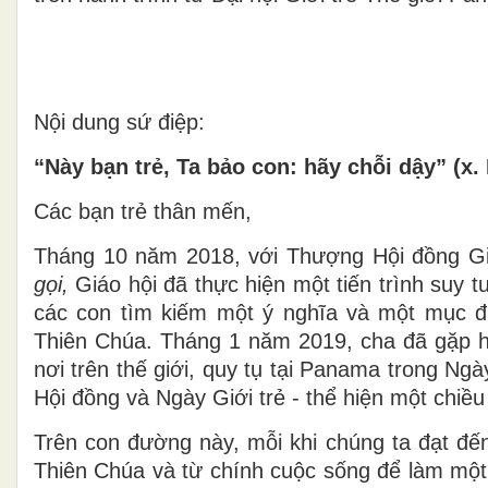
Nội dung sứ điệp:
“Này bạn trẻ, Ta bảo con: hãy chỗi dậy” (x. 
Các bạn trẻ thân mến,
Tháng 10 năm 2018, với Thượng Hội đồng 
gọi,
Giáo hội đã thực hiện một tiến trình suy t
các con tìm kiếm một ý nghĩa và một mục đ
Thiên Chúa. Tháng 1 năm 2019, cha đã gặp hà
nơi trên thế giới, quy tụ tại Panama trong Ng
Hội đồng và Ngày Giới trẻ - thể hiện một chiều
Trên con đường này, mỗi khi chúng ta đạt đến
Thiên Chúa và từ chính cuộc sống để làm một