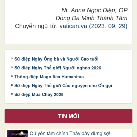
Nt. Anna Ngọc Diệp, OP
Dòng Đa Minh Thánh Tâm
Chuyển ngữ từ:
vatican.va (2023. 09. 29)
Sứ điệp Ngày Ông bà và Người Cao tuổi
Sứ điệp Ngày Thế giới Người nghèo 2026
Thông điệp Magnifica Humanitas
Sứ điệp Ngày Thế giới Cầu nguyện cho Ơn gọi
Sứ điệp Mùa Chay 2026
TIN MỚI
Cứ yên tâm-chính Thầy đây-đừng sợ!