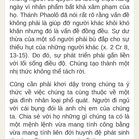
ngày vì nhân phẩm bất khả xâm phạm của
họ. Thánh Phaolô đã nói rất rõ rằng vấn đề
không phải là giúp đỡ người khác khỏi khó
khăn nhưng đó là vấn đề đồng
đều
. Sự dư
thừa của một số người phải bù đắp cho sự
thiếu hụt của những người khác (x. 2 Cr 8
,
13-15). Do đó, sự phát triển phải gắn liền
với lối sống điều độ. Chúng tạo thành một
nhị
thức
không thể tách rời.
Cũng cần phải khơi dậy trong chúng ta ý
thức về việc chúng ta
cùng
thuộc về một
gia đình nhân loại phổ quát. Người đi ngủ
với cái bụng đói là anh chị em của chúng
ta. Chia sẻ với họ những gì chúng ta có là
một mệnh lệnh vừa mang
tính
công bằng
vừa mang
tính
liên
đới
huynh đệ phát sinh