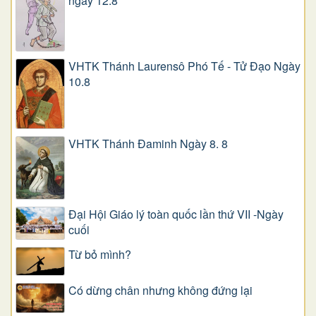
ngày 12.8
VHTK Thánh Laurensô Phó Tế - Tử Đạo Ngày
10.8
VHTK Thánh Đaminh Ngày 8. 8
Đại Hội Giáo lý toàn quốc lần thứ VII -Ngày
cuối
Từ bỏ mình?
Có dừng chân nhưng không đứng lại