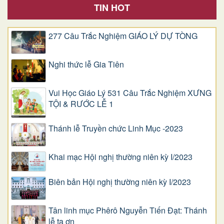
TIN HOT
277 Câu Trắc Nghiệm GIÁO LÝ DỰ TÒNG
Nghi thức lễ Gia Tiên
Vui Học Giáo Lý 531 Câu Trắc Nghiệm XƯNG
TỘI & RƯỚC LỄ 1
Thánh lễ Truyền chức Linh Mục -2023
Khai mạc Hội nghị thường niên kỳ I/2023
Biên bản Hội nghị thường niên kỳ I/2023
Tân linh mục Phêrô Nguyễn Tiến Đạt: Thánh
lễ tạ ơn