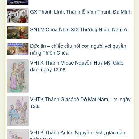
GX Thánh Linh: Thánh lễ kính Thánh Đa Minh
SNTM Chúa Nhật XIX Thường Niên -Năm A
Đức tin – chiếc cầu nối con người với quyền
năng Thiên Chúa
VHTK Thánh Micae Nguyễn Huy Mỹ, Giáo
dân, ngày 12.08
VHTK Thánh Giacôbê Ðỗ Mai Năm, Lm, ngày
12.8
VHTK Thánh Antôn Nguyễn Ðích, giáo dân,