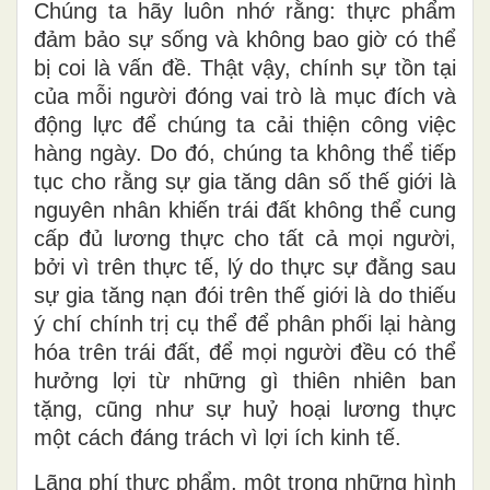
Chúng ta hãy luôn nhớ
rằng
: thực phẩm
đảm bảo sự sống và không bao giờ có thể
bị coi là vấn đề. Thật
vậy,
chính sự tồn
tại
của mỗi người
đóng vai trò
là mục đích và
động lực để chúng ta cải thiện công việc
hàng ngày. Do
đó
, chúng ta không thể tiếp
tục cho rằng sự gia tăng dân số thế giới là
nguyên nhân khiến trái đất không thể cung
cấp đủ lương thực cho tất cả mọi người,
bởi vì trên thực tế, lý do thực sự đằng sau
sự gia tăng nạn đói trên thế giới là
do
thiếu
ý chí chính trị cụ thể để phân phối lại hàng
hóa trên trái đất, để mọi người đều có thể
hưởng lợi
từ
những gì thiên nhiên ban
tặng, cũng
như
sự huỷ
hoại
lương thực
một cách đáng trách vì lợi ích kinh tế.
Lãng phí thực phẩm, một trong những hình