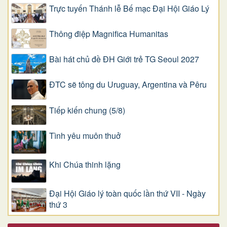
Trực tuyến Thánh lễ Bế mạc Đại Hội Giáo Lý
Thông điệp Magnifica Humanitas
Bài hát chủ đề ĐH Giới trẻ TG Seoul 2027
ĐTC sẽ tông du Uruguay, Argentina và Pêru
Tiếp kiến chung (5/8)
Tình yêu muôn thuở
Khi Chúa thinh lặng
Đại Hội Giáo lý toàn quốc lần thứ VII - Ngày
thứ 3