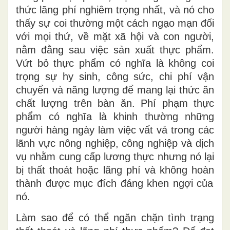
thức lãng phí nghiêm trọng nhất, và
nó
cho
thấy sự coi thường một cách ngạo mạn đối
với mọi thứ, về mặt xã hội và con người,
nằm đằng sau việc sản xuất thực phẩm.
Vứt bỏ thực phẩm có nghĩa là không coi
trọng sự hy sinh, công sức, chi phí vận
chuyển và năng lượng để mang
lại
thức ăn
chất lượng trên bàn ăn. Phí
phạm
thực
phẩm có nghĩa là khinh thường những
người hàng ngày làm việc vất
vả
trong các
lãnh vực nông nghiệp, công nghiệp và dịch
vụ nhằm cung cấp lương thực nhưng
nó lại
bị thất thoát hoặc lãng phí và không hoàn
thành
được mục đích đáng khen ngợi của
nó
.
Làm sao để có thể ngăn chặn tình trạng