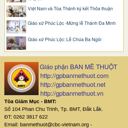
Việt Nam và Tòa Thánh ký kết Thỏa thuận
Giáo xứ Phúc Lộc -Mừng lễ Thánh Đa Minh
Giáo xứ Phúc Lộc: Lễ Chúa Ba Ngôi
Giáo phận BAN MÊ THUỘT
http://gpbanmethuot.com
http://gpbanmethuot.net
http://gpbanmethuot.vn
Tòa Giám Mục - BMT:
Số 104 Phan Chu Trinh, Tp. BMT, Đắk Lắk.
ĐT: 0262 3817 622
Email: banmethuot@cbc-vietnam.org -