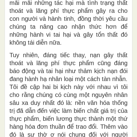
mãi mãi những tác hại mà tình trạng thất
thoát và lãng phí thực phẩm gây ra cho
con người và hành tinh, đồng thời yêu cầu
chúng ta nâng cao nhận thức hơn để
những hành vi tai hại và gây tổn thất đó
không tái diễn nữa.
Tuy nhiên, đáng tiếc
thay
, nạn
gây
thất
thoát và lãng phí thực phẩm cũng đáng
báo động và tai hại như thảm kịch nạn đói
đang hành hạ nhân loại một cách tàn nhẫn.
Tôi đề cập hai bi kịch này với nhau vì tôi
cho rằng chúng có cùng một nguyên nhân
sâu xa duy nhất
đó là
: nền văn hóa thống
trị
đã dẫn đến việc
làm
biến
chất
giá trị của
thực phẩm, biến lương thực thành một thứ
hàng hóa đơn thuần để trao đổi. Thêm vào
đó là sự thờ ơ nói chung đối với người