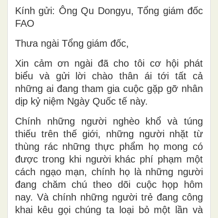
Kính
gửi:
Ông Qu Dongyu
,
Tổng giám đốc
FAO
Thưa ngài Tổng giám đốc,
Xin
c
ảm ơn ngài đã cho tôi cơ hội phát
biểu và
gửi lời
chào thân ái tới tất cả
những ai đang tham gia cuộc gặp gỡ nhân
dịp kỷ niệm Ngày Quốc tế này.
Chính những người nghèo khổ và túng
thiếu trên thế giới, những người nhặt từ
thùng rác những thực phẩm họ
mong có
được trong khi
người khác phí phạm một
cách ngạo mạn, chính họ là những người
đang chăm chú theo dõi cuộc
họp
hôm
nay. Và chính những người trẻ đang công
khai kêu gọi chúng ta loại bỏ một lần và