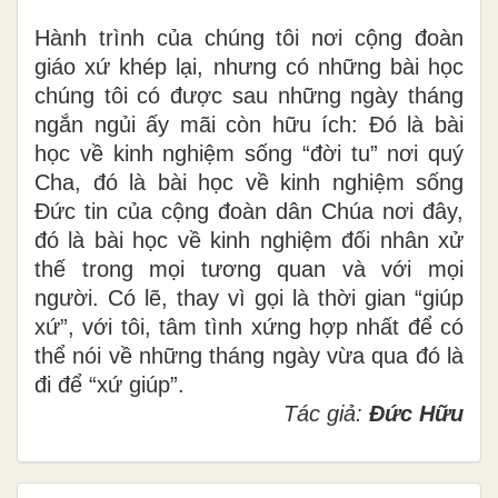
Hành trình của chúng tôi nơi cộng đoàn
giáo xứ khép lại, nhưng có những bài học
chúng tôi có được sau những ngày tháng
ngắn ngủi ấy mãi còn hữu ích: Đó là bài
học về kinh nghiệm sống “đời tu” nơi quý
Cha, đó là bài học về kinh nghiệm sống
Đức tin của cộng đoàn dân Chúa nơi đây,
đó là bài học về kinh nghiệm đối nhân xử
thế trong mọi tương quan và với mọi
người. Có lẽ, thay vì gọi là thời gian “giúp
xứ”, với tôi, tâm tình xứng hợp nhất để có
thể nói về những tháng ngày vừa qua đó là
đi để “xứ giúp”.
Tác giả:
Đức Hữu