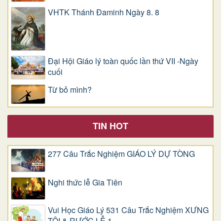
VHTK Thánh Đaminh Ngày 8. 8
Đại Hội Giáo lý toàn quốc lần thứ VII -Ngày
cuối
Từ bỏ mình?
TIN HOT
277 Câu Trắc Nghiệm GIÁO LÝ DỰ TÒNG
Nghi thức lễ Gia Tiên
Vui Học Giáo Lý 531 Câu Trắc Nghiệm XƯNG
TỘI & RƯỚC LỄ 1