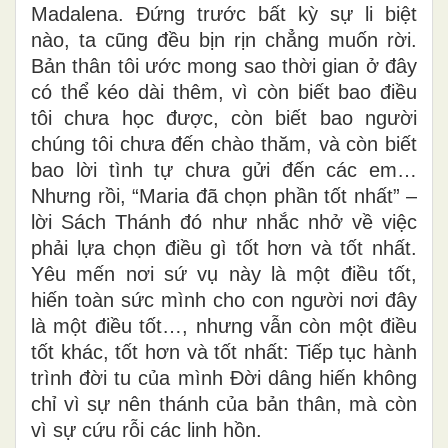
Madalena. Đứng trước bất kỳ sự li biệt
nào, ta cũng đều bịn rịn chẳng muốn rời.
Bản thân tôi ước mong sao thời gian ở đây
có thể kéo dài thêm, vì còn biết bao điều
tôi chưa học được, còn biết bao người
chúng tôi chưa đến chào thăm, và còn biết
bao lời tình tự chưa gửi đến các em…
Nhưng rồi, “Maria đã chọn phần tốt nhất” –
lời Sách Thánh đó như nhắc nhở về việc
phải lựa chọn điều gì tốt hơn và tốt nhất.
Yêu mến nơi sứ vụ này là một điều tốt,
hiến toàn sức mình cho con người nơi đây
là một điều tốt…, nhưng vẫn còn một điều
tốt khác, tốt hơn và tốt nhất: Tiếp tục hành
trình đời tu của mình Đời dâng hiến không
chỉ vì sự nên thánh của bản thân, mà còn
vì sự cứu rỗi các linh hồn.