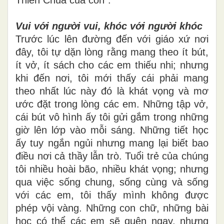
Thiên Chúa của con”.
Vui với người vui, khóc với người khóc
Trước lúc lên đường đến với giáo xứ nơi
đây, tôi tự dặn lòng rằng mang theo ít bút,
ít vở, ít sách cho các em thiếu nhi; nhưng
khi đến nơi, tôi mới thấy cái phải mang
theo nhất lúc này đó là khát vọng và mơ
ước đặt trong lòng các em. Những tập vở,
cái bút vô hình ấy tôi gửi gắm trong những
giờ lên lớp vào mỗi sáng. Những tiết học
ấy tuy ngắn ngủi nhưng mang lại biết bao
điều nơi cả thầy lẫn trò. Tuổi trẻ của chúng
tôi nhiều hoài bão, nhiều khát vọng; nhưng
qua việc sống chung, sống cùng và sống
với các em, tôi thấy mình không được
phép vội vàng. Những con chữ, những bài
học có thể các em sẽ quên ngay, nhưng