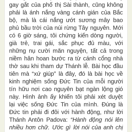
gay gắt của phố thị Sài thành, cũng không
phải là ánh nắng vàng cánh gián của Bắc
bộ, mà là cái nắng ướt sương mây bao
phủ bầu trời của núi rừng Tây nguyên. Mới
có 6 giờ sáng, tôi chứng kiến dòng người,
già trẻ, trai gái, sắc phục đủ màu, với
những nụ cười mãn nguyện, tất cả trong
niềm hân hoan bước ra từ cánh cổng nhà
thờ sau khi tham dự Thánh lễ. Bài học đầu
tiên mà “xứ giúp” là đây, đó là bài học về
kinh nghiệm sống Đức Tin của mỗi người
tín hữu nơi cao nguyên bạt ngàn lộng gió
này. Hình ảnh ấy khiến tôi phải xét duyệt
lại việc sống Đức Tin của mình. Đúng là
Đức tin phải đi đôi với hành động, như lời
Thánh Antôn Padova:
“Hành động nói lên
nhiều hơn chữ. Ước gì lời nói của anh chị