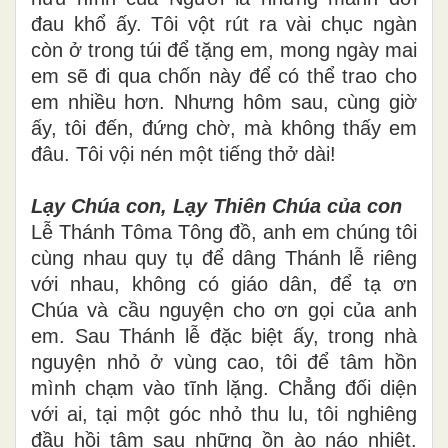
đau khổ ấy. Tôi vột rút ra vài chục ngàn
còn ở trong túi để tặng em, mong ngày mai
em sẽ đi qua chốn này để có thể trao cho
em nhiều hơn. Nhưng hôm sau, cùng giờ
ấy, tôi đến, đứng chờ, mà không thấy em
đâu. Tôi vội nén một tiếng thở dài!
Lạy Chúa con, Lạy Thiên Chúa của con
Lễ Thánh Tôma Tông đồ, anh em chúng tôi
cùng nhau quy tụ để dâng Thánh lễ riêng
với nhau, không có giáo dân, để tạ ơn
Chúa và cầu nguyện cho ơn gọi của anh
em. Sau Thánh lễ đặc biệt ấy, trong nhà
nguyện nhỏ ở vùng cao, tôi để tâm hồn
mình chạm vào tĩnh lặng. Chẳng đối diện
với ai, tại một góc nhỏ thu lu, tôi nghiêng
đầu hồi tâm sau những ồn ào náo nhiệt.