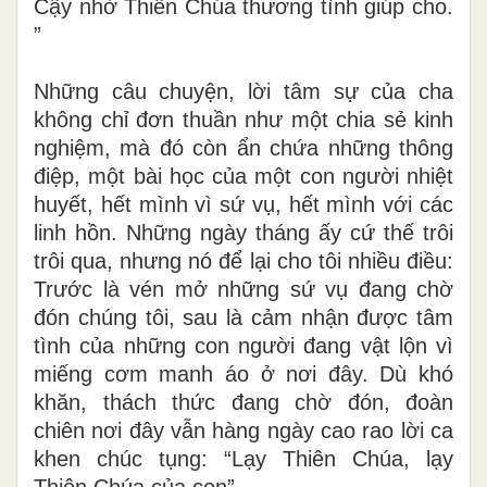
Cậy nhờ Thiên Chúa thương tình giúp cho.​
”
Những câu chuyện, lời tâm sự của cha
không chỉ đơn thuần như một chia sẻ kinh
nghiệm, mà đó còn ẩn chứa những thông
điệp, một bài học của một con người nhiệt
huyết, hết mình vì sứ vụ, hết mình với các
linh hồn. Những ngày tháng ấy cứ thế trôi
trôi qua, nhưng nó để lại cho tôi nhiều điều:
Trước là vén mở những sứ vụ đang chờ
đón chúng tôi, sau là cảm nhận được tâm
tình của những con người đang vật lộn vì
miếng cơm manh áo ở nơi đây. Dù khó
khăn, thách thức đang chờ đón, đoàn
chiên nơi đây vẫn hàng ngày cao rao lời ca
khen chúc tụng: “Lạy Thiên Chúa, lạy