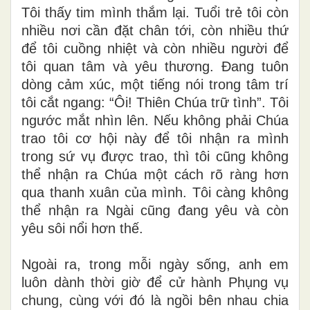
Tôi thấy tim mình thắm lại. Tuổi trẻ tôi còn
nhiều nơi cần đặt chân tới, còn nhiều thứ
để tôi cuồng nhiệt và còn nhiều người để
tôi quan tâm và yêu thương. Đang tuôn
dòng cảm xúc, một tiếng nói trong tâm trí
tôi cắt ngang: “Ôi! Thiên Chúa trữ tình”. Tôi
ngước mắt nhìn lên. Nếu không phải Chúa
trao tôi cơ hội này để tôi nhận ra mình
trong sứ vụ được trao, thì tôi cũng không
thể nhận ra Chúa một cách rõ ràng hơn
qua thanh xuân của mình. Tôi càng không
thể nhận ra Ngài cũng đang yêu và còn
yêu sôi nổi hơn thế.
Ngoài ra, trong mỗi ngày sống, anh em
luôn dành thời giờ để cử hành Phụng vụ
chung, cùng với đó là ngồi bên nhau chia