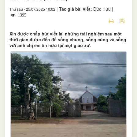
|
Tác giả bài viết:
Đức Hữu |
Thứ sáu - 25/07/2025 10:02
1395
Xin được chấp bút viết lại những trải nghiệm sau một
thời gian được đến để sống chung, sống cùng và sống
với anh chị em tín hữu tại một giáo xứ.