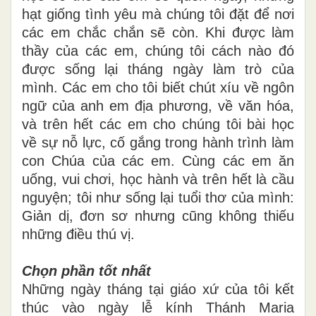
hạt giống tình yêu mà chúng tôi đặt để nơi
các em chắc chắn sẽ còn. Khi được làm
thầy của các em, chúng tôi cách nào đó
được sống lại tháng ngày làm trò của
mình. Các em cho tôi biết chút xíu về ngôn
ngữ của anh em địa phương, về văn hóa,
và trên hết các em cho chúng tôi bài học
về sự nỗ lực, cố gắng trong hành trình làm
con Chúa của các em. Cùng các em ăn
uống, vui chơi, học hành và trên hết là cầu
nguyện; tôi như sống lại tuổi thơ của mình:
Giản dị, đơn sơ nhưng cũng không thiếu
những điều thú vị.
Chọn phần tốt nhất
Những ngày tháng tại giáo xứ của tôi kết
thúc vào ngày lễ kính Thánh Maria