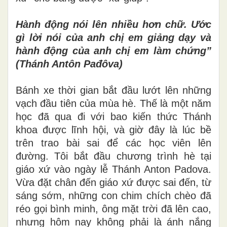
Hành động nói lên nhiều hơn chữ. Ước
gì lời nói của anh chị em giảng dạy và
hành động của anh chị em làm chứng”
(Thánh Antôn Pađôva)
Bánh xe thời gian bắt đầu lướt lên những
vạch đầu tiên của mùa hè. Thế là một năm
học đã qua đi với bao kiến thức Thánh
khoa được lĩnh hội, và giờ đây là lúc bề
trên trao bài sai để các học viên lên
đường. Tôi bắt đầu chương trình hè tại
giáo xứ vào ngày lễ Thánh Anton Padova.
Vừa đặt chân đến giáo xứ được sai đến, từ
sáng sớm, những con chim chích chèo đã
réo gọi bình minh, ông mặt trời đã lên cao,
nhưng hôm nay không phải là ánh nắng