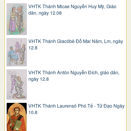
VHTK Thánh Micae Nguyễn Huy Mỹ, Giáo
dân, ngày 12.08
VHTK Thánh Giacôbê Ðỗ Mai Năm, Lm, ngày
12.8
VHTK Thánh Antôn Nguyễn Ðích, giáo dân,
ngày 12.8
VHTK Thánh Laurensô Phó Tế - Tử Đạo Ngày
10.8