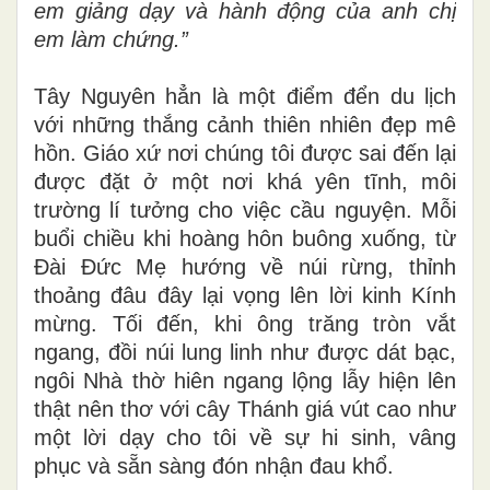
em giảng dạy và hành động của anh chị
em làm chứng.”
Tây Nguyên hẳn là một điểm đển du lịch
với những thắng cảnh thiên nhiên đẹp mê
hồn. Giáo xứ nơi chúng tôi được sai đến lại
được đặt ở một nơi khá yên tĩnh, môi
trường lí tưởng cho việc cầu nguyện. Mỗi
buổi chiều khi hoàng hôn buông xuống, từ
Đài Đức Mẹ hướng về núi rừng, thỉnh
thoảng đâu đây lại vọng lên lời kinh Kính
mừng. Tối đến, khi ông trăng tròn vắt
ngang, đồi núi lung linh như được dát bạc,
ngôi Nhà thờ hiên ngang lộng lẫy hiện lên
thật nên thơ với cây Thánh giá vút cao như
một lời dạy cho tôi về sự hi sinh, vâng
phục và sẵn sàng đón nhận đau khổ.