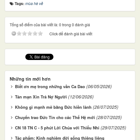
Tags:
mùa hè về
Tổng số điểm của bài viết là: 0 trong 0 đánh giá
Click để đánh giá bài viết
Những tin mới hơn
(06/05/2026)
Biết ơn mẹ trong những vần Ca Dao
(12/06/2026)
Tản mạn Xin Trả Nợ Người
(26/07/2025)
Không gì mạnh mẽ bằng Đức hiền lành
(28/07/2025)
Chuyển trao Đức Tin cho các Thế Hệ mới
(29/07/2025)
CN 18 TN C - 5 phút Lời Chúa với Thiếu Nhi
Tác phẩm: Kinh nghiệm đời sống thiêng liêng