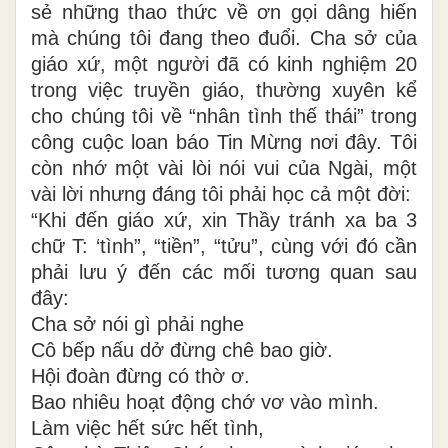
sẻ những thao thức về ơn gọi dâng hiến
mà chúng tôi đang theo đuổi. Cha sở của
giáo xứ, một người đã có kinh nghiệm 20
trong việc truyền giáo, thường xuyên kể
cho chúng tôi về “nhân tình thế thái” trong
công cuộc loan báo Tin Mừng nơi đây. Tôi
còn nhớ một vài lòi nói vui của Ngài, một
vài lời nhưng đáng tôi phải học cả một đời:
“Khi đến giáo xứ, xin Thầy tránh xa ba 3
chữ T: ‘tình”, “tiền”, “tửu”, cùng với đó cần
phải lưu ý đến các mối tương quan sau
đây:
Cha sở nói gì phải nghe
Cô bếp nấu dở đừng chê bao giờ.
Hội đoàn đừng có thờ ơ.
Bao nhiêu hoạt động chớ vơ vào mình.
Làm việc hết sức hết tình,