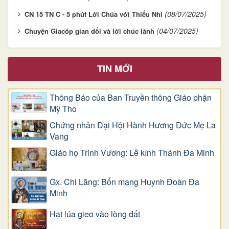
(08/07/2025)
CN 15 TN C - 5 phút Lời Chúa với Thiếu Nhi
(04/07/2025)
Chuyện Giacóp gian dối và lời chúc lành
TIN MỚI
Thông Báo của Ban Truyền thông Giáo phận
Mỹ Tho
Chứng nhân Đại Hội Hành Hương Đức Mẹ La
Vang
Giáo họ Trinh Vương: Lễ kính Thánh Đa Minh
Gx. Chi Lăng: Bổn mạng Huynh Đoàn Đa
Minh
Hạt lúa gieo vào lòng đất