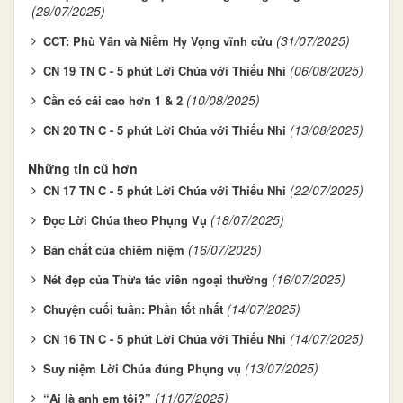
(29/07/2025)
(31/07/2025)
CCT: Phù Vân và Niềm Hy Vọng vĩnh cửu
(06/08/2025)
CN 19 TN C - 5 phút Lời Chúa với Thiếu Nhi
(10/08/2025)
Cần có cái cao hơn 1 & 2
(13/08/2025)
CN 20 TN C - 5 phút Lời Chúa với Thiếu Nhi
Những tin cũ hơn
(22/07/2025)
CN 17 TN C - 5 phút Lời Chúa với Thiếu Nhi
(18/07/2025)
Đọc Lời Chúa theo Phụng Vụ
(16/07/2025)
Bản chất của chiêm niệm
(16/07/2025)
Nét đẹp của Thừa tác viên ngoại thường
(14/07/2025)
Chuyện cuối tuần: Phần tốt nhất
(14/07/2025)
CN 16 TN C - 5 phút Lời Chúa với Thiếu Nhi
(13/07/2025)
Suy niệm Lời Chúa đúng Phụng vụ
(11/07/2025)
“Ai là anh em tôi?”