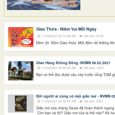
Giao Thừa - Niềm Vui Mỗi Ngày
11/04/2021 02:14:48 AM
Đã xem: 2143
Đêm 30. Đêm Giao thừa. Một đêm rất thiêng liê
Gian Hàng Không Đồng -NVMN 06.02.2021
11/04/2021 02:09:52 AM
Đã xem: 1874
Bạn có thể đọc được câu này trước cổng TGM gi
Đời người ai cũng có một giấc mơ - NVMN 03
11/04/2021 02:02:55 AM
Đã xem: 2061
Giấc mơ của chàng Giuse đã hoàn thành ngang
Còn bạn và tôi? Giấc mơ của ta thế nào? Kế ho