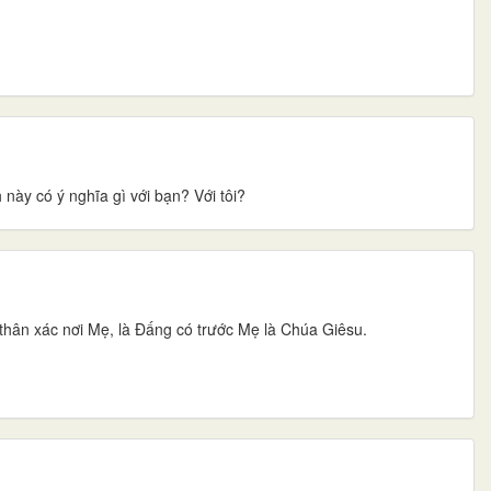
này có ý nghĩa gì với bạn? Với tôi?
thân xác nơi Mẹ, là Ðấng có trước Mẹ là Chúa Giêsu.