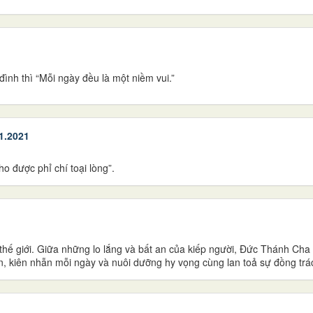
ình thì “Mỗi ngày đều là một niềm vui.”
1.2021
o được phỉ chí toại lòng”.
 thế giới. Giữa những lo lắng và bất an của kiếp người, Đức Thánh C
, kiên nhẫn mỗi ngày và nuôi dưỡng hy vọng cùng lan toả sự đồng tr