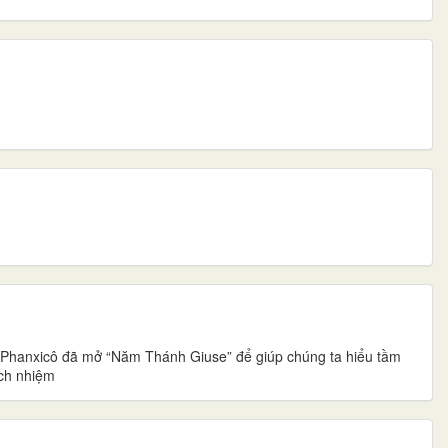
ha Phanxicô đã mở “Năm Thánh Giuse” để giúp chúng ta hiểu tầm
ách nhiệm