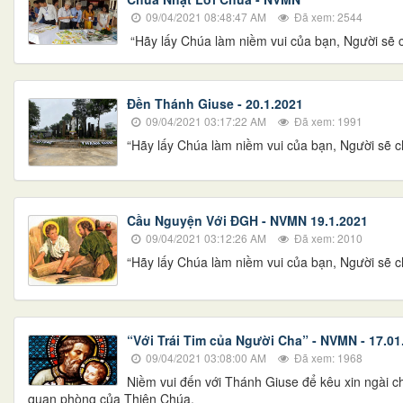
09/04/2021 08:48:47 AM
Đã xem: 2544
“Hãy lấy Chúa làm niềm vui của bạn, Người sẽ ch
Đền Thánh Giuse - 20.1.2021
09/04/2021 03:17:22 AM
Đã xem: 1991
“Hãy lấy Chúa làm niềm vui của bạn, Người sẽ ch
Cầu Nguyện Với ĐGH - NVMN 19.1.2021
09/04/2021 03:12:26 AM
Đã xem: 2010
“Hãy lấy Chúa làm niềm vui của bạn, Người sẽ ch
“Với Trái Tim của Người Cha” - NVMN - 17.01
09/04/2021 03:08:00 AM
Đã xem: 1968
Niềm vui đến với Thánh Giuse để kêu xin ngài c
quan phòng của Thiên Chúa.