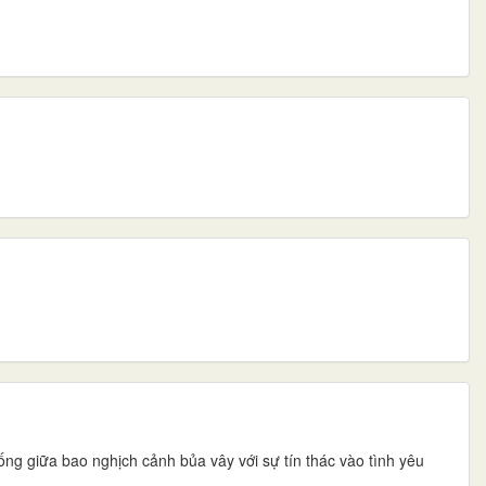
ng giữa bao nghịch cảnh bủa vây với sự tín thác vào tình yêu