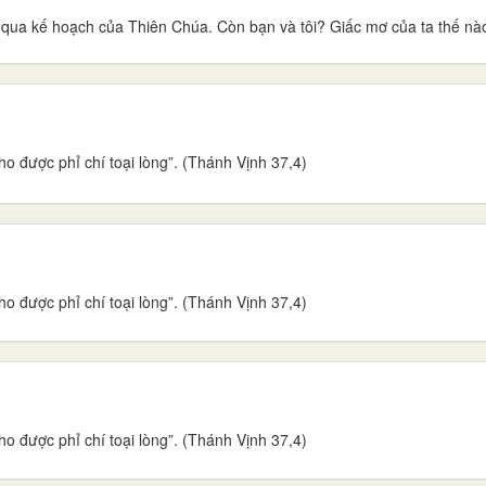
ua kế hoạch của Thiên Chúa. Còn bạn và tôi? Giấc mơ của ta thế nào
o được phỉ chí toại lòng”. (Thánh Vịnh 37,4)
o được phỉ chí toại lòng”. (Thánh Vịnh 37,4)
o được phỉ chí toại lòng”. (Thánh Vịnh 37,4)