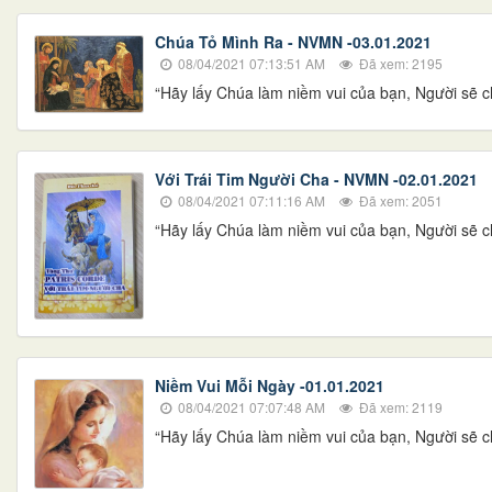
Chúa Tỏ Mình Ra - NVMN -03.01.2021
08/04/2021 07:13:51 AM
Đã xem: 2195
“Hãy lấy Chúa làm niềm vui của bạn, Người sẽ ch
Với Trái Tim Người Cha - NVMN -02.01.2021
08/04/2021 07:11:16 AM
Đã xem: 2051
“Hãy lấy Chúa làm niềm vui của bạn, Người sẽ ch
Niềm Vui Mỗi Ngày -01.01.2021
08/04/2021 07:07:48 AM
Đã xem: 2119
“Hãy lấy Chúa làm niềm vui của bạn, Người sẽ ch