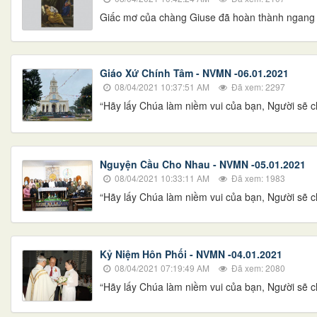
Giấc mơ của chàng Giuse đã hoàn thành ngang q
Giáo Xứ Chính Tâm - NVMN -06.01.2021
08/04/2021 10:37:51 AM
Đã xem: 2297
“Hãy lấy Chúa làm niềm vui của bạn, Người sẽ ch
Nguyện Cầu Cho Nhau - NVMN -05.01.2021
08/04/2021 10:33:11 AM
Đã xem: 1983
“Hãy lấy Chúa làm niềm vui của bạn, Người sẽ ch
Kỷ Niệm Hôn Phối - NVMN -04.01.2021
08/04/2021 07:19:49 AM
Đã xem: 2080
“Hãy lấy Chúa làm niềm vui của bạn, Người sẽ ch