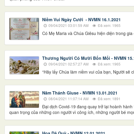
Niềm Vui Ngày Cưới - NVMN 16.1.2021
09/04/2021 03:01:59 AM
Đã xem: 1965
Có Mẹ Maria và Chúa Giêsu hiện diện trong gia đ
Thương Người Có Mười Bốn Mối - NVMN 15.
09/04/2021 02:57:27 AM
Đã xem: 1965
“Hãy lấy Chúa làm niềm vui của bạn, Người sẽ ch
Năm Thánh Giuse - NVMN 13.01.2021
08/04/2021 11:07:14 AM
Đã xem: 1891
Đại dịch Covid-19 đang quay trở lại hoành hành
quan trọng của những con người vì công ích, những người bé mọn
Hoa Dã Quỳ - NVMN 12.01.2021