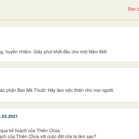
Đọc c
ng, huyền nhiệm. Giây phút khởi đầu cho một Năm Mới.
áo phận Ban Mê Thuột: Hãy làm việc thiện cho mọi người.
.02.2021
 qua kế hoạch của Thiên Chúa.
ạch của Thiên Chúa với cuộc đời của ta làm sao?