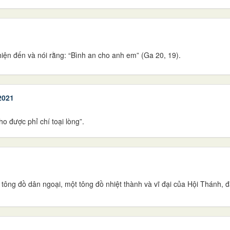
iện đến và nói rằng: “Bình an cho anh em” (Ga 20, 19).
2021
o được phỉ chí toại lòng”.
tông đồ dân ngoại, một tông đồ nhiệt thành và vĩ đại của Hội Thánh, 