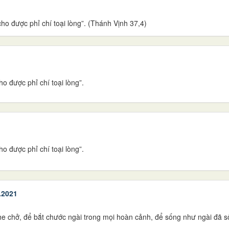
o được phỉ chí toại lòng”. (Thánh Vịnh 37,4)
o được phỉ chí toại lòng”.
o được phỉ chí toại lòng”.
.2021
he chở, để bắt chước ngài trong mọi hoàn cảnh, để sống như ngài đã số