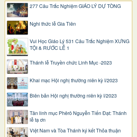
277 Câu Trắc Nghiệm GIÁO LÝ DỰ TÒNG
Nghi thức lễ Gia Tiên
Vui Học Giáo Lý 531 Câu Trắc Nghiệm XƯNG
TỘI & RƯỚC LỄ 1
Thánh lễ Truyền chức Linh Mục -2023
Khai mạc Hội nghị thường niên kỳ I/2023
Biên bản Hội nghị thường niên kỳ I/2023
Tân linh mục Phêrô Nguyễn Tiến Đạt: Thánh
lễ tạ ơn
Việt Nam và Tòa Thánh ký kết Thỏa thuận