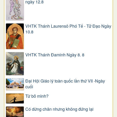
ngày 12.8
VHTK Thánh Laurensô Phó Tế - Tử Đạo Ngày
10.8
VHTK Thánh Đaminh Ngày 8. 8
Đại Hội Giáo lý toàn quốc lần thứ VII -Ngày
cuối
Từ bỏ mình?
Có dừng chân nhưng không đứng lại