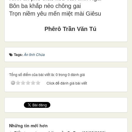
Bôn ba khắp nẻo chông gai
Trọn niềm yêu mến miệt mài Giêsu
Phêrô Trần Văn Tú
Tags:
Ân tình Chúa
Tổng số điểm của bài viết là: 0 trong 0 đánh giá
Click để đánh giá bài viết
Những tin mới hơn