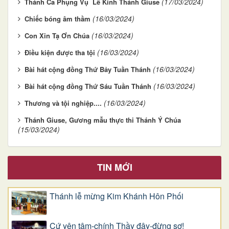
(17/03/2024)
Thánh Ca Phụng Vụ Lễ Kính Thánh Giuse
(16/03/2024)
Chiếc bóng âm thầm
(16/03/2024)
Con Xin Tạ Ơn Chúa
(16/03/2024)
Điều kiện được tha tội
(16/03/2024)
Bài hát cộng đồng Thứ Bảy Tuần Thánh
(16/03/2024)
Bài hát cộng đồng Thứ Sáu Tuần Thánh
(16/03/2024)
Thương và tội nghiệp....
Thánh Giuse, Gương mẫu thực thi Thánh Ý Chúa
(15/03/2024)
TIN MỚI
Thánh lễ mừng Kim Khánh Hôn Phối
Cứ yên tâm-chính Thầy đây-đừng sợ!