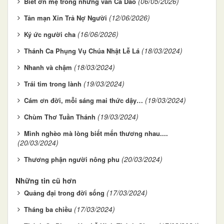
(06/05/2026)
Biết ơn mẹ trong những vần Ca Dao
(12/06/2026)
Tản mạn Xin Trả Nợ Người
(16/06/2026)
Ký ức người cha
(18/03/2024)
Thánh Ca Phụng Vụ Chúa Nhật Lễ Lá
(18/03/2024)
Nhanh và chậm
(19/03/2024)
Trái tim trong lành
(19/03/2024)
Cám ơn đời, mỗi sáng mai thức dậy…
(19/03/2024)
Chùm Thơ Tuần Thánh
Mình nghèo mà lòng biết mến thương nhau....
(20/03/2024)
(20/03/2024)
Thương phận người nông phu
Những tin cũ hơn
(17/03/2024)
Quảng đại trong đời sống
(17/03/2024)
Tháng ba chiều