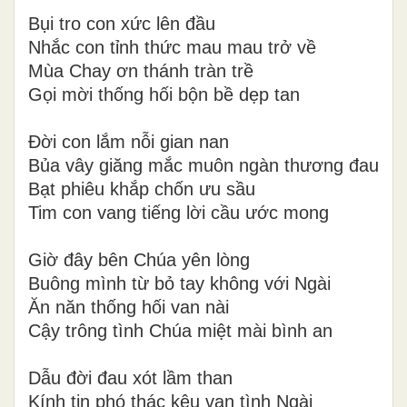
Bụi tro con xức lên đầu
Nhắc con tỉnh thức mau mau trở về
Mùa Chay ơn thánh tràn trề
Gọi mời thống hối bộn bề dẹp tan
Đời con lắm nỗi gian nan
Bủa vây giăng mắc muôn ngàn thương đau
Bạt phiêu khắp chốn ưu sầu
Tim con vang tiếng lời cầu ước mong
Giờ đây bên Chúa yên lòng
Buông mình từ bỏ tay không với Ngài
Ăn năn thống hối van nài
Cậy trông tình Chúa miệt mài bình an
Dẫu đời đau xót lầm than
Kính tin phó thác kêu van tình Ngài