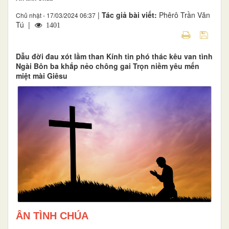
|
Tác giả bài viết:
Phêrô Trần Văn
Chủ nhật - 17/03/2024 06:37
Tú |
1401
Dẫu đời đau xót lầm than Kính tin phó thác kêu van tình
Ngài Bôn ba khắp nẻo chông gai Trọn niềm yêu mến
miệt mài Giêsu
ÂN TÌNH CHÚA