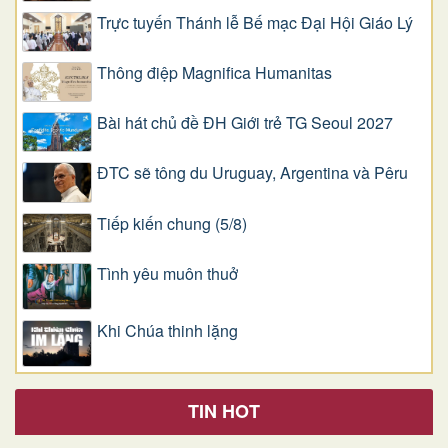
Trực tuyến Thánh lễ Bế mạc Đại Hội Giáo Lý
Thông điệp Magnifica Humanitas
Bài hát chủ đề ĐH Giới trẻ TG Seoul 2027
ĐTC sẽ tông du Uruguay, Argentina và Pêru
Tiếp kiến chung (5/8)
Tình yêu muôn thuở
Khi Chúa thinh lặng
TIN HOT