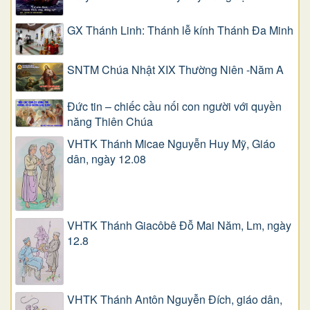
GX Thánh Linh: Thánh lễ kính Thánh Đa Minh
SNTM Chúa Nhật XIX Thường Niên -Năm A
Đức tin – chiếc cầu nối con người với quyền
năng Thiên Chúa
VHTK Thánh Micae Nguyễn Huy Mỹ, Giáo
dân, ngày 12.08
VHTK Thánh Giacôbê Ðỗ Mai Năm, Lm, ngày
12.8
VHTK Thánh Antôn Nguyễn Ðích, giáo dân,