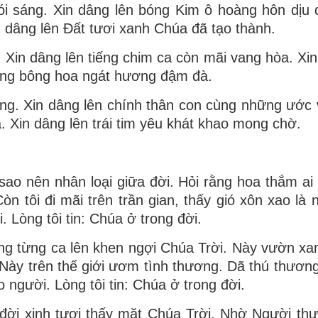
ói sáng. Xin dâng lên bóng Kim ô hoàng hôn dịu 
n dâng lên Đất tươi xanh Chúa đã tạo thành.
. Xin dâng lên tiếng chim ca còn mãi vang hòa. Xin
hững bông hoa ngát hương đậm đà.
sống. Xin dâng lên chính thân con cùng những ước 
 Xin dâng lên trái tim yêu khát khao mong chờ.
vì sao nên nhân loại giữa đời. Hỏi rằng hoa thắm ai
 tôi đi mãi trên trần gian, thấy gió xôn xao là
 Lòng tôi tin: Chúa ở trong đời.
hẳng từng ca lên khen ngợi Chúa Trời. Này vườn xan
 Này trên thế giới ươm tình thương. Dã thú thương
 người. Lòng tôi tin: Chúa ở trong đời.
đời xinh tươi thấy mặt Chúa Trời. Nhờ Người th