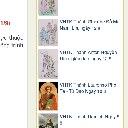
VHTK Thánh Giacôbê Ðỗ Mai
1/9)
Năm, Lm, ngày 12.8
rực thuộc
ông trình
VHTK Thánh Antôn Nguyễn
Ðích, giáo dân, ngày 12.8
VHTK Thánh Laurensô Phó
Tế - Tử Đạo Ngày 10.8
VHTK Thánh Đaminh Ngày 8.
8