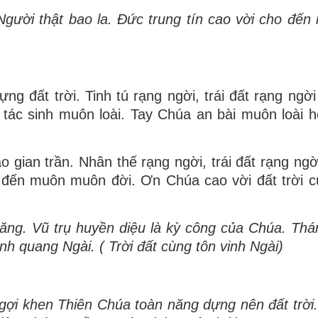
 Người thật bao la. Đức trung tín cao vời cho đến
 đất trời. Tinh tú rạng ngời, trái đất rạng ngời 
tác sinh muôn loài. Tay Chúa an bài muôn loài 
 gian trần. Nhân thế rạng ngời, trái đất rạng ngời
n đến muôn muôn đời. Ơn Chúa cao vời đất trời 
ng. Vũ trụ huyền diệu là kỳ công của Chúa. Th
nh quang Ngài. ( Trời đất cùng tôn vinh Ngài)
Ngợi khen Thiên Chúa toàn năng dựng nên đất trời