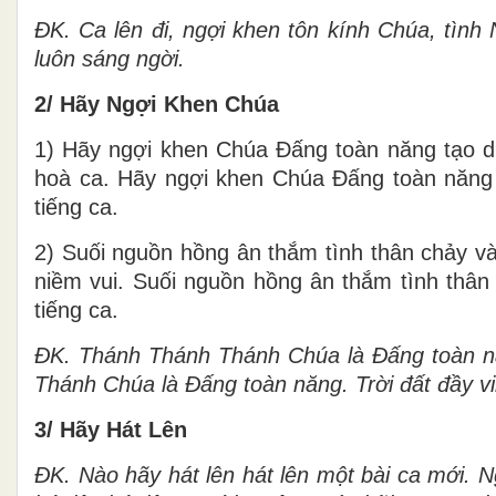
ĐK. Ca lên đi, ngợi khen tôn kính Chúa, tình
luôn sáng ngời.
2/ Hãy Ngợi Khen Chúa
1) Hãy ngợi khen Chúa Đấng toàn năng tạo dựng
hoà ca. Hãy ngợi khen Chúa Đấng toàn năng 
tiếng ca.
2) Suối nguồn hồng ân thắm tình thân chảy vào
niềm vui. Suối nguồn hồng ân thắm tình thâ
tiếng ca.
ĐK. Thánh Thánh Thánh Chúa là Đấng toàn nă
Thánh Chúa là Đấng toàn năng. Trời đất đầy vi
3/ Hãy Hát Lên
ĐK. Nào hãy hát lên hát lên một bài ca mới. 