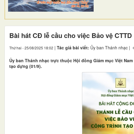
Bài hát CĐ lễ cầu cho việc Bảo vệ CTTD 
|
Tác giả bài viết:
Ủy ban Thánh nhạc |
Thứ hai - 25/08/2025 18:02
Ủy ban Thánh nhạc trực thuộc Hội đồng Giám mục Việt Nam đ
tạo dựng (01/9).