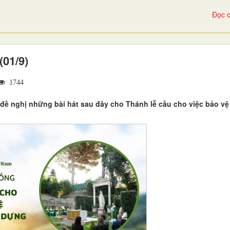
Đọc c
(01/9)
1744
ề nghị những bài hát sau đây cho Thánh lễ cầu cho việc bảo vệ