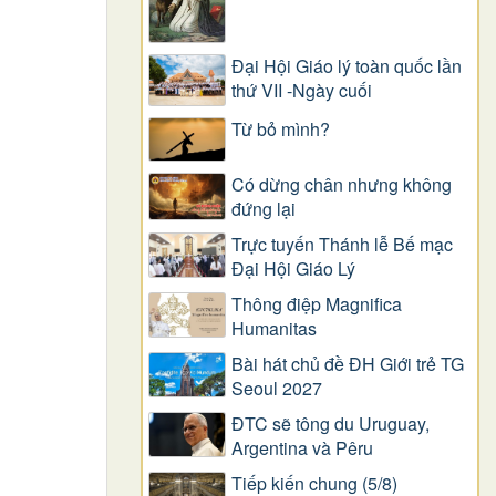
Đại Hội Giáo lý toàn quốc lần
thứ VII -Ngày cuối
Từ bỏ mình?
Có dừng chân nhưng không
đứng lại
Trực tuyến Thánh lễ Bế mạc
Đại Hội Giáo Lý
Thông điệp Magnifica
Humanitas
Bài hát chủ đề ĐH Giới trẻ TG
Seoul 2027
ĐTC sẽ tông du Uruguay,
Argentina và Pêru
Tiếp kiến chung (5/8)