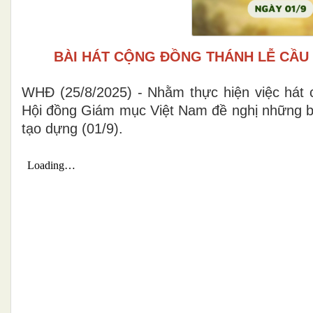
BÀI HÁT CỘNG ĐỒNG THÁNH LỄ CẦU 
WHĐ (25/8/2025) - Nhằm thực hiện việc hát 
Hội đồng Giám mục Việt Nam đề nghị những bài
tạo dựng (01/9).