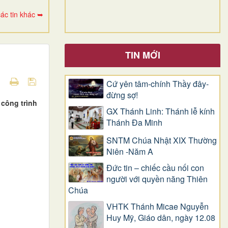
ác tin khác ➥
TIN MỚI
Cứ yên tâm-chính Thầy đây-
đừng sợ!
 công trình
GX Thánh Linh: Thánh lễ kính
Thánh Đa Minh
SNTM Chúa Nhật XIX Thường
Niên -Năm A
Đức tin – chiếc cầu nối con
người với quyền năng Thiên
Chúa
VHTK Thánh Micae Nguyễn
Huy Mỹ, Giáo dân, ngày 12.08