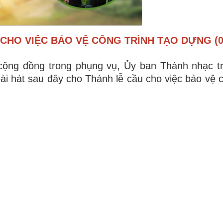
CHO VIỆC BẢO VỆ CÔNG TRÌNH TẠO DỰNG (0
cộng đồng trong phụng vụ, Ủy ban Thánh nhạc t
 hát sau đây cho Thánh lễ cầu cho việc bảo vệ c