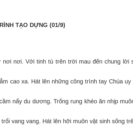
ÌNH TẠO DỰNG (01/9)
ở nơi nơi. Với tinh tú trên trời mau đến chung lời
 thẳm cao xa. Hát lên những công trình tay Chúa uy
n cầm nẩy du dương. Trống rung khéo ăn nhịp muôn
t trổi vang vang. Hát lên hỡi muôn vật sinh sống tr