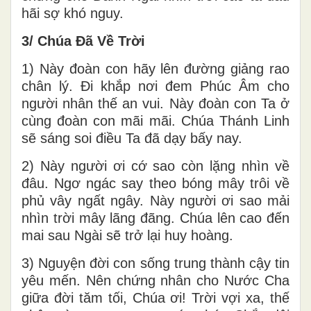
hãi sợ khó nguy.
3/ Chúa Đã Về Trời
1) Này đoàn con hãy lên đường giảng rao
chân lý. Đi khắp nơi đem Phúc Âm cho
người nhân thế an vui. Này đoàn con Ta ở
cùng đoàn con mãi mãi. Chúa Thánh Linh
sẽ sáng soi điều Ta đã dạy bấy nay.
2) Này người ơi cớ sao còn lặng nhìn về
đâu. Ngơ ngác say theo bóng mây trôi về
phủ vây ngất ngây. Này người ơi sao mải
nhìn trời mây lãng đãng. Chúa lên cao đến
mai sau Ngài sẽ trở lại huy hoàng.
3) Nguyện đời con sống trung thành cậy tin
yêu mến. Nên chứng nhân cho Nước Cha
giữa đời tăm tối, Chúa ơi! Trời vợi xa, thế