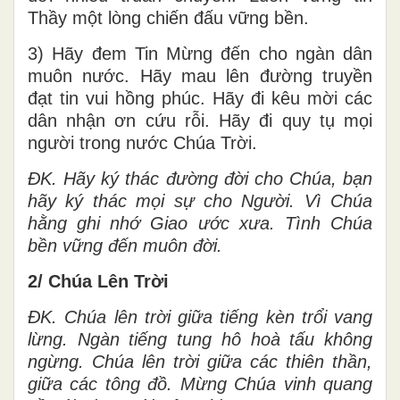
Thầy một lòng chiến đấu vững bền.
3) Hãy đem Tin Mừng đến cho ngàn dân
muôn nước. Hãy mau lên đường truyền
đạt tin vui hồng phúc. Hãy đi kêu mời các
dân nhận ơn cứu rỗi. Hãy đi quy tụ mọi
người trong nước Chúa Trời.
ĐK. Hãy ký thác đường đời cho Chúa, bạn
hãy ký thác mọi sự cho Người. Vì Chúa
hằng ghi nhớ Giao ước xưa. Tình Chúa
bền vững đến muôn đời.
2/ Chúa Lên Trời
ĐK. Chúa lên trời giữa tiếng kèn trổi vang
lừng. Ngàn tiếng tung hô hoà tấu không
ngừng. Chúa lên trời giữa các thiên thần,
giữa các tông đồ. Mừng Chúa vinh quang