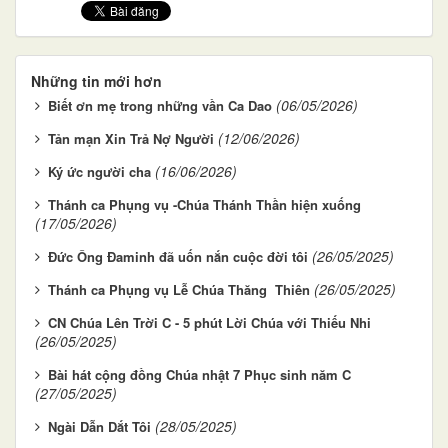
Những tin mới hơn
(06/05/2026)
Biết ơn mẹ trong những vần Ca Dao
(12/06/2026)
Tản mạn Xin Trả Nợ Người
(16/06/2026)
Ký ức người cha
Thánh ca Phụng vụ -Chúa Thánh Thần hiện xuống
(17/05/2026)
(26/05/2025)
Đức Ông Đaminh đã uốn nắn cuộc đời tôi
(26/05/2025)
Thánh ca Phụng vụ Lễ Chúa Thăng Thiên
CN Chúa Lên Trời C - 5 phút Lời Chúa với Thiếu Nhi
(26/05/2025)
Bài hát cộng đồng Chúa nhật 7 Phục sinh năm C
(27/05/2025)
(28/05/2025)
Ngài Dẫn Dắt Tôi