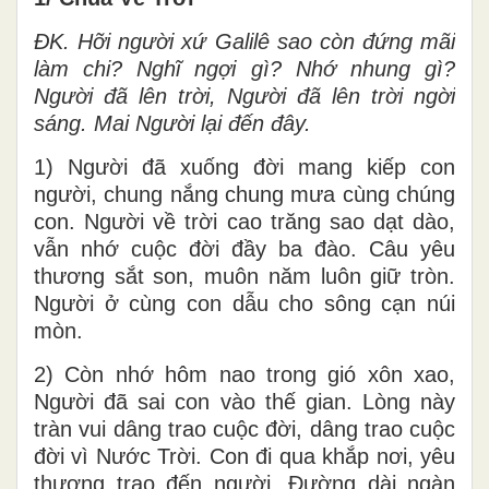
ĐK. Hỡi người xứ Galilê sao còn đứng mãi
làm chi? Nghĩ ngợi gì? Nhớ nhung gì?
Người đã lên trời, Người đã lên trời ngời
sáng. Mai Người lại đến đây.
1) Người đã xuống đời mang kiếp con
người, chung nắng chung mưa cùng chúng
con. Người về trời cao trăng sao dạt dào,
vẫn nhớ cuộc đời đầy ba đào. Câu yêu
thương sắt son, muôn năm luôn giữ tròn.
Người ở cùng con dẫu cho sông cạn núi
mòn.
2) Còn nhớ hôm nao trong gió xôn xao,
Người đã sai con vào thế gian. Lòng này
tràn vui dâng trao cuộc đời, dâng trao cuộc
đời vì Nước Trời. Con đi qua khắp nơi, yêu
thương trao đến người. Đường dài ngàn