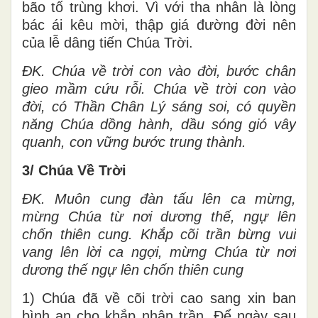
bão tố trùng khơi. Vì với tha nhân là lòng
bác ái kêu mời, thập giá đường đời nên
của lễ dâng tiến Chúa Trời.
ĐK. Chúa về trời con vào đời, bước chân
gieo mầm cứu rỗi. Chúa về trời con vào
đời, có Thần Chân Lý sáng soi, có quyền
năng Chúa dồng hành, dầu sóng gió vây
quanh, con vững bước trung thành.
3/ Chúa Về Trời
ĐK. Muôn cung đàn tấu lên ca mừng,
mừng Chúa từ nơi dương thế, ngự lên
chốn thiên cung. Khắp cõi trần bừng vui
vang lên lời ca ngợi, mừng Chúa từ nơi
dương thế ngự lên chốn thiên cung
1) Chúa đã về cõi trời cao sang xin ban
bình an cho khắp nhân trần. Để ngày sau