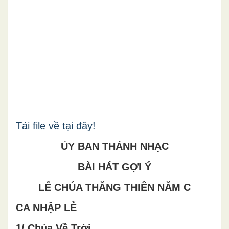
Tải file về tại đây!
ỦY BAN THÁNH NHẠC
BÀI HÁT GỢI Ý
LỄ CHÚA THĂNG THIÊN NĂM C
CA NHẬP LỄ
1/ Chúa Về Trời