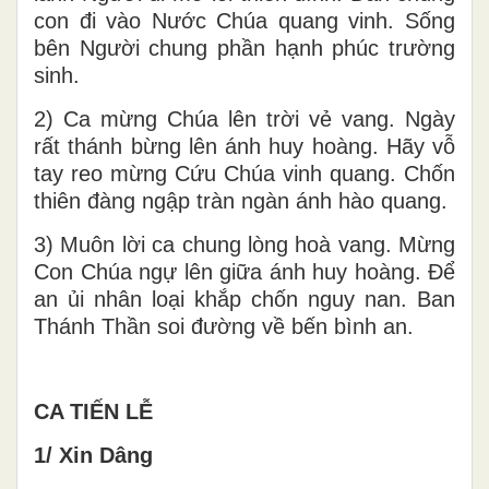
con đi vào Nước Chúa quang vinh. Sống
bên Người chung phần hạnh phúc trường
sinh.
2) Ca mừng Chúa lên trời vẻ vang. Ngày
rất thánh bừng lên ánh huy hoàng. Hãy vỗ
tay reo mừng Cứu Chúa vinh quang. Chốn
thiên đàng ngập tràn ngàn ánh hào quang.
3) Muôn lời ca chung lòng hoà vang. Mừng
Con Chúa ngự lên giữa ánh huy hoàng. Để
an ủi nhân loại khắp chốn nguy nan. Ban
Thánh Thần soi đường về bến bình an.
CA TIẾN LỄ
1/ Xin Dâng