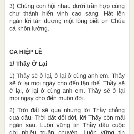
3) Chúng con hội nhau dưới trần hợp cùng
chư thánh hiển vinh cao sáng. Hát lên
ngàn lời tán dương một lòng biết ơn Chúa
cả khôn lường.
CA HIỆP LỄ
1/ Thầy Ở Lại
1) Thầy sẽ ở lại, ở lại ở cùng anh em. Thầy
sẽ ở lại mọi ngày cho đến tận thế. Thầy sẽ
ở lại, ở lại ở cùng anh em. Thầy sẽ ở lại
mọi ngày cho đến muôn đời.
2) Trời đất sẽ qua nhưng lời Thầy chẳng
qua đâu. Trời đất đổi dời, lời Thầy còn mãi
ngàn sau. Luôn vững tin Thầy dẫu cuộc
đời nhiều truân chuyên. Luôn vững tin