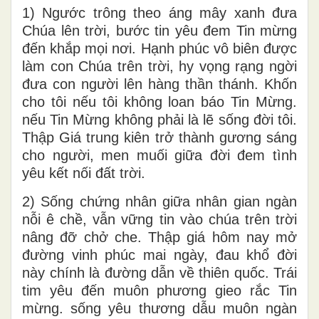
1) Ngước trông theo áng mây xanh đưa
Chúa lên trời, bước tin yêu đem Tin mừng
đến khắp mọi nơi. Hạnh phúc vô biên được
làm con Chúa trên trời, hy vọng rạng ngời
đưa con người lên hàng thần thánh. Khốn
cho tôi nếu tôi không loan báo Tin Mừng.
nếu Tin Mừng không phải là lẽ sống đời tôi.
Thập Giá trung kiên trở thành gương sáng
cho người, men muối giữa đời đem tình
yêu kết nối đất trời.
2) Sống chứng nhân giữa nhân gian ngàn
nỗi ê chề, vẫn vững tin vào chúa trên trời
nâng đỡ chở che. Thập giá hôm nay mở
đường vinh phúc mai ngày, đau khổ đời
này chính là đường dẫn về thiên quốc. Trái
tim yêu đến muôn phương gieo rắc Tin
mừng. sống yêu thương dẫu muôn ngàn