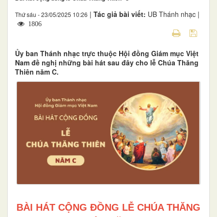
|
Tác giả bài viết:
UB Thánh nhạc |
Thứ sáu - 23/05/2025 10:26
1806
Ủy ban Thánh nhạc trực thuộc Hội đồng Giám mục Việt
Nam đề nghị những bài hát sau đây cho lễ Chúa Thăng
Thiên năm C.
BÀI HÁT CỘNG ĐỒNG LỄ CHÚA THĂNG