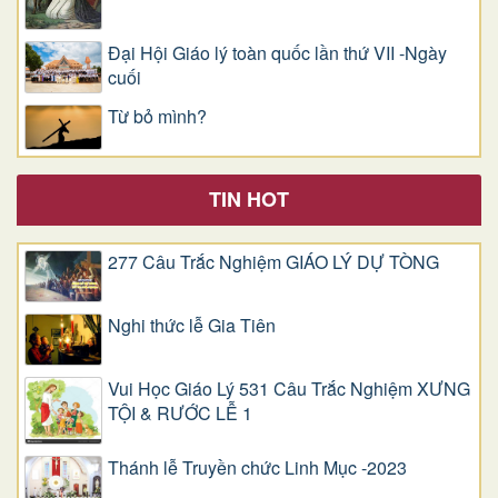
Đại Hội Giáo lý toàn quốc lần thứ VII -Ngày
cuối
Từ bỏ mình?
TIN HOT
277 Câu Trắc Nghiệm GIÁO LÝ DỰ TÒNG
Nghi thức lễ Gia Tiên
Vui Học Giáo Lý 531 Câu Trắc Nghiệm XƯNG
TỘI & RƯỚC LỄ 1
Thánh lễ Truyền chức Linh Mục -2023