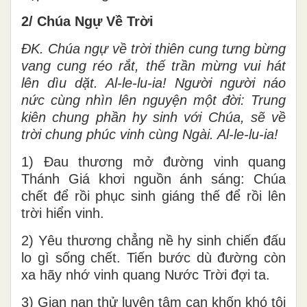
2/ Chúa Ngự Về Trời
ĐK. Chúa ngự về trời thiên cung tưng bừng
vang cung réo rắt, thế trần mừng vui hát
lên dìu dặt. Al-le-lu-ia! Người người náo
nức cùng nhìn lên nguyện một đời: Trung
kiên chung phần hy sinh với Chúa, sẽ về
trời chung phúc vinh cùng Ngài. Al-le-lu-ia!
1) Đau thương mở đường vinh quang
Thánh Giá khơi nguồn ánh sáng: Chúa
chết để rồi phục sinh giáng thế để rồi lên
trời hiển vinh.
2) Yêu thương chẳng nề hy sinh chiến đấu
lo gì sống chết. Tiến bước dù đường còn
xa hãy nhớ vinh quang Nước Trời đợi ta.
3) Gian nan thử luyện tâm can khốn khó tôi