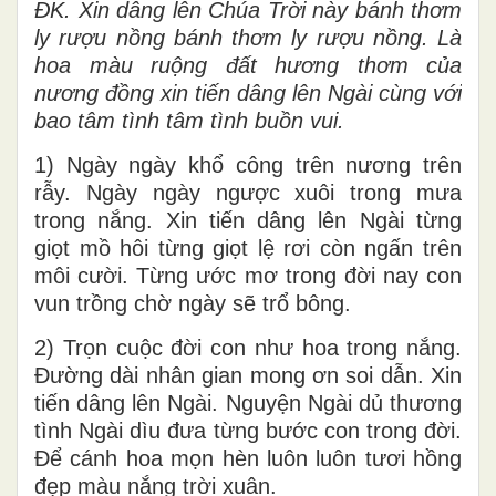
ĐK. Xin dâng lên Chúa Trời này bánh thơm
ly rượu nồng bánh thơm ly rượu nồng. Là
hoa màu ruộng đất hương thơm của
nương đồng xin tiến dâng lên Ngài cùng với
bao tâm tình tâm tình buồn vui.
1) Ngày ngày khổ công trên nương trên
rẫy. Ngày ngày ngược xuôi trong mưa
trong nắng. Xin tiến dâng lên Ngài từng
giọt mồ hôi từng giọt lệ rơi còn ngấn trên
môi cười. Từng ước mơ trong đời nay con
vun trồng chờ ngày sẽ trổ bông.
2) Trọn cuộc đời con như hoa trong nắng.
Đường dài nhân gian mong ơn soi dẫn. Xin
tiến dâng lên Ngài. Nguyện Ngài dủ thương
tình Ngài dìu đưa từng bước con trong đời.
Để cánh hoa mọn hèn luôn luôn tươi hồng
đẹp màu nắng trời xuân.