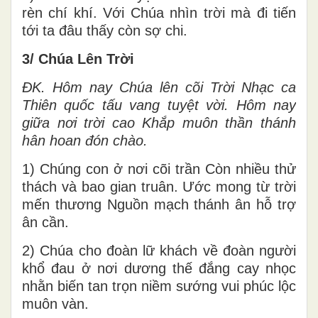
rèn chí khí. Với Chúa nhìn trời mà đi tiến
tới ta đâu thấy còn sợ chi.
3/ Chúa Lên Trời
ĐK. Hôm nay Chúa lên cõi Trời Nhạc ca
Thiên quốc tấu vang tuyệt vời. Hôm nay
giữa nơi trời cao Khắp muôn thần thánh
hân hoan đón chào.
1) Chúng con ở nơi cõi trần Còn nhiều thử
thách và bao gian truân. Ước mong từ trời
mến thương Nguồn mạch thánh ân hỗ trợ
ân cần.
2) Chúa cho đoàn lữ khách về đoàn người
khổ đau ở nơi dương thế đắng cay nhọc
nhằn biến tan trọn niềm sướng vui phúc lộc
muôn vàn.