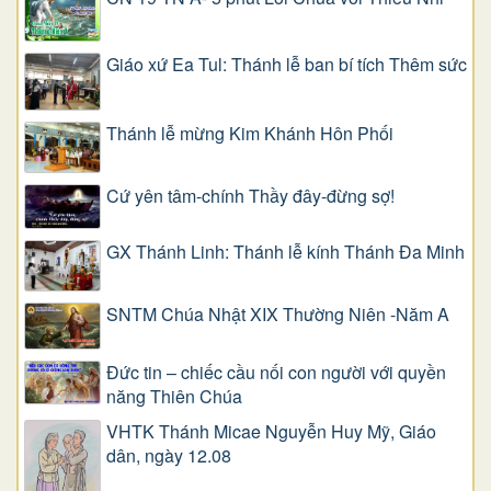
Giáo xứ Ea Tul: Thánh lễ ban bí tích Thêm sức
Thánh lễ mừng Kim Khánh Hôn Phối
Cứ yên tâm-chính Thầy đây-đừng sợ!
GX Thánh Linh: Thánh lễ kính Thánh Đa Minh
SNTM Chúa Nhật XIX Thường Niên -Năm A
Đức tin – chiếc cầu nối con người với quyền
năng Thiên Chúa
VHTK Thánh Micae Nguyễn Huy Mỹ, Giáo
dân, ngày 12.08