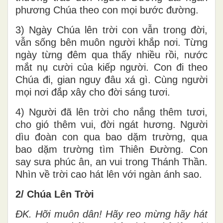
phương Chúa theo con mọi bước đường.
3) Ngày Chúa lên trời con vẫn trong đời,
vẫn sống bên muôn người khắp nơi. Từng
ngày từng đêm qua thấy nhiều rồi, nước
mắt nụ cười của kiếp người. Con đi theo
Chúa đi, gian nguy đâu xá gì. Cùng người
mọi nơi đắp xây cho đời sáng tươi.
4) Người đã lên trời cho nắng thêm tươi,
cho gió thêm vui, đời ngát hương. Người
dìu đoàn con qua bao dặm trường, qua
bao dặm trường tìm Thiên Đường. Con
say sưa phúc ân, an vui trong Thánh Thần.
Nhìn về trời cao hát lên với ngàn ánh sao.
2/ Chúa Lên Trời
ĐK. Hỡi muôn dân! Hãy reo mừng hãy hát