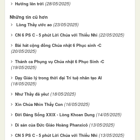
(28/05/2025)
Hướng lên trời
Những tin cũ hơn
(23/05/2025)
Lòng Thầy ước ao
(22/05/2025)
CN 6 PS C - 5 phút Lời Chúa với Thiếu Nhi
Bài hát cộng đồng Chúa nhật 6 Phục sinh -C
(20/05/2025)
Thánh ca Phụng vụ Chúa nhật 6 Phục Sinh -C
(19/05/2025)
Dạy Giáo lý trong thời đại Trí tuệ nhân tạo AI
(18/05/2025)
(18/05/2025)
Như Thầy đã yêu!
(16/05/2025)
Xin Chúa Nhìn Thấy Con
(14/05/2025)
Đời Đáng Sống XXIX - Lòng Khoan Dung
(13/05/2025)
Di sản của Đức Giáo Hoàng Phanxicô
(13/05/2025)
CN 5 PS C - 5 phút Lời Chúa với Thiếu Nhi