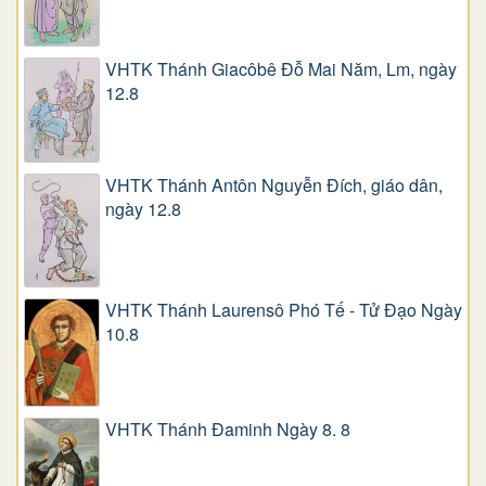
VHTK Thánh Giacôbê Ðỗ Mai Năm, Lm, ngày
12.8
VHTK Thánh Antôn Nguyễn Ðích, giáo dân,
ngày 12.8
VHTK Thánh Laurensô Phó Tế - Tử Đạo Ngày
10.8
VHTK Thánh Đaminh Ngày 8. 8