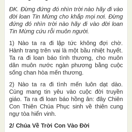
ĐK. Đừng đứng đó nhìn trời nào hãy đi vào
đời loan Tin Mừng cho khắp mọi nơi. Đừng
đứng đó nhìn trời nào hãy đi vào đời loan
Tin Mừng cứu rỗi muôn người.
1) Nào ta ra đi lập tức không đợi chờ.
Hành trang trên vai là một bầu nhiệt huyết.
Ta ra đi loan báo tình thương, cho muôn
dân muôn nước ngàn phương bằng cuộc
sống chan hòa mến thương.
2) Nào ta ra đi tình mến luôn dạt dào.
Cùng mang tin yêu vào cuộc đời truyền
giáo. Ta ra đi loan báo hồng ân: đây Chiên
Con Thiên Chúa Phục sinh về thiên cung
ngự tòa hiển vinh.
2/ Chúa Về Trời Con Vào Đời