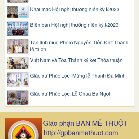
Khai mạc Hội nghị thường niên kỳ I/2023
Biên bản Hội nghị thường niên kỳ I/2023
Tân linh mục Phêrô Nguyễn Tiến Đạt: Thánh
lễ tạ ơn
Việt Nam và Tòa Thánh ký kết Thỏa thuận
Giáo xứ Phúc Lộc -Mừng lễ Thánh Đa Minh
Giáo xứ Phúc Lộc: Lễ Chúa Ba Ngôi
Giáo phận BAN MÊ THUỘT
http://gpbanmethuot.com