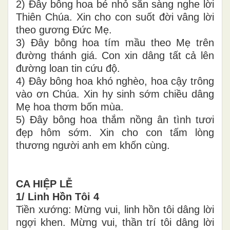
2) Đây bông hoa bé nhỏ sẵn sàng nghe lời
Thiên Chúa. Xin cho con suốt đời vâng lời
theo gương Đức Mẹ.
3) Đây bông hoa tím mầu theo Mẹ trên
đường thánh giá. Con xin dâng tất cả lên
đường loan tin cứu độ.
4) Đây bông hoa khó nghèo, hoa cậy trông
vào ơn Chúa. Xin hy sinh sớm chiều dâng
Mẹ hoa thơm bốn mùa.
5) Đây bông hoa thắm nồng ân tình tươi
đẹp hôm sớm. Xin cho con tấm lòng
thương người anh em khốn cùng.
CA HIỆP LỄ
1/ Linh Hồn Tôi 4
Tiền xướng: Mừng vui, linh hồn tôi dâng lời
ngợi khen. Mừng vui, thần trí tôi dâng lời