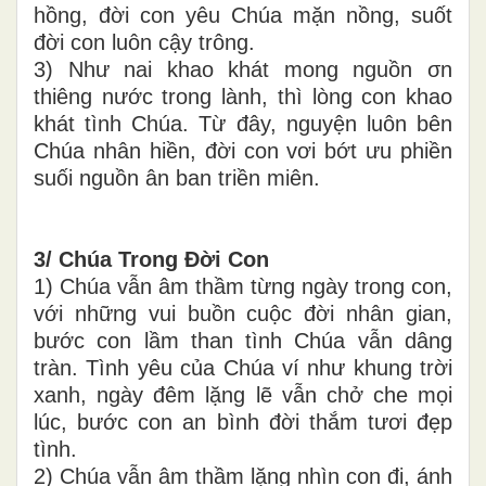
hồng, đời con yêu Chúa mặn nồng, suốt
đời con luôn cậy trông.
3) Như nai khao khát mong nguồn σn
thiêng nước trong lành, thì lòng con khao
khát tình Chúa. Từ đây, nguyện luôn bên
Chúa nhân hiền, đời con vơi bớt ưu phiền
suối nguồn ân ban triền miên.
3/ Chúa Trong Đời Con
1) Chúa vẫn âm thầm từng ngày trong con,
với những vui buồn cuộc đời nhân gian,
bước con lầm than tình Chúa vẫn dâng
tràn. Tình yêu của Chúa ví như khung trời
xanh, ngày đêm lặng lẽ vẫn chở che mọi
lúc, bước con an bình đời thắm tươi đẹp
tình.
2) Chúa vẫn âm thầm lặng nhìn con đi, ánh