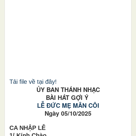
Tải file về tại đây!
ỦY BAN THÁNH NHẠC
BÀI HÁT GỢI Ý
LỄ ĐỨC MẸ MÂN CÔI
Ngày 05/10/2025
CA NHẬP LỄ
1/ Kính Chào