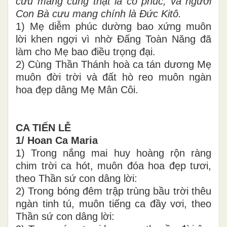
cưu mang cũng thật là có phúc, và người
Con Bà cưu mang chính là Đức Kitô.
1) Mẹ diễm phúc dường bao xứng muôn
lời khen ngợi vì nhờ Đấng Toàn Năng đã
làm cho Mẹ bao điều trọng đại.
2) Cùng Thần Thánh hoà ca tán dương Mẹ
muôn đời trời và đất hò reo muôn ngàn
hoa đẹp dâng Mẹ Mân Côi.
CA TIẾN LỄ
1/ Hoan Ca Maria
1) Trong nắng mai huy hoàng rộn ràng
chim trời ca hót, muôn đóa hoa đẹp tươi,
theo Thần sứ con dâng lời:
2) Trong bóng đêm trập trùng bầu trời thêu
ngàn tinh tú, muôn tiếng ca đầy vơi, theo
Thần sứ con dâng lời: