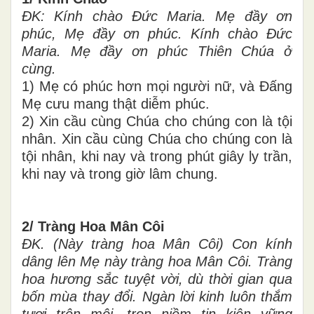
ĐK: Kính chào Đức Maria. Mẹ đầy ơn
phúc, Mẹ đầy ơn phúc. Kính chào Đức
Maria. Mẹ đầy ơn phúc Thiên Chúa ở
cùng.
1) Mẹ có phúc hơn mọi người nữ, và Đấng
Mẹ cưu mang thật diễm phúc.
2) Xin cầu cùng Chúa cho chúng con là tội
nhân. Xin cầu cùng Chúa cho chúng con là
tội nhân, khi nay và trong phút giây ly trần,
khi nay và trong giờ lâm chung.
2/ Tràng Hoa Mân Côi
ĐK. (Này tràng hoa Mân Côi) Con kính
dâng lên Mẹ này tràng hoa Mân Côi. Tràng
hoa hương sắc tuyệt vời, dù thời gian qua
bốn mùa thay đổi. Ngàn lời kinh luôn thắm