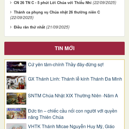
(22/09/2025)
CN 26 TN C - 5 phút Lời Chúa với Thiếu Nhi
Thánh ca phụng vụ Chúa nhật 26 thường niên C
(22/09/2025)
(21/09/2025)
Điều răn thứ nhất
TIN MỚI
Cứ yên tâm-chính Thầy đây-đừng sợ!
GX Thánh Linh: Thánh lễ kính Thánh Đa Minh
SNTM Chúa Nhật XIX Thường Niên -Năm A
Đức tin – chiếc cầu nối con người với quyền
năng Thiên Chúa
VHTK Thánh Micae Nguyễn Huy Mỹ, Giáo