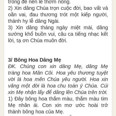
trồng để nên lễ thơm nồng.
2) Xin dâng Chúa trọn cuộc đời, bao vất vả
oằn vai, đau thương trót một kiếp người,
thành hy lễ dâng Ngài.
3) Xin dâng tháng ngày miệt mài, dâng
sướng khổ buồn vui, câu ca tiếng nhạc kết
lời, tạ ơn Chúa muôn đời.
3/ Bông Hoa Dâng Mẹ
ĐK. Chúng con xin dâng Mẹ, dâng Mẹ
tràng hoa Mân Côi. Hoa yêu thương tuyệt
vời là hoa mến Chúa yêu người. Hoa xin
vâng một đời là hoa chu toàn ý Chúa. Cúi
xin Mẹ nhận lấy để dâng lên Chúa trên trời.
1) Đây bông hoa thắm màu, thắm màu tim
Mẹ nhân ái. Con xin mơ ước hoài trở
thành bông hoa của Mẹ.