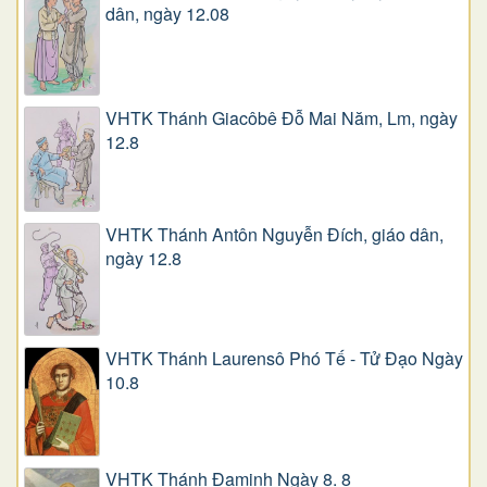
dân, ngày 12.08
VHTK Thánh Giacôbê Ðỗ Mai Năm, Lm, ngày
12.8
VHTK Thánh Antôn Nguyễn Ðích, giáo dân,
ngày 12.8
VHTK Thánh Laurensô Phó Tế - Tử Đạo Ngày
10.8
VHTK Thánh Đaminh Ngày 8. 8