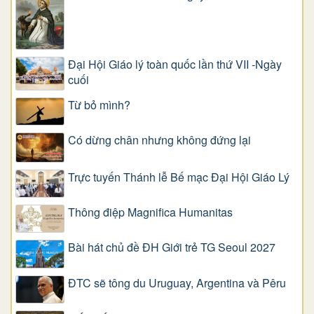
Đại Hội Giáo lý toàn quốc lần thứ VII -Ngày
cuối
Từ bỏ mình?
Có dừng chân nhưng không đứng lại
Trực tuyến Thánh lễ Bế mạc Đại Hội Giáo Lý
Thông điệp Magnifica Humanitas
Bài hát chủ đề ĐH Giới trẻ TG Seoul 2027
ĐTC sẽ tông du Uruguay, Argentina và Pêru