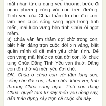
mắt nhân từ dịu dàng yêu thương, bước đi
ngàn phương cùng với con trên đường.
Tình yêu của Chúa thắm tô cho đời con,
làm nên cuộc sống sáng ngời trong tình
mến, mãi luôn vững bền tình Chúa ôi ngọt
mềm.
3) Chúa vẫn âm thầm đợi chờ trong con,
biết hiến dâng trọn cuộc đời xin vâng, biết
quên mình đi để mến yêu chân tình. Để
còn vang mãi khúc ca của đời con, lời chúc
tụng Chúa Đấng Tình Yêu vạn thuở, Đấng
con tôn thờ và mến yêu đợi chờ.
ĐK. Chúa ở cùng con với tấm lòng son,
sống cho đời con, chan chứa khôn vơi, tình
thương Chúa sáng ngời. Tình con dâng
Chúa, quyết tâm từ đây mến yêu nồng say,
dấn thân dựng xây trọn cả cuộc đời này.