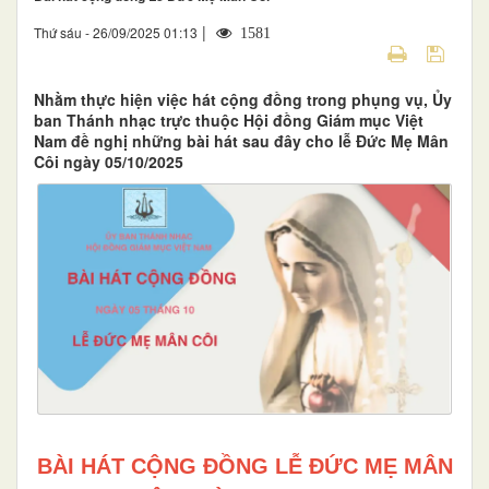
|
Thứ sáu - 26/09/2025 01:13
1581
Nhằm thực hiện việc hát cộng đồng trong phụng vụ, Ủy
ban Thánh nhạc trực thuộc Hội đồng Giám mục Việt
Nam đề nghị những bài hát sau đây cho lễ Đức Mẹ Mân
Côi ngày 05/10/2025
BÀI HÁT CỘNG ĐỒNG LỄ ĐỨC MẸ MÂN