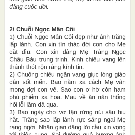
dâng cuộc đời.
2/ Chuỗi Ngọc Mân Côi
1) Chuỗi Ngọc Mân Côi đẹp như ánh trăng
lấp lánh. Con xin tín thác đời con cho Mẹ
dắt dìu. Con xin dâng Mẹ Tràng Ngọc
Châu Báu trung trinh. Kinh chiều vang lên
thánh thót rộn ràng kính tin.
2) Chuông chiều ngân vang giục lòng giáo
dân sốt mến. Bao năm xa cách Mẹ vẫn
mong đợi con về. Sao con ơ hờ còn ham
phù phiếm xa hoa. Mau về ăn năn thống
hối lỗi lầm đã qua.
3) Bao ngày chơ vơ tận rừng núi sâu hiu
hắt. Trăng sao lấp lánh rực sáng ngai Mẹ
rạng ngời. Nhân gian dâng lời cầu xin vọng
tới thiên cung. Soi đường quê hương ánh