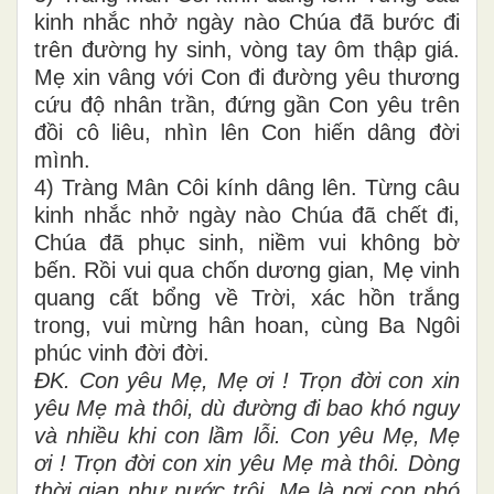
kinh nhắc nhở ngày nào Chúa đã bước đi
trên đường hy sinh, vòng tay ôm thập giá.
Mẹ xin vâng với Con đi đường yêu thương
cứu độ nhân trần, đứng gần Con yêu trên
đồi cô liêu, nhìn lên Con hiến dâng đời
mình.
4) Tràng Mân Côi kính dâng lên. Từng câu
kinh nhắc nhở ngày nào Chúa đã chết đi,
Chúa đã phục sinh, niềm vui không bờ
bến. Rồi vui qua chốn dương gian, Mẹ vinh
quang cất bổng về Trời, xác hồn trắng
trong, vui mừng hân hoan, cùng Ba Ngôi
phúc vinh đời đời.
ĐK. Con yêu Mẹ, Mẹ ơi ! Trọn đời con xin
yêu Mẹ mà thôi, dù đường đi bao khó nguy
và nhiều khi con lầm lỗi. Con yêu Mẹ, Mẹ
ơi ! Trọn đời con xin yêu Mẹ mà thôi. Dòng
thời gian như nước trôi, Mẹ là nơi con phó