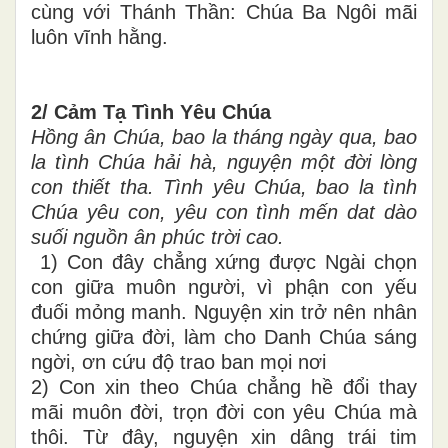
cùng với Thánh Thần: Chúa Ba Ngôi mãi
luôn vĩnh hằng.
2/ Cảm Tạ Tình Yêu Chúa
Hồng ân Chúa, bao la tháng ngày qua, bao
la tình Chúa hải hà, nguyện một đời lòng
con thiết tha. Tình yêu Chúa, bao la tình
Chúa yêu con, yêu con tình mến dat dào
suối nguồn ân phúc trời cao.
1) Con đây chẳng xứng được Ngài chọn
con giữa muôn người, vì phận con yếu
đuối mỏng manh. Nguyện xin trở nên nhân
chứng giữa đời, làm cho Danh Chúa sáng
ngời, ơn cứu độ trao ban mọi nơi
2) Con xin theo Chúa chẳng hề đổi thay
mãi muôn đời, trọn đời con yêu Chúa mà
thôi. Từ đây, nguyện xin dâng trái tim