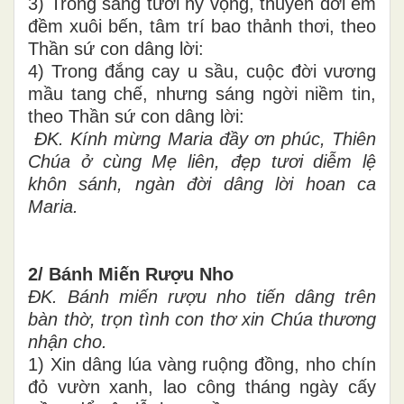
3) Trong sáng tươi hy vọng, thuyền đời êm
đềm xuôi bến, tâm trí bao thảnh thơi, theo
Thần sứ con dâng lời:
4) Trong đắng cay u sầu, cuộc đời vương
mầu tang chế, nhưng sáng ngời niềm tin,
theo Thần sứ con dâng lời:
ĐK. Kính mừng Maria đầy ơn phúc, Thiên
Chúa ở cùng Mẹ liên, đẹp tươi diễm lệ
khôn sánh, ngàn đời dâng lời hoan ca
Maria.
2/ Bánh Miến Rượu Nho
ĐK. Bánh miến rượu nho tiến dâng trên
bàn thờ, trọn tình con thơ xin Chúa thương
nhận cho.
1) Xin dâng lúa vàng ruộng đồng, nho chín
đỏ vườn xanh, lao công tháng ngày cấy