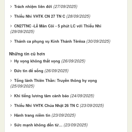
(27/09/2025)
Trách nhiệm liên đới
(28/09/2025)
Thiếu Nhi VHTK CN 27 TN C
CN27TNC -Lễ Mân Côi - 5 phút LC với Thiếu Nhi
(29/09/2025)
(30/09/2025)
Thánh ca phụng vụ Kính Thánh Têrêxa
Những tin cũ hơn
(26/09/2025)
Hy vọng không thất vọng
(26/09/2025)
Đức tin để sống
Tổng lãnh Thiên Thần: Truyền thông hy vọng
(25/09/2025)
(24/09/2025)
Khi tiếng lương tâm cảnh báo
(23/09/2025)
Thiếu Nhi VHTK Chúa Nhật 26 TN C
(23/09/2025)
Hành trang niềm tin
(23/09/2025)
Sức mạnh không đến từ…