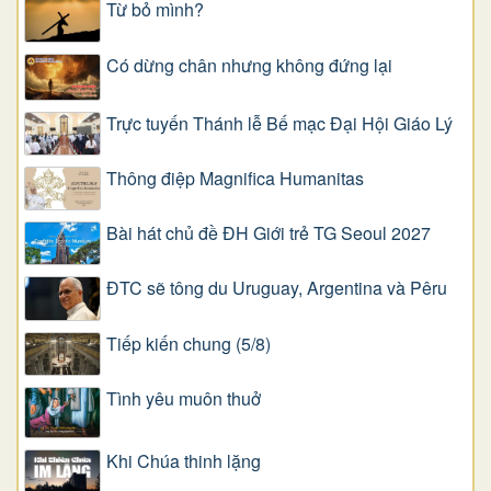
Từ bỏ mình?
Có dừng chân nhưng không đứng lại
Trực tuyến Thánh lễ Bế mạc Đại Hội Giáo Lý
Thông điệp Magnifica Humanitas
Bài hát chủ đề ĐH Giới trẻ TG Seoul 2027
ĐTC sẽ tông du Uruguay, Argentina và Pêru
Tiếp kiến chung (5/8)
Tình yêu muôn thuở
Khi Chúa thinh lặng