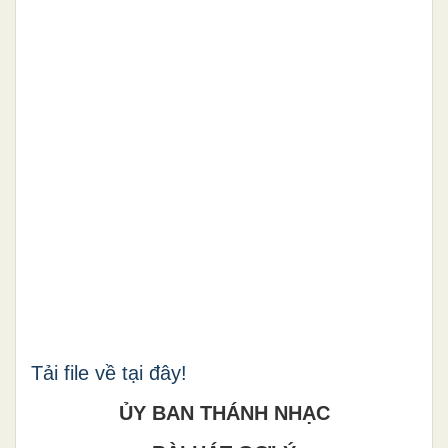
Tải file về tại đây!
ỦY BAN THÁNH NHẠC