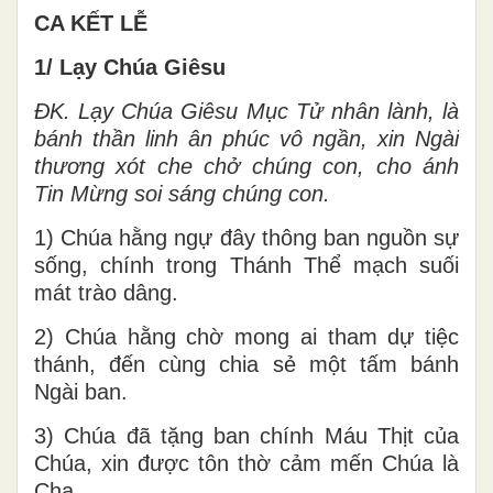
CA KẾT LỄ
1/ Lạy Chúa Giêsu
ĐK.
Lạy Chúa Giêsu Mục Tử nhân lành, là
bánh thần linh ân phúc vô ngần, xin Ngài
thương xót che chở chúng con, cho ánh
Tin Mừng soi sáng chúng con.
1) Chúa hằng ngự đây thông ban nguồn sự
sống, chính trong Thánh Thể mạch suối
mát trào dâng.
2) Chúa hằng chờ mong ai tham dự tiệc
thánh, đến cùng chia sẻ một tấm bánh
Ngài ban.
3) Chúa đã tặng ban chính Máu Thịt của
Chúa, xin được tôn thờ cảm mến Chúa là
Cha.