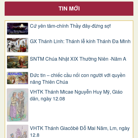
TIN MỚI
Cứ yên tâm-chính Thầy đây-đừng sợ!
GX Thánh Linh: Thánh lễ kính Thánh Đa Minh
SNTM Chúa Nhật XIX Thường Niên -Năm A
Đức tin – chiếc cầu nối con người với quyền
năng Thiên Chúa
VHTK Thánh Micae Nguyễn Huy Mỹ, Giáo
dân, ngày 12.08
VHTK Thánh Giacôbê Ðỗ Mai Năm, Lm, ngày
12.8