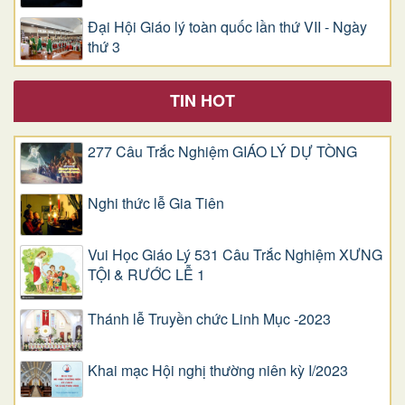
Đại Hội Giáo lý toàn quốc lần thứ VII - Ngày
thứ 3
TIN HOT
277 Câu Trắc Nghiệm GIÁO LÝ DỰ TÒNG
Nghi thức lễ Gia Tiên
Vui Học Giáo Lý 531 Câu Trắc Nghiệm XƯNG
TỘI & RƯỚC LỄ 1
Thánh lễ Truyền chức Linh Mục -2023
Khai mạc Hội nghị thường niên kỳ I/2023