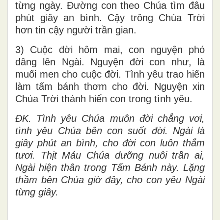
từng ngày. Đường con theo Chúa tìm đâu
phút giây an bình. Cậy trông Chúa Trời
hơn tin cậy người trần gian.
3) Cuộc đời hôm mai, con nguyện phó
dâng lên Ngài. Nguyện đời con như, là
muối men cho cuộc đời. Tình yêu trao hiến
làm tấm bánh thơm cho đời. Nguyện xin
Chúa Trời thánh hiến con trong tình yêu.
ĐK. Tình yêu Chúa muôn đời chẳng vơi,
tình yêu Chúa bên con suốt đời. Ngài là
giây phút an bình, cho đời con luôn thắm
tươi. Thịt Máu Chúa dưỡng nuôi trần ai,
Ngài hiện thân trong Tấm Bánh này. Lặng
thầm bên Chúa giờ đây, cho con yêu Ngài
từng giây.