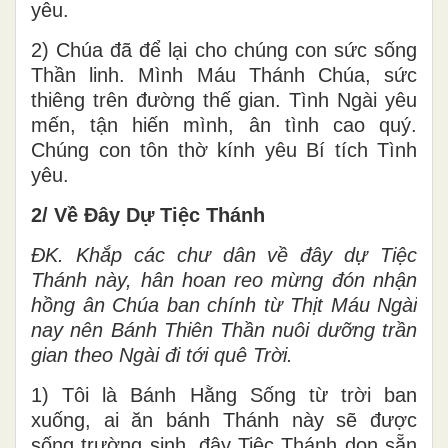
yêu.
2) Chúa đã để lại cho chúng con sức sống
Thần linh. Mình Máu Thánh Chúa, sức
thiêng trên đường thế gian. Tình Ngài yêu
mến, tận hiến mình, ân tình cao quý.
Chúng con tôn thờ kính yêu Bí tích Tình
yêu.
2/ Về Đây Dự Tiệc Thánh
ĐK.
Khắp các chư dân về đây dự Tiệc
Thánh này, hân hoan reo mừng đón nhận
hồng ân Chúa ban chính từ Thịt Máu Ngài
nay nên Bánh Thiên Thần nuôi dưỡng trần
gian theo Ngài đi tới quê Trời.
1) Tôi là Bánh Hằng Sống từ trời ban
xuống, ai ăn bánh Thánh này sẽ được
sống trường sinh, đây Tiệc Thánh dọn sẵn