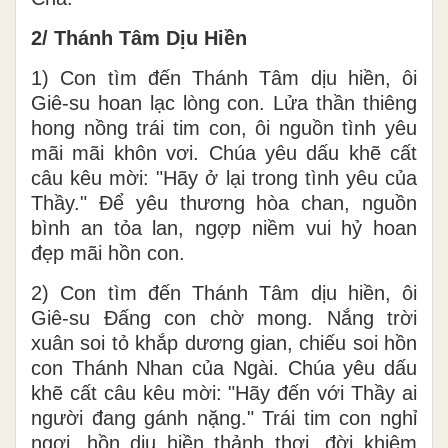
2/ Thánh Tâm Dịu Hiền
1) Con tìm đến Thánh Tâm dịu hiền, ôi
Giê-su hoan lạc lòng con. Lửa thần thiêng
hong nồng trái tim con, ôi nguồn tình yêu
mãi mãi khôn vơi. Chúa yêu dấu khẽ cất
câu kêu mời: "Hãy ở lại trong tình yêu của
Thầy." Để yêu thương hòa chan, nguồn
bình an tỏa lan, ngợp niềm vui hỷ hoan
đẹp mãi hồn con.
2) Con tìm đến Thánh Tâm dịu hiền, ôi
Giê-su Đấng con chờ mong. Nắng trời
xuân soi tỏ khắp dương gian, chiếu soi hồn
con Thánh Nhan của Ngài. Chúa yêu dấu
khẽ cất câu kêu mời: "Hãy đến với Thầy ai
người đang gánh nặng." Trái tim con nghỉ
ngơi, hồn dịu hiền thảnh thơi, đời khiêm