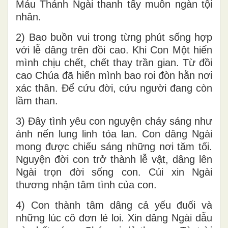
Máu Thánh Ngài thanh tẩy muôn ngàn tội
nhân.
2) Bao buồn vui trong từng phút sống hợp
với lễ dâng trên đồi cao. Khi Con Một hiến
mình chịu chết, chết thay trần gian. Từ đồi
cao Chúa đã hiến mình bao roi đòn hằn nơi
xác thân. Để cứu đời, cứu người đang còn
lầm than.
3) Đây tình yêu con nguyện cháy sáng như
ánh nến lung linh tỏa lan. Con dâng Ngài
mong được chiếu sáng những nơi tăm tối.
Nguyện đời con trở thành lễ vật, dâng lên
Ngài trọn đời sống con. Cúi xin Ngài
thương nhận tâm tình của con.
4) Con thành tâm dâng cả yếu đuối và
những lúc cô đơn lẻ loi. Xin dâng Ngài dẫu