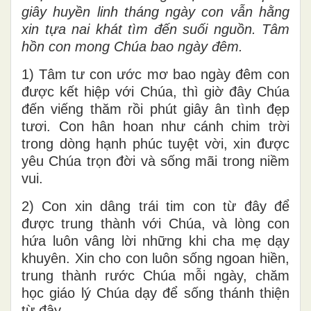
giây huyền linh tháng ngày con vẫn hằng
xin tựa nai khát tìm đến suối nguồn. Tâm
hồn con mong Chúa bao ngày đêm.
1) Tâm tư con ước mơ bao ngày đêm con
được kết hiệp với Chúa, thì giờ đây Chúa
đến viếng thăm rồi phút giây ân tình đẹp
tươi. Con hân hoan như cánh chim trời
trong dòng hạnh phúc tuyệt vời, xin được
yêu Chúa trọn đời và sống mãi trong niềm
vui.
2) Con xin dâng trái tim con từ đây để
được trung thành với Chúa, và lòng con
hứa luôn vâng lời những khi cha mẹ dạy
khuyên. Xin cho con luôn sống ngoan hiền,
trung thành rước Chúa mỗi ngày, chăm
học giáo lý Chúa dạy để sống thánh thiện
từ đây.