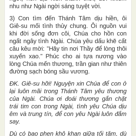
nhu như Ngài ngời sáng tuyệt vời.
3) Con tìm đến Thánh Tâm dịu hiền, ôi
Giê-su mối tình thủy chung. Ôi nguồn vui
khi đời sống đơn côi, Chúa cho hồn con
ngất ngây tình Ngài. Chúa yêu dấu khẽ cất
câu kêu mời: "Hãy tin nơi Thầy để lòng thôi
xuyến xao." Phúc cho ai tựa nương vào
lòng Chúa mến thương, trần gian như thiên
đường sạch bóng sầu vương.
ĐK. Giê-su hỡi! Nguyện xin Chúa để con ở
lại luôn mãi trong Thánh Tâm yêu thương
của Ngài. Chúa ơi đoái thương gắn chặt
trái tim con trong Ngài, tình yêu Chúa dịu
êm và trung tín, để con yêu Ngài luôn đắm
say.
Dù có bao phen khô khan giữa tối tăm, dù