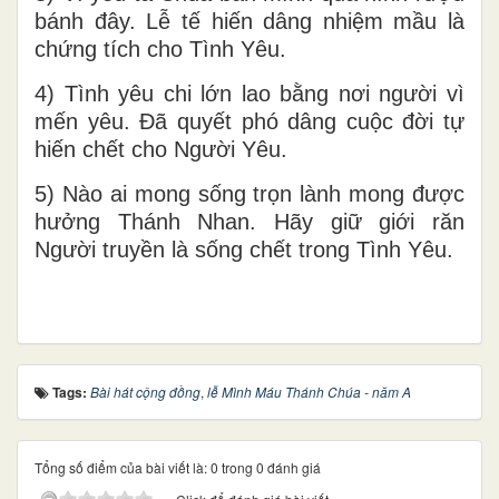
bánh đây. Lễ tế hiến dâng nhiệm mầu là
chứng tích cho Tình Yêu.
4) Tình yêu chi lớn lao bằng nơi người vì
mến yêu. Đã quyết phó dâng cuộc đời tự
hiến chết cho Người Yêu.
5) Nào ai mong sống trọn lành mong được
hưởng Thánh Nhan. Hãy giữ giới răn
Người truyền là sống chết trong Tình Yêu.
Tags:
Bài hát cộng đồng
,
lễ Mình Máu Thánh Chúa - năm A
Tổng số điểm của bài viết là: 0 trong 0 đánh giá