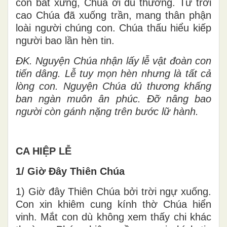
còn bất xứng, Chúa ơi dủ thương. Từ trời
cao Chúa đã xuống trần, mang thân phận
loài người chúng con. Chúa thấu hiểu kiếp
người bao lần hèn tin.
ĐK.
Nguyện Chúa nhận lấy lễ vật đoàn con
tiến dâng. Lễ tuy mọn hèn nhưng là tất cả
lòng con. Nguyện Chúa dủ thương khấng
ban ngàn muôn ân phúc. Đỡ nâng bao
người còn gánh nặng trên bước lữ hành.
CA HIỆP LỄ
1/ Giờ Đây Thiên Chúa
1) Giờ đây Thiên Chúa bởi trời ngự xuống.
Con xin khiêm cung kính thờ Chúa hiển
vinh. Mắt con dù không xem thấy chi khác