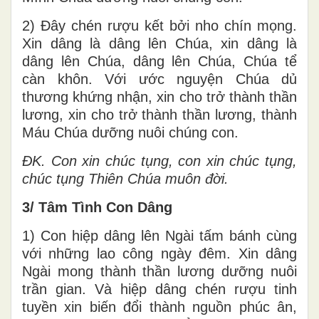
2) Đây chén rượu kết bởi nho chín mọng.
Xin dâng là dâng lên Chúa, xin dâng là
dâng lên Chúa, dâng lên Chúa, Chúa tể
càn khôn. Với ước nguyện Chúa dủ
thương khứng nhận, xin cho trở thành thần
lương, xin cho trở thành thần lương, thành
Máu Chúa dưỡng nuôi chúng con.
ĐK.
Con xin chúc tụng, con xin chúc tụng,
chúc tụng Thiên Chúa muôn đời.
3/ Tâm Tình Con Dâng
1) Con hiệp dâng lên Ngài tấm bánh cùng
với những lao công ngày đêm. Xin dâng
Ngài mong thành thần lương dưỡng nuôi
trần gian. Và hiệp dâng chén rượu tinh
tuyền xin biến đổi thành nguồn phúc ân,