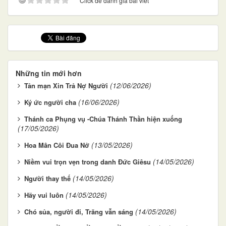
Click để đánh giá bài viết
Những tin mới hơn
(12/06/2026)
Tản mạn Xin Trả Nợ Người
(16/06/2026)
Ký ức người cha
Thánh ca Phụng vụ -Chúa Thánh Thần hiện xuống
(17/05/2026)
(13/05/2026)
Hoa Mân Côi Đua Nở
(14/05/2026)
Niềm vui trọn vẹn trong danh Đức Giêsu
(14/05/2026)
Người thay thế
(14/05/2026)
Hãy vui luôn
(14/05/2026)
Chó sủa, người đi, Trăng vẫn sáng