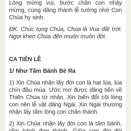
Lòng mừng vui, bước chân con nhảy
mừng, cùng dâng thánh lễ tưởng nhớ Con
Chúa hy sinh.
ĐK.
Chúc tụng Chúa, Chúa là Vua đất trời.
Ngợi khen Chúa đến muôn muôn đời.
CA TIẾN LỄ
1/ Như Tấm Bánh Bẻ Ra
1) Xin Chúa nhận lấy đời con là hạt lúa, lúa
chín đầu mùa. Ước mơ được dâng tiến về
Thiên Chúa từ nhân. Xin biến đổi cõi lòng
con nên lễ vật dâng Ngài. Xin Ngài thương
nhận lấy tấm lòng con chân thành.
2) Xin Chúa nhận lấy đời con là tấm bánh,
tấm bánh đơn thành. Giữa cơn đời đói