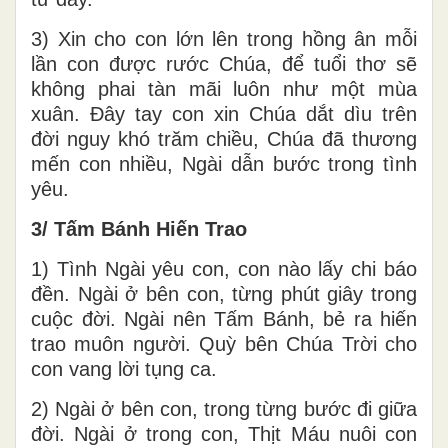
3) Xin cho con lớn lên trong hồng ân mỗi
lần con được rước Chúa, để tuổi thơ sẽ
không phai tàn mãi luôn như một mùa
xuân. Đây tay con xin Chúa dắt dìu trên
đời nguy khó trăm chiều, Chúa đã thương
mến con nhiều, Ngài dẫn bước trong tình
yêu.
3/ Tấm Bánh Hiến Trao
1) Tình Ngài yêu con, con nào lấy chi báo
đền. Ngài ở bên con, từng phút giây trong
cuộc đời. Ngài nên Tấm Bánh, bẻ ra hiến
trao muôn người. Quỳ bên Chúa Trời cho
con vang lời tụng ca.
2) Ngài ở bên con, trong từng bước đi giữa
đời. Ngài ở trong con, Thịt Máu nuôi con