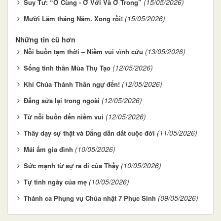
(15/05/2026)
Suy Tư: “Ở Cùng - Ở Với Và Ở Trong”
(15/05/2026)
Mười Lăm tháng Năm. Xong rồi!
Những tin cũ hơn
(13/05/2026)
Nỗi buồn tạm thời – Niềm vui vĩnh cửu
(12/05/2026)
Sống tinh thần Mùa Thụ Tạo
(12/05/2026)
Khi Chúa Thánh Thần ngự đến!
(12/05/2026)
Đấng sửa lại trong ngoài
(12/05/2026)
Từ nỗi buồn đến niềm vui
(11/05/2026)
Thầy dạy sự thật và Đấng dẫn dắt cuộc đời
(10/05/2026)
Mái ấm gia đình
(10/05/2026)
Sức mạnh từ sự ra đi của Thầy
(10/05/2026)
Tự tình ngày của mẹ
(09/05/2026)
Thánh ca Phụng vụ Chúa nhật 7 Phục Sinh