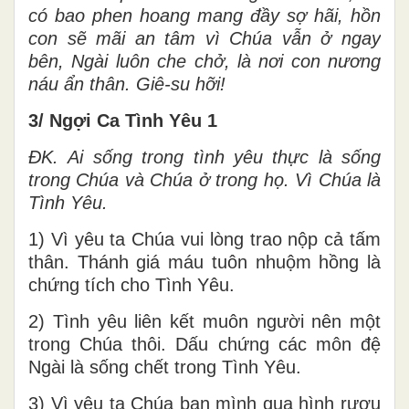
có bao phen hoang mang đầy sợ hãi, hồn
con sẽ mãi an tâm vì Chúa vẫn ở ngay
bên, Ngài luôn che chở, là nơi con nương
náu ẩn thân. Giê-su hỡi!
3/ Ngợi Ca Tình Yêu 1
ĐK.
Ai sống trong tình yêu thực là sống
trong Chúa và Chúa ở trong họ. Vì Chúa là
Tình Yêu.
1) Vì yêu ta Chúa vui lòng trao nộp cả tấm
thân. Thánh giá máu tuôn nhuộm hồng là
chứng tích cho Tình Yêu.
2) Tình yêu liên kết muôn người nên một
trong Chúa thôi. Dấu chứng các môn đệ
Ngài là sống chết trong Tình Yêu.
3) Vì yêu ta Chúa ban mình qua hình rượu