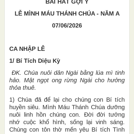
BÀI HÁT GỢI Ý
LỄ MÌNH MÁU THÁNH CHÚA - NĂM A
07/06/2026
CA NHẬP LỄ
1/ Bí Tích Diệu Kỳ
ĐK.
Chúa nuôi dân Ngài bằng lúa mì tinh
hảo. Mật ngọt ong rừng Ngài cho hưởng
thỏa thuê.
1) Chúa đã để lại cho chúng con Bí tích
huyền siêu. Mình Máu Thánh Chúa dưỡng
nuôi linh hồn chúng con. Đời đời tưởng
nhớ cuộc khổ hình, sống lại vinh sáng.
Chúng con tôn thờ mến yêu Bí tích Tình