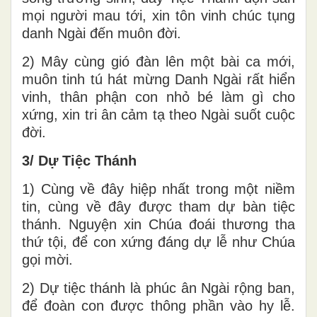
mọi người mau tới, xin tôn vinh chúc tụng
danh Ngài đến muôn đời.
2) Mây cùng gió đàn lên một bài ca mới,
muôn tinh tú hát mừng Danh Ngài rất hiển
vinh, thân phận con nhỏ bé làm gì cho
xứng, xin tri ân cảm tạ theo Ngài suốt cuộc
đời.
3/ Dự Tiệc Thánh
1) Cùng về đây hiệp nhất trong một niềm
tin, cùng về đây được tham dự bàn tiệc
thánh. Nguyện xin Chúa đoái thương tha
thứ tội, để con xứng đáng dự lễ như Chúa
gọi mời.
2) Dự tiệc thánh là phúc ân Ngài rộng ban,
để đoàn con được thông phần vào hy lễ.