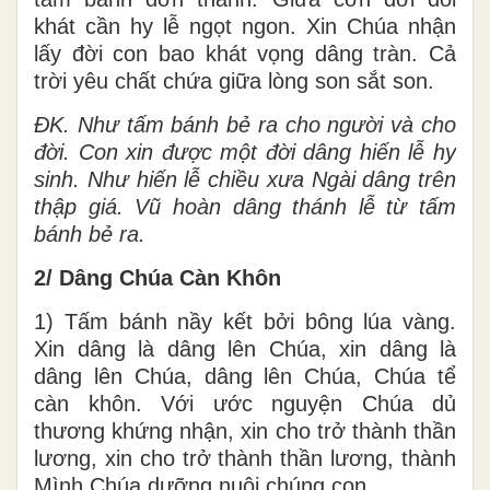
khát cần hy lễ ngọt ngon. Xin Chúa nhận
lấy đời con bao khát vọng dâng tràn. Cả
trời yêu chất chứa giữa lòng son sắt son.
ĐK.
Như tấm bánh bẻ ra cho người và cho
đời. Con xin được một đời dâng hiến lễ hy
sinh. Như hiến lễ chiều xưa Ngài dâng trên
thập giá. Vũ hoàn dâng thánh lễ từ tấm
bánh bẻ ra.
2/ Dâng Chúa Càn Khôn
1) Tấm bánh nầy kết bởi bông lúa vàng.
Xin dâng là dâng lên Chúa, xin dâng là
dâng lên Chúa, dâng lên Chúa, Chúa tể
càn khôn. Với ước nguyện Chúa dủ
thương khứng nhận, xin cho trở thành thần
lương, xin cho trở thành thần lương, thành
Mình Chúa dưỡng nuôi chúng con.