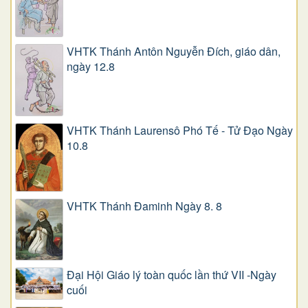
VHTK Thánh Antôn Nguyễn Ðích, giáo dân,
ngày 12.8
VHTK Thánh Laurensô Phó Tế - Tử Đạo Ngày
10.8
VHTK Thánh Đaminh Ngày 8. 8
Đại Hội Giáo lý toàn quốc lần thứ VII -Ngày
cuối