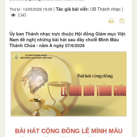
|
Tác giả bài viết:
UB Thánh nhạc |
Thứ tư - 13/05/2026 19:09
1345
Ủy ban Thánh nhạc trực thuộc Hội đồng Giám mục Việt
Nam đề nghị những bài hát sau đây cholễ Mình Máu
Thánh Chúa - năm A ngày 07/6/2026
BÀI HÁT CỘNG ĐỒNG LỄ MÌNH MÁU