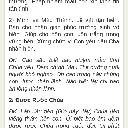
thường. Phép nhiệm mầu con xin kính tin
tận tình.
2) Mình và Máu Thánh: Lễ vật tận hiến.
Ban cho nhân gian phúc trường sinh vô
biên. Giúp cho hồn con luôn trắng trong
vững bền. Xứng chức vị Con yêu dấu Cha
nhân hiền.
ĐK. Cao sâu biết bao nhiệm mầu tình
Chúa yêu. Đem chính Máu Thịt dưỡng nuôi
người khó nghèo. Ơn cao trọng này chúng
con được nhận lãnh. Nào biết lấy chi báo
ân lòng nhân lành.
2/ Được Rước Chúa
ĐK.
Lần đầu tiên (Giờ này đây) Chúa đến
viếng thăm hồn con. Ôi biết bao êm đềm
được rước Chúa trong cuộc đời. Ôi phút