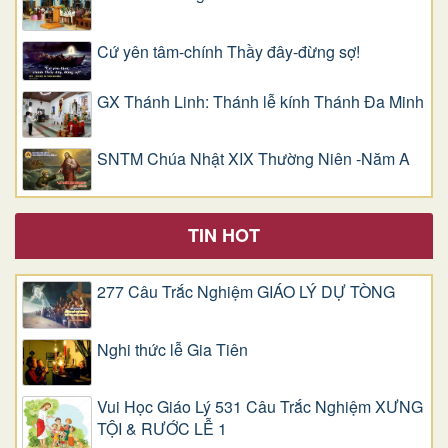
Cứ yên tâm-chính Thầy đây-đừng sợ!
GX Thánh Linh: Thánh lễ kính Thánh Đa Minh
SNTM Chúa Nhật XIX Thường Niên -Năm A
TIN HOT
277 Câu Trắc Nghiệm GIÁO LÝ DỰ TÒNG
Nghi thức lễ Gia Tiên
Vui Học Giáo Lý 531 Câu Trắc Nghiệm XƯNG
TỘI & RƯỚC LỄ 1