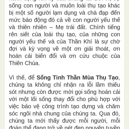
sống con người và muôn loài thụ tạo khác
bị một số người lạm dụng và chà đạp đến
mức báo động đỏ cả về con người yếu thế
và thiên nhiên – Mẹ trái đất. Chính tiếng
rên siết của loài thụ tạo, của những con
người yếu thế và của Thần Khí là sự chờ
đợi và kỳ vọng về một ơn giải thoát, ơn
hoán cải biến đổi và ơn cứu chuộc của
Thiên Chúa.
Vì thế, để
Sống Tinh Thần Mùa Thụ Tạo
,
chúng ta không chỉ nhận ra lỗi lầm thiếu
sót nhưng còn được mời gọi sống hoán cải
với một lối sống thay đổi cho phù hợp với
việc bảo vệ công trình tạo dựng và chăm
sóc ngôi nhà chung của chúng ta. Qua đó,
chúng ta mới thấy được mỗi người, mỗi
đoàn thể đang trở về nét đẹp nguyên tuyền