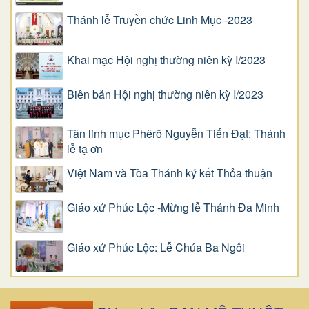
Thánh lễ Truyền chức Linh Mục -2023
Khai mạc Hội nghị thường niên kỳ I/2023
Biên bản Hội nghị thường niên kỳ I/2023
Tân linh mục Phêrô Nguyễn Tiến Đạt: Thánh
lễ tạ ơn
Việt Nam và Tòa Thánh ký kết Thỏa thuận
Giáo xứ Phúc Lộc -Mừng lễ Thánh Đa Minh
Giáo xứ Phúc Lộc: Lễ Chúa Ba Ngôi