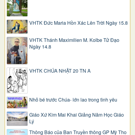
VHTK Đức Maria Hồn Xác Lên Trời Ngày 15.8
VHTK Thánh Maximilien M. Kolbe Tử Đạo
Ngày 14.8
VHTK CHÚA NHẬT 20 TN A
Nhỏ bé trước Chúa- lớn lao trong tình yêu
Giáo Xứ Kim Mai Khai Giảng Năm Học Giáo
Lý
Thông Báo của Ban Truyền thông GP Mỹ Tho