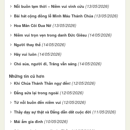
(13/05/2026)
Nỗi buồn tạm thời – Niềm vui vĩnh cửu
(13/05/2026)
Bài hát cộng đồng lễ Mình Máu Thánh Chúa
(13/05/2026)
Hoa Mân Côi Đua Nở
(14/05/2026)
Niềm vui trọn vẹn trong danh Đức Giêsu
(14/05/2026)
Người thay thế
(14/05/2026)
Hãy vui luôn
(14/05/2026)
Chó sủa, người đi, Trăng vẫn sáng
Những tin cũ hơn
(12/05/2026)
Khi Chúa Thánh Thần ngự đến!
(12/05/2026)
Đấng sửa lại trong ngoài
(12/05/2026)
Từ nỗi buồn đến niềm vui
(11/05/2026)
Thầy dạy sự thật và Đấng dẫn dắt cuộc đời
(10/05/2026)
Mái ấm gia đình