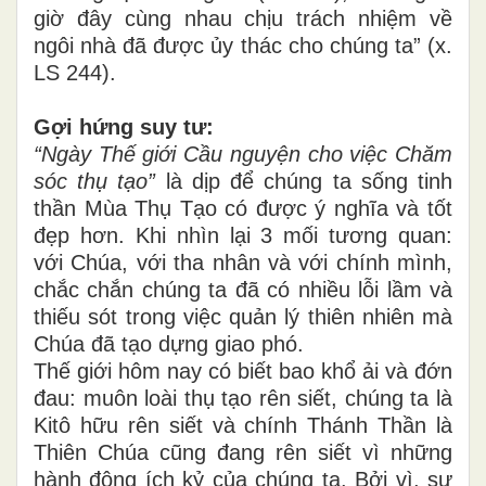
giờ đây cùng nhau chịu trách nhiệm về
ngôi nhà đã được ủy thác cho chúng ta” (x.
LS 244).
Gợi hứng suy tư:
“Ngày Thế giới Cầu nguyện cho việc Chăm
sóc thụ tạo”
là dịp để chúng ta sống tinh
thần Mùa Thụ Tạo có được ý nghĩa và tốt
đẹp hơn. Khi nhìn lại 3 mối tương quan:
với Chúa, với tha nhân và với chính mình,
chắc chắn chúng ta đã có nhiều lỗi lầm và
thiếu sót trong việc quản lý thiên nhiên mà
Chúa đã tạo dựng giao phó.
Thế giới hôm nay có biết bao khổ ải và đớn
đau: muôn loài thụ tạo rên siết, chúng ta là
Kitô hữu rên siết và chính Thánh Thần là
Thiên Chúa cũng đang rên siết vì những
hành động ích kỷ của chúng ta. Bởi vì, sự