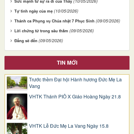
(10/05/2026)
Sức mạnh từ sự ra đi của Thầy
(10/05/2026)
Tự tình ngày của mẹ
(09/05/2026)
Thánh ca Phụng vụ Chúa nhật 7 Phục Sinh
(09/05/2026)
Lời chứng từ trong sâu thẳm
(09/05/2026)
Đấng sẽ đến
TIN MỚI
Trước thềm Đại hội Hành hương Đức Mẹ La
Vang
VHTK Thánh PIÔ X Giáo Hoàng Ngày 21.8
VHTK Lễ Đức Mẹ La Vang Ngày 15.8