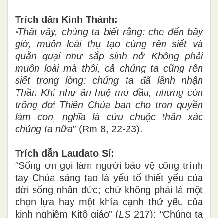
Trích dân Kinh Thánh:
Thật vậy, chúng ta biết rằng: cho đến bây
“
giờ, muôn loài thụ tạo cùng rên siết và
quằn quại như sắp sinh nở.
Không phải
muôn loài mà thôi, cả chúng ta cũng rên
siết trong lòng: chúng ta đã lãnh nhận
Thần Khí như ân huệ mở đầu, nhưng còn
trông đợi Thiên Chúa ban cho trọn ​quyền
làm con, nghĩa là cứu chuộc thân xác
chúng ta nữa”
(Rm 8, 22-23).
Trích dẫn Laudato Sí:
“Sống ơn gọi làm người bảo vệ công trình
tay Chúa sáng tạo là yếu tố thiết yếu của
đời sống nhân đức; chứ không phải là một
chọn lựa hay một khía cạnh thứ yếu của
kinh nghiệm Kitô giáo” (
LS
217); “Chúng ta