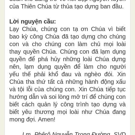
của Thiên Chúa từ thủa tạo dựng ban đầu.
Lời nguyện cầu:
Lạy Chúa, chúng con tạ ơn Chúa vì biết
bao kỳ công Chúa đã tạo dựng cho chúng
con và cho chúng con làm chủ mọi loài
thay quyền Chúa. Chúng con đã lạm dụng
quyền để phá hủy những loài Chúa dựng
nên, lạm dụng quyền để làm cho người
yếu thế phải khổ đau và nghèo đói. Xin
Chúa tha thứ tất cả những hành động xấu
và tội lỗi của chúng con. Xin Chúa tiếp tục
hướng dẫn và soi lòng mở trí để chúng con
biết cách quản lý công trình tạo dựng và
biết yêu thương mọi loài như Chúa đang
mong đợi. Amen!
Lm. Phêrô Nguyễn Trọng Đường, SVD