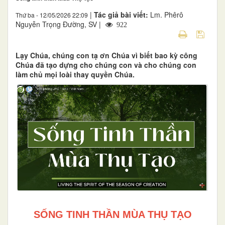
|
Tác giả bài viết:
Lm. Phêrô
Thứ ba - 12/05/2026 22:09
Nguyễn Trọng Đường, SV |
922
Lạy Chúa, chúng con tạ ơn Chúa vì biết bao kỳ công
Chúa đã tạo dựng cho chúng con và cho chúng con
làm chủ mọi loài thay quyền Chúa.
SỐNG TINH THẦN MÙA THỤ TẠO