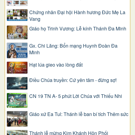
Chứng nhân Đại hội Hành hương Đức Mẹ La
Vang
Giáo họ Trinh Vương: Lễ kính Thánh Đa Minh
Gx. Chi Lăng: Bổn mạng Huynh Đoàn Đa
Minh
Hạt lúa gieo vào lòng đất
Điều Chúa truyền: Cứ yên tâm - đừng sợ!
CN 19 TN A- 5 phút Lời Chúa với Thiếu Nhi
Giáo xứ Ea Tul: Thánh lễ ban bí tích Thêm sức
Thánh lễ mừng Kim Khánh Hôn Phối