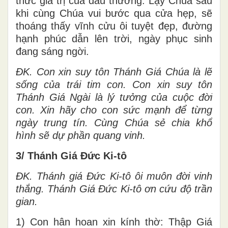
thức giá trị của đau thương. Lạy Chúa sau
khi cùng Chúa vui bước qua cửa hẹp, sẽ
thoáng thấy vĩnh cửu ôi tuyệt đẹp, đường
hạnh phúc dẫn lên trời, ngày phục sinh
đang sáng ngời.
ĐK. Con xin suy tôn Thánh Giá Chúa là lẽ
sống của trái tim con. Con xin suy tôn
Thánh Giá Ngài là lý tưởng của cuộc đời
con. Xin hãy cho con sức mạnh để từng
ngày trung tín. Cùng Chúa sẻ chia khổ
hình sẽ dự phần quang vinh.
3/ Thánh Giá Đức Ki-tô
ĐK. Thánh giá Đức Ki-tô ôi muôn đời vinh
thắng. Thánh Giá Đức Ki-tô ơn cứu độ trần
gian.
1) Con hân hoan xin kính thờ: Thập Giá