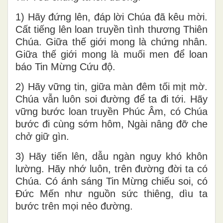
1) Hãy đứng lên, đáp lời Chúa đã kêu mời.
Cất tiếng lên loan truyền tình thương Thiên
Chúa. Giữa thế giới mong là chứng nhân.
Giữa thế giới mong là muối men để loan
báo Tin Mừng Cứu độ.
2) Hãy vững tin, giữa màn đêm tối mịt mờ.
Chúa vẫn luôn soi đường để ta đi tới. Hãy
vững bước loan truyền Phúc Âm, có Chúa
bước đi cùng sớm hôm, Ngài nâng đỡ che
chở giữ gìn.
3) Hãy tiến lên, dẫu ngàn nguy khó khôn
lường. Hãy nhớ luôn, trên đường đời ta có
Chúa. Có ánh sáng Tin Mừng chiếu soi, có
Đức Mến như nguồn sức thiêng, dìu ta
bước trên mọi nẻo đường.