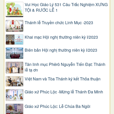
Vui Học Giáo Lý 531 Câu Trắc Nghiệm XƯNG
TỘI & RƯỚC LỄ 1
Thánh lễ Truyền chức Linh Mục -2023
Khai mạc Hội nghị thường niên kỳ I/2023
Biên bản Hội nghị thường niên kỳ I/2023
Tân linh mục Phêrô Nguyễn Tiến Đạt: Thánh
lễ tạ ơn
Việt Nam và Tòa Thánh ký kết Thỏa thuận
Giáo xứ Phúc Lộc -Mừng lễ Thánh Đa Minh
Giáo xứ Phúc Lộc: Lễ Chúa Ba Ngôi