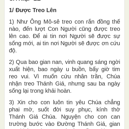
1/ Được Treo Lên
1) Như Ông Mô-sê treo con rắn đồng thế
nào, đến lượt Con Người cũng được treo
lên cao. Để ai tin nơi Người sẽ được sự
sống mới, ai tin nơi Người sẽ được ơn cứu
độ.
2) Qua bao gian nan, vinh quang sáng ngời
xuất hiện, bao ngày u buồn, bấy giờ tim
reo vui. Vì muốn cứu nhân trần, Chúa
nhận treo Thánh Giá, nhưng sau ba ngày
sống lại trong khải hoàn.
3) Xin cho con luôn tin yêu Chúa chẳng
phai mờ, suốt đời suy phục, kính thờ
Thánh Giá Chúa. Nguyện cho con can
trường bước vào Đường Thánh Giá, gian