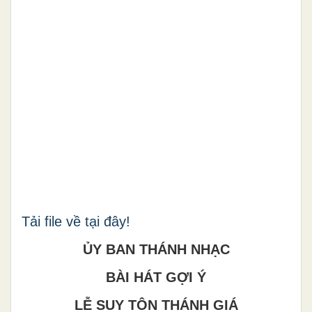
Tải file về tại đây!
ỦY BAN THÁNH NHẠC
BÀI HÁT GỢI Ý
LỄ SUY TÔN THÁNH GIÁ