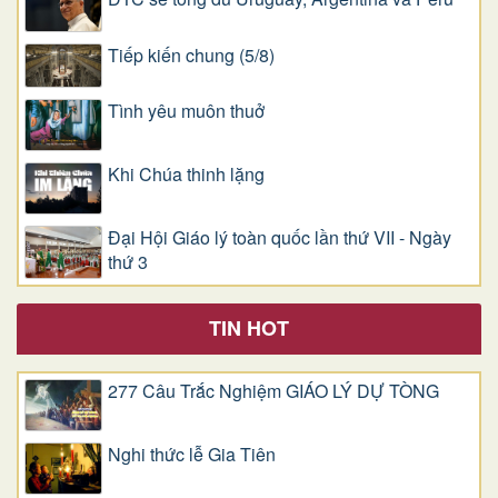
Tiếp kiến chung (5/8)
Tình yêu muôn thuở
Khi Chúa thinh lặng
Đại Hội Giáo lý toàn quốc lần thứ VII - Ngày
thứ 3
TIN HOT
277 Câu Trắc Nghiệm GIÁO LÝ DỰ TÒNG
Nghi thức lễ Gia Tiên