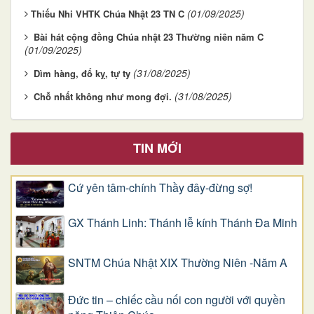
(01/09/2025)
​​​​​​​Thiếu Nhi VHTK Chúa Nhật 23 TN C
Bài hát cộng đồng Chúa nhật 23 Thường niên năm C
(01/09/2025)
(31/08/2025)
Dìm hàng, đố kỵ, tự ty
(31/08/2025)
Chỗ nhất không như mong đợi.
TIN MỚI
Cứ yên tâm-chính Thầy đây-đừng sợ!
GX Thánh Linh: Thánh lễ kính Thánh Đa Minh
SNTM Chúa Nhật XIX Thường Niên -Năm A
Đức tin – chiếc cầu nối con người với quyền