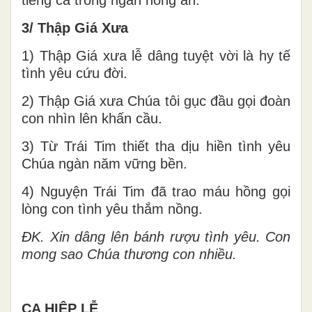
3/ Thập Giá Xưa
1) Thập Giá xưa lễ dâng tuyệt vời là hy tế
tình yêu cứu đời.
2) Thập Giá xưa Chúa tôi gục đầu gọi đoàn
con nhìn lên khấn cầu.
3) Từ Trái Tim thiết tha dịu hiền tình yêu
Chúa ngàn năm vững bền.
4) Nguyện Trái Tim đã trao máu hồng gọi
lòng con tình yêu thắm nồng.
ĐK. Xin dâng lên bánh rượu tình yêu. Con
mong sao Chúa thương con nhiều.
CA HIỆP LỄ