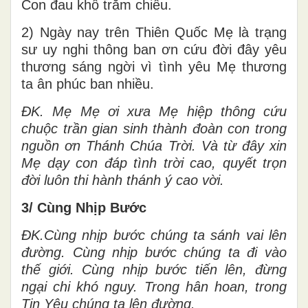
Con đau khổ trăm chiều.
2) Ngày nay trên Thiên Quốc Mẹ là trạng
sư uy nghi thông ban ơn cứu đời đây yêu
thương sáng ngời vì tình yêu Mẹ thương
ta ân phúc ban nhiều.
ĐK. Mẹ Mẹ ơi xưa Mẹ hiệp thông cứu
chuộc trần gian sinh thành đoàn con trong
nguồn ơn Thánh Chúa Trời. Và từ đây xin
Mẹ dạy con đáp tình trời cao, quyết trọn
đời luôn thi hành thánh ý cao vời.
3/ Cùng Nhịp Bước
ĐK.Cùng nhịp bước chúng ta sánh vai lên
đường. Cùng nhịp bước chúng ta đi vào
thế giới. Cùng nhịp bước tiến lên, đừng
ngại chi khó nguy. Trong hân hoan, trong
Tin Yêu chúng ta lên đường.