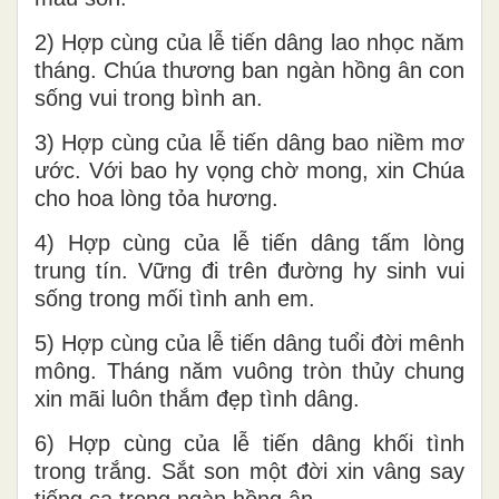
2) Hợp cùng của lễ tiến dâng lao nhọc năm
tháng. Chúa thương ban ngàn hồng ân con
sống vui trong bình an.
3) Hợp cùng của lễ tiến dâng bao niềm mơ
ước. Với bao hy vọng chờ mong, xin Chúa
cho hoa lòng tỏa hương.
4) Hợp cùng của lễ tiến dâng tấm lòng
trung tín. Vững đi trên đường hy sinh vui
sống trong mối tình anh em.
5) Hợp cùng của lễ tiến dâng tuổi đời mênh
mông. Tháng năm vuông tròn thủy chung
xin mãi luôn thắm đẹp tình dâng.
6) Hợp cùng của lễ tiến dâng khối tình
trong trắng. Sắt son một đời xin vâng say
tiếng ca trong ngàn hồng ân.