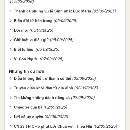
(17/05/2026)
(05/09/2025)
Thánh ca phụng vụ lễ Sinh nhật Đức Maria
(05/09/2025)
Biến đổi từ bên trong
(05/09/2025)
Đổi mới
(05/09/2025)
Giữ luật vì điều gi?
(05/09/2025)
Biết lo liệu!
(07/09/2025)
Vì Con Người
Những tin cũ hơn
(03/09/2025)
Điều không thể trở thành có thể
(02/09/2025)
Truyền giáo khởi đầu từ gia đình
(02/09/2025)
Tin Mừng không dành riêng ai.
(02/09/2025)
Chiếc xe của ba
(02/09/2025)
Lời có uy quyền
(02/09/2025)
CN 23 TN C - 5 phút Lời Chúa với Thiếu Nhi