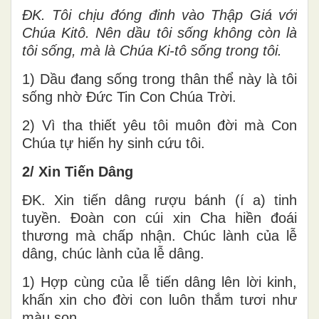
ĐK. Tôi chịu đóng đinh vào Thập Giá với
Chúa Kitô. Nên dầu tôi sống không còn là
tôi sống, mà là Chúa Ki-tô sống trong tôi.
1) Dầu đang sống trong thân thể này là tôi
sống nhờ Đức Tin Con Chúa Trời.
2) Vì tha thiết yêu tôi muôn đời mà Con
Chúa tự hiến hy sinh cứu tôi.
2/ Xin Tiến Dâng
ĐK. Xin tiến dâng rượu bánh (í a) tinh
tuyền. Đoàn con cúi xin Cha hiền đoái
thương mà chấp nhận. Chúc lành của lễ
dâng, chúc lành của lễ dâng.
1) Hợp cùng của lễ tiến dâng lên lời kinh,
khấn xin cho đời con luôn thắm tươi như
màu son.