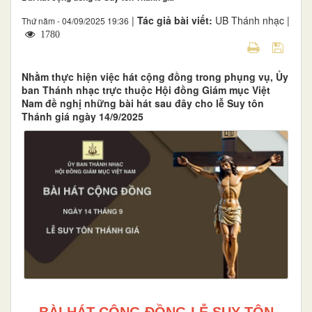
|
Tác giả bài viết:
UB Thánh nhạc |
Thứ năm - 04/09/2025 19:36
1780
Nhằm thực hiện việc hát cộng đồng trong phụng vụ, Ủy
ban Thánh nhạc trực thuộc Hội đồng Giám mục Việt
Nam đề nghị những bài hát sau đây cho lễ Suy tôn
Thánh giá ngày 14/9/2025
BÀI HÁT CỘNG ĐỒNG LỄ SUY TÔN