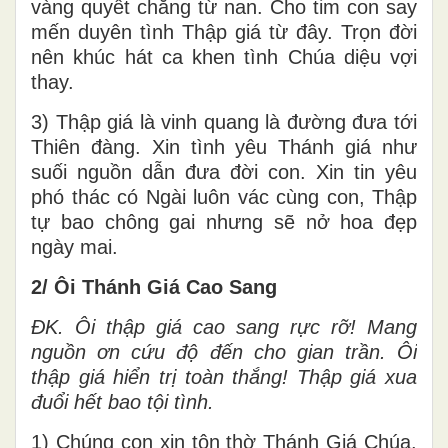
vàng quyết chẳng từ nan. Cho tim con say
mến duyên tình Thập giá từ đây. Trọn đời
nên khúc hát ca khen tình Chúa diệu vợi
thay.
3) Thập giá là vinh quang là đường đưa tới
Thiên đàng. Xin tình yêu Thánh giá như
suối nguồn dẫn đưa đời con. Xin tin yêu
phó thác có Ngài luôn vác cùng con, Thập
tự bao chông gai nhưng sẽ nở hoa đẹp
ngày mai.
2/ Ôi Thánh Giá Cao Sang
ĐK. Ôi thập giá cao sang rực rỡ! Mang
nguồn ơn cứu độ đến cho gian trần. Ôi
thập giá hiển trị toàn thắng! Thập giá xua
đuổi hết bao tội tình.
1) Chúng con xin tôn thờ Thánh Giá Chúa.