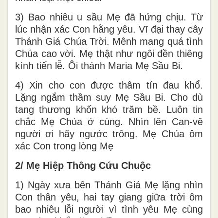
3) Bao nhiêu u sầu Mẹ đã hứng chịu. Từ
lúc nhận xác Con hằng yêu. Vĩ đại thay cây
Thánh Giá Chúa Trời. Mênh mang quá tình
Chúa cao vời. Mẹ thật như ngôi đền thiêng
kính tiến lễ. Ôi thánh Maria Mẹ Sầu Bi.
4) Xin cho con được thâm tín đau khổ.
Lặng ngắm thầm suy Mẹ Sầu Bi. Cho dù
tang thương khốn khó trăm bề. Luôn tin
chắc Mẹ Chúa ở cùng. Nhìn lên Can-vê
người ơi hãy ngước trông. Mẹ Chúa ôm
xác Con trong lòng Mẹ
2/ Mẹ Hiệp Thông Cứu Chuộc
1) Ngày xưa bên Thánh Giá Mẹ lặng nhìn
Con thân yêu, hai tay giang giữa trời ôm
bao nhiêu lỗi người vì tình yêu Mẹ cùng