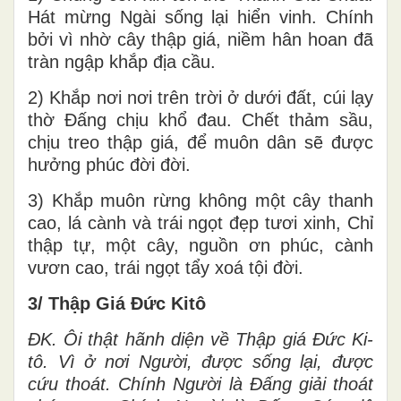
Hát mừng Ngài sống lại hiển vinh. Chính
bởi vì nhờ cây thập giá, niềm hân hoan đã
tràn ngập khắp địa cầu.
2) Khắp nơi nơi trên trời ở dưới đất, cúi lạy
thờ Đấng chịu khổ đau. Chết thảm sầu,
chịu treo thập giá, để muôn dân sẽ được
hưởng phúc đời đời.
3) Khắp muôn rừng không một cây thanh
cao, lá cành và trái ngọt đẹp tươi xinh, Chỉ
thập tự, một cây, nguồn ơn phúc, cành
vươn cao, trái ngọt tẩy xoá tội đời.
3/ Thập Giá Đức Kitô
ĐK. Ôi thật hãnh diện về Thập giá Đức Ki-
tô. Vì ở nơi Người, được sống lại, được
cứu thoát. Chính Người là Đấng giải thoát