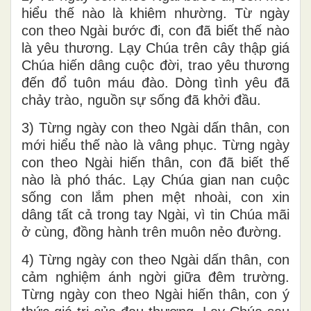
hiểu thế nào là khiêm nhường. Từ ngày
con theo Ngài bước đi, con đã biết thế nào
là yêu thương. Lạy Chúa trên cây thập giá
Chúa hiến dâng cuộc đời, trao yêu thương
đến đổ tuôn máu đào. Dòng tình yêu đã
chảy trào, nguồn sự sống đã khởi đầu.
3) Từng ngày con theo Ngài dấn thân, con
mới hiểu thế nào là vâng phục. Từng ngày
con theo Ngài hiến thân, con đã biết thế
nào là phó thác. Lạy Chúa gian nan cuộc
sống con lắm phen mệt nhoài, con xin
dâng tất cả trong tay Ngài, vì tin Chúa mãi
ở cùng, đồng hành trên muôn nẻo đường.
4) Từng ngày con theo Ngài dấn thân, con
cảm nghiệm ánh ngời giữa đêm trường.
Từng ngày con theo Ngài hiến thân, con ý