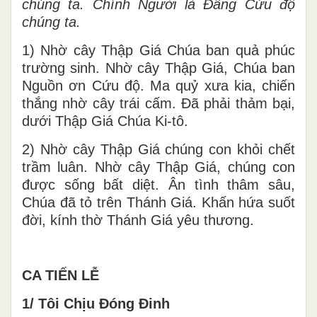
chúng ta. Chính Người là Đấng Cứu độ
chúng ta.
1) Nhờ cây Thập Giá Chúa ban quả phúc
trường sinh. Nhờ cây Thập Giá, Chúa ban
Nguồn ơn Cứu độ. Ma quỷ xưa kia, chiến
thắng nhờ cây trái cấm. Đã phải thảm bại,
dưới Thập Giá Chúa Ki-tô.
2) Nhờ cây Thập Giá chúng con khỏi chết
trầm luân. Nhờ cây Thập Giá, chúng con
được sống bất diệt. Ân tình thâm sâu,
Chúa đã tỏ trên Thánh Giá. Khấn hứa suốt
đời, kính thờ Thánh Giá yêu thương.
CA TIẾN LỄ
1/ Tôi Chịu Đóng Đinh