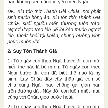
nan không sờn cũng vì yêu mến Ngài.
ĐK. Xin tôn thờ Thánh Giá Chúa, nơi phát
sinh muôn hồng ân! Xin tôn thờ Thánh Giá
Chúa, suối nguồn mến thương tuôn trào!
Người được treo lên để lôi kéo muôn người
lên, thoát khỏi tội khiên, chung hưởng vinh
phúc muôn đời.
2/ Suy Tôn Thánh Giá
1) Từ ngày con theo Ngài bước đi, con mới
hiểu thế nào là bỏ mình. Từ ngày con theo
Ngài bước đi, con đã biết thế nào là hy
sinh. Lạy Chúa đây cây thập giá con sẻ
chia cùng Ngài, bao chông gai gian nan
trên đường dài. Này đời con luôn miệt mài,
cùng với Chúa gieo bước hoài.
2) Từ ngày con theo Ngài bước đi, con mới