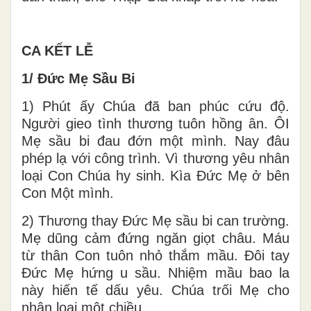
CA KẾT LỄ
1/ Đức Mẹ Sầu Bi
1) Phút ấy Chúa đã ban phúc cứu độ.
Người gieo tình thương tuôn hồng ân. ÔI
Mẹ sầu bi đau đớn một mình. Nay đâu
phép lạ với công trình. Vì thương yêu nhân
loại Con Chúa hy sinh. Kìa Đức Mẹ ở bên
Con Một mình.
2) Thương thay Đức Mẹ sầu bi can trường.
Mẹ dũng cảm đứng ngăn giọt châu. Máu
từ thân Con tuôn nhỏ thắm mầu. Đôi tay
Đức Mẹ hứng u sầu. Nhiệm mầu bao la
này hiến tế dấu yêu. Chúa trối Mẹ cho
nhân loại một chiều.