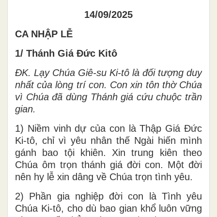
14/09/2025
CA NHẬP LỄ
1/ Thánh Giá Đức Kitô
ĐK. Lạy Chúa Giê-su Ki-tô là đối tượng duy
nhất của lòng trí con. Con xin tôn thờ Chúa
vì Chúa đã dùng Thánh giá cứu chuộc trần
gian.
1) Niềm vinh dự của con là Thập Giá Đức
Ki-tô, chỉ vì yêu nhân thế Ngài hiến mình
gánh bao tội khiên. Xin trung kiên theo
Chúa ôm trọn thánh giá đời con. Một đời
nên hy lễ xin dâng về Chúa trọn tình yêu.
2) Phần gia nghiệp đời con là Tình yêu
Chúa Ki-tô, cho dù bao gian khổ luôn vững