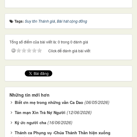
Tags:
Suy tôn Thánh giá
,
Bài hát cộng đồng
Tổng số điểm của bài viết là: 0 trong 0 đánh giá
Click để đánh giá bài viết
Những tin mới hơn
(06/05/2026)
Biết ơn mẹ trong những vần Ca Dao
(12/06/2026)
Tản mạn Xin Trả Nợ Người
(16/06/2026)
Ký ức người cha
Thánh ca Phụng vụ -Chúa Thánh Thần hiện xuống