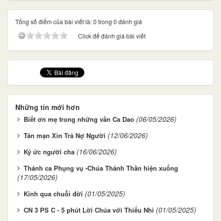
Tổng số điểm của bài viết là: 0 trong 0 đánh giá
Click để đánh giá bài viết
Những tin mới hơn
(06/05/2026)
Biết ơn mẹ trong những vần Ca Dao
(12/06/2026)
Tản mạn Xin Trả Nợ Người
(16/06/2026)
Ký ức người cha
Thánh ca Phụng vụ -Chúa Thánh Thần hiện xuống
(17/05/2026)
(01/05/2025)
Kinh qua chuỗi đời
(01/05/2025)
CN 3 PS C - 5 phút Lời Chúa với Thiếu Nhi