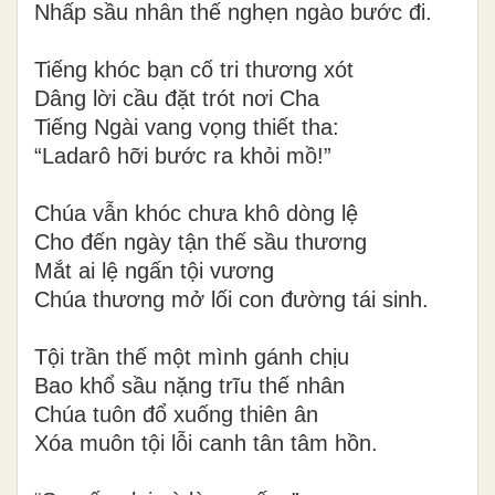
Nhấp sầu nhân thế nghẹn ngào bước đi.
Tiếng khóc bạn cố tri thương xót
Dâng lời cầu đặt trót nơi Cha
Tiếng Ngài vang vọng thiết tha:
“Ladarô hỡi bước ra khỏi mồ!”
Chúa vẫn khóc chưa khô dòng lệ
Cho đến ngày tận thế sầu thương
Mắt ai lệ ngấn tội vương
Chúa thương mở lối con đường tái sinh.
Tội trần thế một mình gánh chịu
Bao khổ sầu nặng trĩu thế nhân
Chúa tuôn đổ xuống thiên ân
Xóa muôn tội lỗi canh tân tâm hồn.