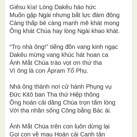
Giêsu kìa! Lòng Dakêu háo hức
Muốn gặp Ngài nhưng bất lực đám đông
Càng thấp bé càng mạnh mẽ khát mong
Ông khát Chúa hay lòng Ngài khao khát.
“Trọ nhà ông!” tiếng đồn vang kinh ngạc
Dakêu mừng vang khúc hát hoan ca
Ánh Mắt Chúa trào vọt ơn thứ tha
Vì ông là con Ápram Tổ Phụ.
Nhà ông thành nơi cử hành Phụng vụ
Đức Kitô ban Tha thứ Hiệp thông
Ông hoán cải dâng Chúa trọn tấm lòng
Với tha nhân sống Công bằng Bác ái.
Ánh Mắt Chúa trên con luôn dừng lại
Gọi con về mau Hoán cải Canh tân