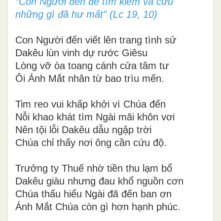
“Con Người đến để tìm kiếm và cứu
những gì đã hư mất” (Lc 19, 10)
Con Người đến viết lên trang tình sử
Dakêu lùn vinh dự rước Giêsu
Lòng vỡ òa toang cánh cửa tâm tư
Ôi Ánh Mắt nhân từ bao trìu mến.
Tim reo vui khấp khởi vì Chúa đến
Nỗi khao khát tìm Ngài mãi khôn vơi
Nên tội lỗi Dakêu dẫu ngập trời
Chúa chỉ thấy nơi ông cần cứu độ.
Trưởng ty Thuế nhờ tiền thu lạm bổ
Dakêu giàu nhưng đau khổ nguồn cơn
Chúa thấu hiểu Ngài đã đến ban ơn
Ánh Mắt Chúa còn gì hơn hạnh phúc.