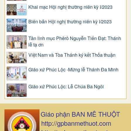
Khai mạc Hội nghị thường niên kỳ I/2023
Biên bản Hội nghị thường niên kỳ I/2023
Tân linh mục Phêrô Nguyễn Tiến Đạt: Thánh
lễ tạ ơn
Việt Nam và Tòa Thánh ký kết Thỏa thuận
Giáo xứ Phúc Lộc -Mừng lễ Thánh Đa Minh
Giáo xứ Phúc Lộc: Lễ Chúa Ba Ngôi
Giáo phận BAN MÊ THUỘT
http://gpbanmethuot.com