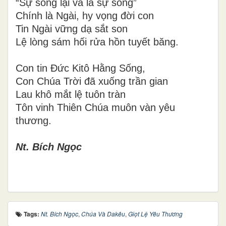
“Sự sống lại và là sự sống”
Chính là Ngài, hy vọng đời con
Tin Ngài vững dạ sắt son
Lệ lòng sám hối rửa hồn tuyết băng.
Con tin Đức Kitô Hằng Sống,
Con Chúa Trời đã xuống trần gian
Lau khô mắt lệ tuôn tràn
Tôn vinh Thiên Chúa muôn vàn yêu
thương.
Nt. Bích Ngọc
Tags:
Nt. Bích Ngọc
,
Chúa Và Dakêu
,
Giọt Lệ Yêu Thương