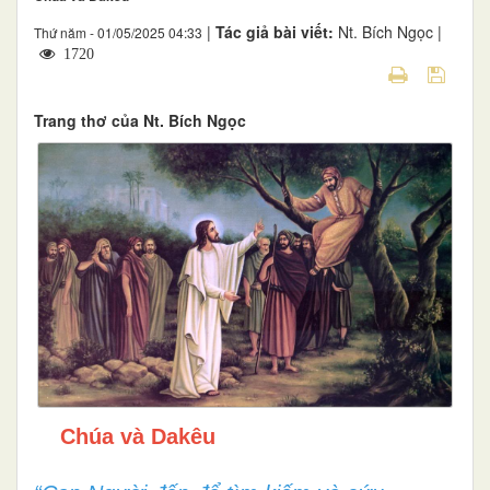
|
Tác giả bài viết:
Nt. Bích Ngọc |
Thứ năm - 01/05/2025 04:33
1720
Trang thơ của Nt. Bích Ngọc
Chúa và Dakêu