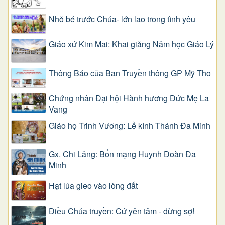
Nhỏ bé trước Chúa- lớn lao trong tình yêu
Giáo xứ Kim Mai: Khai giảng Năm học Giáo Lý
Thông Báo của Ban Truyền thông GP Mỹ Tho
Chứng nhân Đại hội Hành hương Đức Mẹ La
Vang
Giáo họ Trinh Vương: Lễ kính Thánh Đa Minh
Gx. Chi Lăng: Bổn mạng Huynh Đoàn Đa
Minh
Hạt lúa gieo vào lòng đất
Điều Chúa truyền: Cứ yên tâm - đừng sợ!