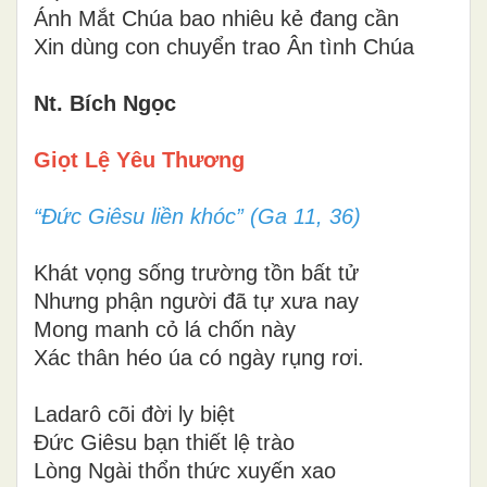
Ánh Mắt Chúa bao nhiêu kẻ đang cần
Xin dùng con chuyển trao Ân tình Chúa
Nt. Bích Ngọc
Giọt Lệ Yêu Thương
“Đức Giêsu liền khóc” (Ga 11, 36)
Khát vọng sống trường tồn bất tử
Nhưng phận người đã tự xưa nay
Mong manh cỏ lá chốn này
Xác thân héo úa có ngày rụng rơi.
Ladarô cõi đời ly biệt
Đức Giêsu bạn thiết lệ trào
Lòng Ngài thổn thức xuyến xao