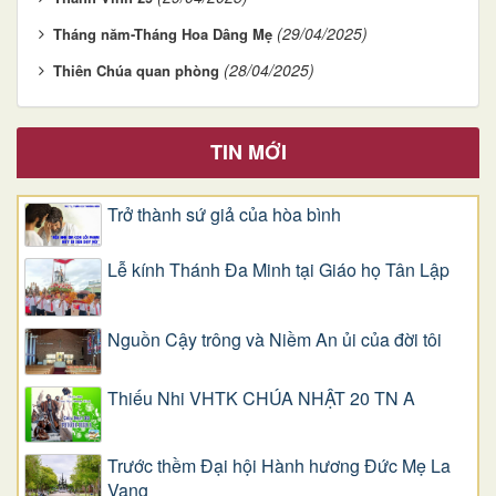
(29/04/2025)
Tháng năm-Tháng Hoa Dâng Mẹ
(28/04/2025)
Thiên Chúa quan phòng
TIN MỚI
Trở thành sứ giả của hòa bình
Lễ kính Thánh Đa Minh tại Giáo họ Tân Lập
Nguồn Cậy trông và Niềm An ủi của đời tôi
Thiếu Nhi VHTK CHÚA NHẬT 20 TN A
Trước thềm Đại hội Hành hương Đức Mẹ La
Vang