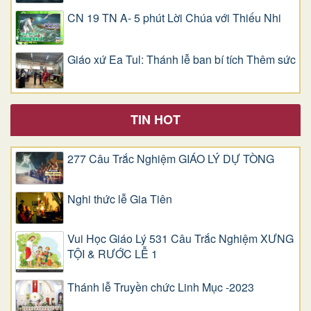
CN 19 TN A- 5 phút Lời Chúa với Thiếu Nhi
Giáo xứ Ea Tul: Thánh lễ ban bí tích Thêm sức
TIN HOT
277 Câu Trắc Nghiệm GIÁO LÝ DỰ TÒNG
Nghi thức lễ Gia Tiên
Vui Học Giáo Lý 531 Câu Trắc Nghiệm XƯNG
TỘI & RƯỚC LỄ 1
Thánh lễ Truyền chức Linh Mục -2023