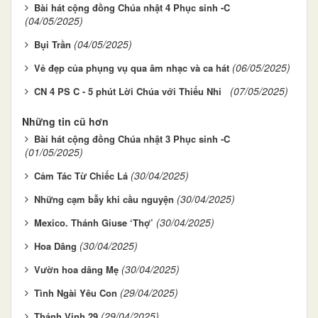
Bài hát cộng đồng Chúa nhật 4 Phục sinh -C
(04/05/2025)
(04/05/2025)
Bụi Trần
(06/05/2025)
Vẻ đẹp của phụng vụ qua âm nhạc và ca hát
(07/05/2025)
CN 4 PS C - 5 phút Lời Chúa với Thiếu Nhi
Những tin cũ hơn
Bài hát cộng đồng Chúa nhật 3 Phục sinh -C
(01/05/2025)
(30/04/2025)
Cảm Tác Từ Chiếc Lá
(30/04/2025)
Những cạm bẫy khi cầu nguyện
(30/04/2025)
Mexico. Thánh Giuse ‘Thợ’
(30/04/2025)
Hoa Dâng
(30/04/2025)
Vườn hoa dâng Mẹ
(29/04/2025)
Tình Ngài Yêu Con
(29/04/2025)
Thánh Vinh 29