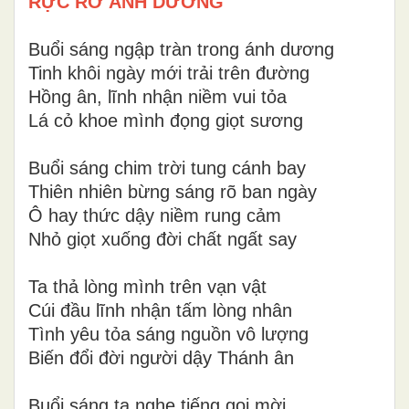
RỰC RỠ ÁNH DƯƠNG
Buổi sáng ngập tràn trong ánh dương
Tinh khôi ngày mới trải trên đường
Hồng ân, lĩnh nhận niềm vui tỏa
Lá cỏ khoe mình đọng giọt sương
Buổi sáng chim trời tung cánh bay
Thiên nhiên bừng sáng rõ ban ngày
Ô hay thức dậy niềm rung cảm
Nhỏ giọt xuống đời chất ngất say
Ta thả lòng mình trên vạn vật
Cúi đầu lĩnh nhận tấm lòng nhân
Tình yêu tỏa sáng nguồn vô lượng
Biến đổi đời người dậy Thánh ân
Buổi sáng ta nghe tiếng gọi mời