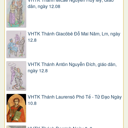
dân, ngày 12.08
VHTK Thánh Giacôbê Ðỗ Mai Năm, Lm, ngày
12.8
VHTK Thánh Antôn Nguyễn Ðích, giáo dân,
ngày 12.8
VHTK Thánh Laurensô Phó Tế - Tử Đạo Ngày
10.8