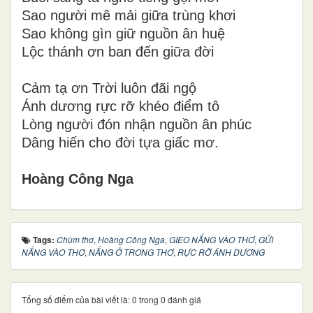
Sao người mê mải giữa trùng khơi
Sao không gìn giữ nguồn ân huệ
Lộc thánh ơn ban đến giữa đời
Cảm tạ ơn Trời luôn đãi ngộ
Ánh dương rực rỡ khéo điểm tô
Lòng người đón nhận nguồn ân phúc
Dâng hiến cho đời tựa giấc mơ.
Hoàng Công Nga
Tags:
Chùm thơ
,
Hoàng Công Nga
,
GIEO NẮNG VÀO THƠ
,
GỬI
NẮNG VÀO THƠ
,
NẮNG Ở TRONG THƠ
,
RỰC RỠ ÁNH DƯƠNG
Tổng số điểm của bài viết là: 0 trong 0 đánh giá