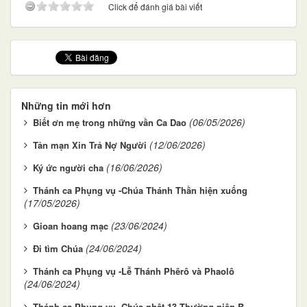
Click để đánh giá bài viết
Những tin mới hơn
(06/05/2026)
Biết ơn mẹ trong những vần Ca Dao
(12/06/2026)
Tản mạn Xin Trả Nợ Người
(16/06/2026)
Ký ức người cha
Thánh ca Phụng vụ -Chúa Thánh Thần hiện xuống
(17/05/2026)
(23/06/2024)
Gioan hoang mạc
(24/06/2024)
Đi tìm Chúa
Thánh ca Phụng vụ -Lễ Thánh Phêrô và Phaolô
(24/06/2024)
Thánh ca Phụng vụ -Chúa nhật 13 Thường niên B