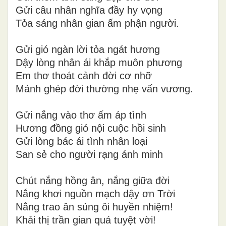
Gửi câu nhân nghĩa đầy hy vọng
Tỏa sáng nhân gian ấm phận người.
Gửi gió ngàn lời tỏa ngát hương
Dậy lòng nhân ái khắp muôn phương
Em thơ thoát cảnh đời cơ nhỡ
Mảnh ghép đời thường nhẹ vấn vương.
Gửi nắng vào thơ ấm áp tình
Hương đồng gió nội cuộc hồi sinh
Gửi lòng bác ái tình nhân loại
San sẻ cho người rạng ánh minh
Chút nắng hồng ân, nắng giữa đời
Nắng khơi nguồn mạch dậy ơn Trời
Nắng trao ân sủng ôi huyền nhiệm!
Khải thị trần gian quá tuyệt vời!