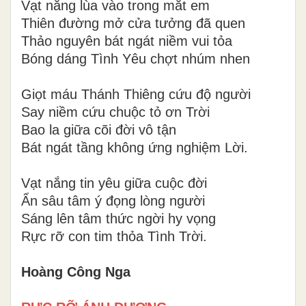
Vạt nắng lùa vào trong mắt em
Thiên đường mở cửa tưởng đã quen
Thảo nguyên bát ngát niềm vui tỏa
Bóng dáng Tình Yêu chợt nhúm nhen
Giọt máu Thánh Thiêng cứu độ người
Say niềm cứu chuộc tỏ ơn Trời
Bao la giữa cõi đời vô tận
Bát ngát tầng không ứng nghiệm Lời.
Vạt nắng tin yêu giữa cuộc đời
Ẩn sâu tâm ý đọng lòng người
Sáng lên tâm thức ngời hy vọng
Rực rỡ con tim thỏa Tình Trời.
Hoàng Công Nga