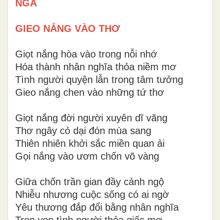
NGA
GIEO NẮNG VÀO THƠ
Giọt nắng hòa vào trong nỗi nhớ
Hóa thành nhân nghĩa thỏa niềm mơ
Tình người quyện lẫn trong tâm tưởng
Gieo nắng chen vào những tứ thơ
Giọt nắng đời người xuyên dĩ vãng
Thơ ngây cỏ dại đón mùa sang
Thiên nhiên khởi sắc miền quan ải
Gọi nắng vào ươm chốn võ vàng
Giữa chốn trần gian đầy cảnh ngộ
Nhiễu nhương cuộc sống có ai ngờ
Yêu thương đắp đổi bằng nhân nghĩa
Trọn vẹn tình người thỏa giấc mơ