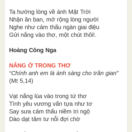
Ta hướng lòng về ánh Mặt Trời
Nhận ân ban, mở rộng lòng người
Nghe như cảm thấu ngàn giai điệu
Gửi nắng vào thơ, một chút thôi!.
Hoàng Công Nga
NẮNG Ở TRONG THƠ
“Chính anh em là ánh sáng cho trần gian”
(Mt 5,14)
Vạt nắng lùa vào trong tứ thơ
Tình yêu vương vấn tựa như tơ
Say sưa cảm thấu niềm tri ngộ
Dào dạt tâm tư nỗi đợi chờ