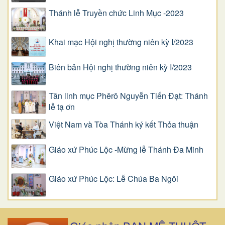
Thánh lễ Truyền chức Linh Mục -2023
Khai mạc Hội nghị thường niên kỳ I/2023
Biên bản Hội nghị thường niên kỳ I/2023
Tân linh mục Phêrô Nguyễn Tiến Đạt: Thánh
lễ tạ ơn
Việt Nam và Tòa Thánh ký kết Thỏa thuận
Giáo xứ Phúc Lộc -Mừng lễ Thánh Đa Minh
Giáo xứ Phúc Lộc: Lễ Chúa Ba Ngôi