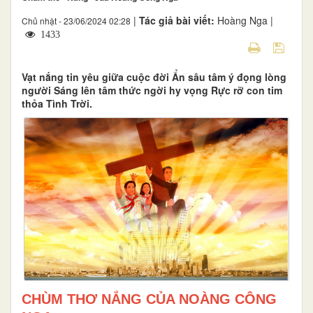
|
Tác giả bài viết:
Hoàng Nga |
Chủ nhật - 23/06/2024 02:28
1433
Vạt nắng tin yêu giữa cuộc đời Ẩn sâu tâm ý đọng lòng
người Sáng lên tâm thức ngời hy vọng Rực rỡ con tim
thỏa Tình Trời.
CHÙM THƠ NẮNG CỦA NOÀNG CÔNG