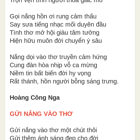
Gọi nắng hồn ơi rung cảm thấu
Say sưa tiếng nhạc mối duyên đầu
Tình thơ mở hội giàu tâm tưởng
Hiện hữu muôn đời chuyển ý sâu
Nắng dọi vào thơ truyền cảm hứng
Cung đàn hòa nhịp vỗ ca mừng
Niềm tin bất biến đời hy vọng
Rất thánh, hồn người bỗng sáng trưng.
Hoàng Công Nga
GỬI NẮNG VÀO THƠ
Gửi nắng vào thơ một chút thôi
Gửi thêm ánh sáng đẹp cho đời