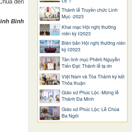
LỄ 1
 Chúa đến
Thánh lễ Truyền chức Linh
Mục -2023
ình Bình
Khai mạc Hội nghị thường
niên kỳ I/2023
Biên bản Hội nghị thường niên
kỳ I/2023
Tân linh mục Phêrô Nguyễn
Tiến Đạt: Thánh lễ tạ ơn
Việt Nam và Tòa Thánh ký kết
Thỏa thuận
Giáo xứ Phúc Lộc -Mừng lễ
Thánh Đa Minh
Giáo xứ Phúc Lộc: Lễ Chúa
Ba Ngôi