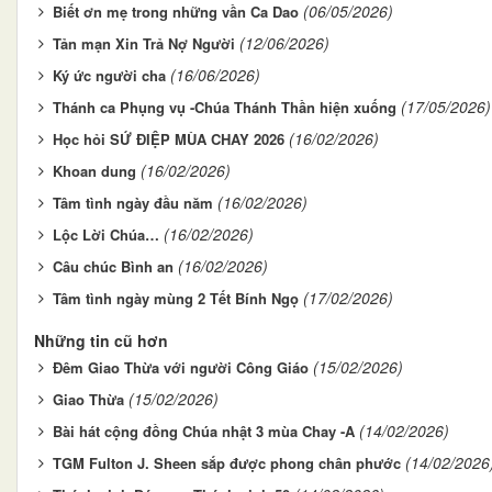
(06/05/2026)
Biết ơn mẹ trong những vần Ca Dao
(12/06/2026)
Tản mạn Xin Trả Nợ Người
(16/06/2026)
Ký ức người cha
(17/05/2026)
Thánh ca Phụng vụ -Chúa Thánh Thần hiện xuống
(16/02/2026)
Học hỏi SỨ ĐIỆP MÙA CHAY 2026
(16/02/2026)
Khoan dung
(16/02/2026)
Tâm tình ngày đầu năm
(16/02/2026)
Lộc Lời Chúa…
(16/02/2026)
Câu chúc Bình an
(17/02/2026)
Tâm tình ngày mùng 2 Tết Bính Ngọ
Những tin cũ hơn
(15/02/2026)
Đêm Giao Thừa với người Công Giáo
(15/02/2026)
Giao Thừa
(14/02/2026)
Bài hát cộng đồng Chúa nhật 3 mùa Chay -A
(14/02/2026
TGM Fulton J. Sheen sắp được phong chân phước