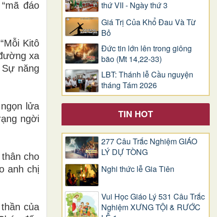
thứ VII - Ngày thứ 3
 “mã đáo
Giá Trị Của Khổ Ðau Và Từ
Bỏ
“Mỗi Kitô
Đức tin lớn lên trong giông
 đường xa
bão (Mt 14,22-33)
. Sự năng
LBT: Thánh lễ Cầu nguyện
tháng Tám 2026
 ngọn lửa
TIN HOT
rạng ngời
277 Câu Trắc Nghiệm GIÁO
LÝ DỰ TÒNG
 thân cho
Nghi thức lễ Gia Tiên
o anh chị
Vui Học Giáo Lý 531 Câu Trắc
 thần của
Nghiệm XƯNG TỘI & RƯỚC