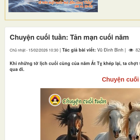
Chuyện cuối tuần: Tản mạn cuối năm
|
Tác giả bài viết:
Vũ Đình Bình |
Chủ nhật - 15/02/2026 10:30
82
Khi những tờ lịch cuối cùng của năm Ất Tỵ khép lại, ta chợ
qua đi.
Chuyện cuối