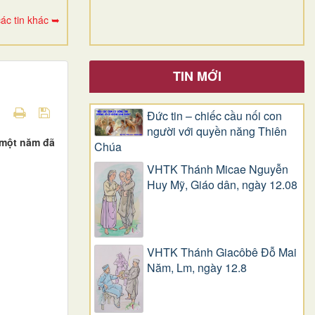
ác tin khác ➥
TIN MỚI
Đức tin – chiếc cầu nối con
người với quyền năng Thiên
a một năm đã
Chúa
VHTK Thánh Micae Nguyễn
Huy Mỹ, Giáo dân, ngày 12.08
VHTK Thánh Giacôbê Ðỗ Mai
Năm, Lm, ngày 12.8