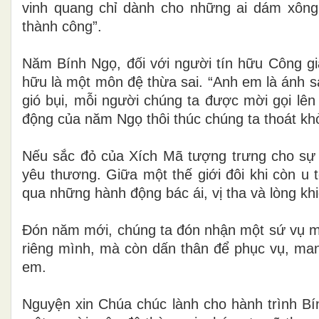
vinh quang chỉ dành cho những ai dám xôn
thành công”.
Năm Bính Ngọ, đối với người tín hữu Công giá
hữu là một môn đệ thừa sai. “Anh em là ánh s
gió bụi, mỗi người chúng ta được mời gọi lê
động của năm Ngọ thôi thúc chúng ta thoát kh
Nếu sắc đỏ của Xích Mã tượng trưng cho sự 
yêu thương. Giữa một thế giới đôi khi còn u 
qua những hành động bác ái, vị tha và lòng k
Đón năm mới, chúng ta đón nhận một sứ vụ mớ
riêng mình, mà còn dấn thân để phục vụ, ma
em.
Nguyện xin Chúa chúc lành cho hành trình Bí