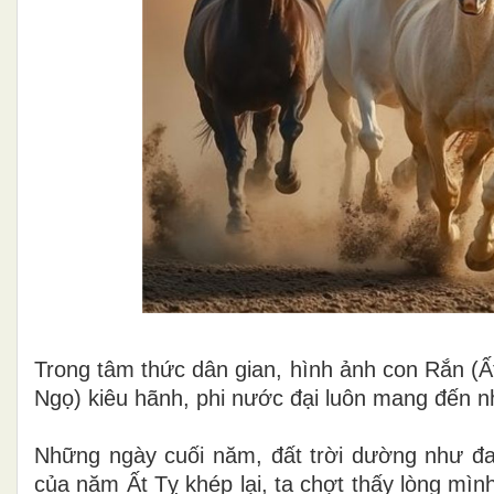
Trong tâm thức dân gian, hình ảnh con Rắn (Ấ
Ngọ) kiêu hãnh, phi nước đại luôn mang đến 
Những ngày cuối năm, đất trời dường như đa
của năm Ất Tỵ khép lại, ta chợt thấy lòng mì