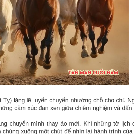
t Tỵ) lặng lẽ, uyển chuyển nhường chỗ cho chú N
những cảm xúc đan xen giữa chiêm nghiệm và dấn 
ng chuyển mình thay áo mới. Khi những tờ lịch 
nh chùng xuống một chút để nhìn lại hành trình củ