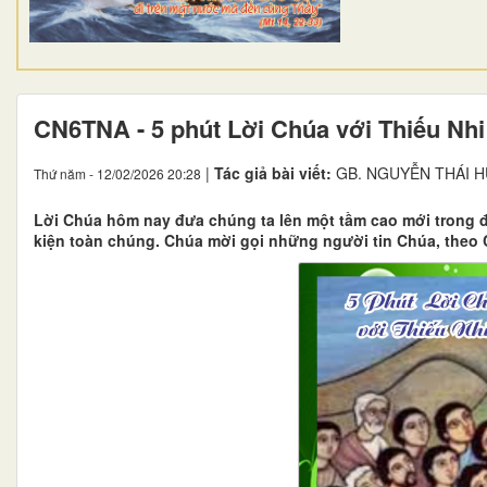
CN6TNA - 5 phút Lời Chúa với Thiếu Nhi
|
Tác giả bài viết:
GB. NGUYỄN THÁI 
Thứ năm - 12/02/2026 20:28
Lời Chúa hôm nay đưa chúng ta lên một tầm cao mới trong đ
kiện toàn chúng. Chúa mời gọi những người tin Chúa, theo