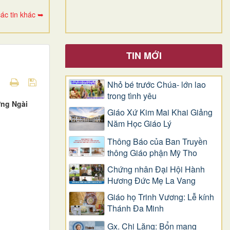
ác tin khác ➥
TIN MỚI
Nhỏ bé trước Chúa- lớn lao
trong tình yêu
ưng Ngài
Giáo Xứ Kim Mai Khai Giảng
Năm Học Giáo Lý
Thông Báo của Ban Truyền
thông Giáo phận Mỹ Tho
Chứng nhân Đại Hội Hành
Hương Đức Mẹ La Vang
Giáo họ Trinh Vương: Lễ kính
Thánh Đa Minh
Gx. Chi Lăng: Bổn mạng