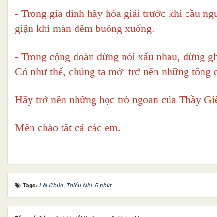
- Trong gia đình hãy hòa giải trước khi cầu ng
giận khi màn đêm buông xuống.
- Trong cộng đoàn đừng nói xấu nhau, đừng gh
Có như thế, chúng ta mới trở nên những tông 
Hãy trở nên những học trò ngoan của Thầy Gi
Mến chào tất cả các em.
Tags:
Lời Chúa
,
Thiếu Nhi
,
5 phút