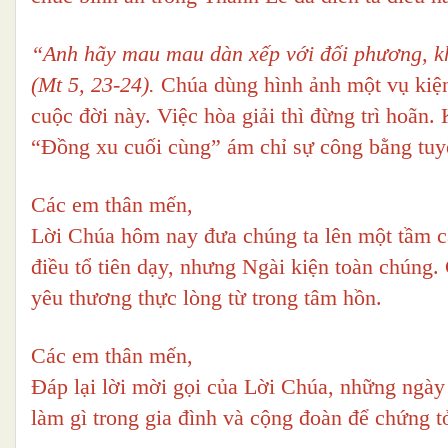
“Anh hãy mau mau dàn xếp với đối phương, kh
(Mt 5, 23-24).
Chúa dùng hình ảnh một vụ kiện
cuộc đời này. Việc hòa giải thì đừng trì hoãn. 
“Đồng xu cuối cùng” ám chỉ sự công bằng tuy
Các em thân mến,
Lời Chúa hôm nay đưa chúng ta lên một tầm c
điều tổ tiên dạy, nhưng Ngài kiện toàn chúng
yêu thương thực lòng từ trong tâm hồn.
Các em thân mến,
Đáp lại lời mời gọi của Lời Chúa, những ngày
làm gì trong gia đình và cộng đoàn để chứng 