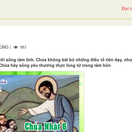
Đọc c
HÙNG |
983
ời sống tâm linh. Chúa không bãi bỏ những điều tổ tiên dạy, nh
 Chúa hãy sống yêu thương thực lòng từ trong tâm hồn