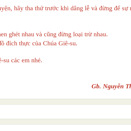
uyện, hãy tha thứ trước khi dâng lễ và đừng để sự
en ghét nhau và cũng đừng loại trừ nhau.
đồ đích thực của Chúa Giê-su.
ê-su các em nhé.
Gb. Nguyễn T