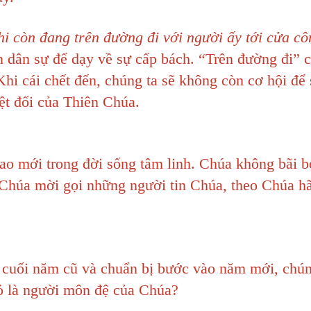
i còn đang trên đường đi với người ấy tới cửa c
 dân sự để dạy về sự cấp bách. “Trên đường đi” c
Khi cái chết đến, chúng ta sẽ không còn cơ hội để 
ệt đối của Thiên Chúa.
ao mới trong đời sống tâm linh. Chúa không bãi 
. Chúa mời gọi những người tin Chúa, theo Chúa h
 cuối năm cũ và chuẩn bị bước vào năm mới, chún
tỏ là người môn đệ của Chúa?