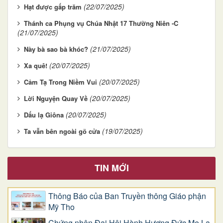
(22/07/2025)
Hạt được gấp trăm
Thánh ca Phụng vụ Chúa Nhật 17 Thường Niên -C
(21/07/2025)
(21/07/2025)
Này bà sao bà khóc?
(20/07/2025)
Xa quê!
(20/07/2025)
Cảm Tạ Trong Niềm Vui
(20/07/2025)
Lời Nguyện Quay Về
(20/07/2025)
Dấu lạ Giôna
(19/07/2025)
Ta vẫn bên ngoài gõ cửa
TIN MỚI
Thông Báo của Ban Truyền thông Giáo phận
Mỹ Tho
Chứng nhân Đại Hội Hành Hương Đức Mẹ La