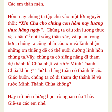
Các em thân mến,
Hôm nay chúng ta tập chú vào một lời nguyện
thôi:
“Xin Cha cho chúng con hôm nay lương
thực hằng ngày”
. Chúng ta cầu xin lương thực
vật chất để nuôi sống thân xác, và quan trọng
hơn, chúng ta cũng phải cầu xin và lãnh nhận
những ơn thiêng để có thể nuôi dưỡng linh hồn
chúng ta.Vậy, chúng ta có siêng năng đi tham
dự thánh lễ Chúa nhật và rước Mình Thánh
Chúa không? Thứ ba hằng tuần có thánh lễ của
Giáo buôn, chúng ta có đi tham dự thánh lễ và
rước Mình Thánh Chúa không?
Hãy trở nên những học trò ngoan của Thầy
Giê-su các em nhé.