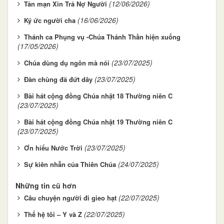
(12/06/2026)
Tản mạn Xin Trả Nợ Người
(16/06/2026)
Ký ức người cha
Thánh ca Phụng vụ -Chúa Thánh Thần hiện xuống
(17/05/2026)
(23/07/2025)
Chúa dùng dụ ngôn mà nói
(23/07/2025)
Đàn chùng đã đứt dây
Bài hát cộng đồng Chúa nhật 18 Thường niên C
(23/07/2025)
Bài hát cộng đồng Chúa nhật 19 Thường niên C
(23/07/2025)
(23/07/2025)
Ơn hiểu Nước Trời
(24/07/2025)
Sự kiên nhẫn của Thiên Chúa
Những tin cũ hơn
(22/07/2025)
Câu chuyện người đi gieo hạt
(22/07/2025)
Thế hệ tôi – Y và Z