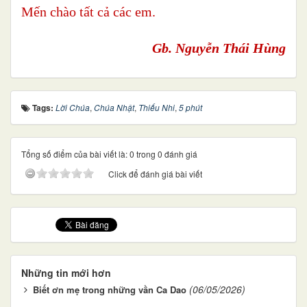
Mến chào tất cả các em.
Gb. Nguyễn Thái Hùng
Tags:
Lời Chúa
,
Chúa Nhật
,
Thiếu Nhi
,
5 phút
Tổng số điểm của bài viết là: 0 trong 0 đánh giá
Click để đánh giá bài viết
Những tin mới hơn
(06/05/2026)
Biết ơn mẹ trong những vần Ca Dao