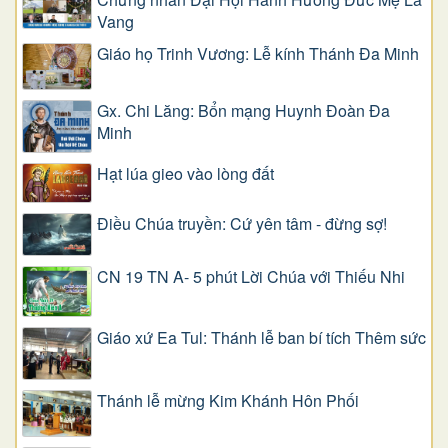
Vang
Giáo họ Trinh Vương: Lễ kính Thánh Đa Minh
Gx. Chi Lăng: Bổn mạng Huynh Đoàn Đa
Minh
Hạt lúa gieo vào lòng đất
Điều Chúa truyền: Cứ yên tâm - đừng sợ!
CN 19 TN A- 5 phút Lời Chúa với Thiếu Nhi
Giáo xứ Ea Tul: Thánh lễ ban bí tích Thêm sức
Thánh lễ mừng Kim Khánh Hôn Phối