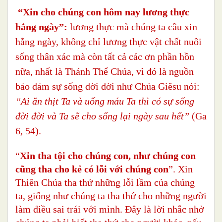
“Xin cho chúng con hôm nay lương thực
hằng ngày”:
lương thực mà chúng ta cầu xin
hằng ngày, không chỉ lương thực vật chất nuôi
sống thân xác mà còn tất cả các ơn phần hồn
nữa, nhất là Thánh Thể Chúa, vì đó là nguồn
bảo đảm sự sống đời đời như Chúa Giêsu nói:
“Ai ăn thịt Ta và uống máu Ta thì có sự sống
đời đời và Ta sẽ cho sống lại ngày sau hết”
(Ga
6, 54).
“
Xin tha tội cho chúng con, như chúng con
cũng tha cho kẻ có lỗi với chúng con
”. Xin
Thiên Chúa tha thứ những lỗi lầm của chúng
ta, giống như chúng ta tha thứ cho những người
làm điều sai trái với mình. Đây là lời nhắc nhở