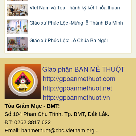
Việt Nam và Tòa Thánh ký kết Thỏa thuận
Giáo xứ Phúc Lộc -Mừng lễ Thánh Đa Minh
Giáo xứ Phúc Lộc: Lễ Chúa Ba Ngôi
Giáo phận BAN MÊ THUỘT
http://gpbanmethuot.com
http://gpbanmethuot.net
http://gpbanmethuot.vn
Tòa Giám Mục - BMT:
Số 104 Phan Chu Trinh, Tp. BMT, Đắk Lắk.
ĐT: 0262 3817 622
Email: banmethuot@cbc-vietnam.org -