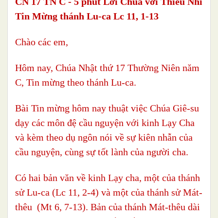
CN 17 TN C - 5 phút Lời Chúa với Thiếu Nhi
Tin Mừng thánh Lu-ca Lc 11, 1-13
Chào các em,
Hôm nay, Chúa Nhật thứ 17 Thường Niên năm
C, Tin mừng theo thánh Lu-ca.
Bài Tin mừng hôm nay thuật việc Chúa Giê-su
dạy các môn đệ cầu nguyện với kinh Lạy Cha
và kèm theo dụ ngôn nói về sự kiên nhẫn của
cầu nguyện, cùng sự tốt lành của người cha.
Có hai bản văn về kinh Lạy cha, một của thánh
sử Lu-ca (Lc 11, 2-4) và một của thánh sử Mát-
thêu (Mt 6, 7-13). Bản của thánh Mát-thêu dài