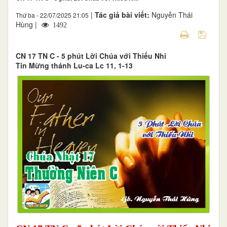
|
Tác giả bài viết:
Nguyễn Thái
Thứ ba - 22/07/2025 21:05
Hùng |
1492
CN 17 TN C - 5 phút Lời Chúa với Thiếu Nhi
Tin Mừng thánh Lu-ca Lc 11, 1-13