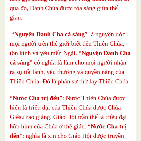
qua đó, Danh Chúa được tỏa sáng giữa thế
gian.
“
Nguyện Danh Cha cả sáng
” là nguyện ước
mọi người trên thế giới biết đến Thiên Chúa,
tôn kính và yêu mến Ngài. “
Nguyện Danh Cha
cả sáng
” có nghĩa là làm cho mọi người nhận
ra sự tốt lành, yêu thương và quyền năng của
Thiên Chúa. Đó là phận sự thờ lạy Thiên Chúa.
“
Nước Cha trị đến
”: Nước Thiên Chúa được
hiểu là triều đại của Thiên Chúa được Chúa
Giêsu rao giảng. Giáo Hội trần thế là triều đại
hữu hình của Chúa ở thế giản. “
Nước Cha trị
đến
”: nghĩa là xin cho Giáo Hội được truyền