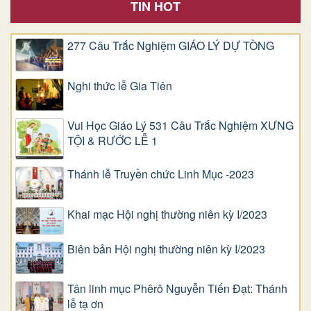
TIN HOT
277 Câu Trắc Nghiệm GIÁO LÝ DỰ TÒNG
Nghi thức lễ Gia Tiên
Vui Học Giáo Lý 531 Câu Trắc Nghiệm XƯNG
TỘI & RƯỚC LỄ 1
Thánh lễ Truyền chức Linh Mục -2023
Khai mạc Hội nghị thường niên kỳ I/2023
Biên bản Hội nghị thường niên kỳ I/2023
Tân linh mục Phêrô Nguyễn Tiến Đạt: Thánh
lễ tạ ơn