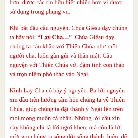
hơn, được các tín hữu biết nhiều hơn vì được
sử dụng trong phụng vụ.
Khi bắt đầu cầu nguyện, Chúa Giêsu dạy chúng
ta hãy nói: “
Lạy Cha…
” Chúa Giêsu dạy
chúng ta cầu khẩn với Thiên Chúa như một
người cha, luôn gần gủi và thân mật. Cầu
nguyện với Thiên Chúa với đậm tình con thảo
và trọn niềm phó thác vào Ngài.
Kinh Lạy Cha có bảy ý nguyện. Ba lời nguyện
xin đầu tiên hướng tâm hồn chúng ta về Thiên
Chúa, giúp chúng ta đặt thánh ý Ngài lên trên
mọi mong muốn cá nhân. Những lời cầu xin
này không chỉ là lời ngợi khen, mà còn là lời
mời gọi chúng ta sống đời sống thánh thiện, để