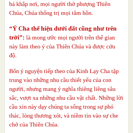
bá khắp nơi, mọi người thờ phượng Thiên
Chúa, Chúa thống trị mọi tâm hồn.
“Ý Cha thể hiện dưới đất cũng như trên
trời”:
là mong ước mọi người trên thế gian
này làm theo ý của Thiên Chúa và được cứu
độ.
Bốn ý nguyện tiếp theo của Kinh Lạy Cha tập
trung vào những nhu cầu thiết yếu của con
người, nhưng mang ý nghĩa thiêng liêng sâu
sắc, vượt xa những nhu cầu vật chất. Những lời
cầu xin này dạy chúng ta sống trong sự phó
thác, lòng thương xót, và niềm tin vào sự che
chở của Thiên Chúa.