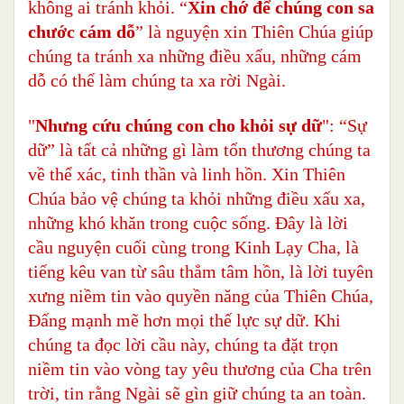
không ai tránh khỏi. “
Xin chớ để chúng con sa
chước cám dỗ
” là nguyện xin Thiên Chúa giúp
chúng ta tránh xa những điều xấu, những cám
dỗ có thể làm chúng ta xa rời Ngài.
"
Nhưng cứu chúng con cho khỏi sự dữ
": “Sự
dữ” là tất cả những gì làm tổn thương chúng ta
về thể xác, tinh thần và linh hồn. Xin Thiên
Chúa bảo vệ chúng ta khỏi những điều xấu xa,
những khó khăn trong cuộc sống. Đây là lời
cầu nguyện cuối cùng trong Kinh Lạy Cha, là
tiếng kêu van từ sâu thẳm tâm hồn, là lời tuyên
xưng niềm tin vào quyền năng của Thiên Chúa,
Đấng mạnh mẽ hơn mọi thế lực sự dữ. Khi
chúng ta đọc lời cầu này, chúng ta đặt trọn
niềm tin vào vòng tay yêu thương của Cha trên
trời, tin rằng Ngài sẽ gìn giữ chúng ta an toàn.