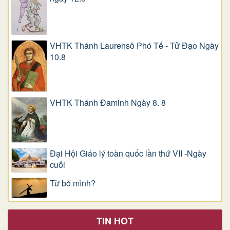
VHTK Thánh Laurensô Phó Tế - Tử Đạo Ngày
10.8
VHTK Thánh Đaminh Ngày 8. 8
Đại Hội Giáo lý toàn quốc lần thứ VII -Ngày
cuối
Từ bỏ mình?
TIN HOT