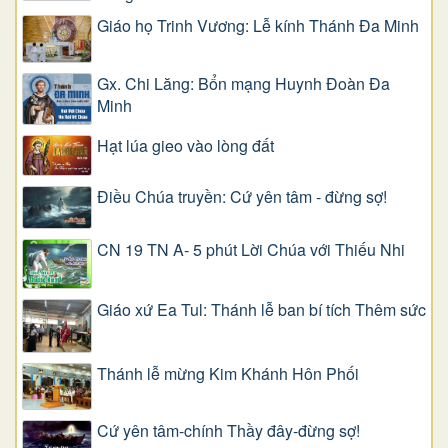
Giáo họ Trinh Vương: Lễ kính Thánh Đa Minh
Gx. Chi Lăng: Bổn mạng Huynh Đoàn Đa
Minh
Hạt lúa gieo vào lòng đất
Điều Chúa truyền: Cứ yên tâm - đừng sợ!
CN 19 TN A- 5 phút Lời Chúa với Thiếu Nhi
Giáo xứ Ea Tul: Thánh lễ ban bí tích Thêm sức
Thánh lễ mừng Kim Khánh Hôn Phối
Cứ yên tâm-chính Thầy đây-đừng sợ!