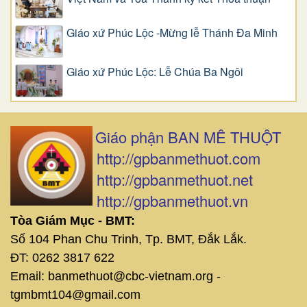
Giáo xứ Phúc Lộc -Mừng lễ Thánh Đa Minh
Giáo xứ Phúc Lộc: Lễ Chúa Ba Ngôi
Giáo phận BAN MÊ THUỘT
http://gpbanmethuot.com
http://gpbanmethuot.net
http://gpbanmethuot.vn
Tòa Giám Mục - BMT:
Số 104 Phan Chu Trinh, Tp. BMT, Đắk Lắk.
ĐT: 0262 3817 622
Email: banmethuot@cbc-vietnam.org -
tgmbmt104@gmail.com