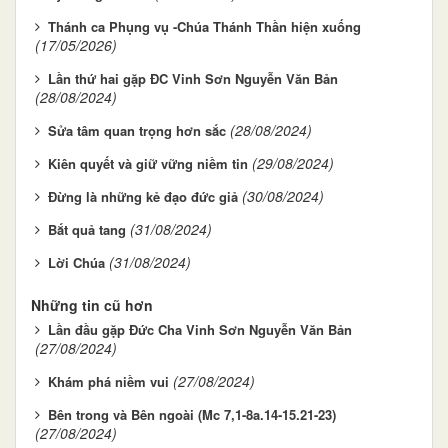
Thánh ca Phụng vụ -Chúa Thánh Thần hiện xuống
(17/05/2026)
Lần thứ hai gặp ĐC Vinh Sơn Nguyễn Văn Bản
(28/08/2024)
(28/08/2024)
Sửa tâm quan trọng hơn sắc
(29/08/2024)
Kiên quyết và giữ vững niềm tin
(30/08/2024)
Đừng là những kẻ đạo đức giả
(31/08/2024)
Bắt quả tang
(31/08/2024)
Lời Chúa
Những tin cũ hơn
Lần đầu gặp Đức Cha Vinh Sơn Nguyễn Văn Bản
(27/08/2024)
(27/08/2024)
Khám phá niềm vui
Bên trong và Bên ngoài (Mc 7,1-8a.14-15.21-23)
(27/08/2024)