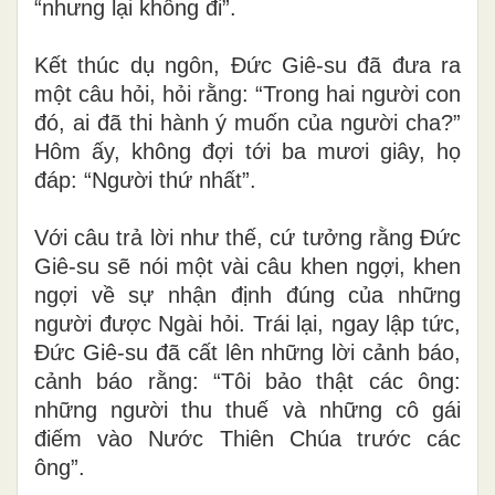
“nhưng lại không đi”.
Kết thúc dụ ngôn, Đức Giê-su đã đưa ra
một câu hỏi, hỏi rằng: “Trong hai người con
đó, ai đã thi hành ý muốn của người cha?”
Hôm ấy, không đợi tới ba mươi giây, họ
đáp: “Người thứ nhất”.
Với câu trả lời như thế, cứ tưởng rằng Đức
Giê-su sẽ nói một vài câu khen ngợi, khen
ngợi về sự nhận định đúng của những
người được Ngài hỏi.
Trái lại, ngay lập tức,
Đức Giê-su đã cất lên những lời cảnh báo,
cảnh báo rằng: “Tôi bảo thật các ông:
những người thu thuế và những cô gái
điếm vào Nước Thiên Chúa trước các
ông”.