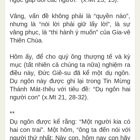
Vâng, vấn đề không phải là “quyền nào”,
nhưng là “nói lời phải giữ lấy lời”, là sự
vâng phục, là “thi hành ý muốn” của Gia-vê
Thiên Chúa.
Hôm ấy, để cho quý ông thượng tế và kỳ
mục (tất nhiên cả chúng ta nữa) nghiệm ra
điều này, Đức Giê-su đã kể một dụ ngôn.
Dụ ngôn này được ghi lại trong Tin Mừng
Thánh Mát-thêu với tiêu đề: “Dụ ngôn hai
người con” (x.Mt 21, 28-32)
.
**
Dụ ngôn được kể rằng: “Một người kia có
hai con trai”. Một hôm, “ông ta đến nói với
người thứ nhất: Này con, hôm nay con hãy