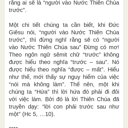
rằng ai sẽ là “người vào Nước Thiên Chúa
trước”.
Một chi tiết chúng ta cần biết, khi Đức
Giêsu nói, “người vào Nước Thiên Chúa
trước”, thì đừng nghĩ rằng sẽ có “người
vào Nước Thiên Chúa sau”
Đừng có mơ!
Theo ngôn ngữ sêmit chữ “trước” không
được hiểu theo nghĩa “trước – sau”. Nó
được hiểu theo nghĩa “được – mất”.
Hiểu
như thế, mới thấy sự nguy hiểm của việc
“nói mà không làm”. Thế nên, một khi
chúng ta “Hứa” thì lời hứa đó phải đi đôi
với việc làm. Bởi đó là lời Thiên Chúa đã
truyền dạy: “lời con phải trước sau như
một” (Hc 5, …10)
.