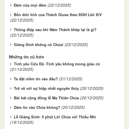
(22/12/2025)
Đêm của mọi đêm
Bốn đức tính của Thánh Giuse theo ĐGH Lêô XIV
(22/12/2025)
Thông điệp sau khi Năm Thánh khép lại là gì?
(22/12/2025)
(23/12/2025)
Giáng Sinh không có Chúa!
Những tin cũ hơn
Tình yêu Cứu Độ -Tình yêu không mong giàu có
(21/12/2025)
(21/12/2025)
Ta đặt niềm tin vào đâu?
(20/12/2025)
Trở về với sự hiệp nhất nguyên thủy
(20/12/2025)
Bài hát cộng đồng lễ Mẹ Thiên Chúa
(20/12/2025)
Dám tin vào Chúa không?
Lễ Giáng Sinh- 5 phút Lời Chúa với Thiếu Nhi
(19/12/2025)