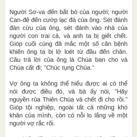
Người Sơ-va đến bắt bò của người; người
Can-đê đến cướp lạc đà của ông. Sét đánh
đàn cừu của ông, sét đánh vào nhà của
người con trai cả, và anh ta bị giết chết.
Gióp cuối cùng đã mắc một số căn bệnh
khiến ông ta bị lở loét từ đầu đến chân.
Câu trả lời của ông là Chúa ban cho và
Chúa cất đi; "Chúc tụng Chúa."
Vợ ông ta không thể hiểu được ai có thể
nói được
điều đó, và bà ấy nói, "Hãy
nguyền rủa Thiên Chúa và chết đi cho rồi."
Gióp tội nghiệp, ngoài tất cả những khó
khăn của mình, còn có nỗi lo lắng về một
người vợ rắc rối.