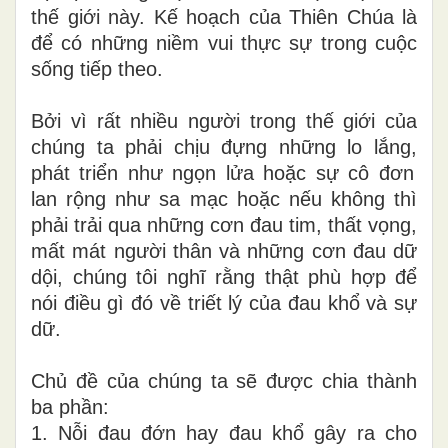
thế giới này. Kế hoạch
của Thiên Chúa
là
để có những niềm vui thực sự trong cuộc
sống tiếp theo.
Bởi vì rất nhiều người trong thế giới của
chúng ta phải chịu đựng những lo lắng
,
phát triển như ngọn lửa hoặc sự cô đơn
lan rộng như sa mạc hoặc nếu không thì
phải trải qua những cơn đau tim, thất vọng,
mất mát người thân và những cơn đau dữ
dội, chúng tô
i
nghĩ rằng thật phù hợp để
nói điều gì đó về triết lý của đau khổ và
sự
dữ
.
Chủ đề của chúng t
a
sẽ được chia thành
ba phần:
1. Nỗi đau
đớn
hay đ
au
khổ gây ra cho