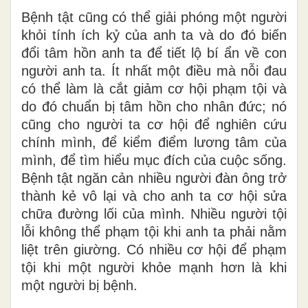
Bệnh tật cũng có thể giải phóng một người
khỏi tính ích kỷ của anh ta và do đó biến
đổi tâm hồn anh ta để tiết lộ bí ẩn về con
người anh ta. Ít nhất một điều mà nỗi đau
có thể làm là cắt giảm cơ hội phạm tội và
do đó chuẩn bị tâm hồn cho nhân đức; nó
cũng cho người ta cơ hội để nghiên cứu
chính mình, để kiểm điểm lương tâm của
mình, để tìm hiểu mục đích của cuộc sống.
Bệnh tật ngăn cản nhiều người đàn ông trở
thành kẻ vô lại và cho anh ta cơ hội sửa
chữa đường lối của mình. Nhiều người tội
lỗi không thể phạm tội khi anh ta phải nằm
liệt trên giường. Có nhiều cơ hội để phạm
tội khi một người khỏe mạnh hơn là khi
một người bị bệnh.