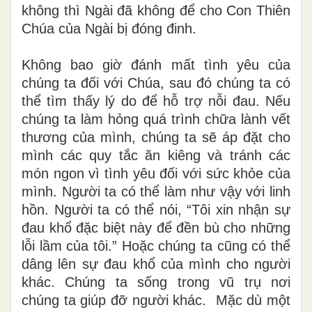
không thì Ngài đã không để cho Con Thiên
Chúa của Ngài bị đóng đinh.
Không bao giờ đánh mất tình yêu của
chúng ta đối với Chúa, sau đó chúng ta có
thể tìm thấy lý do để hỗ trợ nỗi đau. Nếu
chúng ta làm hỏng quá trình chữa lành vết
thương của mình, chúng ta sẽ áp đặt cho
mình các quy tắc ăn kiêng và tránh các
món ngon vì tình yêu đối với sức khỏe của
mình. Người ta có thể làm như vậy với linh
hồn. Người ta có thể nói, “Tôi xin nhận sự
đau khổ đặc biệt này để đền bù cho những
lỗi lầm của tôi.” Hoặc chúng ta cũng có thể
dâng lên sự đau khổ của mình cho người
khác. Chúng ta sống trong vũ trụ nơi
chúng ta giúp đỡ người khác. Mặc dù một