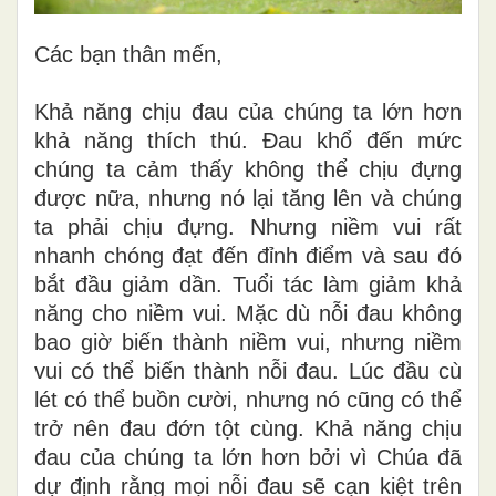
Các bạn thân mến,
Khả năng chịu đau của chúng ta lớn hơn
khả năng thích thú. Đau khổ đến mức
chúng ta cảm thấy không thể chịu đựng
được nữa, nhưng nó lại tăng lên và chúng
ta phải chịu đựng. Nhưng niềm vui rất
nhanh chóng đạt đến đỉnh điểm và sau đó
bắt đầu giảm dần. Tuổi
tác
làm giảm khả
năng cho niềm vui. Mặc dù nỗi đau không
bao giờ biến thành niềm vui, nhưng niềm
vui có thể biến thành nỗi đau. Lúc đầu cù
lét có thể buồn cười, nhưng nó cũng có thể
trở nên đau đớn tột cùng. Khả năng chịu
đau của chúng ta lớn hơn bởi vì Chúa đã
dự định rằng mọi nỗi đau sẽ cạn kiệt trên