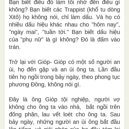
Bạn biết điều đó làm tôi nhớ đến điều gì
không? Bạn biết các Trappist (khổ tu dòng
Xitô) họ không nói, chỉ làm dấu. Và họ có
nhiều dấu hiệu khác nhau cho "hôm nay",
"ngày mai", "tuần tới." Bạn biết dấu hiệu
của "phụ nữ" là gì không? Đó là đấm vào
trán.
Trở lại với Gióp- Gióp có một số người an
ủi, họ đến gặp và an ủi ông ta. Lần đầu
tiên họ ngồi trong bảy ngày, theo phong tục
phương Đông, không nói gì.
Đây là ông Gióp tội nghiệp, người vợ
không cho ông ta vào nhà,
bắt ngồi trên
đống phân, lau vết loét cho ông ta. Sau
bảy ngày, những người an ủi ông bắt đầu