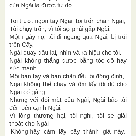
của Ngài là được tự do.
Tôi trượt ngón tay Ngài, tôi trốn chân Ngài,
Tôi chạy trốn, vì tôi sợ phải gặp Ngài.
Một ngày nọ, tôi đi ngang qua Ngài, bị trói
trên Cây.
Ngài quay đầu lại, nhìn và ra hiệu cho tôi.
Ngài không thắng được bằng tốc độ hay
sức mạnh.
Mỗi bàn tay và bàn chân đều bị đóng đinh,
Ngài không thể chạy và ôm lấy tôi dù cho
Ngài cố gắng,
Nhưng với đôi mắt của Ngài, Ngài bảo tôi
đến bên cạnh Ngài.
Vì lòng thương hại, tôi nghĩ, tôi sẽ giải
thoát cho Ngài
'Không-hãy cầm lấy cây thánh giá này,'