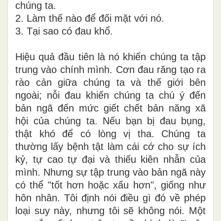
chúng ta.
2. Làm thế nào để đ
ối mặt
với
nó.
3. Tại sao có đau khổ
.
Hiệu quả đầu tiên là nó khiến chúng ta tập
trung vào chính mình. Cơn đau răng tạo ra
rào cản giữa chúng ta và thế giới bên
ngoài; nỗi đau khiến chúng ta chú ý đến
bản ngã đến mức giết chết bản năng xã
hội của chúng ta. Nếu bạn bị đau bụng,
thật khó để có lòng vị tha. Chúng ta
thường lấy bệnh tật làm cái cớ cho sự ích
kỷ, tự cao tự đại và thiếu kiên nhẫn của
mình. Nhưng sự tập trung vào bản ngã này
có thể "tốt hơn hoặc xấu hơn", giống như
hôn nhân. Tôi định nói điều gì đó về phép
loại suy này, nhưng tôi sẽ không nói. Một