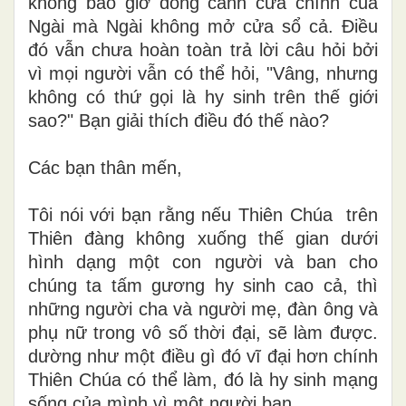
không bao giờ đóng cánh cửa chính của
Ngài mà Ngài không mở cửa sổ cả. Điều
đó vẫn chưa hoàn toàn trả lời câu hỏi bởi
vì mọi người vẫn có thể hỏi, "Vâng, nhưng
không có thứ gọi là hy sinh trên thế giới
sao?" Bạn giải thích điều đó thế nào?
Các bạn thân mến,
Tôi nói với bạn rằng nếu Thiên Chúa trên
Thiên đàng không xuống thế gian dưới
hình dạng một con người và ban cho
chúng ta tấm gương hy sinh cao cả, thì
những người cha và người mẹ, đàn ông và
phụ nữ trong vô số thời đại, sẽ làm được.
dường như một điều gì đó vĩ đại hơn chính
Thiên Chúa có thể làm, đó là hy sinh mạng
sống của mình vì một người bạn.