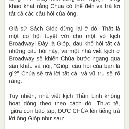
khao khát rằng Chúa có thể đến và trả lời
tất cả các câu hỏi của ông.
Giả sử Sách Gióp dừng lại ở đó. Thật là
một cơ hội tuyệt vời cho một vở kịch
Broadway! Đây là Gióp, đau khổ hỏi tất cả
những câu hỏi này, và một nhà viết kịch ở
Broadway sẽ khiến Chúa bước ngang qua
sân khấu và nói, "Gióp, câu hỏi của bạn là
gì?" Chúa sẽ trả lời tất cả, và vũ trụ sẽ rõ
ràng.
Tuy nhiên, nhà viết kịch Thần Linh không
hoạt động theo theo cách đó. Thực tế
,
giữa cơn bão táp, ĐỨC CHÚA lên tiếng trả
lời ông Gióp như sau: