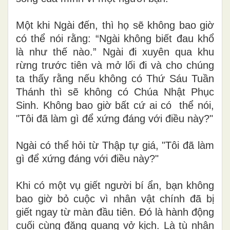
Một khi Ngài đến, thì họ sẽ không bao giờ
có thể nói rằng: “Ngài không biết đau khổ
là như thế nào.” Ngài đi xuyên qua khu
rừng trước tiên và mở lối đi và cho chúng
ta thấy rằng nếu không có Thứ Sáu Tuần
Thánh thì sẽ không có Chúa Nhật Phục
Sinh. Không bao giờ bất cứ ai có thể nói,
"Tôi đã làm gì để xứng đáng với điều này?"
Ngài có thể hỏi từ Thập tự giá, "Tôi đã làm
gì để xứng đáng với điều này?"
Khi có một vụ giết người bí ẩn, bạn không
bao giờ bỏ cuộc vì nhân vật chính đã bị
giết ngay từ màn đầu tiên. Đó là hành động
cuối cùng đăng quang vở kịch. Là tù nhân