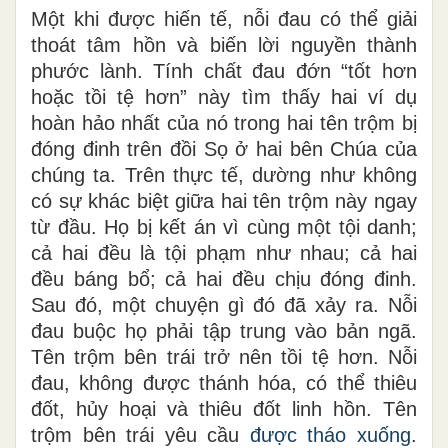
Một khi được hiến tế, nỗi đau có thể giải
thoát tâm hồn và biến lời nguyền thành
phước lành. Tính chất đau đớn “tốt hơn
hoặc tồi tệ hơn” này tìm thấy hai ví dụ
hoàn hảo nhất của nó trong hai tên trộm bị
đóng đinh trên đồi Sọ ở hai bên Chúa của
chúng ta. Trên thực tế, dường như không
có sự khác biệt giữa hai tên trộm này ngay
từ đầu. Họ bị kết án vì cùng một tội danh;
cả hai đều là tội phạm như nhau; cả hai
đều báng bổ; cả hai đều chịu đóng đinh.
Sau đó, một chuyện gì đó đã xảy ra. Nỗi
đau buộc họ phải tập trung vào bản ngã.
Tên trộm bên trái trở nên tồi tệ hơn. Nỗi
đau, không được thánh hóa, có thể thiêu
đốt, hủy hoại và thiêu đốt linh hồn. Tên
trộm bên trái yêu cầu
được tháo xuống
.