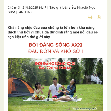
|
Tác giả bài viết:
Phaolô Ngô
Chủ nhật - 21/12/2025 19:17
Suốt |
1160
Khả năng chịu đau của chúng ta lớn hơn khả năng
thích thú bởi vì Chúa đã dự định rằng mọi nỗi đau sẽ
cạn kiệt trên thế giới này.
ĐỜI ĐÁNG SỐNG XXXI
ĐAU ĐỚN VÀ KHỔ SỞ I