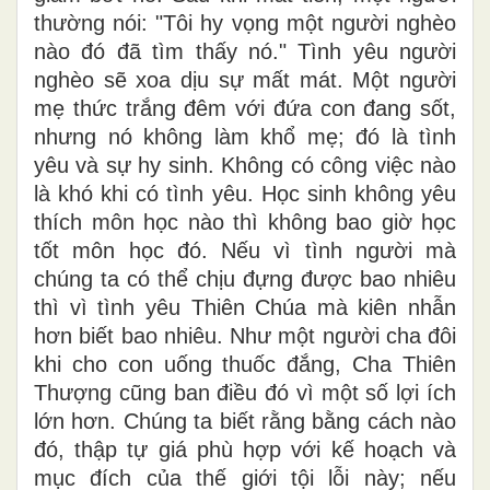
thường nói: "Tôi hy vọng một người nghèo
nào đó đã tìm thấy nó." Tình yêu người
nghèo sẽ xoa dịu sự mất mát. Một người
mẹ thức trắng đêm với đứa con đang sốt,
nhưng nó không làm khổ mẹ; đó là tình
yêu và sự hy sinh. Không có công việc nào
là khó khi có tình yêu. Học sinh không yêu
thích môn học nào thì không bao giờ học
tốt môn học đó. Nếu vì tình người mà
chúng ta có thể chịu đựng được bao nhiêu
thì vì tình yêu Thiên Chúa mà kiên nhẫn
hơn biết bao nhiêu. Như một người cha đôi
khi cho con uống thuốc đắng, Cha Thiên
Thượng cũng ban điều đó vì một số lợi ích
lớn hơn. Chúng ta biết rằng bằng cách nào
đó, thập tự giá phù hợp với kế hoạch và
mục đích của thế giới tội lỗi này; nếu