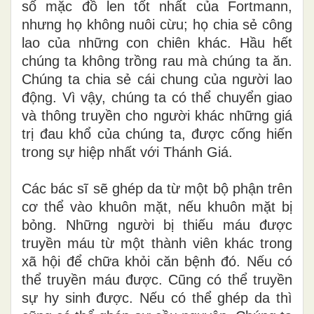
số mặc đồ len tốt nhất của Fortmann,
nhưng họ không nuôi cừu; họ chia sẻ công
lao của những con chiên khác. Hầu hết
chúng ta không trồng rau mà chúng ta ăn.
Chúng ta chia sẻ cái chung của người lao
động. Vì vậy, chúng ta có thể chuyển giao
và thông truyền cho người khác những giá
trị đau khổ của chúng ta, được cống hiến
trong sự hiệp nhất với Thánh Giá.
Các bác sĩ sẽ ghép da từ một bộ phận trên
cơ thể vào khuôn mặt, nếu khuôn mặt bị
bỏng. Những người bị thiếu máu được
truyền máu từ một thành viên khác trong
xã hội để chữa khỏi căn bệnh đó. Nếu có
thể truyền máu được. Cũng có thể truyền
sự hy sinh được. Nếu có thể ghép da thì