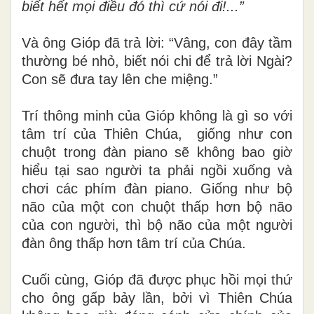
biết hết mọi điều đó thì cứ nói đi!...”
Và ông Gióp đã trả lời: “Vâng, con đây tầm
thường bé nhỏ, biết nói chi để trả lời Ngài?
Con sẽ đưa tay lên che miệng.”
Trí thông minh của Gióp không là gì so với
tâm trí của Thiên Chúa, giống như con
chuột trong đàn piano sẽ không bao giờ
hiểu tại sao người ta phải ngồi xuống và
chơi các phím đàn piano. Giống như bộ
não của một con chuột thấp hơn bộ não
của con người, thì bộ não của một người
đàn ông thấp hơn tâm trí của Chúa.
Cuối cùng, Gióp đã được phục hồi mọi thứ
cho ông gấp bảy lần, bởi vì Thiên Chúa