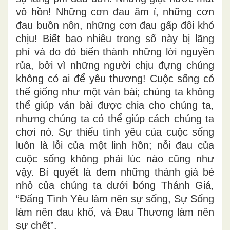
vô hồn! Những cơn đau âm ỉ, những cơn
đau buồn nôn, những cơn đau gấp đôi khó
chịu! Biết bao nhiêu trong số này bị lãng
phí và do đó biến thành những lời nguyền
rủa, bởi vì những người chịu đựng chúng
không có ai để yêu thương! Cuộc sống có
thể giống như một ván bài; chúng ta không
thể giúp ván bài được chia cho chúng ta,
nhưng chúng ta có thể giúp cách chúng ta
chơi nó. Sự thiếu tình yêu của cuộc sống
luôn là lỗi của một linh hồn; nỗi đau của
cuộc sống không phải lúc nào cũng như
vậy. Bí quyết là đem những thánh giá bé
nhỏ của chúng ta dưới bóng Thánh Giá,
“Đấng Tình Yêu làm nên sự sống, Sự Sống
làm nên đau khổ, và Đau Thương làm nên
sự chết”.