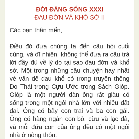
ĐỜI ĐÁNG SỐNG XXXI
ĐAU ĐỚN VÀ KHỔ SỞ II
Các bạn thân mến,
Điều đó đưa chúng ta đến câu hỏi cuối
cùng, và dĩ nhiên, không thể đưa ra câu trả
lời đầy đủ về lý do tại sao đau đớn và khổ
sở. Một trong những câu chuyện hay nhất
về vấn đề đau khổ có trong truyền thống
Do Thái trong Cựu Ước trong Sách Gióp.
Gióp là một người đàn ông rất giàu có
sống trong một ngôi nhà lớn với nhiều đất
đai. Ông có bảy con trai và ba con gái.
Ông có hàng ngàn con bò, cừu và lạc đà,
và mỗi đứa con của ông đều có một ngôi
nhà ở nông thôn.