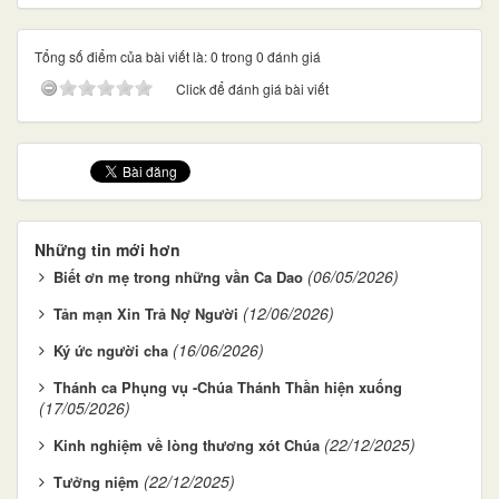
Tổng số điểm của bài viết là: 0 trong 0 đánh giá
Click để đánh giá bài viết
Những tin mới hơn
(06/05/2026)
Biết ơn mẹ trong những vần Ca Dao
(12/06/2026)
Tản mạn Xin Trả Nợ Người
(16/06/2026)
Ký ức người cha
Thánh ca Phụng vụ -Chúa Thánh Thần hiện xuống
(17/05/2026)
(22/12/2025)
Kinh nghiệm về lòng thương xót Chúa
(22/12/2025)
Tưởng niệm