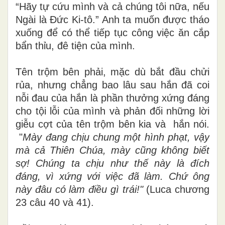
“Hãy tự cứu mình và cả chúng tôi nữa, nếu
Ngài là Đức Ki-tô.” Anh ta muốn được tháo
xuống
để có thể tiếp tục công việc ăn cắp
bẩn thỉu, đê tiện của mình.
Tên trộm bên phải, mặc dù bắt đầu chửi
rủa, nhưng chẳng bao lâu sau hắn đã coi
nỗi đau của hắn là phần thưởng xứng đáng
cho tội lỗi của mình và phản đối những lời
giễu cợt của tên trộm bên kia và hắn nói.
"
Mày đang chịu chung một hình phạt, vậy
mà cả Thiên Chúa, mày cũng không biết
sợ! Chúng ta chịu như thế này là đích
đáng, vì xứng với việc đã làm. Chứ ông
này đâu có làm điều gì trái!"
(Luca chương
23 câu 40
và 41).