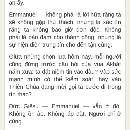
an ấy.
Emmanuel — không phải là lời hứa rằng ta
sẽ không gặp thử thách, nhưng là xác tín
rằng ta không bao giờ đơn độc. Không
phải là bảo đảm cho thành công, nhưng là
sự hiện diện trung tín cho đến tận cùng.
Giữa những chọn lựa hôm nay, mỗi người
cũng đứng trước câu hỏi của vua Akhát
năm xưa: ta đặt niềm tin vào đâu? Vào sức
mạnh mình có thể kiểm soát, hay vào
Thiên Chúa đang mời gọi ta bước đi trong
tín thác?
Đức Giêsu — Emmanuel — vẫn ở đó.
Không ồn ào. Không áp đặt. Người chỉ ở
cùng.