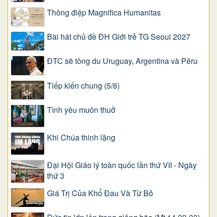
Thông điệp Magnifica Humanitas
Bài hát chủ đề ĐH Giới trẻ TG Seoul 2027
ĐTC sẽ tông du Uruguay, Argentina và Pêru
Tiếp kiến chung (5/8)
Tình yêu muôn thuở
Khi Chúa thinh lặng
Đại Hội Giáo lý toàn quốc lần thứ VII - Ngày
thứ 3
Giá Trị Của Khổ Ðau Và Từ Bỏ