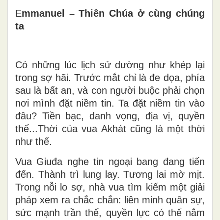
E
mmanuel – Thiên Chúa ở cùng chúng
ta
Có những lúc lịch sử dường như khép lại
trong sợ hãi. Trước mắt chỉ là đe dọa, phía
sau là bất an, và con người buộc phải chọn
nơi mình đặt niềm tin. Ta đặt niềm tin vào
đâu? Tiền bạc, danh vọng, địa vị, quyền
thế...Thời của vua Akhát cũng là một thời
như thế.
Vua Giuđa nghe tin ngoại bang đang tiến
đến. Thành trì lung lay. Tương lai mờ mịt.
Trong nỗi lo sợ, nhà vua tìm kiếm một giải
pháp xem ra chắc chắn: liên minh quân sự,
sức mạnh trần thế, quyền lực có thể nắm