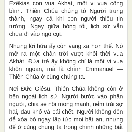
Ezêkias con vua Akhat, một vị vua công
bình. Thiên Chúa chứng tỏ Người trung
thành, ngay cả khi con người thiếu tin
tưởng. Ngay giữa bóng tối, lịch sử vẫn
chưa đi vào ngõ cụt.
Nhưng lời hứa ấy còn vang xa hơn thế. Nó
mở ra một chân trời vượt khỏi thời vua
Akhát. Đứa trẻ ấy không chỉ là một vị vua
khôn ngoan, mà là chính Emmanuel —
Thiên Chúa ở cùng chúng ta.
Nơi Đức Giêsu, Thiên Chúa không còn ở
bên ngoài lịch sử. Người bước vào phận
người, chia sẻ nỗi mong manh, nếm trải sợ
hãi, đau khổ và cái chết. Người không đến
để xóa bỏ ngay lập tức mọi bất an, nhưng
để ở cùng chúng ta trong chính những bất