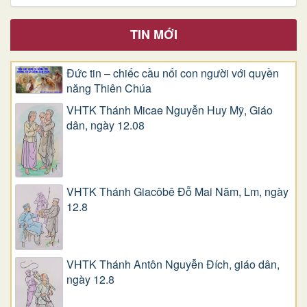
TIN MỚI
Đức tin – chiếc cầu nối con người với quyền
năng Thiên Chúa
VHTK Thánh Micae Nguyễn Huy Mỹ, Giáo
dân, ngày 12.08
VHTK Thánh Giacôbê Ðỗ Mai Năm, Lm, ngày
12.8
VHTK Thánh Antôn Nguyễn Ðích, giáo dân,
ngày 12.8