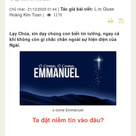
|
Tác giả bài viết:
L.m Giuse
Chủ nhật - 21/12/2025 01:44
Hoàng Kim Toan |
1170
Lạy Chúa, xin dạy chúng con biết tin tưởng, ngay cả
khi không còn gì chắc chắn ngoài sự hiện diện của
Ngài.
o come Emmanuel
Ta đặt niềm tin vào đâu?