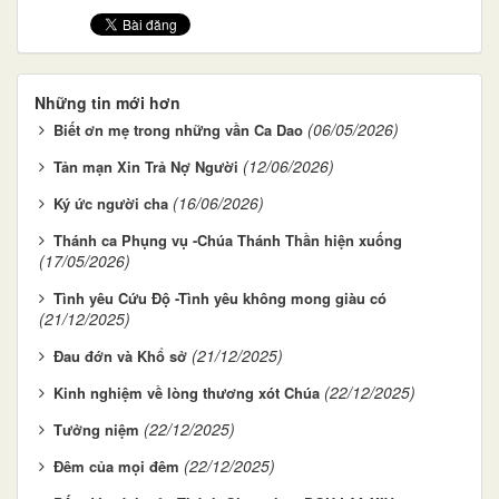
Những tin mới hơn
(06/05/2026)
Biết ơn mẹ trong những vần Ca Dao
(12/06/2026)
Tản mạn Xin Trả Nợ Người
(16/06/2026)
Ký ức người cha
Thánh ca Phụng vụ -Chúa Thánh Thần hiện xuống
(17/05/2026)
Tình yêu Cứu Độ -Tình yêu không mong giàu có
(21/12/2025)
(21/12/2025)
Đau đớn và Khổ sở
(22/12/2025)
Kinh nghiệm về lòng thương xót Chúa
(22/12/2025)
Tưởng niệm
(22/12/2025)
Đêm của mọi đêm