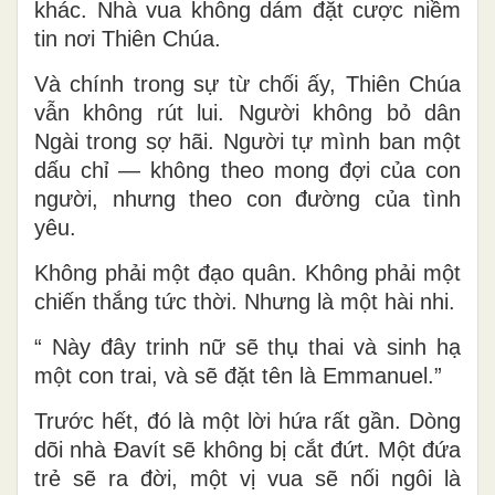
khác. Nhà vua không dám đặt cược niềm
tin nơi Thiên Chúa.
Và chính trong sự từ chối ấy, Thiên Chúa
vẫn không rút lui. Người không bỏ dân
Ngài trong sợ hãi. Người tự mình ban một
dấu chỉ — không theo mong đợi của con
người, nhưng theo con đường của tình
yêu.
Không phải một đạo quân. Không phải một
chiến thắng tức thời. Nhưng là một hài nhi.
“ Này đây trinh nữ sẽ thụ thai và sinh hạ
một con trai, và sẽ đặt tên là Emmanuel.”
Trước hết, đó là một lời hứa rất gần. Dòng
dõi nhà Đavít sẽ không bị cắt đứt. Một đứa
trẻ sẽ ra đời, một vị vua sẽ nối ngôi là