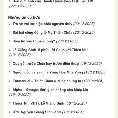
Bốn đức tính của Thánh Giuse theo ĐGH Lêô XIV
(22/12/2025)
Những tin cũ hơn
(20/12/2025)
Trở về với sự hiệp nhất nguyên thủy
(20/12/2025)
Bài hát cộng đồng lễ Mẹ Thiên Chúa
(20/12/2025)
Dám tin vào Chúa không?
Lễ Giáng Sinh- 5 phút Lời Chúa với Thiếu Nhi
(19/12/2025)
(19/12/2025)
Quỳ gối trước Chúa hay trước điện thoại
(19/12/2025)
Nguồn gốc và ý nghĩa Vòng Hoa Mùa Vọng
(19/12/2025)
Emmanuel – Thiên Chúa ở cùng chúng ta
Alpha – Omega: thời gian không còn khép kín
(19/12/2025)
(18/12/2025)
Thiếu Nhi VHTK Lễ Giáng Sinh
(18/12/2025)
Ước Nguyện Giáng Sinh 2025