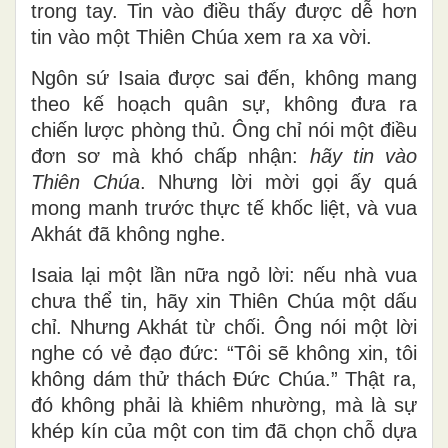
trong tay. Tin vào điều thấy được dễ hơn
tin vào một Thiên Chúa xem ra xa vời.
Ngôn sứ Isaia được sai đến, không mang
theo kế hoạch quân sự, không đưa ra
chiến lược phòng thủ. Ông chỉ nói một điều
đơn sơ mà khó chấp nhận:
hãy tin vào
Thiên Chúa
. Nhưng lời mời gọi ấy quá
mong manh trước thực tế khốc liệt, và vua
Akhát đã không nghe.
Isaia lại một lần nữa ngỏ lời: nếu nhà vua
chưa thể tin, hãy xin Thiên Chúa một dấu
chỉ. Nhưng Akhát từ chối. Ông nói một lời
nghe có vẻ đạo đức: “Tôi sẽ không xin, tôi
không dám thử thách Đức Chúa.” Thật ra,
đó không phải là khiêm nhường, mà là sự
khép kín của một con tim đã chọn chỗ dựa