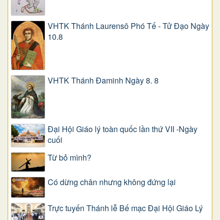
VHTK Thánh Laurensô Phó Tế - Tử Đạo Ngày
10.8
VHTK Thánh Đaminh Ngày 8. 8
Đại Hội Giáo lý toàn quốc lần thứ VII -Ngày
cuối
Từ bỏ mình?
Có dừng chân nhưng không đứng lại
Trực tuyến Thánh lễ Bế mạc Đại Hội Giáo Lý