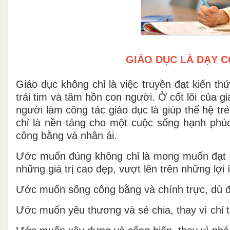
GIÁO DỤC LÀ DẠY 
Giáo dục không chỉ là việc truyền đạt kiến t
trái tim và tâm hồn con người. Ở cốt lõi của 
người làm công tác giáo dục là giúp thế hệ tr
chỉ là nền tảng cho một cuộc sống hạnh phú
công bằng và nhân ái.
Ước muốn đúng không chỉ là mong muốn đạt đ
những giá trị cao đẹp, vượt lên trên những lợ
Ước muốn sống công bằng và chính trực, dù điề
Ước muốn yêu thương và sẻ chia, thay vì chỉ t