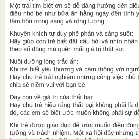
Một trái tim biết ơn sẽ dễ dàng hướng đến điề
điều nhỏ bé như bữa ăn hằng ngày đến tình y
tâm hồn trong sáng và rộng lượng.
Khuyến khích tư duy phê phán và sáng suốt:
Hãy giúp con trẻ biết đặt câu hỏi và nhìn nh
theo số đông mà quên mất giá trị thật sự.
Nuôi dưỡng lòng trắc ẩn:
Khi trẻ biết yêu thương và cảm thông với ngư
Hãy cho trẻ trải nghiệm những công việc nhỏ 
chia sẻ niềm vui với bạn bè.
Dạy con về giá trị của thất bại:
Hãy cho trẻ hiểu rằng thất bại không phải là
đó, các em sẽ biết ước muốn không phải sự dễ
Khi trẻ được giáo dục để ước muốn điều đúng
tưởng và trách nhiệm. Một xã hội đầy những c