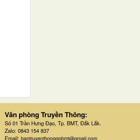
Văn phòng Truyền Thông:
Số 01 Trần Hưng Đạo, Tp. BMT, Đắk Lắk.
Zalo: 0843 154 837
Email:
bantruyenthonggpbmt@gmail.com