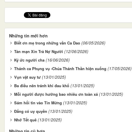
Những tin mới hơn
(06/05/2026)
Biết ơn mẹ trong những vần Ca Dao
(12/06/2026)
Tản mạn Xin Trả Nợ Người
(16/06/2026)
Ký ức người cha
(17/05/2026)
Thánh ca Phụng vụ -Chúa Thánh Thần hiện xuống
(13/01/2025)
Vụn vặt suy tư
(13/01/2025)
Ba điều nên tránh khi đau khổ
(13/01/2025)
Mỗi người được hưởng bao nhiêu ơn toàn xá
(13/01/2025)
Sám hối tin vào Tin Mừng
(13/01/2025)
Đấng có uy quyền
(13/01/2025)
Nhớ Tết quê
Những tin cũ hơn