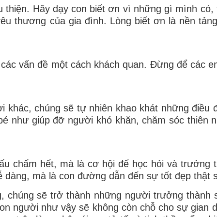
u thiện. Hãy dạy con biết ơn vì những gì mình có,
êu thương của gia đình. Lòng biết ơn là nền tản
ận các vấn đề một cách khách quan. Đừng để các e
ời khác, chúng sẽ tự nhiên khao khát những điều 
bé như giúp đỡ người khó khăn, chăm sóc thiên n
 dấu chấm hết, mà là cơ hội để học hỏi và trưởng 
 dàng, mà là con đường dẫn đến sự tốt đẹp thật 
, chúng sẽ trở thành những người trưởng thành s
on người như vậy sẽ không còn chỗ cho sự gian dố