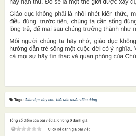
hay hận thù. Đó sẽ là một thế giới được xây dự
Giáo dục không phải là nhồi nhét kiến thức, m
điều đúng, trước tiên, chúng ta cần sống đún
lòng trẻ, để mai sau chúng trưởng thành như 
Mỗi người chúng ta hãy nhớ, giáo dục không 
hướng dẫn trẻ sống một cuộc đời có ý nghĩa. 
cả mọi sự hãy tín thác và quan phòng của Chúa
Tags:
Giáo dục
,
dạy con
,
biết ước muốn điều đúng
Tổng số điểm của bài viết là: 0 trong 0 đánh giá
Click để đánh giá bài viết