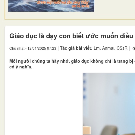
Giáo dục là dạy con biết ước muốn điều
|
Tác giả bài viết:
Lm. Anmai, CSsR |
Chủ nhật - 12/01/2025 07:23
Mỗi người chúng ta hãy nhớ, giáo dục không chỉ là trang bị
có ý nghĩa.