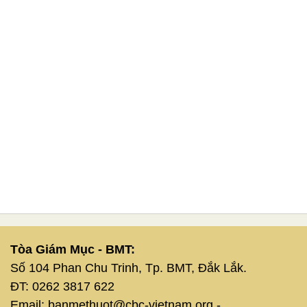
Tòa Giám Mục - BMT:
Số 104 Phan Chu Trinh, Tp. BMT, Đắk Lắk.
ĐT: 0262 3817 622
Email: banmethuot@cbc-vietnam.org -