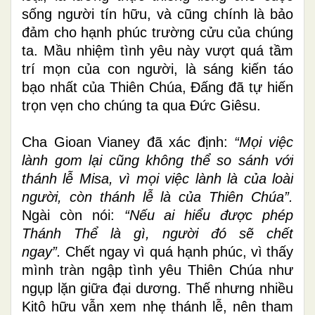
sống người tín hữu, và cũng chính là bảo
đảm cho hạnh phúc trường cửu của chúng
ta. Mầu nhiệm tình yêu này vượt quá tầm
trí mọn của con người, là sáng kiến táo
bạo nhất của Thiên Chúa, Đấng đã tự hiến
trọn vẹn cho chúng ta qua Đức Giêsu.
Cha Gioan Vianey đã xác định:
“Mọi việc
lành gom lại cũng không thể so sánh với
thánh lễ Misa, vì mọi việc lành là của loài
người, còn thánh lễ là của Thiên Chúa”.
Ngài còn nói:
“Nếu ai hiểu được phép
Thánh Thể là gì, người đó sẽ chết
ngay”.
Chết ngay vì quá hạnh phúc, vì thấy
mình tràn ngập tình yêu Thiên Chúa như
ngụp lặn giữa đại dương. Thế nhưng nhiều
Kitô hữu vẫn xem nhẹ thánh lễ, nên tham