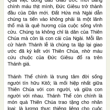
chính máu thịt mình, Đức Giêsu trở thành
đầu của Dân mới. Đất Hứa mà Ngài dẫn
chúng ta tiến vào không phải là một lãnh
thổ mà là quê hương của cuộc sống vĩnh
cửu. Chúng ta không chỉ là dân của Thiên
Chúa mà còn là con cái của Ngài.
Mỗi lần
cử hành Thánh lễ là chúng ta lập lại giao
ước đã ký kết với Thiên Chúa, nhờ máu
cứu chuộc của Đức Giêsu đổ ra trên
Thánh giá.
Thánh Thể chính là trung tâm đời sống
người tín hữu Kitô; là mối hiệp nhất giữa
Thiên Chúa với con người, và giữa con
người với nhau. Thánh Thể còn chính là
món quà Thiên Chúa trao tặng cho nhân
loại; là lương thực thiêng liêng cho cuộc