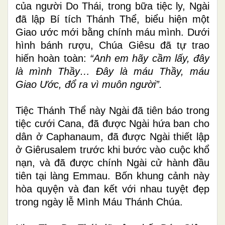
của người Do Thái,
trong bữa tiệc ly, Ngài
đã lập Bí tích Thánh Thể, biểu hiện một
Giao ước mới bằng chính máu mình. Dưới
hình bánh rượu, Chúa Giêsu đã tự trao
hiến hoàn toàn:
“Anh em hãy cầm lấy, đây
là mình Thầy… Đây là máu Thầy, máu
Giao Ước, đổ ra vì muôn người”.
Tiệc Thánh Thể này Ngài đã tiên báo trong
tiệc cưới Cana, đã được Ngài hứa ban cho
dân ở Caphanaum, đã được Ngài thiết lập
ở Giêrusalem trước khi bước vào cuộc khổ
nạn, và đã được chính Ngài cử hành đầu
tiên tại làng Emmau. Bốn khung cảnh này
hòa quyện và đan kết với nhau tuyệt đẹp
trong ngày lễ Mình Máu Thánh Chúa.