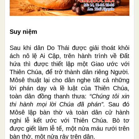
Suy niệm
Sau khi dân Do Thái được giải thoát khỏi
ách nô lệ Ai Cập, trên hành trình về Đất
hứa thì được thiết lập một Giao ước với
Thiên Chúa, để trở thành dân riêng Người.
Môsê thuật lại cho dân nghe tất cả những
lời phán dạy và lề luật của Thiên Chúa,
toàn dân đồng thanh thưa:
“Chúng tôi xin
thi hành mọi lời Chúa đã phán”.
Sau đó
Môsê lập bàn thờ và toàn dân cử hành
nghi lễ kết ước với Thiên Chúa. Bò tơ
được giết làm lễ tế, một nửa máu rưới trên
bàn thờ, một nửa rảy trên dân.