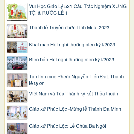
Vui Học Giáo Lý 531 Câu Trắc Nghiệm XƯNG
TỘI & RƯỚC LỄ 1
Thánh lễ Truyền chức Linh Mục -2023
Khai mạc Hội nghị thường niên kỳ I/2023
Biên bản Hội nghị thường niên kỳ I/2023
Tân linh mục Phêrô Nguyễn Tiến Đạt: Thánh
lễ tạ ơn
Việt Nam và Tòa Thánh ký kết Thỏa thuận
Giáo xứ Phúc Lộc -Mừng lễ Thánh Đa Minh
Giáo xứ Phúc Lộc: Lễ Chúa Ba Ngôi