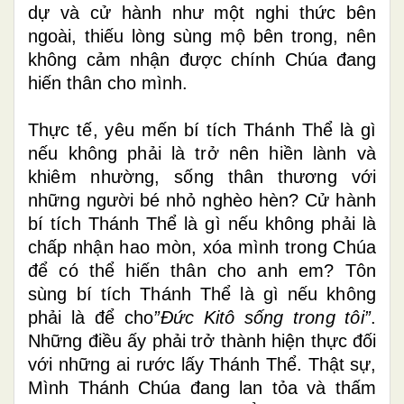
dự và cử hành như một nghi thức bên
ngoài, thiếu lòng sùng mộ bên trong, nên
không cảm nhận được chính Chúa đang
hiến thân cho mình.
Thực tế, yêu mến bí tích Thánh Thể là gì
nếu không phải là trở nên hiền lành và
khiêm nhường, sống thân thương với
những người bé nhỏ nghèo hèn? Cử hành
bí tích Thánh Thể là gì nếu không phải là
chấp nhận hao mòn, xóa mình trong Chúa
để có thể hiến thân cho anh em? Tôn
sùng bí tích Thánh Thể là gì nếu không
phải là để cho
”Đức Kitô sống trong tôi”
.
Những điều ấy phải trở thành hiện thực đối
với những ai rước lấy Thánh Thể.
Thật sự,
Mình Thánh Chúa đang lan tỏa và thấm