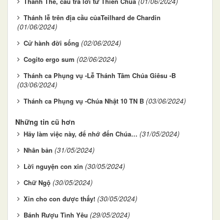
(01/06/2024)
Thánh Thể, câu trả lời từ Thiên Chúa
Thánh lễ trên địa cầu củaTeilhard de Chardin
(01/06/2024)
(02/06/2024)
Cử hành đời sống
(02/06/2024)
Cogito ergo sum
Thánh ca Phụng vụ -Lễ Thánh Tâm Chúa Giêsu -B
(03/06/2024)
(03/06/2024)
Thánh ca Phụng vụ -Chúa Nhật 10 TN B
Những tin cũ hơn
(31/05/2024)
Hãy làm việc này, để nhớ đến Chúa…
(31/05/2024)
Nhân bản
(30/05/2024)
Lời nguyện con xin
(30/05/2024)
Chữ Ngộ
(30/05/2024)
Xin cho con được thấy!
(29/05/2024)
Bánh Rượu Tình Yêu