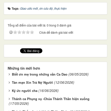
Tags:
Giao ước mới
,
ơn cứu độ
,
thực hiện
Tổng số điểm của bài viết là: 0 trong 0 đánh giá
Click để đánh giá bài viết
Những tin mới hơn
(06/05/2026)
Biết ơn mẹ trong những vần Ca Dao
(12/06/2026)
Tản mạn Xin Trả Nợ Người
(16/06/2026)
Ký ức người cha
Thánh ca Phụng vụ -Chúa Thánh Thần hiện xuống
(17/05/2026)