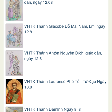
dân, ngày 12.08
VHTK Thánh Giacôbê Ðỗ Mai Năm, Lm, ngày
12.8
VHTK Thánh Antôn Nguyễn Ðích, giáo dân,
ngày 12.8
VHTK Thánh Laurensô Phó Tế - Tử Đạo Ngày
10.8
VHTK Thánh Đaminh Ngày 8. 8