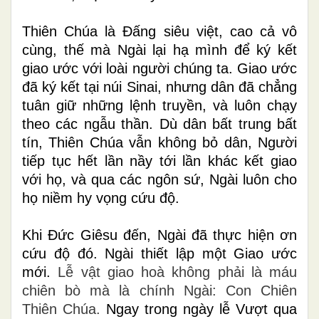
Thiên Chúa là Đấng siêu việt, cao cả vô
cùng, thế mà Ngài lại hạ mình để ký kết
giao ước với loài người chúng ta. Giao ước
đã ký kết tại núi Sinai,
nhưng dân đã chẳng
tuân giữ những lệnh truyền, và luôn chạy
theo các ngẫu thần. Dù dân bất trung bất
tín, Thiên Chúa vẫn không bỏ dân, Người
tiếp tục hết lần nầy tới lần khác kết giao
với họ, và qua các ngôn sứ, Ngài luôn cho
họ niềm hy vọng cứu độ.
Khi Đức Giêsu đến, Ngài đã thực hiện ơn
cứu độ đó. Ngài thiết lập một Giao ước
mới.
Lễ vật giao hoà không phải là máu
chiên bò mà là chính Ngài: Con Chiên
Thiên Chúa.
Ngay trong ngày lễ Vượt qua