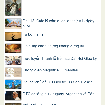
Đại Hội Giáo lý toàn quốc lần thứ VII -Ngày
cuối
Từ bỏ mình?
Có dừng chân nhưng không đứng lại
Trực tuyến Thánh lễ Bế mạc Đại Hội Giáo Lý
Thông điệp Magnifica Humanitas
Bài hát chủ đề ĐH Giới trẻ TG Seoul 2027
ĐTC sẽ tông du Uruguay, Argentina và Pêru