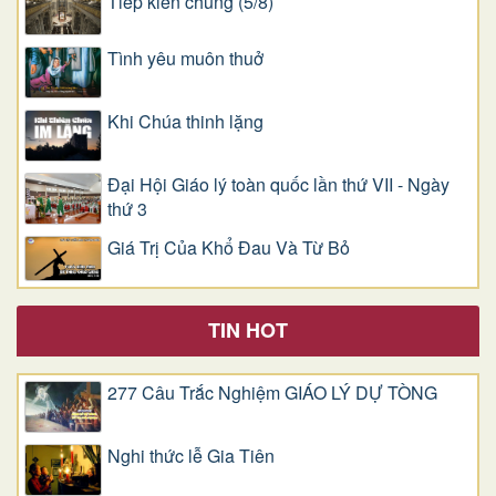
Tiếp kiến chung (5/8)
Tình yêu muôn thuở
Khi Chúa thinh lặng
Đại Hội Giáo lý toàn quốc lần thứ VII - Ngày
thứ 3
Giá Trị Của Khổ Ðau Và Từ Bỏ
TIN HOT
277 Câu Trắc Nghiệm GIÁO LÝ DỰ TÒNG
Nghi thức lễ Gia Tiên