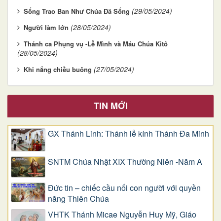
(29/05/2024)
Sống Trao Ban Như Chúa Đã Sống
(28/05/2024)
Người làm lớn
Thánh ca Phụng vụ -Lễ Mình và Máu Chúa Kitô
(28/05/2024)
(27/05/2024)
Khi nắng chiều buông
TIN MỚI
GX Thánh Linh: Thánh lễ kính Thánh Đa Minh
SNTM Chúa Nhật XIX Thường Niên -Năm A
Đức tin – chiếc cầu nối con người với quyền
năng Thiên Chúa
VHTK Thánh Micae Nguyễn Huy Mỹ, Giáo