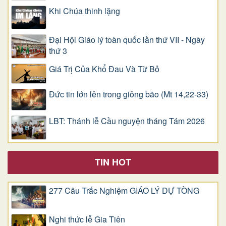
Khi Chúa thinh lặng
Đại Hội Giáo lý toàn quốc lần thứ VII - Ngày
thứ 3
Giá Trị Của Khổ Ðau Và Từ Bỏ
Đức tin lớn lên trong giông bão (Mt 14,22-33)
LBT: Thánh lễ Cầu nguyện tháng Tám 2026
TIN HOT
277 Câu Trắc Nghiệm GIÁO LÝ DỰ TÒNG
Nghi thức lễ Gia Tiên