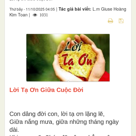
|
Tác giả bài viết:
L.m Giuse Hoàng
Thứ bảy - 11/10/2025 04:05
Kim Toan |
1031
Lời Tạ Ơn Giữa Cuộc Đời
Con dâng đời con, lời tạ ơn lặng lẽ,
Giữa nắng mưa, giữa những tháng ngày
dài.