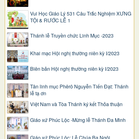
Vui Học Giáo Lý 531 Câu Trắc Nghiệm XƯNG
TỘI & RƯỚC LỄ 1
Thánh lễ Truyền chức Linh Mục -2023
Khai mạc Hội nghị thường niên kỳ I/2023
Biên bản Hội nghị thường niên kỳ I/2023
Tân linh mục Phêrô Nguyễn Tiến Đạt: Thánh
lễ tạ ơn
Việt Nam và Tòa Thánh ký kết Thỏa thuận
Giáo xứ Phúc Lộc -Mừng lễ Thánh Đa Minh
Giáo xứ Phúc Lộc: Lễ Chúa Ba Ngôi