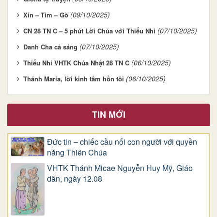
(09/10/2025)
Xin – Tìm – Gõ
(07/10/2025)
CN 28 TN C – 5 phút Lời Chúa với Thiếu Nhi
(07/10/2025)
Danh Cha cả sáng
(06/10/2025)
Thiếu Nhi VHTK Chúa Nhật 28 TN C
(06/10/2025)
Thánh Maria, lời kinh tâm hồn tôi
TIN MỚI
Đức tin – chiếc cầu nối con người với quyền
năng Thiên Chúa
VHTK Thánh Micae Nguyễn Huy Mỹ, Giáo
dân, ngày 12.08