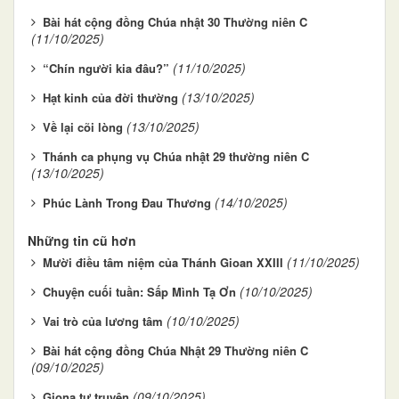
Bài hát cộng đồng Chúa nhật 30 Thường niên C
(11/10/2025)
(11/10/2025)
“Chín người kia đâu?”
(13/10/2025)
Hạt kinh của đời thường
(13/10/2025)
Về lại cõi lòng
Thánh ca phụng vụ Chúa nhật 29 thường niên C
(13/10/2025)
(14/10/2025)
Phúc Lành Trong Đau Thương
Những tin cũ hơn
(11/10/2025)
Mười điều tâm niệm của Thánh Gioan XXIII
(10/10/2025)
Chuyện cuối tuần: Sấp Mình Tạ Ơn
(10/10/2025)
Vai trò của lương tâm
Bài hát cộng đồng Chúa Nhật 29 Thường niên C
(09/10/2025)
(09/10/2025)
Giona tự truyện