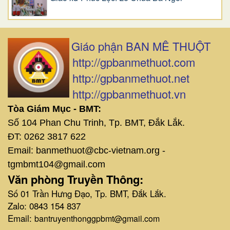
Giáo phận BAN MÊ THUỘT
http://gpbanmethuot.com
http://gpbanmethuot.net
http://gpbanmethuot.vn
Tòa Giám Mục - BMT:
Số 104 Phan Chu Trinh, Tp. BMT, Đắk Lắk.
ĐT: 0262 3817 622
Email: banmethuot@cbc-vietnam.org -
tgmbmt104@gmail.com
Văn phòng Truyền Thông:
Số 01 Trần Hưng Đạo, Tp. BMT, Đắk Lắk.
Zalo: 0843 154 837
Email:
bantruyenthonggpbmt@gmail.com