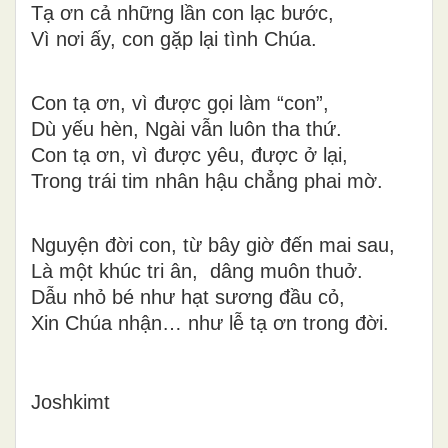
Tạ ơn cả những lần con lạc bước,
Vì nơi ấy, con gặp lại tình Chúa.
Con tạ ơn, vì được gọi làm “con”,
Dù yếu hèn, Ngài vẫn luôn tha thứ.
Con tạ ơn, vì được yêu, được ở lại,
Trong trái tim nhân hậu chẳng phai mờ.
Nguyện đời con, từ bây giờ đến mai sau,
Là một khúc tri ân, dâng muôn thuở.
Dẫu nhỏ bé như hạt sương đầu cỏ,
Xin Chúa nhận… như lễ tạ ơn trong đời.
Joshkimt