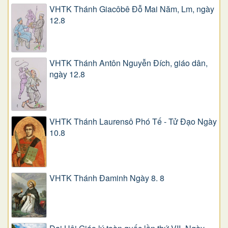
VHTK Thánh Giacôbê Ðỗ Mai Năm, Lm, ngày
12.8
VHTK Thánh Antôn Nguyễn Ðích, giáo dân,
ngày 12.8
VHTK Thánh Laurensô Phó Tế - Tử Đạo Ngày
10.8
VHTK Thánh Đaminh Ngày 8. 8