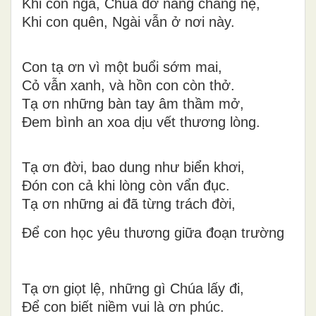
Khi con ngã, Chúa đỡ nâng chẳng nệ,
Khi con quên, Ngài vẫn ở nơi này.
Con tạ ơn vì một buổi sớm mai,
Cỏ vẫn xanh, và hồn con còn thở.
Tạ ơn những bàn tay âm thầm mở,
Đem bình an xoa dịu vết thương lòng.
Tạ ơn đời, bao dung như biển khơi,
Đón con cả khi lòng còn vẩn đục.
Tạ ơn những ai đã từng trách đời,
Để con học yêu thương giữa đoạn trường
Tạ ơn giọt lệ, những gì Chúa lấy đi,
Để con biết niềm vui là ơn phúc.