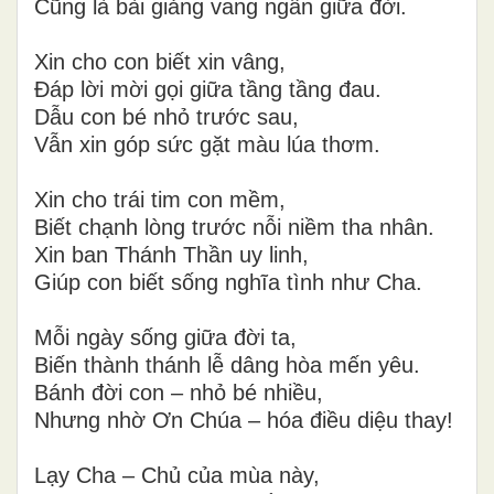
Cũng là bài giảng vang ngân giữa đời.
Xin cho con biết xin vâng,
Đáp lời mời gọi giữa tầng tầng đau.
Dẫu con bé nhỏ trước sau,
Vẫn xin góp sức gặt màu lúa thơm.
Xin cho trái tim con mềm,
Biết chạnh lòng trước nỗi niềm tha nhân.
Xin ban Thánh Thần uy linh,
Giúp con biết sống nghĩa tình như Cha.
Mỗi ngày sống giữa đời ta,
Biến thành thánh lễ dâng hòa mến yêu.
Bánh đời con – nhỏ bé nhiều,
Nhưng nhờ Ơn Chúa – hóa điều diệu thay!
Lạy Cha – Chủ của mùa này,