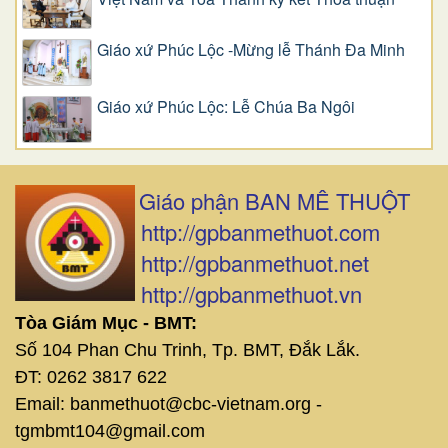
Giáo xứ Phúc Lộc -Mừng lễ Thánh Đa Minh
Giáo xứ Phúc Lộc: Lễ Chúa Ba Ngôi
Giáo phận BAN MÊ THUỘT
http://gpbanmethuot.com
http://gpbanmethuot.net
http://gpbanmethuot.vn
Tòa Giám Mục - BMT:
Số 104 Phan Chu Trinh, Tp. BMT, Đắk Lắk.
ĐT: 0262 3817 622
Email: banmethuot@cbc-vietnam.org -
tgmbmt104@gmail.com