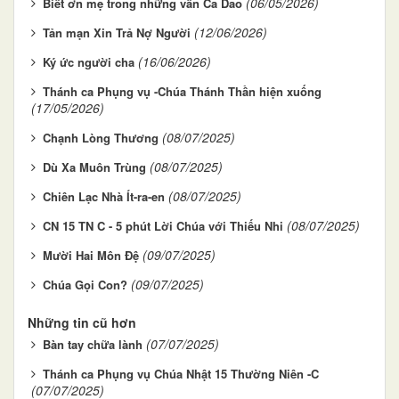
(06/05/2026)
Biết ơn mẹ trong những vần Ca Dao
(12/06/2026)
Tản mạn Xin Trả Nợ Người
(16/06/2026)
Ký ức người cha
Thánh ca Phụng vụ -Chúa Thánh Thần hiện xuống
(17/05/2026)
(08/07/2025)
Chạnh Lòng Thương
(08/07/2025)
Dù Xa Muôn Trùng
(08/07/2025)
Chiên Lạc Nhà Ít-ra-en
(08/07/2025)
CN 15 TN C - 5 phút Lời Chúa với Thiếu Nhi
(09/07/2025)
Mười Hai Môn Đệ
(09/07/2025)
Chúa Gọi Con?
Những tin cũ hơn
(07/07/2025)
Bàn tay chữa lành
Thánh ca Phụng vụ Chúa Nhật 15 Thường Niên -C
(07/07/2025)