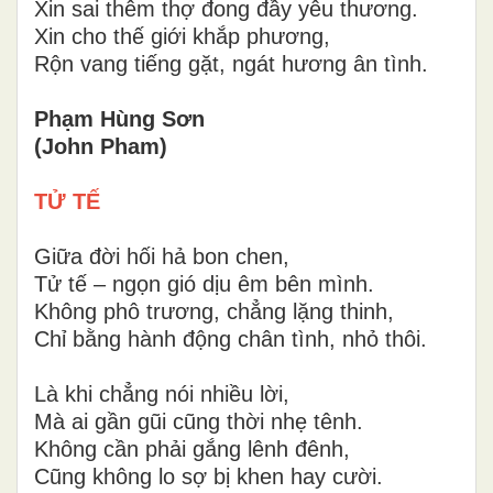
Xin sai thêm thợ đong đầy yêu thương.
Xin cho thế giới khắp phương,
Rộn vang tiếng gặt, ngát hương ân tình.
Phạm Hùng Sơn
(John Pham)
TỬ TẾ
Giữa đời hối hả bon chen,
Tử tế – ngọn gió dịu êm bên mình.
Không phô trương, chẳng lặng thinh,
Chỉ bằng hành động chân tình, nhỏ thôi.
Là khi chẳng nói nhiều lời,
Mà ai gần gũi cũng thời nhẹ tênh.
Không cần phải gắng lênh đênh,
Cũng không lo sợ bị khen hay cười.