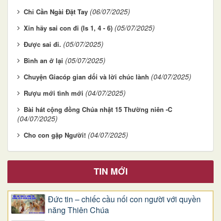
(06/07/2025)
Chỉ Cần Ngài Đặt Tay
(05/07/2025)
Xin hãy sai con đi (Is 1, 4 - 6)
(05/07/2025)
Được sai đi.
(05/07/2025)
Bình an ở lại
(04/07/2025)
Chuyện Giacóp gian dối và lời chúc lành
(04/07/2025)
Rượu mới tình mới
Bài hát cộng đồng Chúa nhật 15 Thường niên -C
(04/07/2025)
(04/07/2025)
Cho con gặp Người!
TIN MỚI
Đức tin – chiếc cầu nối con người với quyền
năng Thiên Chúa