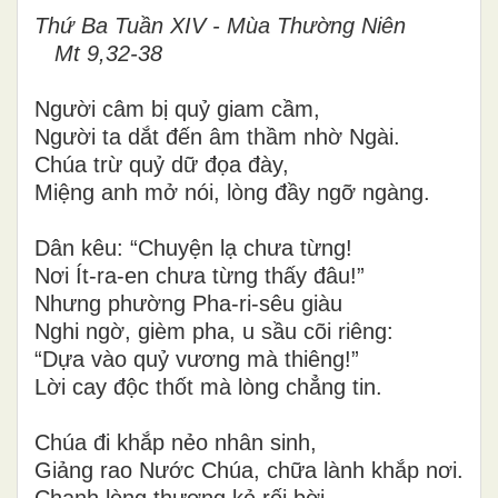
Thứ Ba Tuần XIV - Mùa Thường Niên
Mt 9,32-38
Người câm bị quỷ giam cầm,
Người ta dắt đến âm thầm nhờ Ngài.
Chúa trừ quỷ dữ đọa đày,
Miệng anh mở nói, lòng đầy ngỡ ngàng.
Dân kêu: “Chuyện lạ chưa từng!
Nơi Ít-ra-en chưa từng thấy đâu!”
Nhưng phường Pha-ri-sêu giàu
Nghi ngờ, gièm pha, u sầu cõi riêng:
“Dựa vào quỷ vương mà thiêng!”
Lời cay độc thốt mà lòng chẳng tin.
Chúa đi khắp nẻo nhân sinh,
Giảng rao Nước Chúa, chữa lành khắp nơi.