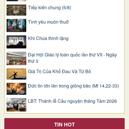
Tiếp kiến chung (5/8)
Tình yêu muôn thuở
Khi Chúa thinh lặng
Đại Hội Giáo lý toàn quốc lần thứ VII - Ngày
thứ 3
Giá Trị Của Khổ Ðau Và Từ Bỏ
Đức tin lớn lên trong giông bão (Mt 14,22-33)
LBT: Thánh lễ Cầu nguyện tháng Tám 2026
TIN HOT