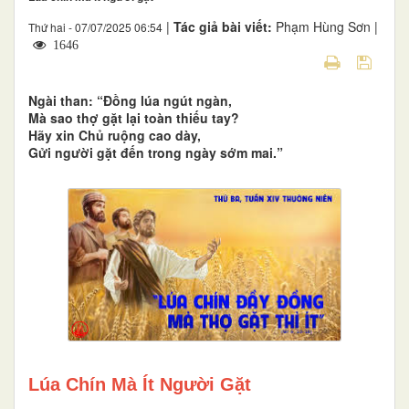
|
Tác giả bài viết:
Phạm Hùng Sơn |
Thứ hai - 07/07/2025 06:54
1646
Ngài than: “Đồng lúa ngút ngàn,
Mà sao thợ gặt lại toàn thiếu tay?
Hãy xin Chủ ruộng cao dày,
Gửi người gặt đến trong ngày sớm mai.”
Lúa Chín Mà Ít Người Gặt