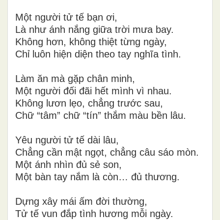
Một người tử tế bạn ơi,
Là như ánh nắng giữa trời mưa bay.
Không hơn, không thiệt từng ngày,
Chỉ luôn hiện diện theo tay nghĩa tình.
Làm ăn mà gặp chân minh,
Một người đối đãi hết mình vì nhau.
Không lươn lẹo, chẳng trước sau,
Chữ “tâm” chữ “tín” thắm màu bền lâu.
Yêu người tử tế dài lâu,
Chẳng cần mật ngọt, chẳng câu sáo mòn.
Một ánh nhìn đủ sẻ son,
Một bàn tay nắm là còn… đủ thương.
Dựng xây mái ấm đời thường,
Tử tế vun đắp tình hương mỗi ngày.