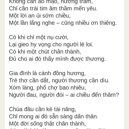
Không cần áo mão, hương trầm,
Chỉ cần trái tim âm thầm mến yêu.
Một lời an ủi sớm chiều,
Một lần lắng nghe – cũng nhiều ơn thiêng.
Có khi chỉ một nụ cười,
Lại gieo hy vọng cho người lẻ loi.
Có khi một chút chân thành,
Đủ cho ai đó thấy mình được thương.
Gia đình là cánh đồng hương,
Trẻ thơ cần dắt, người thương cần dìu.
Xóm làng, phố chợ bao nhiêu,
Người đau, người đói – ai chiều đến thăm?
Chúa đâu cần kẻ tài năng,
Chỉ mong ai đó sẵn sàng dấn thân.
Một đời sống thật chân thành,