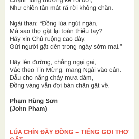
Chạnh lòng thương kẻ rối bời,
Như chiên tản mát rã rời không chăn.
Ngài than: “Đồng lúa ngút ngàn,
Mà sao thợ gặt lại toàn thiếu tay?
Hãy xin Chủ ruộng cao dày,
Gửi người gặt đến trong ngày sớm mai.”
Hãy lên đường, chẳng ngại gai,
Vác theo Tin Mừng, mang Ngài vào dân.
Dẫu cho nắng cháy mưa dầm,
Đồng vàng vẫn đợi bàn chân gặt về.
Phạm Hùng Sơn
(John Pham)
LÚA CHÍN ĐẦY ĐỒNG – TIẾNG GỌI THỢ