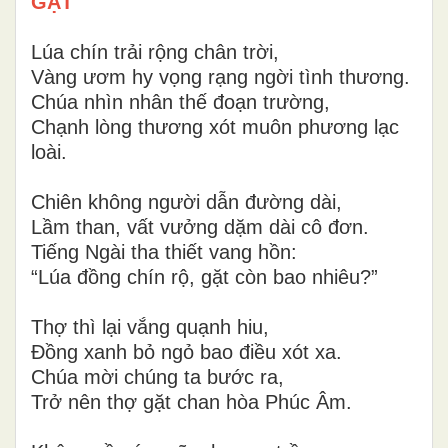
GẶT
Lúa chín trải rộng chân trời,
Vàng ươm hy vọng rạng ngời tình thương.
Chúa nhìn nhân thế đoạn trường,
Chạnh lòng thương xót muôn phương lạc
loài.
Chiên không người dẫn đường dài,
Lầm than, vất vưởng dặm dài cô đơn.
Tiếng Ngài tha thiết vang hồn:
“Lúa đồng chín rộ, gặt còn bao nhiêu?”
Thợ thì lại vắng quạnh hiu,
Đồng xanh bỏ ngỏ bao điều xót xa.
Chúa mời chúng ta bước ra,
Trở nên thợ gặt chan hòa Phúc Âm.