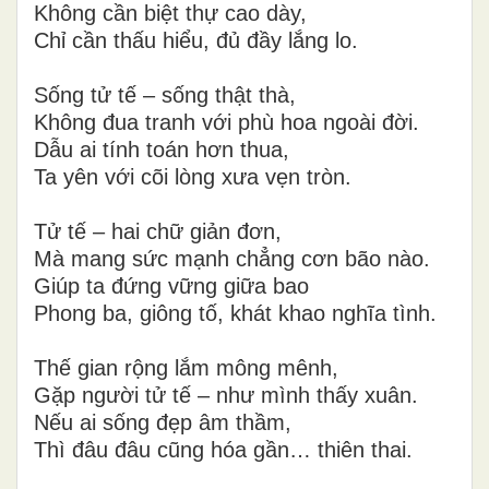
Không cần biệt thự cao dày,
Chỉ cần thấu hiểu, đủ đầy lắng lo.
Sống tử tế – sống thật thà,
Không đua tranh với phù hoa ngoài đời.
Dẫu ai tính toán hơn thua,
Ta yên với cõi lòng xưa vẹn tròn.
Tử tế – hai chữ giản đơn,
Mà mang sức mạnh chẳng cơn bão nào.
Giúp ta đứng vững giữa bao
Phong ba, giông tố, khát khao nghĩa tình.
Thế gian rộng lắm mông mênh,
Gặp người tử tế – như mình thấy xuân.
Nếu ai sống đẹp âm thầm,
Thì đâu đâu cũng hóa gần… thiên thai.