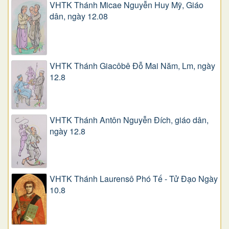
VHTK Thánh Micae Nguyễn Huy Mỹ, Giáo
dân, ngày 12.08
VHTK Thánh Giacôbê Ðỗ Mai Năm, Lm, ngày
12.8
VHTK Thánh Antôn Nguyễn Ðích, giáo dân,
ngày 12.8
VHTK Thánh Laurensô Phó Tế - Tử Đạo Ngày
10.8