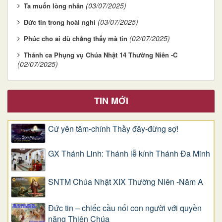
(03/07/2025)
Ta muốn lòng nhân
(03/07/2025)
Đức tin trong hoài nghi
(02/07/2025)
Phúc cho ai dù chẳng thấy mà tin
Thánh ca Phụng vụ Chúa Nhật 14 Thường Niên -C
(02/07/2025)
TIN MỚI
Cứ yên tâm-chính Thầy đây-đừng sợ!
GX Thánh Linh: Thánh lễ kính Thánh Đa Minh
SNTM Chúa Nhật XIX Thường Niên -Năm A
Đức tin – chiếc cầu nối con người với quyền
năng Thiên Chúa