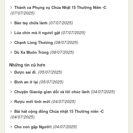
Thánh ca Phụng vụ Chúa Nhật 15 Thường Niên -C
(07/07/2025)
(07/07/2025)
Bàn tay chữa lành
(07/07/2025)
Lúa chín mà ít ngươi gặt
(08/07/2025)
Chạnh Lòng Thương
(08/07/2025)
Dù Xa Muôn Trùng
Những tin cũ hơn
(05/07/2025)
Được sai đi.
(05/07/2025)
Bình an ở lại
(04/07/2025)
Chuyện Giacóp gian dối và lời chúc lành
(04/07/2025)
Rượu mới tình mới
Bài hát cộng đồng Chúa nhật 15 Thường niên -C
(04/07/2025)
(04/07/2025)
Cho con gặp Người!