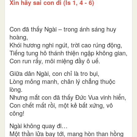
Xin hãy sai con đi (Is 1, 4 - 6)
Con đã thấy Ngài – trong ánh sáng huy
hoàng,
Khói hương nghi ngút, trời cao rúng động,
Tiếng tung hô thánh thiện ngập không gian,
Con run rẩy, môi miệng đầy ô uế.
Giữa dân Ngài, con chỉ là tro bụi,
Lòng mỏng manh, chân lý chẳng thuộc
lòng.
Nhưng mắt con đã thấy Đức Vua vinh hiển,
Con chết mất rồi, một kẻ bất xứng, vô
công!
Ngài không quay đi…
Một thần lửa bay tới, mang hòn than hồng