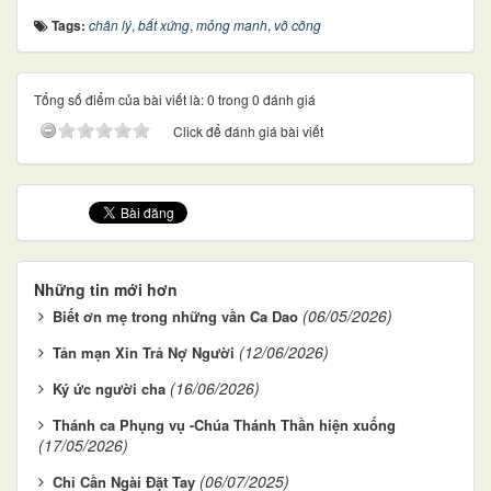
Tags:
chân lý
,
bất xứng
,
mỏng manh
,
vô công
Tổng số điểm của bài viết là: 0 trong 0 đánh giá
Click để đánh giá bài viết
Những tin mới hơn
(06/05/2026)
Biết ơn mẹ trong những vần Ca Dao
(12/06/2026)
Tản mạn Xin Trả Nợ Người
(16/06/2026)
Ký ức người cha
Thánh ca Phụng vụ -Chúa Thánh Thần hiện xuống
(17/05/2026)
(06/07/2025)
Chỉ Cần Ngài Đặt Tay