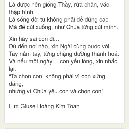
Là được nên giống Thầy, rửa chân, vác
thập hình.
Là sống đời tu không phải để đứng cao
Mà để cúi xuống, như Chúa từng cúi mình.
Xin hãy sai con đi…
Dù đến nơi nào, xin Ngài cùng bước với.
Tay nắm tay, từng chặng đường thánh hoá.
Và nếu một ngày… con yếu lòng, xin nhắc
lại:
“Ta chọn con, không phải vì con xứng
đáng,
nhưng vì Chúa yêu con và chọn con"
L.m Giuse Hoàng Kim Toan