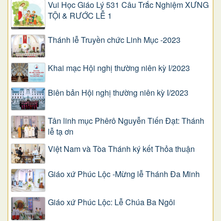
Vui Học Giáo Lý 531 Câu Trắc Nghiệm XƯNG
TỘI & RƯỚC LỄ 1
Thánh lễ Truyền chức Linh Mục -2023
Khai mạc Hội nghị thường niên kỳ I/2023
Biên bản Hội nghị thường niên kỳ I/2023
Tân linh mục Phêrô Nguyễn Tiến Đạt: Thánh
lễ tạ ơn
Việt Nam và Tòa Thánh ký kết Thỏa thuận
Giáo xứ Phúc Lộc -Mừng lễ Thánh Đa Minh
Giáo xứ Phúc Lộc: Lễ Chúa Ba Ngôi