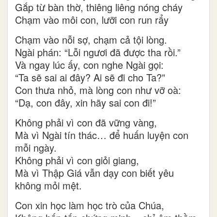
Gắp từ bàn thờ, thiêng liêng nóng cháy
Chạm vào môi con, lưỡi con run rẩy
Chạm vào nỗi sợ, chạm cả tội lòng.
Ngài phán: “Lỗi ngươi đã được tha rồi.”
Và ngay lúc ấy, con nghe Ngài gọi:
“Ta sẽ sai ai đây? Ai sẽ đi cho Ta?”
Con thưa nhỏ, mà lòng con như vỡ oà:
“Dạ, con đây, xin hãy sai con đi!”
Không phải vì con đã vững vàng,
Mà vì Ngài tín thác… để huấn luyện con
mỗi ngày.
Không phải vì con giỏi giang,
Mà vì Thập Giá vẫn dạy con biết yêu
không mỏi mệt.
Con xin học làm học trò của Chúa,