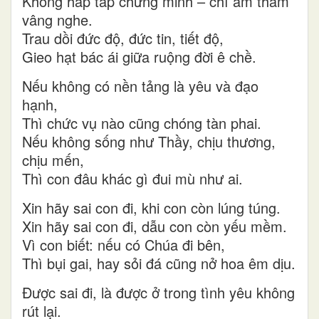
Không hấp tấp chứng minh – chỉ âm thầm
vâng nghe.
Trau dồi đức độ, đức tin, tiết độ,
Gieo hạt bác ái giữa ruộng đời ê chề.
Nếu không có nền tảng là yêu và đạo
hạnh,
Thì chức vụ nào cũng chóng tàn phai.
Nếu không sống như Thầy, chịu thương,
chịu mến,
Thì con đâu khác gì đui mù như ai.
Xin hãy sai con đi, khi con còn lúng túng.
Xin hãy sai con đi, dẫu con còn yếu mềm.
Vì con biết: nếu có Chúa đi bên,
Thì bụi gai, hay sỏi đá cũng nở hoa êm dịu.
Được sai đi, là được ở trong tình yêu không
rút lại.