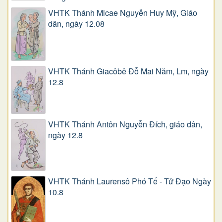
VHTK Thánh Micae Nguyễn Huy Mỹ, Giáo
dân, ngày 12.08
VHTK Thánh Giacôbê Ðỗ Mai Năm, Lm, ngày
12.8
VHTK Thánh Antôn Nguyễn Ðích, giáo dân,
ngày 12.8
VHTK Thánh Laurensô Phó Tế - Tử Đạo Ngày
10.8