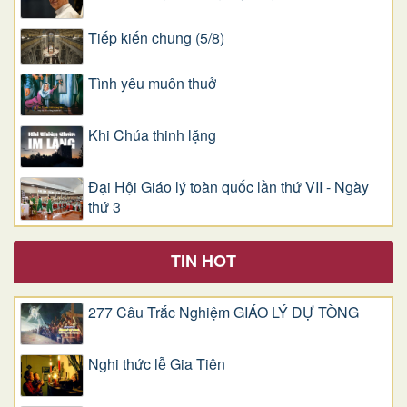
Tiếp kiến chung (5/8)
Tình yêu muôn thuở
Khi Chúa thinh lặng
Đại Hội Giáo lý toàn quốc lần thứ VII - Ngày
thứ 3
TIN HOT
277 Câu Trắc Nghiệm GIÁO LÝ DỰ TÒNG
Nghi thức lễ Gia Tiên