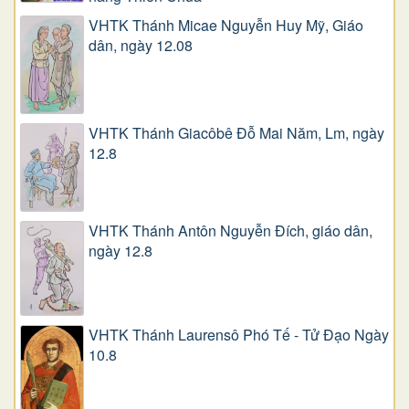
VHTK Thánh Micae Nguyễn Huy Mỹ, Giáo
dân, ngày 12.08
VHTK Thánh Giacôbê Ðỗ Mai Năm, Lm, ngày
12.8
VHTK Thánh Antôn Nguyễn Ðích, giáo dân,
ngày 12.8
VHTK Thánh Laurensô Phó Tế - Tử Đạo Ngày
10.8