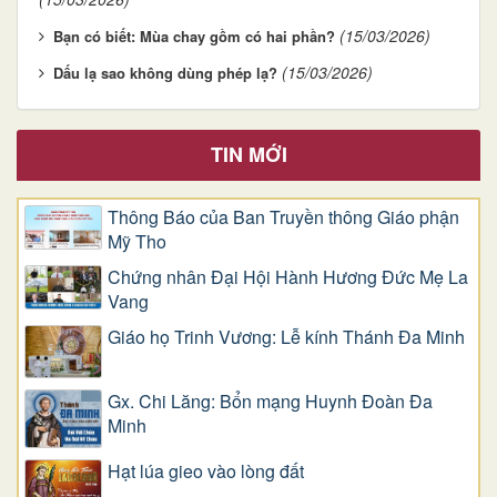
(15/03/2026)
Bạn có biết: Mùa chay gồm có hai phần?
(15/03/2026)
Dấu lạ sao không dùng phép lạ?
TIN MỚI
Thông Báo của Ban Truyền thông Giáo phận
Mỹ Tho
Chứng nhân Đại Hội Hành Hương Đức Mẹ La
Vang
Giáo họ Trinh Vương: Lễ kính Thánh Đa Minh
Gx. Chi Lăng: Bổn mạng Huynh Đoàn Đa
Minh
Hạt lúa gieo vào lòng đất