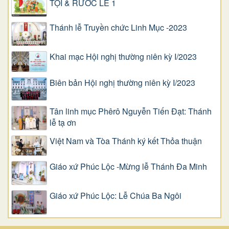
TỘI & RƯỚC LỄ 1
Thánh lễ Truyền chức Linh Mục -2023
Khai mạc Hội nghị thường niên kỳ I/2023
Biên bản Hội nghị thường niên kỳ I/2023
Tân linh mục Phêrô Nguyễn Tiến Đạt: Thánh
lễ tạ ơn
Việt Nam và Tòa Thánh ký kết Thỏa thuận
Giáo xứ Phúc Lộc -Mừng lễ Thánh Đa Minh
Giáo xứ Phúc Lộc: Lễ Chúa Ba Ngôi