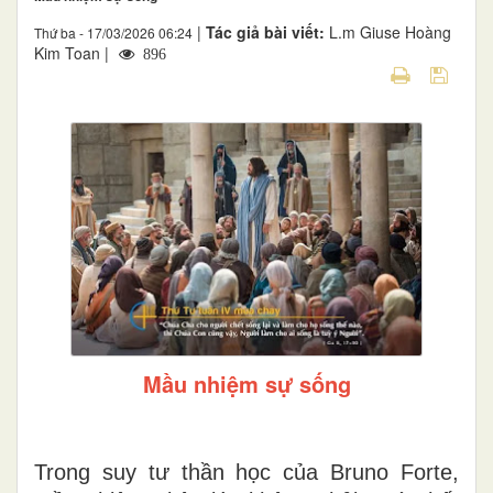
|
Tác giả bài viết:
L.m Giuse Hoàng
Thứ ba - 17/03/2026 06:24
Kim Toan |
896
Mầu nhiệm sự sống
T
rong suy tư thần học của Bruno Forte,