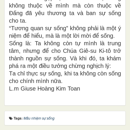
không thuộc về mình mà còn
thuộc về
Đấng đã yêu
thương
ta
và ban sự sống
cho ta
.
“Tương quan sự sống” không phải là một ý
niệm để hiểu,
mà là một lời mời để sống.
Sống là:
Ta
không còn tự mình là trung
tâm
,
nhưng để cho Chúa Giê-su Ki-tô trở
thành nguồn
sự sống.
Và khi đó, ta khám
phá ra một điều tưởng chừng nghịch lý
:
T
a chỉ thực sự sống
,
khi ta không còn sống
cho chính mình nữa.
L.m Giuse Hoàng Kim Toan
Tags:
Mầu nhiệm sự sống