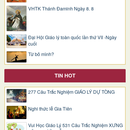
VHTK Thánh Đaminh Ngày 8. 8
Đại Hội Giáo lý toàn quốc lần thứ VII -Ngày
cuối
Từ bỏ mình?
TIN HOT
277 Câu Trắc Nghiệm GIÁO LÝ DỰ TÒNG
Nghi thức lễ Gia Tiên
Vui Học Giáo Lý 531 Câu Trắc Nghiệm XƯNG