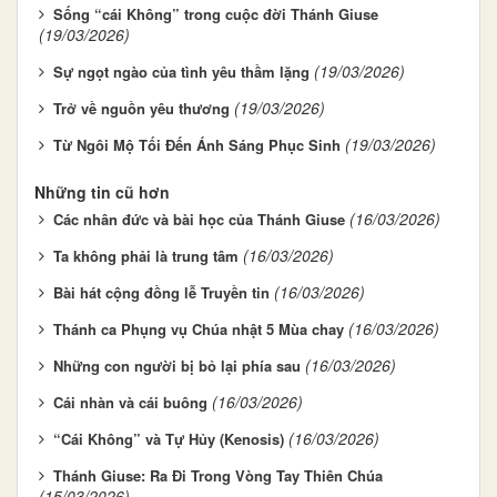
Sống “cái Không” trong cuộc đời Thánh Giuse
(19/03/2026)
(19/03/2026)
Sự ngọt ngào của tình yêu thầm lặng
(19/03/2026)
Trở về nguồn yêu thương
(19/03/2026)
Từ Ngôi Mộ Tối Đến Ánh Sáng Phục Sinh
Những tin cũ hơn
(16/03/2026)
Các nhân đức và bài học của Thánh Giuse
(16/03/2026)
Ta không phải là trung tâm
(16/03/2026)
Bài hát cộng đồng lễ Truyền tin
(16/03/2026)
Thánh ca Phụng vụ Chúa nhật 5 Mùa chay
(16/03/2026)
Những con người bị bỏ lại phía sau
(16/03/2026)
Cái nhàn và cái buông
(16/03/2026)
“Cái Không” và Tự Hủy (Kenosis)
Thánh Giuse: Ra Đi Trong Vòng Tay Thiên Chúa
(15/03/2026)