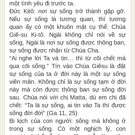
một tình yêu đi trước ta.
Đức Kitô: nơi sự sống trở thành gặp gỡ
.
Nếu sự sống là tương quan, thì tương
quan ấy có một khuôn mặt cụ thể:
Chúa
Giê-su Ki-tô.
Ngài không chỉ nói về sự
sống
,
Ngài là nơi sự sống được thông ban
,
sự sống được nhận từ Chúa Cha.
“Ai nghe lời Ta và tin… thì từ cõi chết mà
qua cõi sống.”
Tín vào Chúa Giêsu là đặt
sự sống của ta ở đời này là một sự sống
viên mãn. Không chỉ là sự sống tạm ở đời
này mà còn được thông ban sự sống đời
sau. Chúa nói với chị Matta, dù em chị đã
chết: “Ta là sự sống, ai tin vào Ta thì được
sống đời đời” (Ga 11, 25)
Bi kịch của con người: sống mà không ở
trong sự sống
.
Có một nghịch lý
,
con