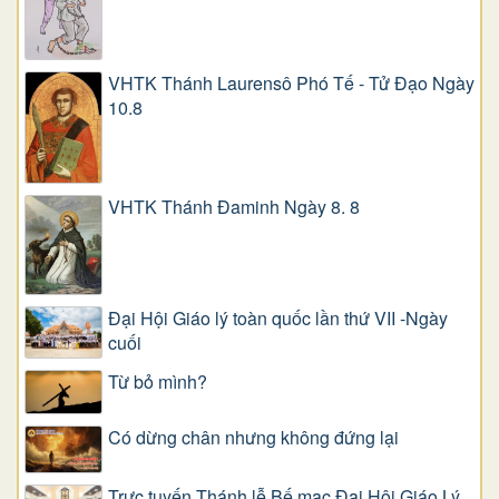
VHTK Thánh Laurensô Phó Tế - Tử Đạo Ngày
10.8
VHTK Thánh Đaminh Ngày 8. 8
Đại Hội Giáo lý toàn quốc lần thứ VII -Ngày
cuối
Từ bỏ mình?
Có dừng chân nhưng không đứng lại
Trực tuyến Thánh lễ Bế mạc Đại Hội Giáo Lý