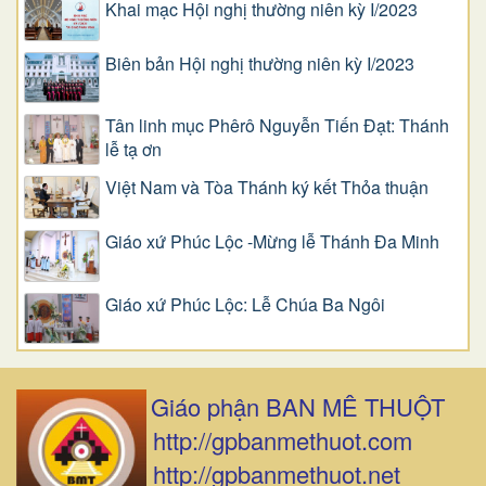
Khai mạc Hội nghị thường niên kỳ I/2023
Biên bản Hội nghị thường niên kỳ I/2023
Tân linh mục Phêrô Nguyễn Tiến Đạt: Thánh
lễ tạ ơn
Việt Nam và Tòa Thánh ký kết Thỏa thuận
Giáo xứ Phúc Lộc -Mừng lễ Thánh Đa Minh
Giáo xứ Phúc Lộc: Lễ Chúa Ba Ngôi
Giáo phận BAN MÊ THUỘT
http://gpbanmethuot.com
http://gpbanmethuot.net