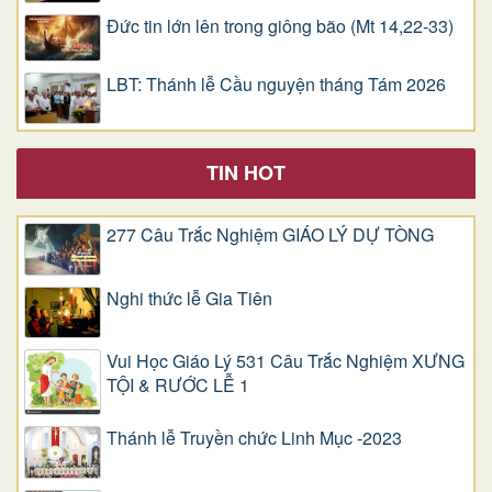
Đức tin lớn lên trong giông bão (Mt 14,22-33)
LBT: Thánh lễ Cầu nguyện tháng Tám 2026
TIN HOT
277 Câu Trắc Nghiệm GIÁO LÝ DỰ TÒNG
Nghi thức lễ Gia Tiên
Vui Học Giáo Lý 531 Câu Trắc Nghiệm XƯNG
TỘI & RƯỚC LỄ 1
Thánh lễ Truyền chức Linh Mục -2023