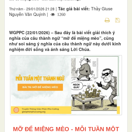
|
Tác giả bài viết:
Thầy Giuse
Thứ năm - 29/01/2026 21:28
Nguyễn Văn Quýnh |
1260
WGPPC (22/01/2026) – Sau đây là bài viết giải thích ý
nghĩa của câu thành ngữ “mỡ để miệng mèo”, cũng
như soi sáng ý nghĩa của câu thành ngữ này dưới kinh
nghiệm đời sống và ánh sáng Lời Chúa.
MỠ ĐỂ MIỆNG MÈO - MỖI TUẦN MỘT