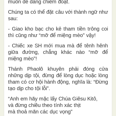
muốn dễ dàng chiếm đoạt.
Chúng ta có thể đặt câu với thành ngữ như
sau:
- Giao kho bạc cho kẻ tham tiền trông coi
thì cũng như “mỡ để miệng mèo” vậy!
- Chiếc xe SH mới mua mà để tênh hênh
giữa đường, chẳng khác nào “mỡ để
miệng mèo”!
Thánh Phaolô khuyên phải đóng cửa
những dịp tội, đừng để lòng dục hoặc lòng
tham có cơ hội hành động, nghĩa là: “Đừng
tạo dịp cho tội lỗi”.
“Anh em hãy mặc lấy Chúa Giêsu Kitô,
và đừng chiều theo tính xác thịt
mà thoả mãn các dục vọng”