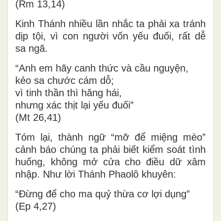
(Rm 13,14)
Kinh Thánh nhiều lần nhắc ta phải xa tránh
dịp tội, vì con người vốn yếu đuối, rất dễ
sa ngã.
“Anh em hãy canh thức và cầu nguyện,
kẻo sa chước cám dỗ;
vì tinh thần thì hăng hái,
nhưng xác thịt lại yếu đuối”
(Mt 26,41)
Tóm lại, thành ngữ “mỡ để miệng mèo”
cảnh báo chúng ta phải biết kiểm soát tình
huống, không mở cửa cho điều dữ xâm
nhập. Như lời Thánh Phaolô khuyên:
“Đừng để cho ma quỷ thừa cơ lợi dụng”
(Ep 4,27)