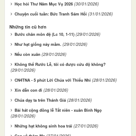
(30/01/2026)
Học hỏi Thư Năm Mục Vụ 2026
(31/01/2026)
Chuyện cuối tuần: Bức Tranh Sám Hối
Những tin cũ hơn
(29/01/2026)
Bước chân môn đệ (Lc 10, 1-11)
(29/01/2026)
Như hạt giống nảy mầm.
(29/01/2026)
Nếu còn xuân
Không thể Rước Lễ, tôi có được cứu độ không?
(29/01/2026)
(28/01/2026)
CN4TNA - 5 phút Lời Chúa với Thiếu Nhi
(28/01/2026)
Xin dẫn con đi
(28/01/2026)
Chúa dạy ta trên Thánh Giá
Bài hát cộng đồng lễ Tất niên - xuân Bính Ngọ
(28/01/2026)
(27/01/2026)
Những hạt không sinh hoa trái
(27/01/2026)
Con về thăm Mạ