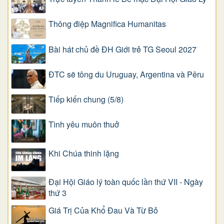
Thông điệp Magnifica Humanitas
Bài hát chủ đề ĐH Giới trẻ TG Seoul 2027
ĐTC sẽ tông du Uruguay, Argentina và Pêru
Tiếp kiến chung (5/8)
Tình yêu muôn thuở
Khi Chúa thinh lặng
Đại Hội Giáo lý toàn quốc lần thứ VII - Ngày
thứ 3
Giá Trị Của Khổ Ðau Và Từ Bỏ