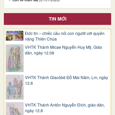
TIN MỚI
Đức tin – chiếc cầu nối con người với quyền
năng Thiên Chúa
VHTK Thánh Micae Nguyễn Huy Mỹ, Giáo
dân, ngày 12.08
VHTK Thánh Giacôbê Ðỗ Mai Năm, Lm, ngày
12.8
VHTK Thánh Antôn Nguyễn Ðích, giáo dân,
ngày 12.8