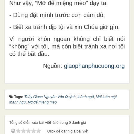
Như vậy, “Mỡ để miệng mèo” dạy ta:
- Đừng đặt mình trước cơn cám dỗ.
- Biết xa tránh dịp tội và xin Chúa giữ gìn.
Vì người khôn ngoan không chỉ biết nói
“không” với tội, mà còn biết tránh xa nơi tội
có thể bắt đầu.
Nguồn:
giaophanphucuong.org
Tags:
Thầy Giuse Nguyễn Văn Quýnh
,
thành ngữ
,
Mỗi tuần một
thành ngữ
,
Mỡ để miệng mèo
Tổng số điểm của bài viết là: 0 trong 0 đánh giá
Click để đánh giá bài viết