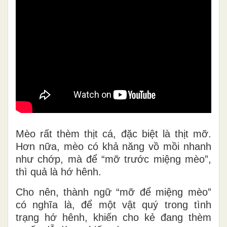
Mèo rất thèm thịt cá, đặc biệt là thịt mỡ.
Hơn nữa, mèo có khả năng vồ mồi nhanh
như chớp, mà để “mỡ trước miệng mèo”,
thì quả là hớ hênh.
Cho nên, thành ngữ “mỡ để miệng mèo”
có nghĩa là, để một vật quý trong tình
trạng hớ hênh, khiến cho kẻ đang thèm