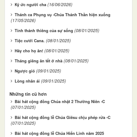
(16/06/2026)
Ký ức người cha
Thánh ca Phụng vụ -Chúa Thánh Thần hiện xuống
(17/05/2026)
(08/01/2025)
Tính thánh thiêng của sự sống
(08/01/2025)
Tiệc cưới Cana.
(08/01/2025)
Hãy cho họ ăn!
(08/01/2025)
Tháng giêng ăn tết ở nhà
(09/01/2025)
Ngược gió
(09/01/2025)
Lòng nhân ái
Những tin cũ hơn
Bài hát cộng đồng Chúa nhật 2 Thường Niên -C
(07/01/2025)
Bài hát cộng đồng lễ Chúa Giêsu chịu phép rửa -C
(07/01/2025)
Bài hát cộng đồng lễ Chúa Hiển Linh năm 2025