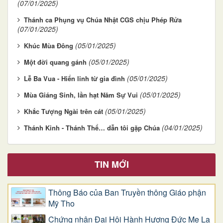
(07/01/2025)
Thánh ca Phụng vụ Chúa Nhật CGS chịu Phép Rửa
(07/01/2025)
(05/01/2025)
Khúc Mùa Đông
(05/01/2025)
Một đời quang gánh
(05/01/2025)
Lễ Ba Vua - Hiển linh từ gia đình
(05/01/2025)
Mùa Giáng Sinh, lần hạt Năm Sự Vui
(05/01/2025)
Khắc Tượng Ngài trên cát
(04/01/2025)
Thánh Kinh - Thánh Thể… dẫn tôi gặp Chúa
TIN MỚI
Thông Báo của Ban Truyền thông Giáo phận
Mỹ Tho
Chứng nhân Đại Hội Hành Hương Đức Mẹ La