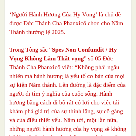
‘Người Hành Hương Của Hy Vọng’ là chủ đề
được Đức Thánh Cha Phanxicô chọn cho Năm
Thánh thường lệ 2025.
Trong Tông sắc “
Spes Non Confundit / Hy
Vọng Không Làm Thất vọng
” số 05 Đức
Thánh Cha Phanxicô viết: “Không phải ngẫu
nhiên mà hành hương là yếu tố cơ bản của mọi
sự kiện Năm thánh. Lên đường là đặc điểm của
người đi tìm ý nghĩa của cuộc sống. Hành
hương bằng cách đi bộ rất có lợi cho việc tái
khám phá giá trị của sự thinh lặng, sự cố gắng
và của điều thiết yếu. Năm tới, một lần nữa,
những người hành hương của hy vọng sẽ không