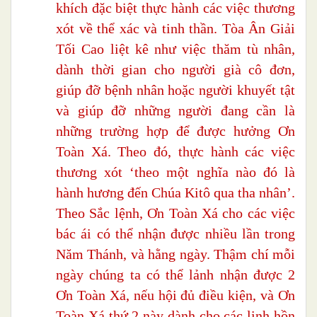
khích đặc biệt thực hành các việc thương
xót về thể xác và tinh thần. Tòa Ân Giải
Tối Cao liệt kê như việc thăm tù nhân,
dành thời gian cho người già cô đơn,
giúp đỡ bệnh nhân hoặc người khuyết tật
và giúp đỡ những người đang cần là
những trường hợp để được hưởng Ơn
Toàn Xá. Theo đó, thực hành các việc
thương xót ‘theo một nghĩa nào đó là
hành hương đến Chúa Kitô qua tha nhân’.
Theo Sắc lệnh, Ơn Toàn Xá cho các việc
bác ái có thể nhận được nhiều lần trong
Năm Thánh, và hằng ngày. Thậm chí mỗi
ngày chúng ta có thể lảnh nhận được 2
Ơn Toàn Xá, nếu hội đủ điều kiện, và Ơn
Toàn Xá thứ 2 này dành cho các linh hồn