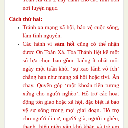
nơi luyện ngục.
Cách thứ hai:
Tránh xa mạng xã hội, bảo vệ cuộc sống,
làm tình nguyện.
Các hành vi
sám hối
cũng có thể nhận
được Ơn Toàn Xá. Tòa Thánh liệt kê một
số lựa chọn bao gồm: kiêng ít nhất một
ngày một tuần khỏi ‘sự xao lãnh vô ích’
chẳng hạn như mạng xã hội hoặc tivi. Ăn
chay. Quyên góp ‘một khoản tiền tương
xứng cho người nghèo’. Hỗ trợ các hoạt
động tôn giáo hoặc xã hội, đặc biệt là bảo
vệ sự sống trong mọi giai đoạn. Hỗ trợ
cho người di cư, người già, người nghèo,
thanh thiếu niên gặp khó khăn và trẻ em