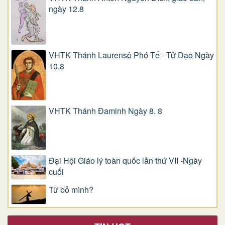
ngày 12.8
VHTK Thánh Laurensô Phó Tế - Tử Đạo Ngày
10.8
VHTK Thánh Đaminh Ngày 8. 8
Đại Hội Giáo lý toàn quốc lần thứ VII -Ngày
cuối
Từ bỏ mình?