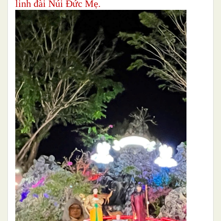
linh đài Núi Đức Mẹ.