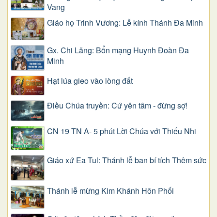
Vang
Giáo họ Trinh Vương: Lễ kính Thánh Đa Minh
Gx. Chi Lăng: Bổn mạng Huynh Đoàn Đa
Minh
Hạt lúa gieo vào lòng đất
Điều Chúa truyền: Cứ yên tâm - đừng sợ!
CN 19 TN A- 5 phút Lời Chúa với Thiếu Nhi
Giáo xứ Ea Tul: Thánh lễ ban bí tích Thêm sức
Thánh lễ mừng Kim Khánh Hôn Phối