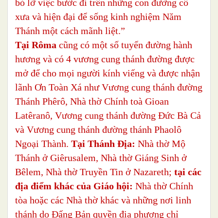
bỏ lỡ việc bước đi trên những con đường cổ
xưa và hiện đại để sống kinh nghiệm Năm
Thánh một cách mãnh liệt.”
Tại Rôma
cũng có một số tuyến đường hành
hương và có 4 vương cung thánh đường được
mở để cho mọi người kính viếng và được nhận
lãnh Ơn Toàn Xá như Vương cung thánh đường
Thánh Phêrô, Nhà thờ Chính toà Gioan
Latêranô, Vương cung thánh đường Đức Bà Cả
và Vương cung thánh đường thánh Phaolô
Ngoại Thành.
Tại Thánh Địa:
Nhà thờ Mộ
Thánh ở Giêrusalem, Nhà thờ Giáng Sinh ở
Bêlem, Nhà thờ Truyền Tin ở Nazareth;
tại các
địa điểm khác của Giáo hội:
Nhà thờ Chính
tòa hoặc các Nhà thờ khác và những nơi linh
thánh do Đấng Bản quyền địa phương chỉ