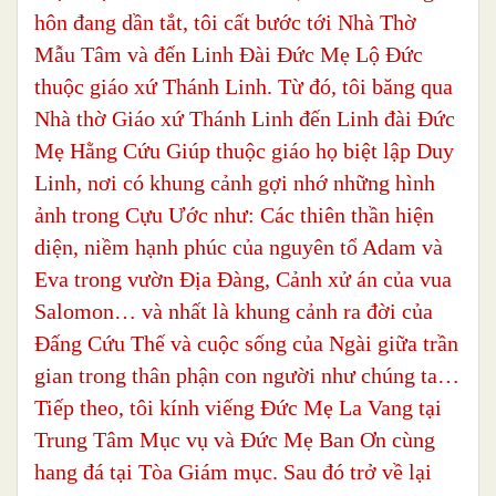
hôn đang dần tắt, tôi cất bước tới Nhà Thờ
Mẫu Tâm và đến Linh Đài Đức Mẹ Lộ Đức
thuộc giáo xứ Thánh Linh. Từ đó, tôi băng qua
Nhà thờ Giáo xứ Thánh Linh đến Linh đài Đức
Mẹ Hằng Cứu Giúp thuộc giáo họ biệt lập Duy
Linh, nơi có khung cảnh gợi nhớ những hình
ảnh trong Cựu Ước như: Các thiên thần hiện
diện, niềm hạnh phúc của nguyên tổ Adam và
Eva trong vườn Địa Đàng, Cảnh xử án của vua
Salomon… và nhất là khung cảnh ra đời của
Đấng Cứu Thế và cuộc sống của Ngài giữa trần
gian trong thân phận con người như chúng ta…
Tiếp theo, tôi kính viếng Đức Mẹ La Vang tại
Trung Tâm Mục vụ và Đức Mẹ Ban Ơn cùng
hang đá tại Tòa Giám mục. Sau đó trở về lại