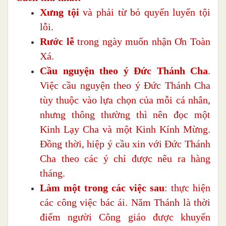
Xưng tội
và phải từ bỏ quyến luyến tội
lỗi.
Rước lễ
trong ngày muốn nhận Ơn Toàn
Xá.
Cầu nguyện theo ý Đức Thánh Cha
.
Việc cầu nguyện theo ý Đức Thánh Cha
tùy thuộc vào lựa chọn của mỗi cá nhân,
nhưng thông thường thì nên đọc một
Kinh Lạy Cha và một Kinh Kính Mừng.
Đồng thời, hiệp ý cầu xin với Đức Thánh
Cha theo các ý chỉ được nêu ra hàng
tháng.
Làm một trong các việc sau
: thực hiện
các công việc bác ái. Năm Thánh là thời
điểm người Công giáo được khuyến