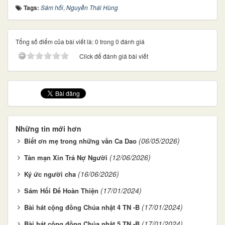
Tags:
Sám hối
,
Nguyễn Thái Hùng
Tổng số điểm của bài viết là: 0 trong 0 đánh giá
Click để đánh giá bài viết
Những tin mới hơn
(06/05/2026)
Biết ơn mẹ trong những vần Ca Dao
(12/06/2026)
Tản mạn Xin Trả Nợ Người
(16/06/2026)
Ký ức người cha
(17/01/2024)
Sám Hối Để Hoàn Thiện
(17/01/2024)
Bài hát cộng đồng Chúa nhật 4 TN -B
(17/01/2024)
Bài hát cộng đồng Chúa nhật 5 TN -B