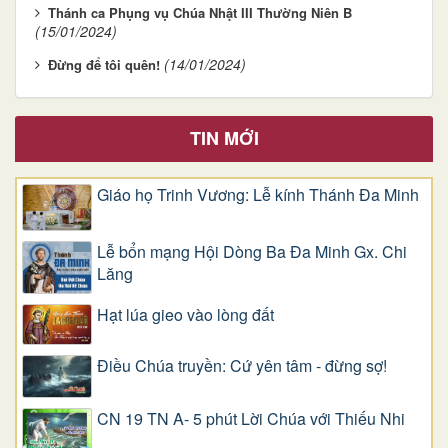
Thánh ca Phụng vụ Chúa Nhật III Thường Niên B
(15/01/2024)
(14/01/2024)
Đừng để tôi quên!
TIN MỚI
Giáo họ Trinh Vương: Lễ kính Thánh Đa Minh
Lễ bổn mạng Hội Dòng Ba Đa Minh Gx. Chi
Lăng
Hạt lúa gieo vào lòng đất
Điều Chúa truyền: Cứ yên tâm - đừng sợ!
CN 19 TN A- 5 phút Lời Chúa với Thiếu Nhi