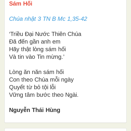
Sám Hối
Chúa nhật 3 TN B Mc 1,35-42
‘Triều Đại Nước Thiên Chúa
Đã đến gần anh em
Hãy thật lòng sám hối
Và tin vào Tin mừng.’
Lòng ăn năn sám hối
Con theo Chúa mỗi ngày
Quyết từ bỏ tội lỗi
Vững tâm bước theo Ngài.
Nguyễn Thái Hùng