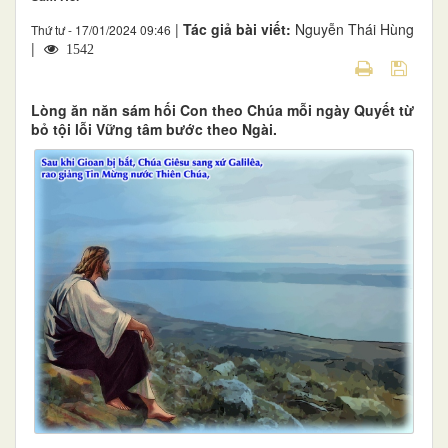
|
Tác giả bài viết:
Nguyễn Thái Hùng
Thứ tư - 17/01/2024 09:46
|
1542
Lòng ăn năn sám hối Con theo Chúa mỗi ngày Quyết từ
bỏ tội lỗi Vững tâm bước theo Ngài.