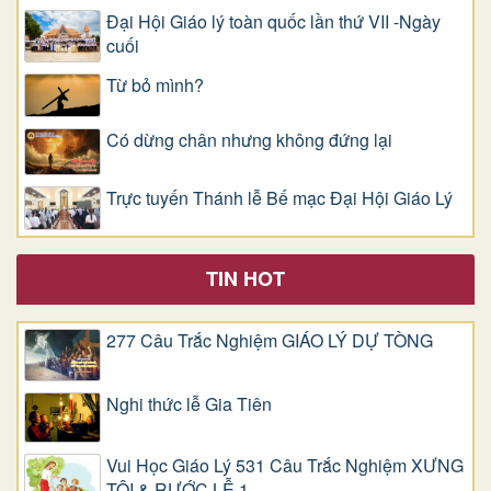
Đại Hội Giáo lý toàn quốc lần thứ VII -Ngày
cuối
Từ bỏ mình?
Có dừng chân nhưng không đứng lại
Trực tuyến Thánh lễ Bế mạc Đại Hội Giáo Lý
TIN HOT
277 Câu Trắc Nghiệm GIÁO LÝ DỰ TÒNG
Nghi thức lễ Gia Tiên
Vui Học Giáo Lý 531 Câu Trắc Nghiệm XƯNG
TỘI & RƯỚC LỄ 1