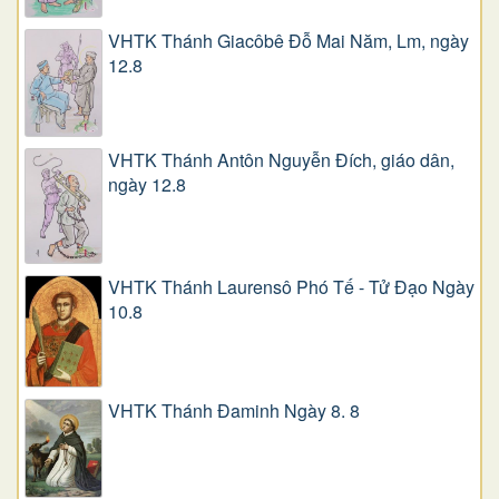
VHTK Thánh Giacôbê Ðỗ Mai Năm, Lm, ngày
12.8
VHTK Thánh Antôn Nguyễn Ðích, giáo dân,
ngày 12.8
VHTK Thánh Laurensô Phó Tế - Tử Đạo Ngày
10.8
VHTK Thánh Đaminh Ngày 8. 8