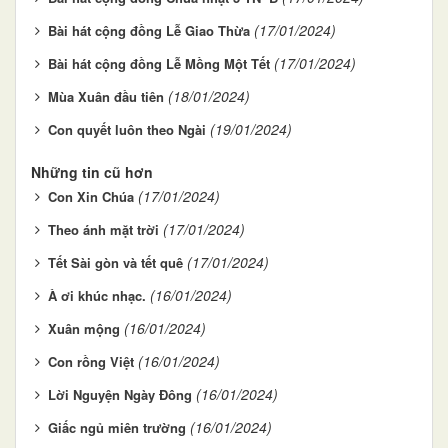
(17/01/2024)
Bài hát cộng đồng Lễ Giao Thừa
(17/01/2024)
Bài hát cộng đồng Lễ Mồng Một Tết
(18/01/2024)
Mùa Xuân đầu tiên
(19/01/2024)
Con quyết luôn theo Ngài
Những tin cũ hơn
(17/01/2024)
Con Xin Chúa
(17/01/2024)
Theo ánh mặt trời
(17/01/2024)
Tết Sài gòn và tết quê
(16/01/2024)
À ơi khúc nhạc.
(16/01/2024)
Xuân mộng
(16/01/2024)
Con rồng Việt
(16/01/2024)
Lời Nguyện Ngày Đông
(16/01/2024)
Giấc ngủ miên trường