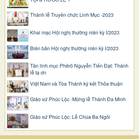
Thánh lễ Truyền chức Linh Mục -2023
Khai mạc Hội nghị thường niên kỳ I/2023
Biên bản Hội nghị thường niên kỳ I/2023
Tân linh mục Phêrô Nguyễn Tiến Đạt: Thánh
lễ tạ ơn
Việt Nam và Tòa Thánh ký kết Thỏa thuận
Giáo xứ Phúc Lộc -Mừng lễ Thánh Đa Minh
Giáo xứ Phúc Lộc: Lễ Chúa Ba Ngôi