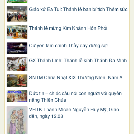
Giáo xứ Ea Tul: Thánh lễ ban bí tích Thêm sức
Thánh lễ mừng Kim Khánh Hôn Phối
Cứ yên tâm-chính Thầy đây-đừng sợ!
GX Thánh Linh: Thánh lễ kính Thánh Đa Minh
SNTM Chúa Nhật XIX Thường Niên -Năm A
Đức tin – chiếc cầu nối con người với quyền
năng Thiên Chúa
VHTK Thánh Micae Nguyễn Huy Mỹ, Giáo
dân, ngày 12.08