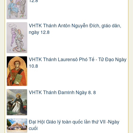
12.8
VHTK Thánh Antôn Nguyễn Ðích, giáo dân,
ngày 12.8
VHTK Thánh Laurensô Phó Tế - Tử Đạo Ngày
10.8
VHTK Thánh Đaminh Ngày 8. 8
Đại Hội Giáo lý toàn quốc lần thứ VII -Ngày
cuối