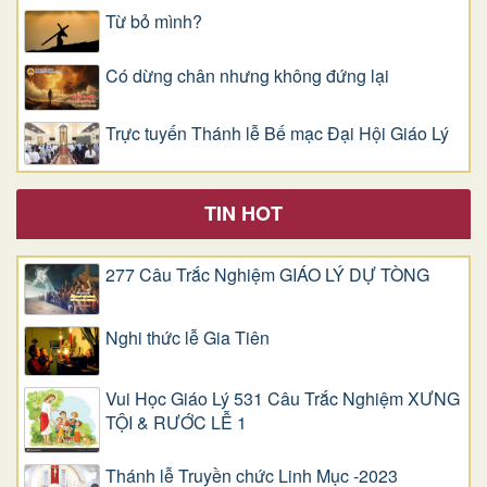
Từ bỏ mình?
Có dừng chân nhưng không đứng lại
Trực tuyến Thánh lễ Bế mạc Đại Hội Giáo Lý
TIN HOT
277 Câu Trắc Nghiệm GIÁO LÝ DỰ TÒNG
Nghi thức lễ Gia Tiên
Vui Học Giáo Lý 531 Câu Trắc Nghiệm XƯNG
TỘI & RƯỚC LỄ 1
Thánh lễ Truyền chức Linh Mục -2023