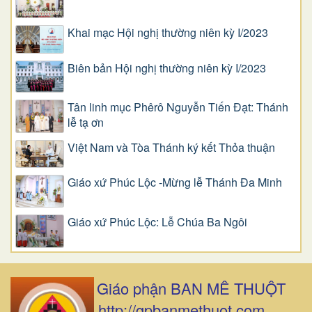
Khai mạc Hội nghị thường niên kỳ I/2023
Biên bản Hội nghị thường niên kỳ I/2023
Tân linh mục Phêrô Nguyễn Tiến Đạt: Thánh
lễ tạ ơn
Việt Nam và Tòa Thánh ký kết Thỏa thuận
Giáo xứ Phúc Lộc -Mừng lễ Thánh Đa Minh
Giáo xứ Phúc Lộc: Lễ Chúa Ba Ngôi
Giáo phận BAN MÊ THUỘT
http://gpbanmethuot.com