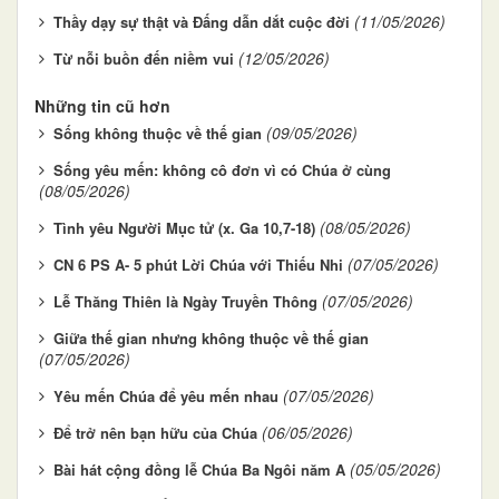
(11/05/2026)
Thầy dạy sự thật và Đấng dẫn dắt cuộc đời
(12/05/2026)
Từ nỗi buồn đến niềm vui
Những tin cũ hơn
(09/05/2026)
Sống không thuộc về thế gian
Sống yêu mến: không cô đơn vì có Chúa ở cùng
(08/05/2026)
(08/05/2026)
Tình yêu Người Mục tử (x. Ga 10,7-18)
(07/05/2026)
CN 6 PS A- 5 phút Lời Chúa với Thiếu Nhi
(07/05/2026)
Lễ Thăng Thiên là Ngày Truyền Thông
Giữa thế gian nhưng không thuộc về thế gian
(07/05/2026)
(07/05/2026)
Yêu mến Chúa để yêu mến nhau
(06/05/2026)
Để trở nên bạn hữu của Chúa
(05/05/2026)
Bài hát cộng đồng lễ Chúa Ba Ngôi năm A