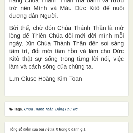
năng Chúa Thánh Thần mà bánh và rượu
trở nên Mình và Máu Đức Kitô để nuôi
dưỡng dân Người.
Bởi thế, chờ đón Chúa Thánh Thần là mở
lòng để Thiên Chúa đổi mới đời mình mỗi
ngày. Xin Chúa Thánh Thần đến soi sáng
tâm trí, đổi mới tâm hồn và làm cho Đức
Kitô thật sự sống trong từng lời nói, việc
làm và cách sống của chúng ta.
L.m Giuse Hoàng Kim Toan
Tags:
Chúa Thánh Thần
,
Đấng Phù Trợ
Tổng số điểm của bài viết là: 0 trong 0 đánh giá