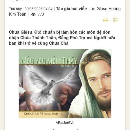
|
Tác giả bài viết:
L.m Giuse Hoàng
Thứ bảy - 09/05/2026 04:34
Kim Toan |
770
Chúa Giêsu Kitô chuẩn bị tâm hồn các môn đệ đón
nhận Chúa Thánh Thần, Đấng Phù Trợ mà Người hứa
ban khi trở về cùng Chúa Cha.
AEaster6Vs