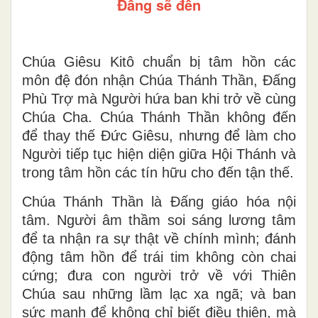
Đấng sẽ đến
Chúa Giêsu Kitô
chuẩn bị tâm hồn các
môn đệ đón nhận Chúa Thánh Thần, Đấng
Phù Trợ mà Người hứa ban khi trở về cùng
Chúa Cha. Chúa Thánh Thần không đến
để thay thế Đức Giêsu, nhưng để làm cho
Người tiếp tục hiện diện giữa Hội Thánh và
trong tâm hồn các tín hữu cho đến tận thế.
Chúa Thánh Thần là Đấng giáo hóa nội
tâm. Người âm thầm soi sáng lương tâm
để ta nhận ra sự thật về chính mình; đánh
động tâm hồn để trái tim không còn chai
cứng; đưa con người trở về với Thiên
Chúa sau những lầm lạc xa ngã; và ban
sức mạnh để không chỉ biết điều thiện, mà