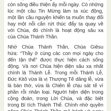
còn sống điều thiện ấy mỗi ngày. Có những
lúc một câu Tin Mừng làm ta xúc động,
một lần cầu nguyện khiến ta muốn thay đổi
hay một nỗi cắn rứt thúc đẩy ta quay về
với Chúa, đó chính là hoạt động sâu xa
của Chúa Thánh Thần.
Nhờ Chúa Thánh Thần, Ch
úa
Giêsu
hứa:
“Thầy ở cùng các con mọi ngày cho
đến tận thế” được thực hiện cách sống
động. Và nơi Chúa hiện diện sâu xa nhất
chính là Thánh Lễ. Trong mỗi Thánh Lễ,
Đức Kitô vừa là vị Thượng Tế dâng lễ, vừa
là bàn thờ, vừa là Chiên lễ chịu sát tế vì
phần rỗi nhân loại. Người hiện diện trong
cộng đoàn, trong Lời Chúa, và đặc biệt
trong Bí tích Thánh Thể. Chính nhờ quyền