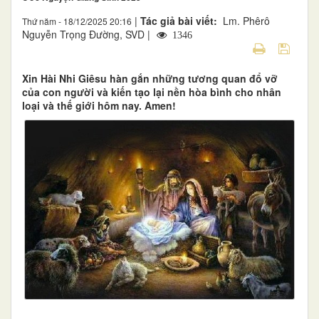
|
Tác giả bài viết:
Lm. Phêrô
Thứ năm - 18/12/2025 20:16
Nguyễn Trọng Đường, SVD |
1346
Xin Hài Nhi Giêsu hàn gắn những tương quan đổ vỡ
của con người và kiến tạo lại nền hòa bình cho nhân
loại và thế giới hôm nay. Amen!