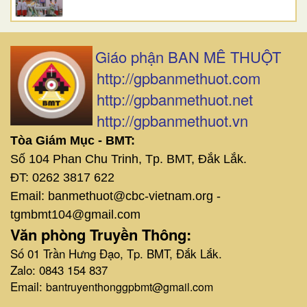
Giáo phận BAN MÊ THUỘT
http://gpbanmethuot.com
http://gpbanmethuot.net
http://gpbanmethuot.vn
Tòa Giám Mục - BMT:
Số 104 Phan Chu Trinh, Tp. BMT, Đắk Lắk.
ĐT: 0262 3817 622
Email: banmethuot@cbc-vietnam.org -
tgmbmt104@gmail.com
Văn phòng Truyền Thông:
Số 01 Trần Hưng Đạo, Tp. BMT, Đắk Lắk.
Zalo: 0843 154 837
Email:
bantruyenthonggpbmt@gmail.com