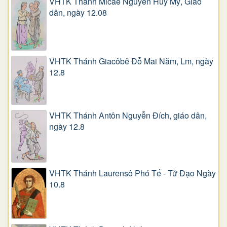
VHTK Thánh Micae Nguyễn Huy Mỹ, Giáo
dân, ngày 12.08
VHTK Thánh Giacôbê Ðỗ Mai Năm, Lm, ngày
12.8
VHTK Thánh Antôn Nguyễn Ðích, giáo dân,
ngày 12.8
VHTK Thánh Laurensô Phó Tế - Tử Đạo Ngày
10.8