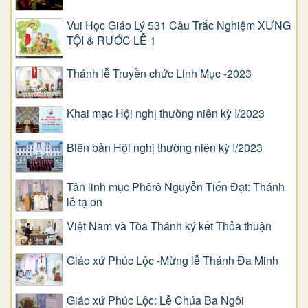
Vui Học Giáo Lý 531 Câu Trắc Nghiệm XƯNG
TỘI & RƯỚC LỄ 1
Thánh lễ Truyền chức Linh Mục -2023
Khai mạc Hội nghị thường niên kỳ I/2023
Biên bản Hội nghị thường niên kỳ I/2023
Tân linh mục Phêrô Nguyễn Tiến Đạt: Thánh
lễ tạ ơn
Việt Nam và Tòa Thánh ký kết Thỏa thuận
Giáo xứ Phúc Lộc -Mừng lễ Thánh Đa Minh
Giáo xứ Phúc Lộc: Lễ Chúa Ba Ngôi