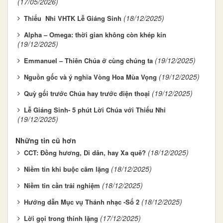
(17/05/2026)
(18/12/2025)
Thiếu Nhi VHTK Lễ Giáng Sinh
Alpha – Omega: thời gian không còn khép kín
(19/12/2025)
(19/12/2025)
Emmanuel – Thiên Chúa ở cùng chúng ta
(19/12/2025)
Nguồn gốc và ý nghĩa Vòng Hoa Mùa Vọng
(19/12/2025)
Quỳ gối trước Chúa hay trước điện thoại
Lễ Giáng Sinh- 5 phút Lời Chúa với Thiếu Nhi
(19/12/2025)
Những tin cũ hơn
(18/12/2025)
CCT: Đồng hương, Di dân, hay Xa quê?
(18/12/2025)
Niềm tin khi buộc câm lặng
(18/12/2025)
Niềm tin cần trải nghiệm
(18/12/2025)
Hướng dẫn Mục vụ Thánh nhạc -Số 2
(17/12/2025)
Lời gọi trong thinh lặng