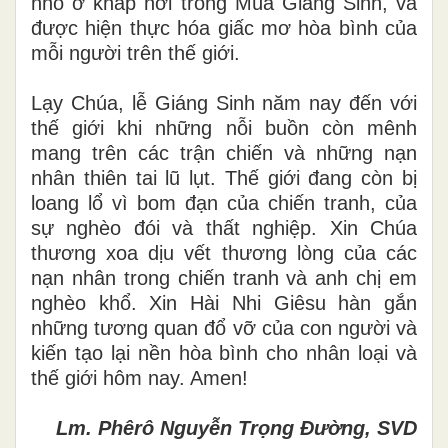
nhỏ ở khắp nơi trong Mùa Giáng Sinh, và
được hiện thực hóa giấc mơ hòa bình của
mỗi người trên thế giới.
Lạy Chúa, lễ Giáng Sinh năm nay đến với
thế giới khi những nỗi buồn còn mênh
mang trên các trận chiến và những nạn
nhân thiên tai lũ lụt. Thế giới đang còn bị
loang lổ vì bom đạn của chiến tranh, của
sự nghèo đói và thất nghiệp. Xin Chúa
thương xoa dịu vết thương lòng của các
nạn nhân trong chiến tranh và anh chị em
nghèo khổ. Xin Hài Nhi Giêsu hàn gắn
những tương quan đổ vỡ của con người và
kiến tạo lại nền hòa bình cho nhân loại và
thế giới hôm nay. Amen!
Lm. Phêrô Nguyễn Trọng Đường, SVD