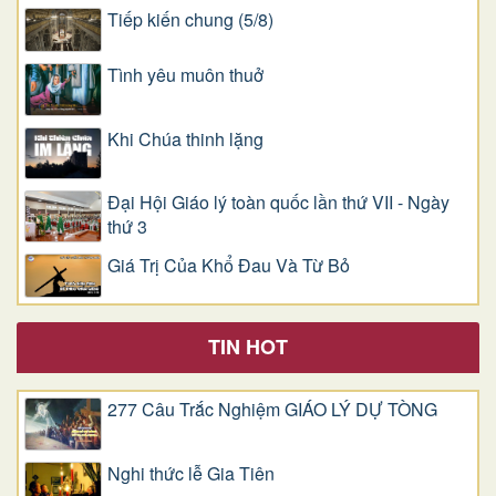
Tiếp kiến chung (5/8)
Tình yêu muôn thuở
Khi Chúa thinh lặng
Đại Hội Giáo lý toàn quốc lần thứ VII - Ngày
thứ 3
Giá Trị Của Khổ Ðau Và Từ Bỏ
TIN HOT
277 Câu Trắc Nghiệm GIÁO LÝ DỰ TÒNG
Nghi thức lễ Gia Tiên