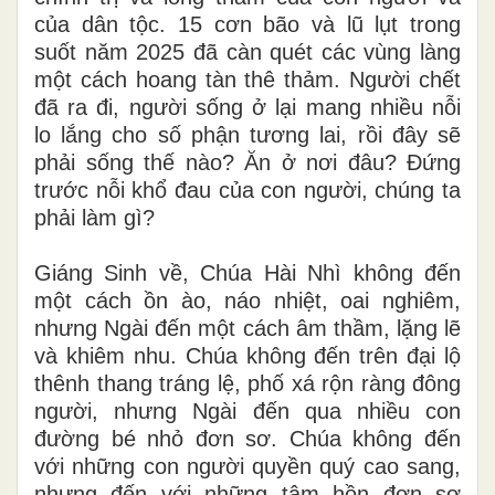
của dân tộc. 15 cơn bão và lũ lụt trong
suốt năm 2025 đã càn quét các vùng làng
một cách hoang tàn thê thảm. Người chết
đã ra đi, người sống ở lại mang nhiều nỗi
lo lắng cho số phận tương lai, rồi đây sẽ
phải sống thế nào? Ăn ở nơi đâu? Đứng
trước nỗi khổ đau của con người, chúng ta
phải làm gì?
Giáng Sinh về, Chúa Hài Nhì không đến
một cách ồn ào, náo nhiệt, oai nghiêm,
nhưng Ngài đến một cách âm thầm, lặng lẽ
và khiêm nhu. Chúa không đến trên đại lộ
thênh thang tráng lệ, phố xá rộn ràng đông
người, nhưng Ngài đến qua nhiều con
đường bé nhỏ đơn sơ. Chúa không đến
với những con người quyền quý cao sang,
nhưng đến với những tâm hồn đơn sơ