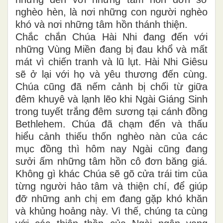
nghèo hèn, là nơi những con người nghèo
khó và nơi những tâm hồn thánh thiện.
Chắc chắn Chúa Hài Nhi đang đến với
những Vùng Miền đang bị đau khổ và mất
mát vì chiến tranh và lũ lụt. Hài Nhi Giêsu
sẽ ở lại với họ và yêu thương đến cùng.
Chúa cũng đã nếm cảnh bị chối từ giữa
đêm khuyê và lạnh lẽo khi Ngài Giáng Sinh
trong tuyết trắng đêm sương tại cánh đồng
Bethlehem. Chúa đã chạm đến và thấu
hiểu cảnh thiếu thốn nghèo nàn của các
mục đồng thì hôm nay Ngài cũng đang
sưởi ấm những tâm hồn cô đơn băng giá.
Không gì khác Chúa sẽ gõ cửa trái tim của
từng người hảo tâm và thiện chí, để giúp
đỡ những anh chị em đang gặp khó khăn
và khủng hoảng này. Vì thế, chúng ta cùng