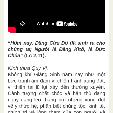
“Hôm nay, Đấng Cứu Độ đã sinh ra cho
chúng ta; Người là Đấng Kitô, là Đức
Chúa”
(Lc 2,11).
Kính thưa Quý Vị,
Không khí Giáng Sinh năm nay như một
bức tranh ảm đạm vì chiến tranh xung đột,
vì thiên tai lũ lụt xảy đến thường xuyên.
Cảnh tượng chết chóc và hận thù đang
ngày càng leo thang bởi những xung đột
về ý thức hệ, phân biệt chủng tộc, kinh tế,
chính trị và lòng tham của con người và