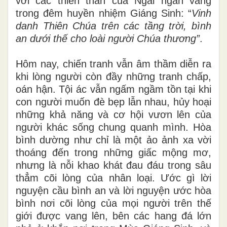
với các thiên thần của Ngài ngân vang
trong đêm huyền nhiệm Giáng Sinh: “
Vinh
danh Thiên Chúa trên các tầng trời, bình
an dưới thế cho loài người Chúa thương”
.
Hôm nay, chiến tranh vẫn âm thầm diễn ra
khi lòng người còn đầy những tranh chấp,
oán hận. Tội ác vẫn ngấm ngầm tồn tại khi
con người muốn đè bẹp lẫn nhau, hủy hoại
những khả năng và cơ hội vươn lên của
người khác sống chung quanh mình. Hòa
bình dường như chỉ là một ảo ảnh xa vời
thoáng đến trong những giấc mộng mơ,
nhưng là nỗi khao khát đau đáu trong sâu
thẳm cõi lòng của nhân loại. Ước gì lời
nguyện cầu bình an và lời nguyện ước hòa
bình nơi cõi lòng của mọi người trên thế
giới được vang lên, bên các hang đá lớn