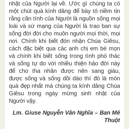
nhật của Người lại về. Ước gì chúng ta có
một chút quà kính dâng để bày tỏ niềm tin
rằng căn tính của Người là nguồn sống mọi
loài và sứ mạng của Người là trao ban sự
sống đời đời cho muôn người mọi thời, mọi
nơi. Chính khi biết đón nhận Chúa Giêsu,
cách đặc biệt qua các anh chị em bé mọn
và chính khi biết sống trong tình phó thác
và sống tự do với nhiều thiện hảo đời này
để cho tha nhân được nên sang giàu,
được sống và sống dồi dào thì đó là món
quà đẹp nhất mà chúng ta kính dâng Chúa
Giêsu trong ngày mừng sinh nhật của
Người vậy.
Lm. Giuse Nguyễn Văn Nghĩa – Ban Mê
Thuột