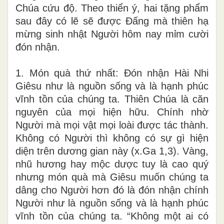
Chúa cứu độ. Theo thiển ý, hai tặng phẩm
sau đây có lẽ sẽ được Đấng mà thiên hạ
mừng sinh nhật Người hôm nay mỉm cười
đón nhận.
1. Món quà thứ nhất: Đón nhận Hài Nhi
Giêsu như là nguồn sống và là hạnh phúc
vĩnh tồn của chúng ta. Thiên Chúa là căn
nguyên của mọi hiện hữu. Chính nhờ
Người mà mọi vật mọi loài được tác thành.
Không có Người thì không có sự gì hiện
diện trên dương gian này (x.Ga 1,3). Vàng,
nhũ hương hay mộc dược tuy là cao quý
nhưng món quà mà Giêsu muốn chúng ta
dâng cho Người hơn đó là đón nhận chính
Người như là nguồn sống và là hạnh phúc
vĩnh tồn của chúng ta. “Không một ai có