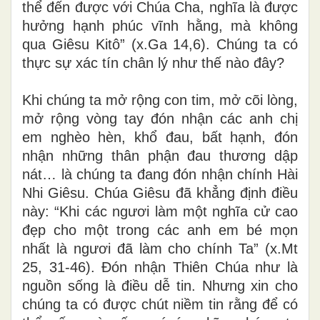
thể đến được với Chúa Cha, nghĩa là được
hưởng hạnh phúc vĩnh hằng, mà không
qua Giêsu Kitô” (x.Ga 14,6). Chúng ta có
thực sự xác tín chân lý như thế nào đây?
Khi chúng ta mở rộng con tim, mở cõi lòng,
mở rộng vòng tay đón nhận các anh chị
em nghèo hèn, khổ đau, bất hạnh, đón
nhận những thân phận đau thương dập
nát… là chúng ta đang đón nhận chính Hài
Nhi Giêsu. Chúa Giêsu đã khẳng định điều
này: “Khi các ngươi làm một nghĩa cử cao
đẹp cho một trong các anh em bé mọn
nhất là ngươi đã làm cho chính Ta” (x.Mt
25, 31-46). Đón nhận Thiên Chúa như là
nguồn sống là điều dễ tin. Nhưng xin cho
chúng ta có được chút niềm tin rằng để có