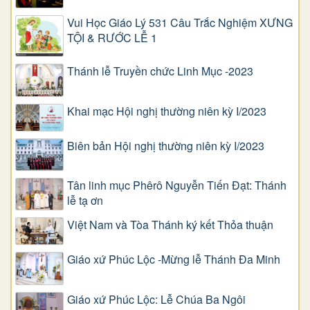
Vui Học Giáo Lý 531 Câu Trắc Nghiệm XƯNG
TỘI & RƯỚC LỄ 1
Thánh lễ Truyền chức Linh Mục -2023
Khai mạc Hội nghị thường niên kỳ I/2023
Biên bản Hội nghị thường niên kỳ I/2023
Tân linh mục Phêrô Nguyễn Tiến Đạt: Thánh
lễ tạ ơn
Việt Nam và Tòa Thánh ký kết Thỏa thuận
Giáo xứ Phúc Lộc -Mừng lễ Thánh Đa Minh
Giáo xứ Phúc Lộc: Lễ Chúa Ba Ngôi