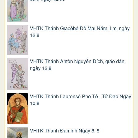
VHTK Thánh Giacôbê Ðỗ Mai Năm, Lm, ngày
12.8
VHTK Thánh Antôn Nguyễn Ðích, giáo dân,
ngày 12.8
VHTK Thánh Laurensô Phó Tế - Tử Đạo Ngày
10.8
VHTK Thánh Đaminh Ngày 8. 8