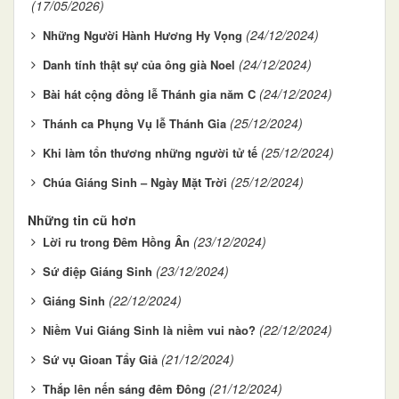
(17/05/2026)
(24/12/2024)
Những Người Hành Hương Hy Vọng
(24/12/2024)
Danh tính thật sự của ông già Noel
(24/12/2024)
Bài hát cộng đồng lễ Thánh gia năm C
(25/12/2024)
Thánh ca Phụng Vụ lễ Thánh Gia
(25/12/2024)
Khi làm tổn thương những người tử tế
(25/12/2024)
Chúa Giáng Sinh – Ngày Mặt Trời
Những tin cũ hơn
(23/12/2024)
Lời ru trong Đêm Hồng Ân
(23/12/2024)
Sứ điệp Giáng Sinh
(22/12/2024)
Giáng Sinh
(22/12/2024)
Niềm Vui Giáng Sinh là niềm vui nào?
(21/12/2024)
Sứ vụ Gioan Tẩy Giả
(21/12/2024)
Thắp lên nến sáng đêm Đông