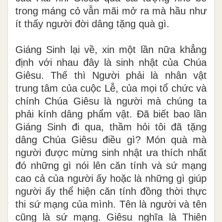
trong máng cỏ vẫn mãi mở ra mà hầu như
ít thấy người đời dâng tặng quà gì.
Giáng Sinh lại về, xin một lần nữa khẳng
định với nhau đây là sinh nhật của Chúa
Giêsu. Thế thì Người phải là nhân vật
trung tâm của cuộc Lễ, của mọi tổ chức và
chính Chúa Giêsu là người mà chúng ta
phải kính dâng phẩm vật. Đã biết bao lần
Giáng Sinh đi qua, thầm hỏi tôi đã tặng
dâng Chúa Giêsu điều gì? Món quà mà
người được mừng sinh nhật ưa thích nhất
đó những gì nói lên căn tính và sứ mạng
cao cả của người ấy hoặc là những gì giúp
người ấy thể hiện căn tính đồng thời thực
thi sứ mạng của mình. Tên là người và tên
cũng là sứ mạng. Giêsu nghĩa là Thiên