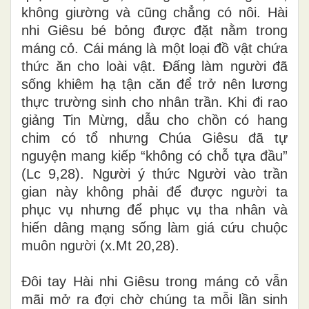
không giường và cũng chẳng có nôi. Hài
nhi Giêsu bé bỏng được đặt nằm trong
máng cỏ. Cái máng là một loại đồ vật chứa
thức ăn cho loài vật. Đấng làm người đã
sống khiêm hạ tận căn để trở nên lương
thực trường sinh cho nhân trần. Khi đi rao
giảng Tin Mừng, dẫu cho chồn có hang
chim có tổ nhưng Chúa Giêsu đã tự
nguyện mang kiếp “không có chỗ tựa đầu”
(Lc 9,28). Người ý thức Người vào trần
gian này không phải để được người ta
phục vụ nhưng để phục vụ tha nhân và
hiến dâng mạng sống làm giá cứu chuộc
muôn người (x.Mt 20,28).
Đôi tay Hài nhi Giêsu trong máng cỏ vẫn
mãi mở ra đợi chờ chúng ta mỗi lần sinh