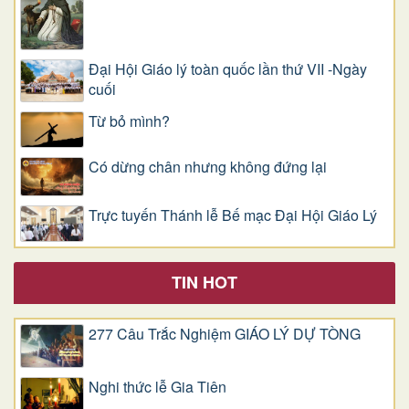
Đại Hội Giáo lý toàn quốc lần thứ VII -Ngày
cuối
Từ bỏ mình?
Có dừng chân nhưng không đứng lại
Trực tuyến Thánh lễ Bế mạc Đại Hội Giáo Lý
TIN HOT
277 Câu Trắc Nghiệm GIÁO LÝ DỰ TÒNG
Nghi thức lễ Gia Tiên