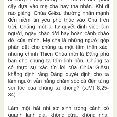
cậy dựa vào mẹ cha hay tha nhân. Khi đi
rao giảng, Chúa Giêsu thường nhấn mạnh
đến niềm tin yêu phó thác vào Cha trên
trời. Chẳng một ai tự quyết định việc làm
người, ngày chào đời hay hoàn cảnh chào
đời của mình. Mẹ cha là những người góp
phần dệt cho chúng ta một tấm thân xác,
nhưng chính Thiên Chúa mới là Đấng phú
ban cho chúng ta tấm linh hồn. Chúng ta
có thực sự xác tín lời của Chúa Giêsu
khẳng định rằng Đấng quyết định cho ta
làm người vẫn hằng chăm sóc cả đến từng
sợi tóc của chúng ta không? (x.Mt 8,25-
34).
Làm một hài nhi sơ sinh trong cảnh cô
quạnh lạnh giá, không cửa, không nhà,