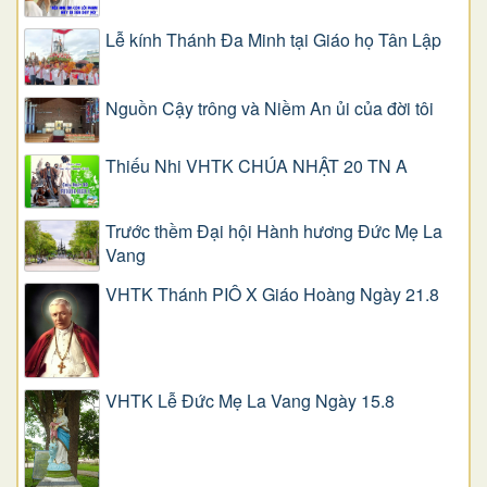
Lễ kính Thánh Đa Minh tại Giáo họ Tân Lập
Nguồn Cậy trông và Niềm An ủi của đời tôi
Thiếu Nhi VHTK CHÚA NHẬT 20 TN A
Trước thềm Đại hội Hành hương Đức Mẹ La
Vang
VHTK Thánh PIÔ X Giáo Hoàng Ngày 21.8
VHTK Lễ Đức Mẹ La Vang Ngày 15.8