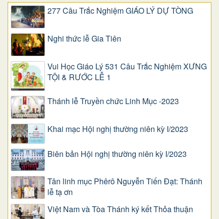
277 Câu Trắc Nghiệm GIÁO LÝ DỰ TÒNG
Nghi thức lễ Gia Tiên
Vui Học Giáo Lý 531 Câu Trắc Nghiệm XƯNG
TỘI & RƯỚC LỄ 1
Thánh lễ Truyền chức Linh Mục -2023
Khai mạc Hội nghị thường niên kỳ I/2023
Biên bản Hội nghị thường niên kỳ I/2023
Tân linh mục Phêrô Nguyễn Tiến Đạt: Thánh
lễ tạ ơn
Việt Nam và Tòa Thánh ký kết Thỏa thuận