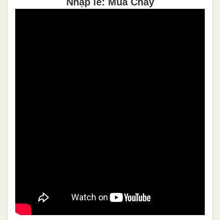
Nhập lễ: Mùa Chay