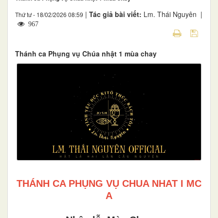
|
Tác giả bài viết:
Lm. Thái Nguyên |
Thứ tư - 18/02/2026 08:59
967
Thánh ca Phụng vụ Chúa nhật 1 mùa chay
THÁNH CA PHỤNG VỤ CHUA NHAT I MC
A