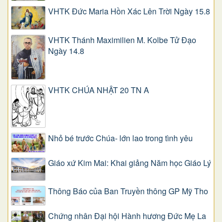
VHTK Đức Maria Hồn Xác Lên Trời Ngày 15.8
VHTK Thánh Maximilien M. Kolbe Tử Đạo
Ngày 14.8
VHTK CHÚA NHẬT 20 TN A
Nhỏ bé trước Chúa- lớn lao trong tình yêu
Giáo xứ Kim Mai: Khai giảng Năm học Giáo Lý
Thông Báo của Ban Truyền thông GP Mỹ Tho
Chứng nhân Đại hội Hành hương Đức Mẹ La