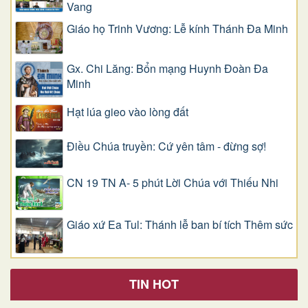
Vang
Giáo họ Trinh Vương: Lễ kính Thánh Đa Minh
Gx. Chi Lăng: Bổn mạng Huynh Đoàn Đa
Minh
Hạt lúa gieo vào lòng đất
Điều Chúa truyền: Cứ yên tâm - đừng sợ!
CN 19 TN A- 5 phút Lời Chúa với Thiếu Nhi
Giáo xứ Ea Tul: Thánh lễ ban bí tích Thêm sức
TIN HOT