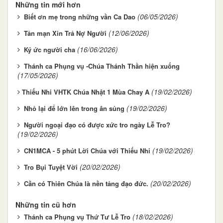
Những tin mới hơn
(06/05/2026)
Biết ơn mẹ trong những vần Ca Dao
(12/06/2026)
Tản mạn Xin Trả Nợ Người
(16/06/2026)
Ký ức người cha
Thánh ca Phụng vụ -Chúa Thánh Thần hiện xuống
(17/05/2026)
(19/02/2026)
​​​​​​​Thiếu Nhi VHTK Chúa Nhật 1 Mùa Chay A
(19/02/2026)
Nhỏ lại để lớn lên trong ân sủng
Người ngoại đạo có được xức tro ngày Lễ Tro?
(19/02/2026)
(19/02/2026)
CN1MCA - 5 phút Lời Chúa với Thiếu Nhi
(20/02/2026)
Tro Bụi Tuyệt Vời
(20/02/2026)
Cần có Thiên Chúa là nền tảng đạo đức.
Những tin cũ hơn
(18/02/2026)
Thánh ca Phụng vụ Thứ Tư Lễ Tro