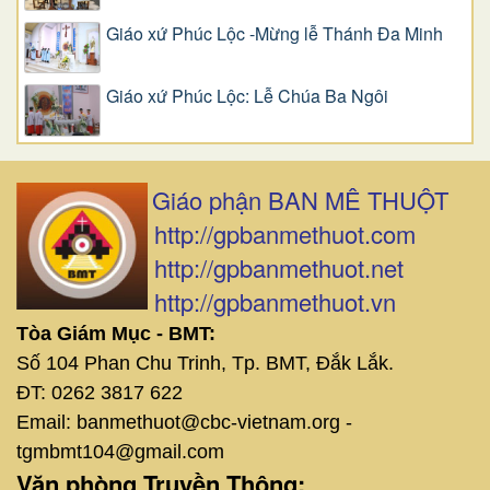
Giáo xứ Phúc Lộc -Mừng lễ Thánh Đa Minh
Giáo xứ Phúc Lộc: Lễ Chúa Ba Ngôi
Giáo phận BAN MÊ THUỘT
http://gpbanmethuot.com
http://gpbanmethuot.net
http://gpbanmethuot.vn
Tòa Giám Mục - BMT:
Số 104 Phan Chu Trinh, Tp. BMT, Đắk Lắk.
ĐT: 0262 3817 622
Email: banmethuot@cbc-vietnam.org -
tgmbmt104@gmail.com
Văn phòng Truyền Thông: