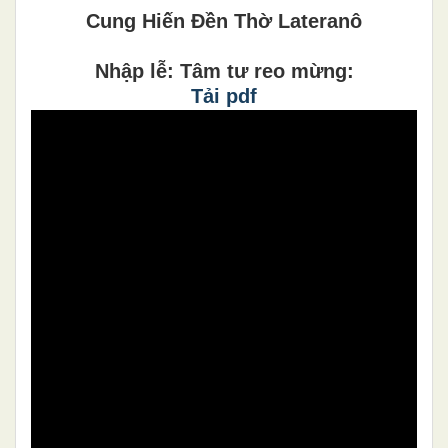
Cung Hiến Đền Thờ Lateranô
Nhập lễ: Tâm tư reo mừng:
Tải pdf