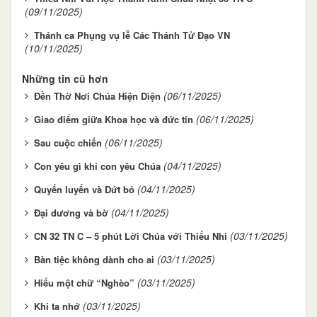
(09/11/2025)
Thánh ca Phụng vụ lễ Các Thánh Tử Đạo VN
(10/11/2025)
Những tin cũ hơn
(06/11/2025)
Đền Thờ Nơi Chúa Hiện Diện
(06/11/2025)
Giao điểm giữa Khoa học và đức tin
(06/11/2025)
Sau cuộc chiến
(04/11/2025)
Con yêu gì khi con yêu Chúa
(04/11/2025)
Quyến luyến và Dứt bỏ
(04/11/2025)
Đại dương và bờ
(03/11/2025)
CN 32 TN C – 5 phút Lời Chúa với Thiếu Nhi
(03/11/2025)
Bàn tiệc không dành cho ai
(03/11/2025)
Hiểu một chữ “Nghèo”
(03/11/2025)
Khi ta nhớ