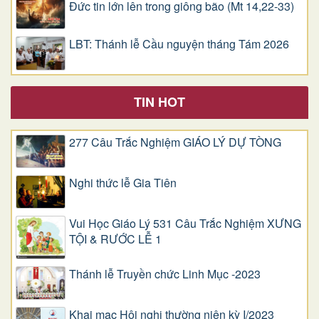
Đức tin lớn lên trong giông bão (Mt 14,22-33)
LBT: Thánh lễ Cầu nguyện tháng Tám 2026
TIN HOT
277 Câu Trắc Nghiệm GIÁO LÝ DỰ TÒNG
Nghi thức lễ Gia Tiên
Vui Học Giáo Lý 531 Câu Trắc Nghiệm XƯNG
TỘI & RƯỚC LỄ 1
Thánh lễ Truyền chức Linh Mục -2023
Khai mạc Hội nghị thường niên kỳ I/2023