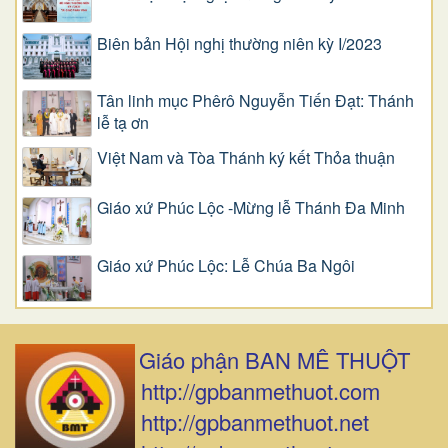
Biên bản Hội nghị thường niên kỳ I/2023
Tân linh mục Phêrô Nguyễn Tiến Đạt: Thánh
lễ tạ ơn
Việt Nam và Tòa Thánh ký kết Thỏa thuận
Giáo xứ Phúc Lộc -Mừng lễ Thánh Đa Minh
Giáo xứ Phúc Lộc: Lễ Chúa Ba Ngôi
Giáo phận BAN MÊ THUỘT
http://gpbanmethuot.com
http://gpbanmethuot.net