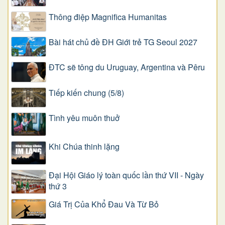
Thông điệp Magnifica Humanitas
Bài hát chủ đề ĐH Giới trẻ TG Seoul 2027
ĐTC sẽ tông du Uruguay, Argentina và Pêru
Tiếp kiến chung (5/8)
Tình yêu muôn thuở
Khi Chúa thinh lặng
Đại Hội Giáo lý toàn quốc lần thứ VII - Ngày
thứ 3
Giá Trị Của Khổ Ðau Và Từ Bỏ