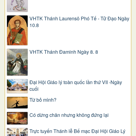
VHTK Thánh Laurensô Phó Tế - Tử Đạo Ngày
10.8
VHTK Thánh Đaminh Ngày 8. 8
Đại Hội Giáo lý toàn quốc lần thứ VII -Ngày
cuối
Từ bỏ mình?
Có dừng chân nhưng không đứng lại
Trực tuyến Thánh lễ Bế mạc Đại Hội Giáo Lý