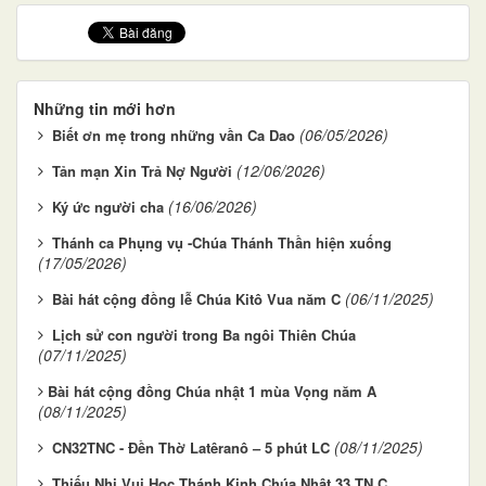
Những tin mới hơn
(06/05/2026)
Biết ơn mẹ trong những vần Ca Dao
(12/06/2026)
Tản mạn Xin Trả Nợ Người
(16/06/2026)
Ký ức người cha
Thánh ca Phụng vụ -Chúa Thánh Thần hiện xuống
(17/05/2026)
(06/11/2025)
Bài hát cộng đồng lễ Chúa Kitô Vua năm C
Lịch sử con người trong Ba ngôi Thiên Chúa
(07/11/2025)
​​​​​​​Bài hát cộng đồng Chúa nhật 1 mùa Vọng năm A
(08/11/2025)
(08/11/2025)
CN32TNC - Đền Thờ Latêranô – 5 phút LC
Thiếu Nhi Vui Học Thánh Kinh Chúa Nhật 33 TN C