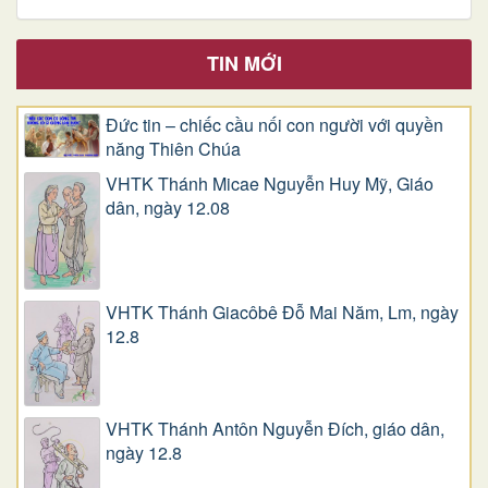
TIN MỚI
Đức tin – chiếc cầu nối con người với quyền
năng Thiên Chúa
VHTK Thánh Micae Nguyễn Huy Mỹ, Giáo
dân, ngày 12.08
VHTK Thánh Giacôbê Ðỗ Mai Năm, Lm, ngày
12.8
VHTK Thánh Antôn Nguyễn Ðích, giáo dân,
ngày 12.8