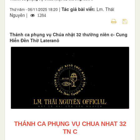
|
Tác giả bài viết:
Lm. Thái
Thứ năm - 06/11/2025 18:20
Nguyên |
1284
Thánh ca phụng vụ Chúa nhật 32 thường niên c- Cung
Hiến Đền Thờ Lateranô
THÁNH CA PHỤNG VỤ CHUA NHAT 32
TN C