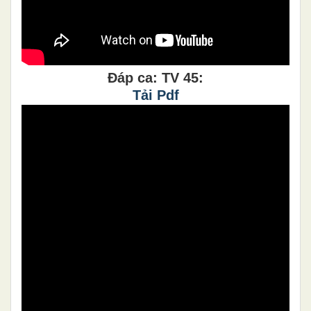
Đáp ca: TV 45:
Tải Pdf