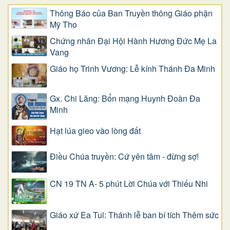
Thông Báo của Ban Truyền thông Giáo phận
Mỹ Tho
Chứng nhân Đại Hội Hành Hương Đức Mẹ La
Vang
Giáo họ Trinh Vương: Lễ kính Thánh Đa Minh
Gx. Chi Lăng: Bổn mạng Huynh Đoàn Đa
Minh
Hạt lúa gieo vào lòng đất
Điều Chúa truyền: Cứ yên tâm - đừng sợ!
CN 19 TN A- 5 phút Lời Chúa với Thiếu Nhi
Giáo xứ Ea Tul: Thánh lễ ban bí tích Thêm sức