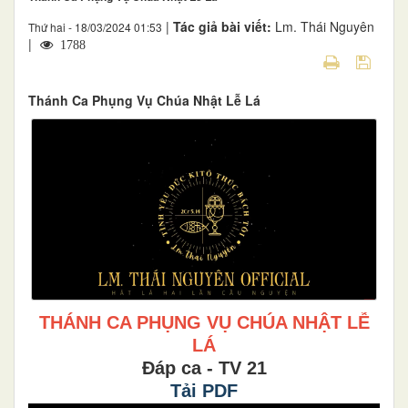
|
Tác giả bài viết:
Lm. Thái Nguyên
Thứ hai - 18/03/2024 01:53
|
1788
Thánh Ca Phụng Vụ Chúa Nhật Lễ Lá
THÁNH CA PHỤNG VỤ CHÚA NHẬT LỄ
LÁ
Đáp ca - TV 21
Tải PDF