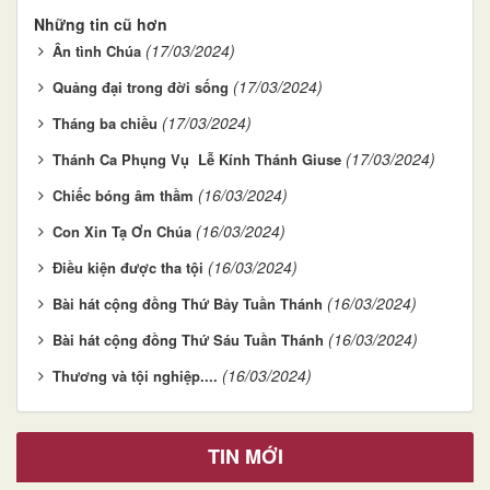
Những tin cũ hơn
(17/03/2024)
Ân tình Chúa
(17/03/2024)
Quảng đại trong đời sống
(17/03/2024)
Tháng ba chiều
(17/03/2024)
Thánh Ca Phụng Vụ Lễ Kính Thánh Giuse
(16/03/2024)
Chiếc bóng âm thầm
(16/03/2024)
Con Xin Tạ Ơn Chúa
(16/03/2024)
Điều kiện được tha tội
(16/03/2024)
Bài hát cộng đồng Thứ Bảy Tuần Thánh
(16/03/2024)
Bài hát cộng đồng Thứ Sáu Tuần Thánh
(16/03/2024)
Thương và tội nghiệp....
TIN MỚI