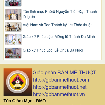
Tân linh mục Phêrô Nguyễn Tiến Đạt: Thánh
lễ tạ ơn
Việt Nam và Tòa Thánh ký kết Thỏa thuận
Giáo xứ Phúc Lộc -Mừng lễ Thánh Đa Minh
Giáo xứ Phúc Lộc: Lễ Chúa Ba Ngôi
Giáo phận BAN MÊ THUỘT
http://gpbanmethuot.com
http://gpbanmethuot.net
http://gpbanmethuot.vn
Tòa Giám Mục - BMT: