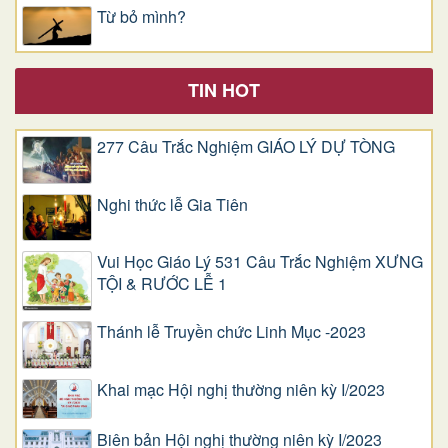
Từ bỏ mình?
TIN HOT
277 Câu Trắc Nghiệm GIÁO LÝ DỰ TÒNG
Nghi thức lễ Gia Tiên
Vui Học Giáo Lý 531 Câu Trắc Nghiệm XƯNG
TỘI & RƯỚC LỄ 1
Thánh lễ Truyền chức Linh Mục -2023
Khai mạc Hội nghị thường niên kỳ I/2023
Biên bản Hội nghị thường niên kỳ I/2023