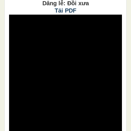
Dâng lễ: Đồi xưa
Tải PDF