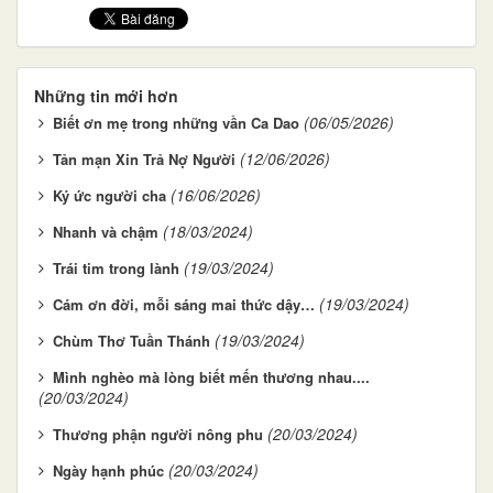
Những tin mới hơn
(06/05/2026)
Biết ơn mẹ trong những vần Ca Dao
(12/06/2026)
Tản mạn Xin Trả Nợ Người
(16/06/2026)
Ký ức người cha
(18/03/2024)
Nhanh và chậm
(19/03/2024)
Trái tim trong lành
(19/03/2024)
Cám ơn đời, mỗi sáng mai thức dậy…
(19/03/2024)
Chùm Thơ Tuần Thánh
Mình nghèo mà lòng biết mến thương nhau....
(20/03/2024)
(20/03/2024)
Thương phận người nông phu
(20/03/2024)
Ngày hạnh phúc