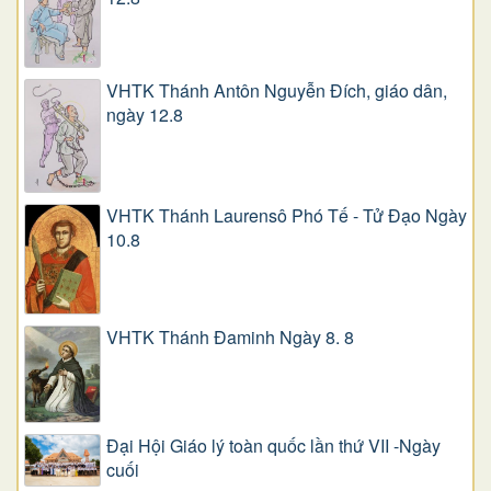
VHTK Thánh Antôn Nguyễn Ðích, giáo dân,
ngày 12.8
VHTK Thánh Laurensô Phó Tế - Tử Đạo Ngày
10.8
VHTK Thánh Đaminh Ngày 8. 8
Đại Hội Giáo lý toàn quốc lần thứ VII -Ngày
cuối