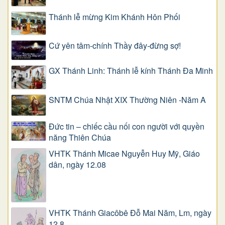
Thánh lễ mừng Kim Khánh Hôn Phối
Cứ yên tâm-chính Thầy đây-đừng sợ!
GX Thánh Linh: Thánh lễ kính Thánh Đa Minh
SNTM Chúa Nhật XIX Thường Niên -Năm A
Đức tin – chiếc cầu nối con người với quyền
năng Thiên Chúa
VHTK Thánh Micae Nguyễn Huy Mỹ, Giáo
dân, ngày 12.08
VHTK Thánh Giacôbê Ðỗ Mai Năm, Lm, ngày
12.8