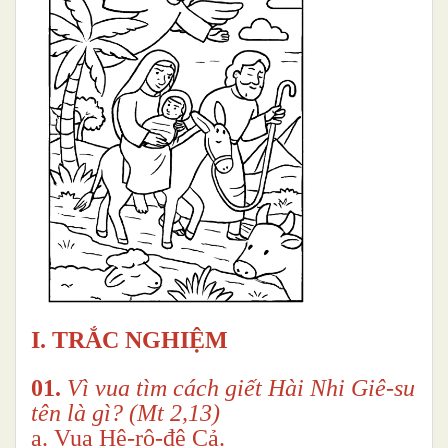
I
. TRẮC NGHIỆM
01.
Vì vua tìm cách giết Hài Nhi Giê-su
tên là gì? (Mt 2,13)
a. Vua Hê-rô-đê Cả.