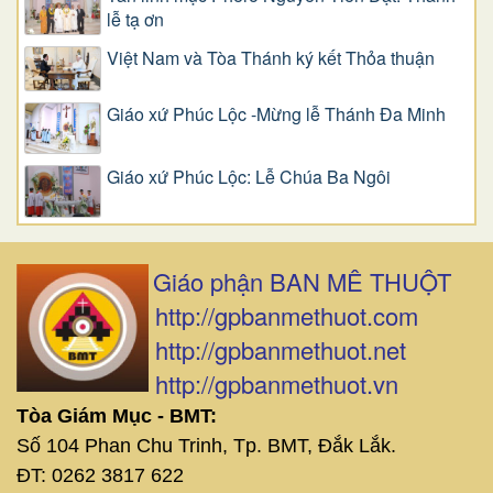
lễ tạ ơn
Việt Nam và Tòa Thánh ký kết Thỏa thuận
Giáo xứ Phúc Lộc -Mừng lễ Thánh Đa Minh
Giáo xứ Phúc Lộc: Lễ Chúa Ba Ngôi
Giáo phận BAN MÊ THUỘT
http://gpbanmethuot.com
http://gpbanmethuot.net
http://gpbanmethuot.vn
Tòa Giám Mục - BMT:
Số 104 Phan Chu Trinh, Tp. BMT, Đắk Lắk.
ĐT: 0262 3817 622