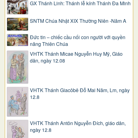
GX Thánh Linh: Thánh lễ kính Thánh Đa Minh
SNTM Chúa Nhật XIX Thường Niên -Năm A
Đức tin – chiếc cầu nối con người với quyền
năng Thiên Chúa
VHTK Thánh Micae Nguyễn Huy Mỹ, Giáo
dân, ngày 12.08
VHTK Thánh Giacôbê Ðỗ Mai Năm, Lm, ngày
12.8
VHTK Thánh Antôn Nguyễn Ðích, giáo dân,
ngày 12.8