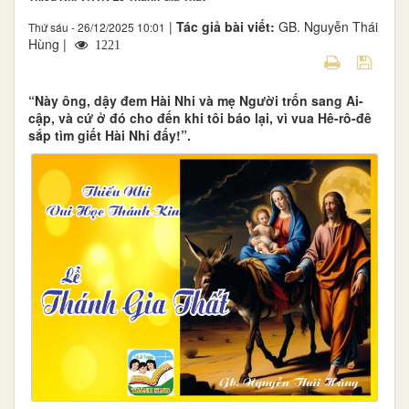
|
Tác giả bài viết:
GB. Nguyễn Thái
Thứ sáu - 26/12/2025 10:01
Hùng |
1221
“Này ông, dậy đem Hài Nhi và mẹ Người trốn sang Ai-
cập, và cứ ở đó cho đến khi tôi báo lại, vì vua Hê-rô-đê
sắp tìm giết Hài Nhi đấy!”.