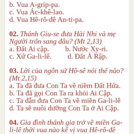
b. Vua A-grip-pa.
c. Vua Ác-khê-lao.
d. Vua Hê-rô-đê An-ti-pa.
02.
Thánh Giu-se đưa Hài Nhi và mẹ
Người trốn sang đâu? (Mt 2,13)
a. Đất Ai cập. b. Nước Xy-ri.
c. Xứ Ga-li-lê. d. Đất Ả Rập.
03.
Lời của ngôn sứ Hô-sê nói thế nào?
(Mt 2,15)
a. Ta đã đưa Con Ta về niềm Đất Hứa.
b. Ta đã gọi Con Ta ra khỏi Ai Cập.
c. Ta đẫn đưa Con Ta về miền Ga-li-lê
d. Ta sẽ nuôi dưỡng Con Ta ở Ai Cập.
04.
Gia đình thánh gia trở về miền Ga-
li-lê thời vua nào kế vị vua Hê-rô-đê