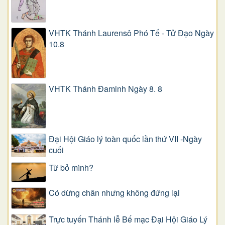
VHTK Thánh Laurensô Phó Tế - Tử Đạo Ngày
10.8
VHTK Thánh Đaminh Ngày 8. 8
Đại Hội Giáo lý toàn quốc lần thứ VII -Ngày
cuối
Từ bỏ mình?
Có dừng chân nhưng không đứng lại
Trực tuyến Thánh lễ Bế mạc Đại Hội Giáo Lý