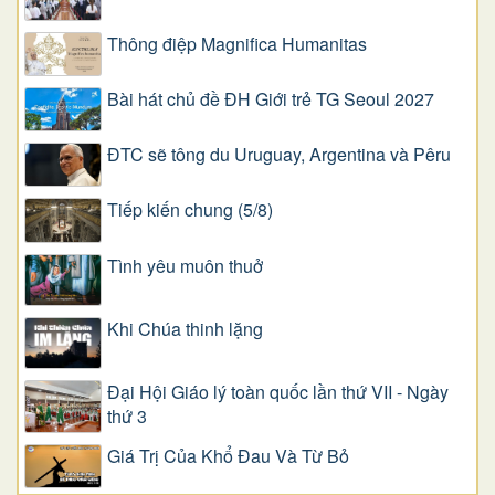
Thông điệp Magnifica Humanitas
Bài hát chủ đề ĐH Giới trẻ TG Seoul 2027
ĐTC sẽ tông du Uruguay, Argentina và Pêru
Tiếp kiến chung (5/8)
Tình yêu muôn thuở
Khi Chúa thinh lặng
Đại Hội Giáo lý toàn quốc lần thứ VII - Ngày
thứ 3
Giá Trị Của Khổ Ðau Và Từ Bỏ