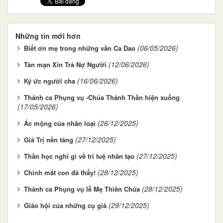
Những tin mới hơn
(06/05/2026)
Biết ơn mẹ trong những vần Ca Dao
(12/06/2026)
Tản mạn Xin Trả Nợ Người
(16/06/2026)
Ký ức người cha
Thánh ca Phụng vụ -Chúa Thánh Thần hiện xuống
(17/05/2026)
(26/12/2025)
Ác mộng của nhân loại
(27/12/2025)
Giá Trị nền tảng
(27/12/2025)
Thần học nghĩ gì về trí tuệ nhân tạo
(28/12/2025)
Chính mắt con đã thấy!
(28/12/2025)
Thánh ca Phụng vụ lễ Mẹ Thiên Chúa
(29/12/2025)
Giáo hội của những cụ già