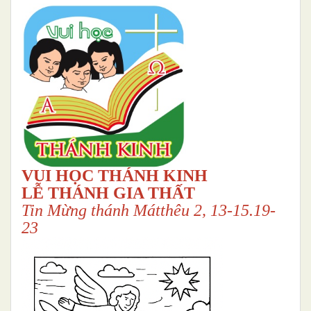
VUI HỌC THÁNH KINH
LỄ THÁNH GIA THẤT
Tin Mừng thánh Mátthêu 2, 13-15.19-
23