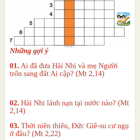
Những gợi ý
01.
Ai đã đưa Hài Nhi và mẹ Người
trốn sang đất Ai cập? (Mt 2,14)
02.
Hài Nhi lánh nạn tại nước nào? (Mt
2,14)
03.
Thời niên thiếu, Đức Giê-su cư ngụ
ở đâu? (Mt 2,22)