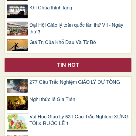
Khi Chúa thinh lặng
Đại Hội Giáo lý toàn quốc lần thứ VII - Ngày
thứ 3
Giá Trị Của Khổ Ðau Và Từ Bỏ
TIN HOT
277 Câu Trắc Nghiệm GIÁO LÝ DỰ TÒNG
Nghi thức lễ Gia Tiên
Vui Học Giáo Lý 531 Câu Trắc Nghiệm XƯNG
TỘI & RƯỚC LỄ 1