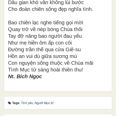
Dẫu gian khó vẫn không lùi bước
Cho đoàn chiên sống đẹp nghĩa tình.
Bao chiên lạc nghe tiếng gọi mời
Quay trở về nép bóng Chúa thôi
Tay
đỡ
nâng bao người
đau yếu
Như mẹ hiền ôm ấp con côi
Đường trần thế qua cửa Giê-su
Hồn an vui dù giữa sương mù
Con nguyện sống thuộc về Chúa mãi
Tình Mục tử sáng
hoài
thiên thu!
Nt. Bích Ngọc
Tags:
Tình yêu
,
Người Mục tử