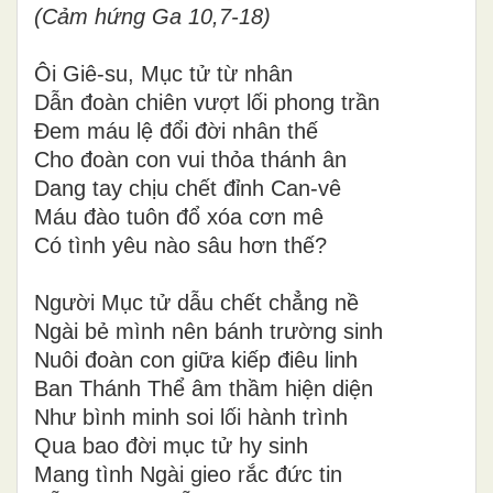
(Cảm hứng Ga 10,7-18)
Ôi Giê-su, Mục tử từ nhân
Dẫn đoàn chiên vượt lối phong trần
Đem máu lệ đổi đời nhân thế
Cho đoàn con vui thỏa thánh ân
Dang tay chịu chết đỉnh Can-vê
Máu đào tuôn đổ xóa cơn mê
Có tình yêu nào sâu hơn thế?
Người Mục tử
dẫu
chết chẳng nề
Ngài bẻ mình nên bánh trường sinh
Nuôi đoàn con giữa kiếp điêu linh
Ban Thánh Thể âm thầm hiện diện
Như bình minh
soi lối hành trình
Qua bao đời mục tử hy sinh
Mang tình Ngài gieo rắc đức tin