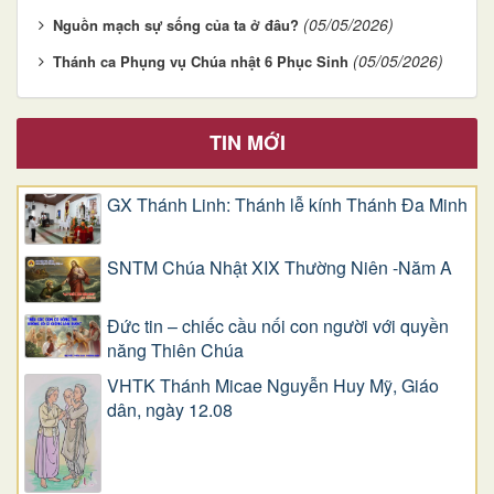
(05/05/2026)
Nguồn mạch sự sống của ta ở đâu?
(05/05/2026)
Thánh ca Phụng vụ Chúa nhật 6 Phục Sinh
TIN MỚI
GX Thánh Linh: Thánh lễ kính Thánh Đa Minh
SNTM Chúa Nhật XIX Thường Niên -Năm A
Đức tin – chiếc cầu nối con người với quyền
năng Thiên Chúa
VHTK Thánh Micae Nguyễn Huy Mỹ, Giáo
dân, ngày 12.08