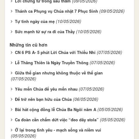
(09/05/2026)
Lời chứng từ trong sâu thẳm
(09/05/2026)
Thánh ca Phụng vụ Chúa nhật 7 Phục Sinh
(10/05/2026)
Tự tình ngày của mẹ
(10/05/2026)
Sức mạnh từ sự ra đi của Thầy
Những tin cũ hơn
(07/05/2026)
CN 6 PS A- 5 phút Lời Chúa với Thiếu Nhi
(07/05/2026)
Lễ Thăng Thiên là Ngày Truyền Thông
Giữa thế gian nhưng không thuộc về thế gian
(07/05/2026)
(07/05/2026)
Yêu mến Chúa để yêu mến nhau
(06/05/2026)
Để trở nên bạn hữu của Chúa
(05/05/2026)
Bài hát cộng đồng lễ Chúa Ba Ngôi năm A
(05/05/2026)
Ca đoàn cần chấm dứt việc “đeo dây stola”
Ở lại trong tình yêu - mạch sống và niềm vui
(05/05/2026)