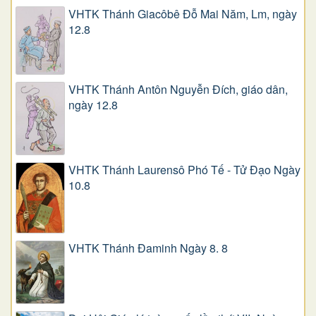
VHTK Thánh Giacôbê Ðỗ Mai Năm, Lm, ngày
12.8
VHTK Thánh Antôn Nguyễn Ðích, giáo dân,
ngày 12.8
VHTK Thánh Laurensô Phó Tế - Tử Đạo Ngày
10.8
VHTK Thánh Đaminh Ngày 8. 8