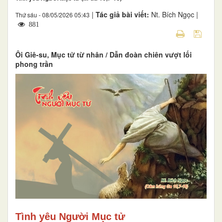
|
Tác giả bài viết:
Nt. Bích Ngọc |
Thứ sáu - 08/05/2026 05:43
881
Ôi Giê-su, Mục tử từ nhân / Dẫn đoàn chiên vượt lối
phong trần
T
ình yêu Người Mục tử