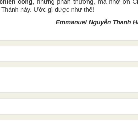
chiến công,
những phần thưởng, mà nhờ ơn Ch
 Thánh này. Ước gì được như thế!
Emmanuel Nguyễn Thanh H