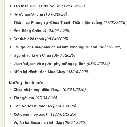
(12/06/2026)
Tản mạn Xin Trả Nợ Người
(16/06/2026)
Ký ức người cha
(17/05/2026)
Thánh ca Phụng vụ -Chúa Thánh Thần hiện xuống
(08/04/2025)
Ánh Sáng Chân Lý
(08/04/2025)
Sự thật giải thoát
(08/04/2025)
Lời gọi cha mẹ-phản chiếu tấm lòng người con
(08/04/2025)
Gặp nhau là ơn Chúa
(08/04/2025)
Jean Valjean và người phụ nữ ngoại tình
(08/04/2025)
Nhìn lại Hành trình Mùa Chay
Những tin cũ hơn
(07/04/2025)
Chấp nhận mọi điều đến,...
(07/04/2025)
Thư gởi em
(07/04/2025)
Con Người bị treo lên
(07/04/2025)
Xét đoán theo xác thịt
(06/04/2025)
Vụ án bà Susanna xinh đẹp