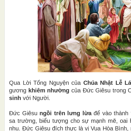
Qua Lời Tổng Nguyện của
Chúa Nhật Lễ Lá
gương
khiêm nhường
của Đức Giêsu trong 
sinh
với Người.
Đức Giêsu
ngồi trên lưng lừa
để vào thành 
sa trường, biểu tượng cho sự mạnh mẽ, oai
nhu. Đức Giêsu đích thực là vị Vua Hòa Bình