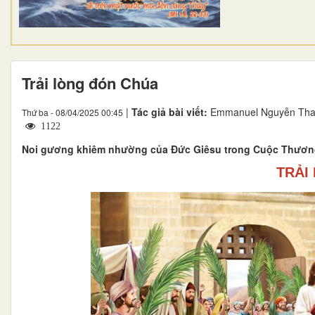
Trải lòng đón Chúa
|
Tác giả bài viết:
Emmanuel Nguyễn Than
Thứ ba - 08/04/2025 00:45
1122
Noi gương khiêm nhường của Đức Giêsu trong Cuộc Thương
TRẢI