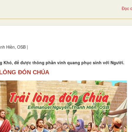
Đọc c
h Hiền, OSB |
 Khó, để được thông phần vinh quang phục sinh với Người.
 LÒNG ĐÓN CHÚA