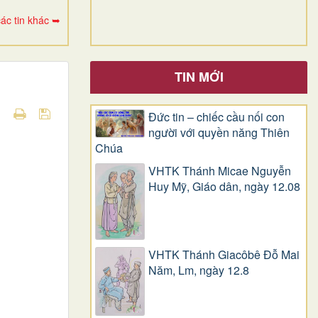
ác tin khác ➥
TIN MỚI
Đức tin – chiếc cầu nối con
người với quyền năng Thiên
Chúa
VHTK Thánh Micae Nguyễn
Huy Mỹ, Giáo dân, ngày 12.08
VHTK Thánh Giacôbê Ðỗ Mai
Năm, Lm, ngày 12.8