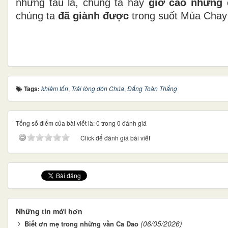
những tàu lá, chúng ta hãy
giơ cao những 
chúng ta
đã giành được
trong suốt Mùa Chay
Tags:
khiêm tốn
,
Trải lòng đón Chúa
,
Đấng Toàn Thắng
Tổng số điểm của bài viết là: 0 trong 0 đánh giá
Click để đánh giá bài viết
Những tin mới hơn
(06/05/2026)
Biết ơn mẹ trong những vần Ca Dao