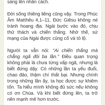
sáng lên nhân cách.
Đời sống thiêng liêng cũng vậy. Trong Phúc
Âm Matthêu 4,1–11, Đức Giêsu không né
tránh hoang địa. Ngài bước vào đó, chịu
thử thách và chiến thắng. Nhờ thế, sứ
mạng của Ngài được củng cố và tỏ lộ.
Người ta vẫn nói:
“Ai chiến thắng mà
chẳng ngã đôi ba lần.”
Điều quan trọng
không phải là chưa từng vấp ngã, nhưng là
biết đứng dậy. Có những lần ta yếu đuối,
chao đảo, thậm chí thất bại. Nhưng chính
trong những lần ấy, ta học được sự khiêm
tốn. Ta hiểu mình không đủ sức nếu không
có ơn Chúa. Và khi biết đứng lên, ta trở
nên mạnh mẽ hơn trước.