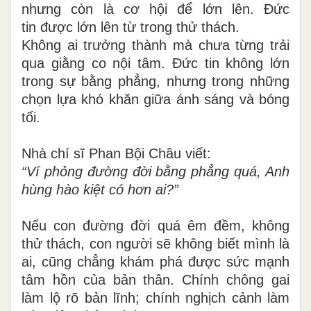
nhưng còn là cơ hội để lớn lên. Đức
tin được lớn lên từ trong thử thách.
Không ai trưởng thành mà chưa từng trải
qua giằng co nội tâm. Đức tin không lớn
trong sự bằng phẳng, nhưng trong những
chọn lựa khó khăn giữa ánh sáng và bóng
tối.
Nhà chí sĩ Phan Bội Châu viết:
“Ví phỏng đường đời bằng phẳng quá,
Anh
hùng hào kiệt có hơn ai?”
Nếu con đường đời quá êm đềm, không
thử thách, con người sẽ không biết mình là
ai, cũng chẳng khám phá được sức mạnh
tâm hồn của bản thân. Chính chông gai
làm lộ rõ bản lĩnh; chính nghịch cảnh làm