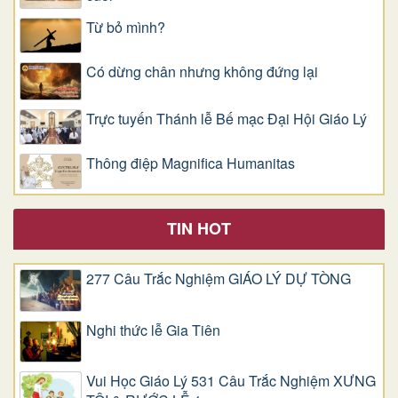
Từ bỏ mình?
Có dừng chân nhưng không đứng lại
Trực tuyến Thánh lễ Bế mạc Đại Hội Giáo Lý
Thông điệp Magnifica Humanitas
TIN HOT
277 Câu Trắc Nghiệm GIÁO LÝ DỰ TÒNG
Nghi thức lễ Gia Tiên
Vui Học Giáo Lý 531 Câu Trắc Nghiệm XƯNG