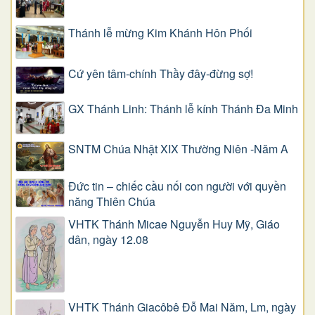
Thánh lễ mừng Kim Khánh Hôn Phối
Cứ yên tâm-chính Thầy đây-đừng sợ!
GX Thánh Linh: Thánh lễ kính Thánh Đa Minh
SNTM Chúa Nhật XIX Thường Niên -Năm A
Đức tin – chiếc cầu nối con người với quyền
năng Thiên Chúa
VHTK Thánh Micae Nguyễn Huy Mỹ, Giáo
dân, ngày 12.08
VHTK Thánh Giacôbê Ðỗ Mai Năm, Lm, ngày