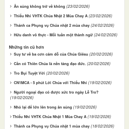
(23/02/2026)
Ân sủng không trở về không
(23/02/2026)
Thiếu Nhi VHTK Chúa Nhật 2 Mùa Chay A
(24/02/2026)
Thánh ca Phụng vụ Chúa nhật 2 mùa chay
(24/02/2026)
Hữu danh vô thực - Mỗi tuần một thành ngữ
Những tin cũ hơn
(20/02/2026)
Suy tư về ba cơn cám dỗ của Chúa Giêsu
(20/02/2026)
Cần có Thiên Chúa là nền tảng đạo đức.
(20/02/2026)
Tro Bụi Tuyệt Vời
(19/02/2026)
CN1MCA - 5 phút Lời Chúa với Thiếu Nhi
Người ngoại đạo có được xức tro ngày Lễ Tro?
(19/02/2026)
(19/02/2026)
Nhỏ lại để lớn lên trong ân sủng
(19/02/2026)
​​​​​​​Thiếu Nhi VHTK Chúa Nhật 1 Mùa Chay A
(18/02/2026)
Thánh ca Phụng vụ Chúa nhật 1 mùa chay