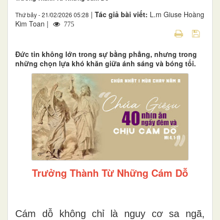
|
Tác giả bài viết:
L.m Giuse Hoàng
Thứ bảy - 21/02/2026 05:28
Kim Toan |
775
Đức tin không lớn trong sự bằng phẳng, nhưng trong
những chọn lựa khó khăn giữa ánh sáng và bóng tối.
Trưởng Thành Từ Những Cám Dỗ
Cám dỗ không chỉ là nguy cơ sa ngã,