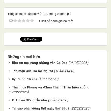
Tổng số điểm của bài viết là: 0 trong 0 đánh giá
Click để đánh giá bài viết
Những tin mới hơn
(06/05/2026)
Biết ơn mẹ trong những vần Ca Dao
(12/06/2026)
Tản mạn Xin Trả Nợ Người
(16/06/2026)
Ký ức người cha
Thánh ca Phụng vụ -Chúa Thánh Thần hiện xuống
(17/05/2026)
(22/02/2026)
ĐTC Lêô XIV nhắn nhủ
(22/02/2026)
Tại sao phải kiêng thịt ngày thứ Sáu?