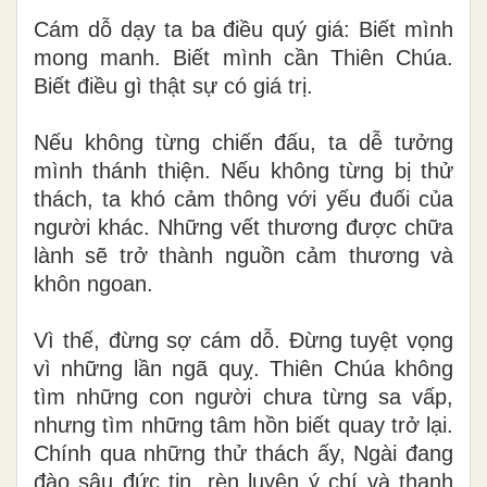
Cám dỗ dạy ta ba điều quý giá: Biết mình
mong manh. Biết mình cần Thiên Chúa.
Biết điều gì thật sự có giá trị.
Nếu không từng chiến đấu, ta dễ tưởng
mình thánh thiện. Nếu không từng bị thử
thách, ta khó cảm thông với yếu đuối của
người khác. Những vết thương được chữa
lành sẽ trở thành nguồn cảm thương và
khôn ngoan.
Vì thế, đừng sợ cám dỗ. Đừng tuyệt vọng
vì những lần ngã quỵ. Thiên Chúa không
tìm những con người chưa từng sa vấp,
nhưng tìm những tâm hồn biết quay trở lại.
Chính qua những thử thách ấy, Ngài đang
đào sâu đức tin, rèn luyện ý chí và thanh