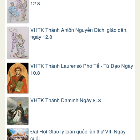
12.8
VHTK Thánh Antôn Nguyễn Ðích, giáo dân,
ngày 12.8
VHTK Thánh Laurensô Phó Tế - Tử Đạo Ngày
10.8
VHTK Thánh Đaminh Ngày 8. 8
Đại Hội Giáo lý toàn quốc lần thứ VII -Ngày
cuối