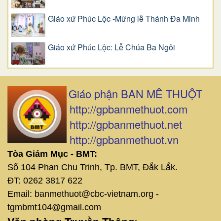
Giáo xứ Phúc Lộc -Mừng lễ Thánh Đa Minh
Giáo xứ Phúc Lộc: Lễ Chúa Ba Ngôi
Giáo phận BAN MÊ THUỘT
http://gpbanmethuot.com
http://gpbanmethuot.net
http://gpbanmethuot.vn
Tòa Giám Mục - BMT:
Số 104 Phan Chu Trinh, Tp. BMT, Đắk Lắk.
ĐT: 0262 3817 622
Email: banmethuot@cbc-vietnam.org -
tgmbmt104@gmail.com