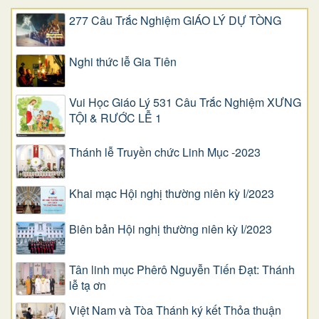
277 Câu Trắc Nghiệm GIÁO LÝ DỰ TÒNG
Nghi thức lễ Gia Tiên
Vui Học Giáo Lý 531 Câu Trắc Nghiệm XƯNG
TỘI & RƯỚC LỄ 1
Thánh lễ Truyền chức Linh Mục -2023
Khai mạc Hội nghị thường niên kỳ I/2023
Biên bản Hội nghị thường niên kỳ I/2023
Tân linh mục Phêrô Nguyễn Tiến Đạt: Thánh
lễ tạ ơn
Việt Nam và Tòa Thánh ký kết Thỏa thuận