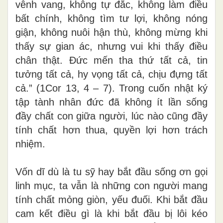
vênh vang, không tự đắc, không làm điều
bất chính, không tìm tư lợi, không nóng
giận, không nuôi hận thù, không mừng khi
thấy sự gian ác, nhưng vui khi thấy điều
chân thật. Đức mến tha thứ tất cả, tin
tưởng tất cả, hy vọng tất cả, chịu đựng tất
cả.” (1Cor 13, 4 – 7). Trong cuốn nhật ký
tập tành nhân đức đã không ít lần sống
đầy chất con giữa người, lúc nào cũng đầy
tính chất hơn thua, quyền lợi hơn trách
nhiệm.
Vốn dĩ dù là tu sỹ hay bắt đầu sống ơn gọi
linh mục, ta vẫn là những con người mang
tính chất mỏng giòn, yếu đuối. Khi bắt đầu
cam kết điều gì là khi bắt đầu bị lôi kéo