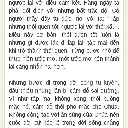
ngược lại với điều cam kết. Hằng ngày ta
phải đối diện với những bất trắc đó. Có
người thầy dậy tu đức, nói với ta: “Tập
những thói quen tốt ngược lại với thói xấu”.
Điều này cơ bản, thói quen tốt luôn là
những gì được lặp đi lặp lại, tập mãi đến
khi trở thành thói quen. Từng bước nhỏ để
thực hiện ước mơ, một ước mơ nên thánh
lại càng nhẫn nại hơn.
Những bước đi trong đời sống tu luyện,
đâu thiếu những lần bị cám dỗ sai đường.
Ví như tập mãi không xong, thôi buông
mặc nó, cám dỗ thôi phó mặc cho Chúa.
Không cộng tác với ân sủng của Chúa nên
cuộc đời cứ kéo lê trong đời sống chẳng