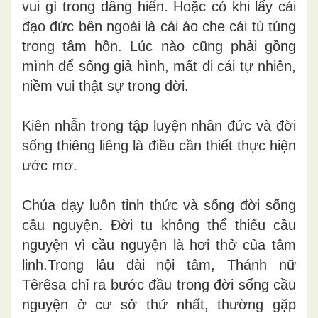
vui gì trong dâng hiến. Hoặc có khi lấy cái
đạo đức bên ngoài là cái áo che cái tù túng
trong tâm hồn. Lúc nào cũng phải gồng
mình để sống giả hình, mất đi cái tự nhiên,
niềm vui thật sự trong đời.
Kiên nhẫn trong tập luyện nhân đức và đời
sống thiêng liêng là điều cần thiết thực hiện
ước mơ.
Chúa dạy luôn tỉnh thức và sống đời sống
cầu nguyện. Đời tu không thể thiếu cầu
nguyện vì cầu nguyện là hơi thở của tâm
linh.Trong lâu đài nội tâm, Thánh nữ
Têrêsa chỉ ra bước đầu trong đời sống cầu
nguyện ở cư sở thứ nhất, thường gặp