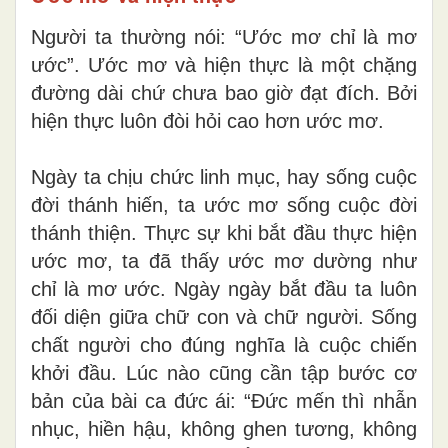
Người ta thường nói: “Ước mơ chỉ là mơ
ước”. Ước mơ và hiện thực là một chặng
đường dài chứ chưa bao giờ đạt đích. Bởi
hiện thực luôn đòi hỏi cao hơn ước mơ.
Ngày ta chịu chức linh mục, hay sống cuộc
đời thánh hiến, ta ước mơ sống cuộc đời
thánh thiện. Thực sự khi bắt đầu thực hiện
ước mơ, ta đã thấy ước mơ dường như
chỉ là mơ ước. Ngày ngày bắt đầu ta luôn
đối diện giữa chữ con và chữ người. Sống
chất người cho đúng nghĩa là cuộc chiến
khởi đầu. Lúc nào cũng cần tập bước cơ
bản của bài ca đức ái: “Đức mến thì nhẫn
nhục, hiền hậu, không ghen tương, không