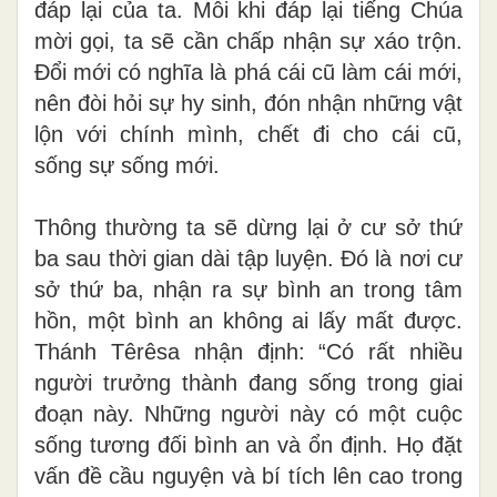
đáp lại của ta. Mỗi khi đáp lại tiếng Chúa
mời gọi, ta sẽ cần chấp nhận sự xáo trộn.
Đổi mới có nghĩa là phá cái cũ làm cái mới,
nên đòi hỏi sự hy sinh, đón nhận những vật
lộn với chính mình, chết đi cho cái cũ,
sống sự sống mới.
Thông thường ta sẽ dừng lại ở cư sở thứ
ba sau thời gian dài tập luyện. Đó là nơi cư
sở thứ ba, nhận ra sự bình an trong tâm
hồn, một bình an không ai lấy mất được.
Thánh Têrêsa nhận định: “Có rất nhiều
người trưởng thành đang sống trong giai
đoạn này. Những người này có một cuộc
sống tương đối bình an và ổn định. Họ đặt
vấn đề cầu nguyện và bí tích lên cao trong