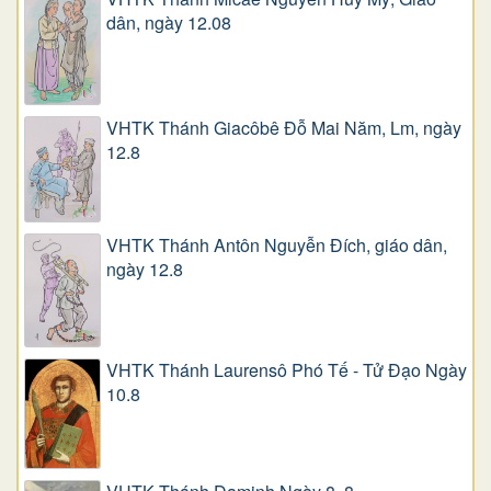
dân, ngày 12.08
VHTK Thánh Giacôbê Ðỗ Mai Năm, Lm, ngày
12.8
VHTK Thánh Antôn Nguyễn Ðích, giáo dân,
ngày 12.8
VHTK Thánh Laurensô Phó Tế - Tử Đạo Ngày
10.8