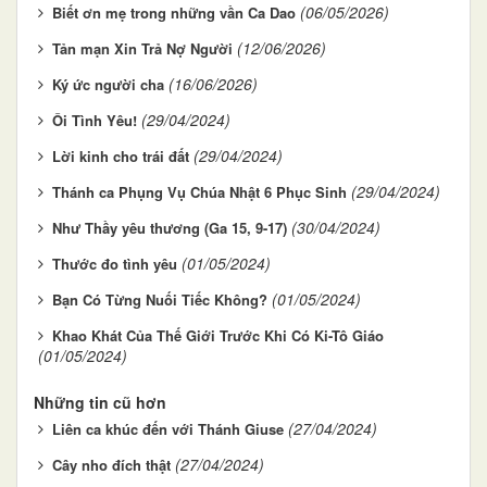
(06/05/2026)
Biết ơn mẹ trong những vần Ca Dao
(12/06/2026)
Tản mạn Xin Trả Nợ Người
(16/06/2026)
Ký ức người cha
(29/04/2024)
Ôi Tình Yêu!
(29/04/2024)
Lời kinh cho trái đất
(29/04/2024)
Thánh ca Phụng Vụ Chúa Nhật 6 Phục Sinh
(30/04/2024)
Như Thầy yêu thương (Ga 15, 9-17)
(01/05/2024)
Thước đo tình yêu
(01/05/2024)
Bạn Có Từng Nuối Tiếc Không?
Khao Khát Của Thế Giới Trước Khi Có Ki-Tô Giáo
(01/05/2024)
Những tin cũ hơn
(27/04/2024)
Liên ca khúc đến với Thánh Giuse
(27/04/2024)
Cây nho đích thật