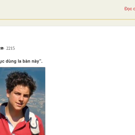
Đọc c
2215
tục dùng la bàn này”.