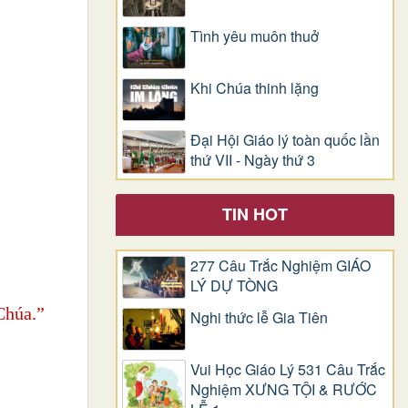
Tình yêu muôn thuở
Khi Chúa thinh lặng
Đại Hội Giáo lý toàn quốc lần
thứ VII - Ngày thứ 3
TIN HOT
277 Câu Trắc Nghiệm GIÁO
LÝ DỰ TÒNG
Chúa.”
Nghi thức lễ Gia Tiên
Vui Học Giáo Lý 531 Câu Trắc
Nghiệm XƯNG TỘI & RƯỚC