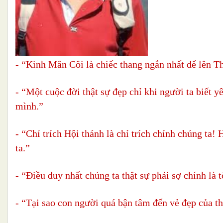
- “Kinh Mân Côi là chiếc thang ngắn nhất để lên T
- “Một cuộc đời thật sự đẹp chỉ khi người ta biết 
mình.”
- “Chỉ trích Hội thánh là chỉ trích chính chúng ta!
ta.”
- “Điều duy nhất chúng ta thật sự phải sợ chính là tộ
- “Tại sao con người quá bận tâm đến vẻ đẹp của t