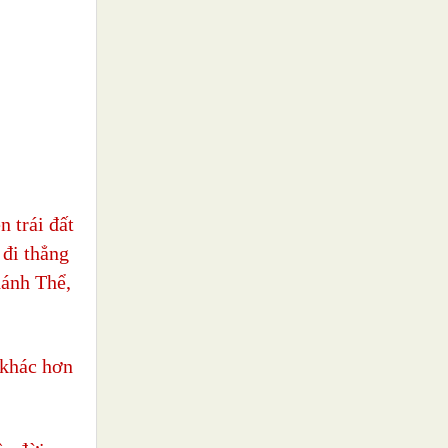
n trái đất
 đi thẳng
hánh Thể,
 khác hơn