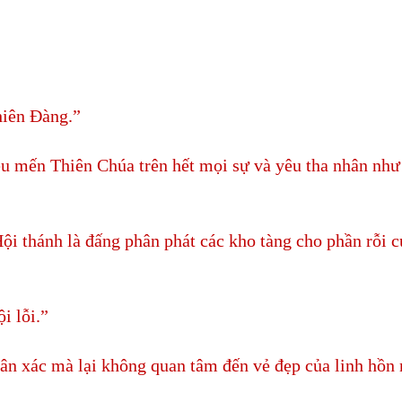
hiên Đàng.”
yêu mến Thiên Chúa trên hết mọi sự và yêu tha nhân như
 Hội thánh là đấng phân phát các kho tàng cho phần rỗi 
i lỗi.”
hân xác mà lại không quan tâm đến vẻ đẹp của linh hồn