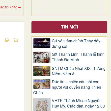
ác tin khác ➥
TIN MỚI
Cứ yên tâm-chính Thầy đây-
đừng sợ!
GX Thánh Linh: Thánh lễ kính
Thánh Đa Minh
SNTM Chúa Nhật XIX Thường
Niên -Năm A
Đức tin – chiếc cầu nối con
người với quyền năng Thiên
Chúa
VHTK Thánh Micae Nguyễn
Huy Mỹ, Giáo dân, ngày 12.08