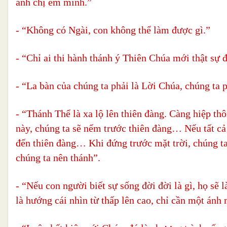
anh chị em mình.”
- “Không có Ngài, con không thể làm được gì.”
- “Chỉ ai thi hành thánh ý Thiên Chúa mới thật sự 
- “La bàn của chúng ta phải là Lời Chúa, chúng ta p
- “Thánh Thể là xa lộ lên thiên đàng. Càng hiệp thô
này, chúng ta sẽ nếm trước thiên đàng… Nếu tất cả 
đến thiên đàng… Khi đứng trước mặt trời, chúng t
chúng ta nên thánh”.
- “Nếu con người biết sự sống đời đời là gì, họ s
là hướng cái nhìn từ thấp lên cao, chỉ cần một ánh 