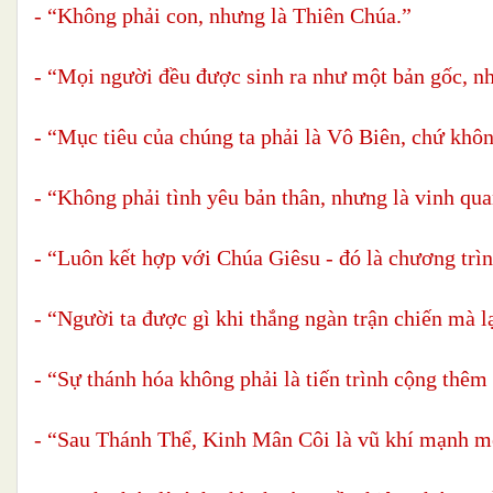
- “Không phải con, nhưng là Thiên Chúa.”
- “Mọi người đều được sinh ra như một bản gốc, nh
- “Mục tiêu của chúng ta phải là Vô Biên, chứ khôn
- “Không phải tình yêu bản thân, nhưng là vinh qu
- “Luôn kết hợp với Chúa Giêsu - đó là chương trìn
- “Người ta được gì khi thắng ngàn trận chiến mà 
- “Sự thánh hóa không phải là tiến trình cộng thêm
- “Sau Thánh Thể, Kinh Mân Côi là vũ khí mạnh mẽ