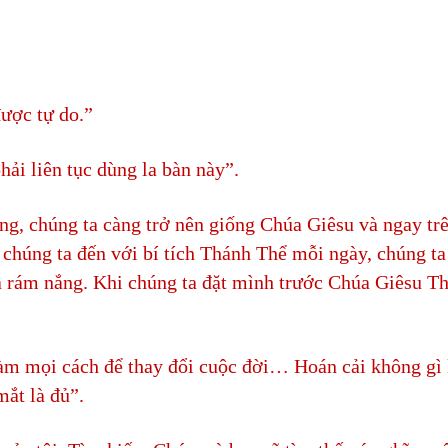
được tự do.”
hải liên tục dùng la bàn này”.
ng, chúng ta càng trở nên giống Chúa Giêsu và ngay trê
chúng ta đến với bí tích Thánh Thể mỗi ngày, chúng ta
a rám nắng. Khi chúng ta đặt mình trước Chúa Giêsu T
ẽ làm mọi cách để thay đổi cuộc đời… Hoán cải không gì
mắt là đủ”.