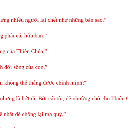
ưng nhiều người lại chết như những bản sao.”
g phải cái hữu hạn.”
ang của Thiên Chúa.”
h đời sống của con.”
lại không thể thắng được chính mình?”
 nhưng là bớt đi. Bớt cái tôi, để nhường chỗ cho Thiên 
 nhất để chống lại ma quỷ.”