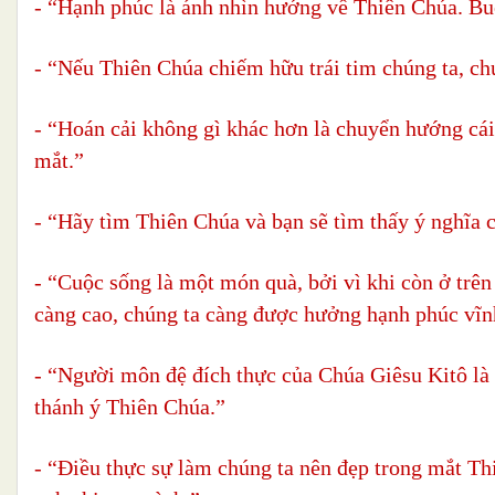
- “Hạnh phúc là ánh nhìn hướng về Thiên Chúa. Bu
- “Nếu Thiên Chúa chiếm hữu trái tim chúng ta, c
- “Hoán cải không gì khác hơn là chuyển hướng cái
mắt.”
- “Hãy tìm Thiên Chúa và bạn sẽ tìm thấy ý nghĩa 
- “Cuộc sống là một món quà, bởi vì khi còn ở trên
càng cao, chúng ta càng được hưởng hạnh phúc vĩn
- “Người môn đệ đích thực của Chúa Giêsu Kitô là 
thánh ý Thiên Chúa.”
- “Điều thực sự làm chúng ta nên đẹp trong mắt Th