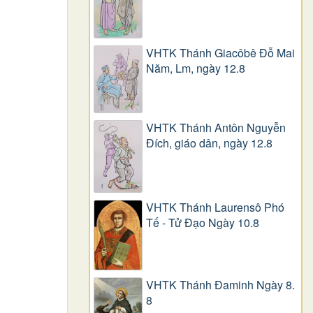
VHTK Thánh Giacôbê Ðỗ Mai
Năm, Lm, ngày 12.8
VHTK Thánh Antôn Nguyễn
Ðích, giáo dân, ngày 12.8
VHTK Thánh Laurensô Phó
Tế - Tử Đạo Ngày 10.8
VHTK Thánh Đaminh Ngày 8.
8