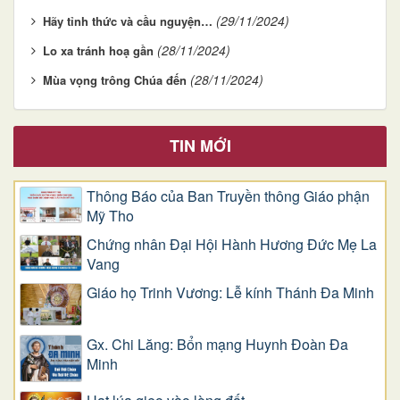
(29/11/2024)
Hãy tỉnh thức và cầu nguyện…
(28/11/2024)
Lo xa tránh hoạ gần
(28/11/2024)
Mùa vọng trông Chúa đến
TIN MỚI
Thông Báo của Ban Truyền thông Giáo phận
Mỹ Tho
Chứng nhân Đại Hội Hành Hương Đức Mẹ La
Vang
Giáo họ Trinh Vương: Lễ kính Thánh Đa Minh
Gx. Chi Lăng: Bổn mạng Huynh Đoàn Đa
Minh