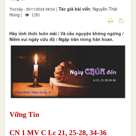
|
Tác giả bài viết:
Nguyễn Thái
Thứ bảy - 30/11/2024 08:54
Hùng |
1281
Hãy tỉnh thức luôn mãi / Và cầu nguyện không ngừng /
Niềm vui ngày cứu độ / Ngập tràn trong hân hoan.
Vững Tin
CN 1 MV C Lc 21, 25-28, 34-36