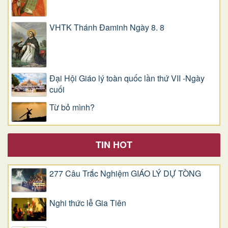
VHTK Thánh Đaminh Ngày 8. 8
Đại Hội Giáo lý toàn quốc lần thứ VII -Ngày
cuối
Từ bỏ mình?
TIN HOT
277 Câu Trắc Nghiệm GIÁO LÝ DỰ TÒNG
Nghi thức lễ Gia Tiên