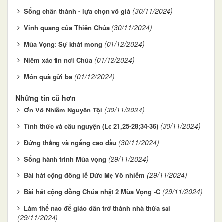
(30/11/2024)
Sống chân thành - lựa chọn vô giá
(30/11/2024)
Vinh quang của Thiên Chúa
(01/12/2024)
Mùa Vọng: Sự khát mong
(01/12/2024)
Niềm xác tín nơi Chúa
(01/12/2024)
Món quà gửi ba
Những tin cũ hơn
(30/11/2024)
Ơn Vô Nhiễm Nguyên Tội
(30/11/2024)
Tỉnh thức và cầu nguyện (Lc 21,25-28;34-36)
(30/11/2024)
Đứng thẳng và ngẩng cao đầu
(29/11/2024)
Sống hành trình Mùa vọng
(29/11/2024)
Bài hát cộng đồng lễ Đức Mẹ Vô nhiễm
(29/11/2024)
Bài hát cộng đồng Chúa nhật 2 Mùa Vọng -C
Làm thế nào để giáo dân trở thành nhà thừa sai
(29/11/2024)