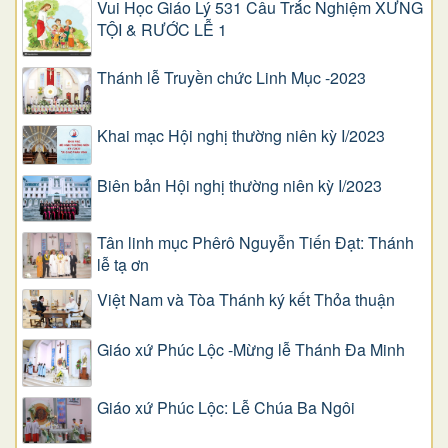
Vui Học Giáo Lý 531 Câu Trắc Nghiệm XƯNG
TỘI & RƯỚC LỄ 1
Thánh lễ Truyền chức Linh Mục -2023
Khai mạc Hội nghị thường niên kỳ I/2023
Biên bản Hội nghị thường niên kỳ I/2023
Tân linh mục Phêrô Nguyễn Tiến Đạt: Thánh
lễ tạ ơn
Việt Nam và Tòa Thánh ký kết Thỏa thuận
Giáo xứ Phúc Lộc -Mừng lễ Thánh Đa Minh
Giáo xứ Phúc Lộc: Lễ Chúa Ba Ngôi