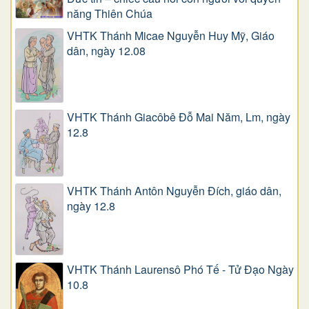
năng Thiên Chúa
VHTK Thánh Micae Nguyễn Huy Mỹ, Giáo
dân, ngày 12.08
VHTK Thánh Giacôbê Ðỗ Mai Năm, Lm, ngày
12.8
VHTK Thánh Antôn Nguyễn Ðích, giáo dân,
ngày 12.8
VHTK Thánh Laurensô Phó Tế - Tử Đạo Ngày
10.8