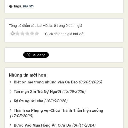
Tags:
thơ nth
Tổng số điểm của bài viết là: 0 trong 0 đánh giá
Click để đánh giá bài viết
Những tin mới hơn
(06/05/2026)
Biết ơn mẹ trong những vần Ca Dao
(12/06/2026)
Tản mạn Xin Trả Nợ Người
(16/06/2026)
Ký ức người cha
Thánh ca Phụng vụ -Chúa Thánh Thần hiện xuống
(17/05/2026)
(30/11/2024)
Bước Vào Mùa Hồng Ân Cứu Độ