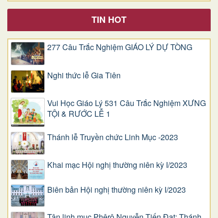
TIN HOT
277 Câu Trắc Nghiệm GIÁO LÝ DỰ TÒNG
Nghi thức lễ Gia Tiên
Vui Học Giáo Lý 531 Câu Trắc Nghiệm XƯNG
TỘI & RƯỚC LỄ 1
Thánh lễ Truyền chức Linh Mục -2023
Khai mạc Hội nghị thường niên kỳ I/2023
Biên bản Hội nghị thường niên kỳ I/2023
Tân linh mục Phêrô Nguyễn Tiến Đạt: Thánh