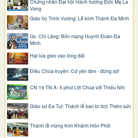
Chứng nhân Đại hội Hành hương Đức Mẹ La
Vang
Giáo họ Trinh Vương: Lễ kính Thánh Đa Minh
Gx. Chi Lăng: Bổn mạng Huynh Đoàn Đa
Minh
Hạt lúa gieo vào lòng đất
Điều Chúa truyền: Cứ yên tâm - đừng sợ!
CN 19 TN A- 5 phút Lời Chúa với Thiếu Nhi
Giáo xứ Ea Tul: Thánh lễ ban bí tích Thêm sức
Thánh lễ mừng Kim Khánh Hôn Phối