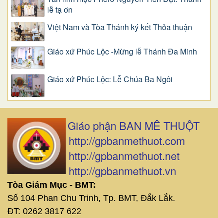
lễ tạ ơn
Việt Nam và Tòa Thánh ký kết Thỏa thuận
Giáo xứ Phúc Lộc -Mừng lễ Thánh Đa Minh
Giáo xứ Phúc Lộc: Lễ Chúa Ba Ngôi
Giáo phận BAN MÊ THUỘT
http://gpbanmethuot.com
http://gpbanmethuot.net
http://gpbanmethuot.vn
Tòa Giám Mục - BMT:
Số 104 Phan Chu Trinh, Tp. BMT, Đắk Lắk.
ĐT: 0262 3817 622