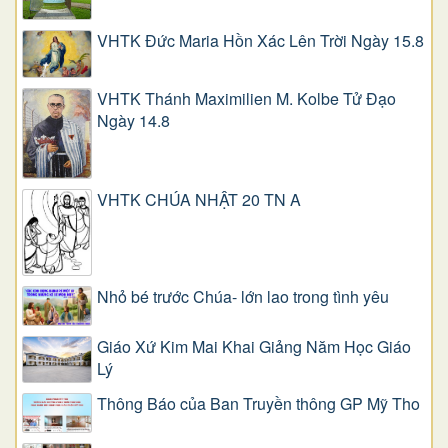
VHTK Đức Maria Hồn Xác Lên Trời Ngày 15.8
VHTK Thánh Maximilien M. Kolbe Tử Đạo
Ngày 14.8
VHTK CHÚA NHẬT 20 TN A
Nhỏ bé trước Chúa- lớn lao trong tình yêu
Giáo Xứ Kim Mai Khai Giảng Năm Học Giáo
Lý
Thông Báo của Ban Truyền thông GP Mỹ Tho