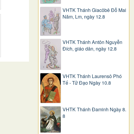
VHTK Thánh Giacôbê Ðỗ Mai
Năm, Lm, ngày 12.8
VHTK Thánh Antôn Nguyễn
Ðích, giáo dân, ngày 12.8
VHTK Thánh Laurensô Phó
Tế - Tử Đạo Ngày 10.8
VHTK Thánh Đaminh Ngày 8.
8