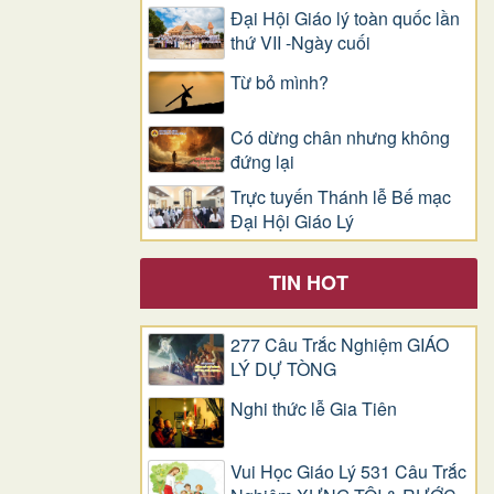
Đại Hội Giáo lý toàn quốc lần
thứ VII -Ngày cuối
Từ bỏ mình?
Có dừng chân nhưng không
đứng lại
Trực tuyến Thánh lễ Bế mạc
Đại Hội Giáo Lý
TIN HOT
277 Câu Trắc Nghiệm GIÁO
LÝ DỰ TÒNG
Nghi thức lễ Gia Tiên
Vui Học Giáo Lý 531 Câu Trắc