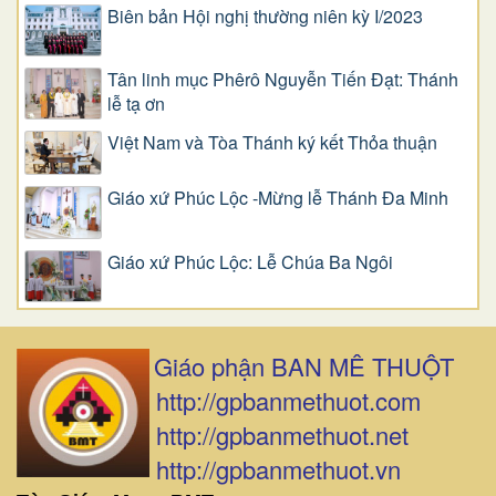
Biên bản Hội nghị thường niên kỳ I/2023
Tân linh mục Phêrô Nguyễn Tiến Đạt: Thánh
lễ tạ ơn
Việt Nam và Tòa Thánh ký kết Thỏa thuận
Giáo xứ Phúc Lộc -Mừng lễ Thánh Đa Minh
Giáo xứ Phúc Lộc: Lễ Chúa Ba Ngôi
Giáo phận BAN MÊ THUỘT
http://gpbanmethuot.com
http://gpbanmethuot.net
http://gpbanmethuot.vn