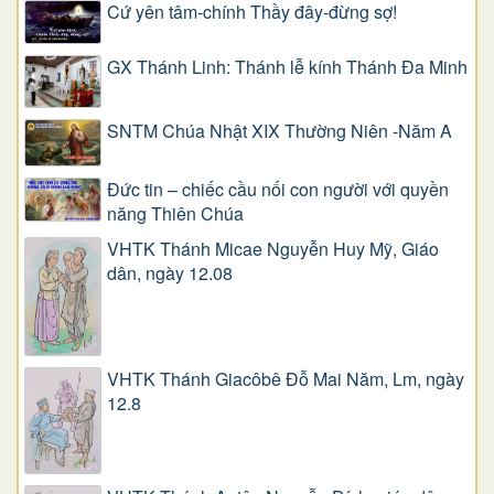
Cứ yên tâm-chính Thầy đây-đừng sợ!
GX Thánh Linh: Thánh lễ kính Thánh Đa Minh
SNTM Chúa Nhật XIX Thường Niên -Năm A
Đức tin – chiếc cầu nối con người với quyền
năng Thiên Chúa
VHTK Thánh Micae Nguyễn Huy Mỹ, Giáo
dân, ngày 12.08
VHTK Thánh Giacôbê Ðỗ Mai Năm, Lm, ngày
12.8