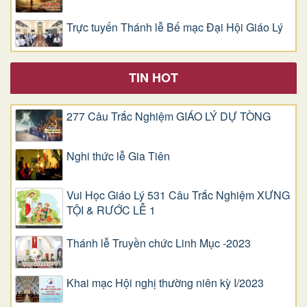
Trực tuyến Thánh lễ Bế mạc Đại Hội Giáo Lý
TIN HOT
277 Câu Trắc Nghiệm GIÁO LÝ DỰ TÒNG
Nghi thức lễ Gia Tiên
Vui Học Giáo Lý 531 Câu Trắc Nghiệm XƯNG
TỘI & RƯỚC LỄ 1
Thánh lễ Truyền chức Linh Mục -2023
Khai mạc Hội nghị thường niên kỳ I/2023