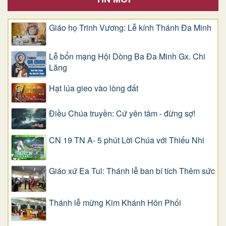
Giáo họ Trinh Vương: Lễ kính Thánh Đa Minh
Lễ bổn mạng Hội Dòng Ba Đa Minh Gx. Chi
Lăng
Hạt lúa gieo vào lòng đất
Điều Chúa truyền: Cứ yên tâm - đừng sợ!
CN 19 TN A- 5 phút Lời Chúa với Thiếu Nhi
Giáo xứ Ea Tul: Thánh lễ ban bí tích Thêm sức
Thánh lễ mừng Kim Khánh Hôn Phối