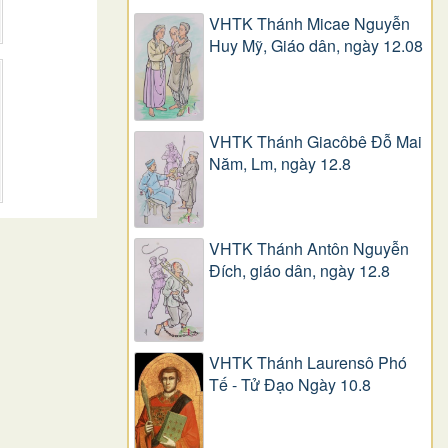
VHTK Thánh Micae Nguyễn
Huy Mỹ, Giáo dân, ngày 12.08
VHTK Thánh Giacôbê Ðỗ Mai
Năm, Lm, ngày 12.8
VHTK Thánh Antôn Nguyễn
Ðích, giáo dân, ngày 12.8
VHTK Thánh Laurensô Phó
Tế - Tử Đạo Ngày 10.8