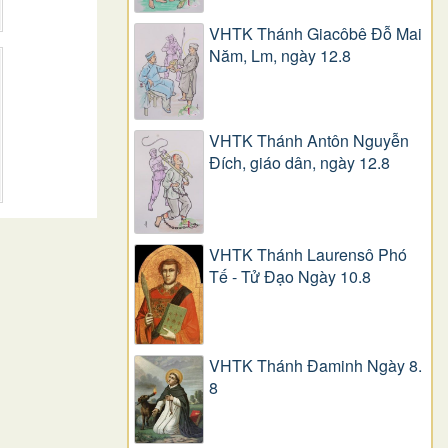
VHTK Thánh Giacôbê Ðỗ Mai
Năm, Lm, ngày 12.8
VHTK Thánh Antôn Nguyễn
Ðích, giáo dân, ngày 12.8
VHTK Thánh Laurensô Phó
Tế - Tử Đạo Ngày 10.8
VHTK Thánh Đaminh Ngày 8.
8