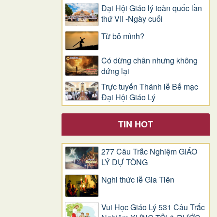
Đại Hội Giáo lý toàn quốc lần
thứ VII -Ngày cuối
Từ bỏ mình?
Có dừng chân nhưng không
đứng lại
Trực tuyến Thánh lễ Bế mạc
Đại Hội Giáo Lý
TIN HOT
277 Câu Trắc Nghiệm GIÁO
LÝ DỰ TÒNG
Nghi thức lễ Gia Tiên
Vui Học Giáo Lý 531 Câu Trắc