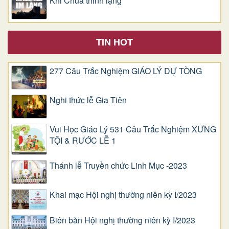
Khi Chúa thinh lặng
TIN HOT
277 Câu Trắc Nghiệm GIÁO LÝ DỰ TÒNG
Nghi thức lễ Gia Tiên
Vui Học Giáo Lý 531 Câu Trắc Nghiệm XƯNG
TỘI & RƯỚC LỄ 1
Thánh lễ Truyền chức Linh Mục -2023
Khai mạc Hội nghị thường niên kỳ I/2023
Biên bản Hội nghị thường niên kỳ I/2023