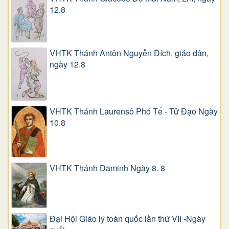
12.8
VHTK Thánh Antôn Nguyễn Ðích, giáo dân,
ngày 12.8
VHTK Thánh Laurensô Phó Tế - Tử Đạo Ngày
10.8
VHTK Thánh Đaminh Ngày 8. 8
Đại Hội Giáo lý toàn quốc lần thứ VII -Ngày