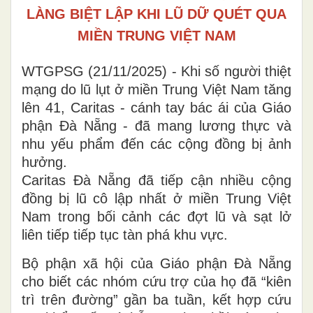
LÀNG BIỆT LẬP KHI LŨ DỮ QUÉT QUA
MIỀN TRUNG VIỆT NAM
WTGPSG (21/11/2025) - Khi số người thiệt
mạng do lũ lụt ở miền Trung Việt Nam tăng
lên 41, Caritas - cánh tay bác ái của Giáo
phận Đà Nẵng - đã mang lương thực và
nhu yếu phẩm đến các cộng đồng bị ảnh
hưởng.
Caritas Đà Nẵng đã tiếp cận nhiều cộng
đồng bị lũ cô lập nhất ở miền Trung Việt
Nam trong bối cảnh các đợt lũ và sạt lở
liên tiếp tiếp tục tàn phá khu vực.
Bộ phận xã hội của Giáo phận Đà Nẵng
cho biết các nhóm cứu trợ của họ đã “kiên
trì trên đường” gần ba tuần, kết hợp cứu