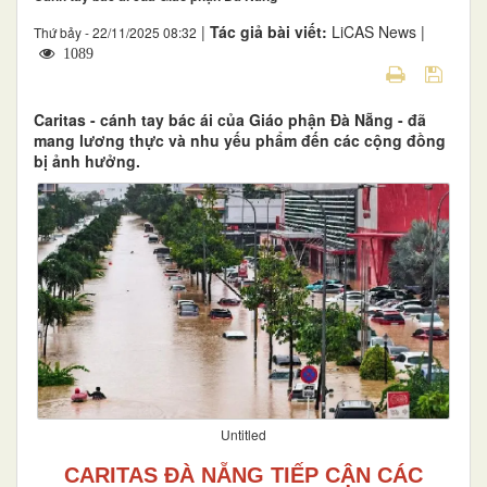
|
Tác giả bài viết:
LiCAS News |
Thứ bảy - 22/11/2025 08:32
1089
Caritas - cánh tay bác ái của Giáo phận Đà Nẵng - đã
mang lương thực và nhu yếu phẩm đến các cộng đồng
bị ảnh hưởng.
Untitled
CARITAS ĐÀ NẴNG TIẾP CẬN CÁC