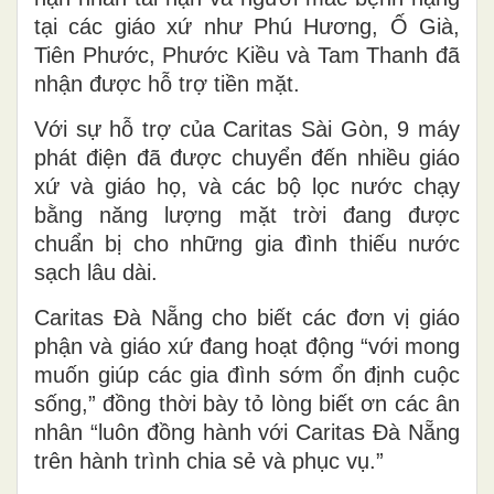
tại các giáo xứ như Phú Hương, Ố Già,
Tiên Phước, Phước Kiều và Tam Thanh đã
nhận được hỗ trợ tiền mặt.
Với sự hỗ trợ của Caritas Sài Gòn, 9 máy
phát điện đã được chuyển đến nhiều giáo
xứ và giáo họ, và các bộ lọc nước chạy
bằng năng lượng mặt trời đang được
chuẩn bị cho những gia đình thiếu nước
sạch lâu dài.
Caritas Đà Nẵng cho biết các đơn vị giáo
phận và giáo xứ đang hoạt động “với mong
muốn giúp các gia đình sớm ổn định cuộc
sống,” đồng thời bày tỏ lòng biết ơn các ân
nhân “luôn đồng hành với Caritas Đà Nẵng
trên hành trình chia sẻ và phục vụ.”