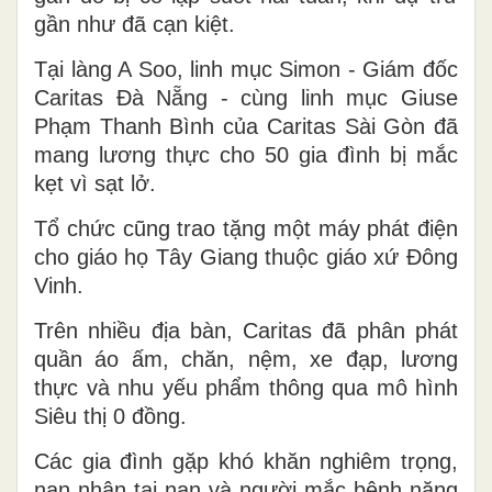
gần như đã cạn kiệt.
Tại làng A Soo, linh mục Simon - Giám đốc
Caritas Đà Nẵng - cùng linh mục Giuse
Phạm Thanh Bình của Caritas Sài Gòn đã
mang lương thực cho 50 gia đình bị mắc
kẹt vì sạt lở.
Tổ chức cũng trao tặng một máy phát điện
cho giáo họ Tây Giang thuộc giáo xứ Đông
Vinh.
Trên nhiều địa bàn, Caritas đã phân phát
quần áo ấm, chăn, nệm, xe đạp, lương
thực và nhu yếu phẩm thông qua mô hình
Siêu thị 0 đồng.
Các gia đình gặp khó khăn nghiêm trọng,
nạn nhân tai nạn và người mắc bệnh nặng