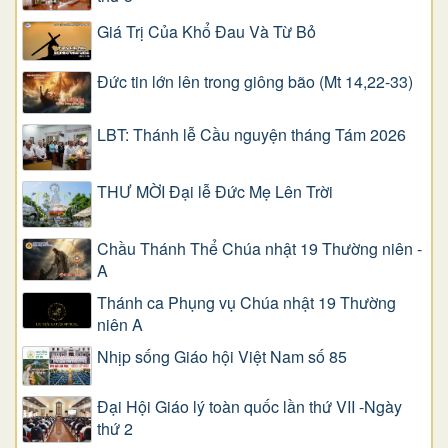
Giá Trị Của Khổ Ðau Và Từ Bỏ
Đức tin lớn lên trong giông bão (Mt 14,22-33)
LBT: Thánh lễ Cầu nguyện tháng Tám 2026
THƯ MỜI Đại lễ Đức Mẹ Lên Trời
Chầu Thánh Thể Chúa nhật 19 Thường niên -
A
Thánh ca Phụng vụ Chúa nhật 19 Thường
niên A
Nhịp sống Giáo hội Việt Nam số 85
Đại Hội Giáo lý toàn quốc lần thứ VII -Ngày
thứ 2