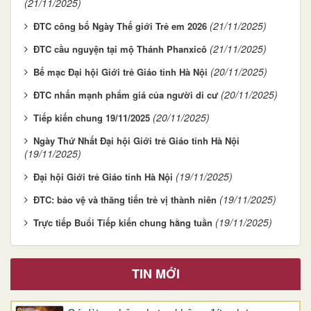
(21/11/2025)
(21/11/2025)
ĐTC công bố Ngày Thế giới Trẻ em 2026
(21/11/2025)
ĐTC cầu nguyện tại mộ Thánh Phanxicô
(20/11/2025)
Bế mạc Đại hội Giới trẻ Giáo tỉnh Hà Nội
(20/11/2025)
ĐTC nhấn mạnh phẩm giá của người di cư
(20/11/2025)
Tiếp kiến chung 19/11/2025
Ngày Thứ Nhất Đại hội Giới trẻ Giáo tỉnh Hà Nội
(19/11/2025)
(19/11/2025)
Đại hội Giới trẻ Giáo tỉnh Hà Nội
(19/11/2025)
ĐTC: bảo vệ và thăng tiến trẻ vị thành niên
(19/11/2025)
Trực tiếp Buổi Tiếp kiến chung hằng tuần
TIN MỚI