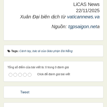
LiCAS News
22/11/2025
Xuân Đại biên dịch từ
vaticannews.va
Nguồn:
tgpsaigon.net
a
Tags:
Cánh tay
,
bác ái của Giáo phận Đà Nẵng
Tổng số điểm của bài viết là: 0 trong 0 đánh giá
Click để đánh giá bài viết
Tweet