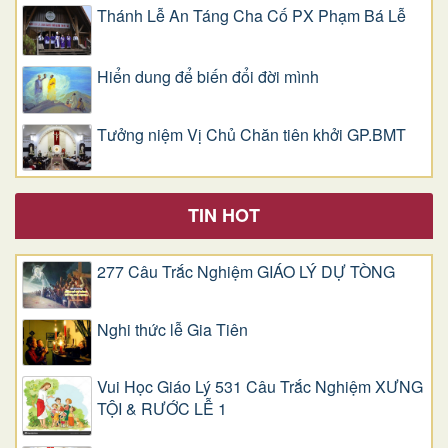
Thánh Lễ An Táng Cha Cố PX Phạm Bá Lễ
Hiển dung để biến đổi đời mình
Tưởng niệm Vị Chủ Chăn tiên khởi GP.BMT
TIN HOT
277 Câu Trắc Nghiệm GIÁO LÝ DỰ TÒNG
Nghi thức lễ Gia Tiên
Vui Học Giáo Lý 531 Câu Trắc Nghiệm XƯNG
TỘI & RƯỚC LỄ 1