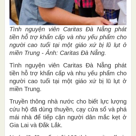
Tình nguyện viên Caritas Đà Nẵng phát
tiền hỗ trợ khẩn cấp và nhu yếu phẩm cho
người cao tuổi tại một giáo xứ bị lũ lụt ở
miền Trung - Ảnh: Caritas Đà Nẵng.
Tình nguyện viên Caritas Đà Nẵng phát
tiền hỗ trợ khẩn cấp và nhu yếu phẩm cho
người cao tuổi tại một giáo xứ bị lũ lụt ở
miền Trung.
Truyền thông nhà nước cho biết lực lượng
cứu hộ đã dùng thuyền, cạy cửa sổ và phá
mái nhà để tiếp cận người dân mắc kẹt ở
Gia Lai và Đắk Lắk.