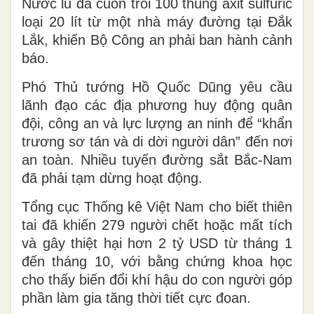
Nước lũ đã cuốn trôi 100 thùng axit sulfuric
loại 20 lít từ một nhà máy đường tại Đắk
Lắk, khiến Bộ Công an phải ban hành cảnh
báo.
Phó Thủ tướng Hồ Quốc Dũng yêu cầu
lãnh đạo các địa phương huy động quân
đội, công an và lực lượng an ninh để “khẩn
trương sơ tán và di dời người dân” đến nơi
an toàn. Nhiều tuyến đường sắt Bắc-Nam
đã phải tạm dừng hoạt động.
Tổng cục Thống kê Việt Nam cho biết thiên
tai đã khiến 279 người chết hoặc mất tích
và gây thiệt hại hơn 2 tỷ USD từ tháng 1
đến tháng 10, với bằng chứng khoa học
cho thấy biến đổi khí hậu do con người góp
phần làm gia tăng thời tiết cực đoan.