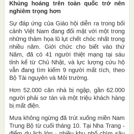
Khủng hoảng trên toàn quốc trở nên
nghiêm trọng hơn
Sự đáp ứng của Giáo hội diễn ra trong bối
cảnh Việt Nam đang đối mặt với một trong
những thảm họa lũ lụt chết chóc nhất trong
nhiều năm. Giới chức cho biết vào thứ
Năm, đã có 41 người thiệt mạng tại sáu
tỉnh kể từ Chủ Nhật, và lực lượng cứu hộ
vẫn đang tìm kiếm 9 người mất tích, theo
Bộ Tài nguyên và Môi trường.
Hơn 52.000 căn nhà bị ngập, gần 62.000
người phải sơ tán và một triệu khách hàng
bị mất điện.
Mưa không ngừng đã trút xuống miền Nam
Trung Bộ từ cuối tháng 10. Tại Nha Trang -
điểm du lịch lớn - nhiều khu phố chìm sâu