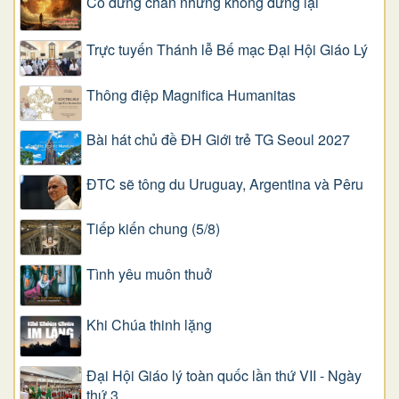
Có dừng chân nhưng không đứng lại
Trực tuyến Thánh lễ Bế mạc Đại Hội Giáo Lý
Thông điệp Magnifica Humanitas
Bài hát chủ đề ĐH Giới trẻ TG Seoul 2027
ĐTC sẽ tông du Uruguay, Argentina và Pêru
Tiếp kiến chung (5/8)
Tình yêu muôn thuở
Khi Chúa thinh lặng
Đại Hội Giáo lý toàn quốc lần thứ VII - Ngày
thứ 3