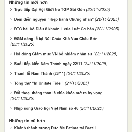
Những tin mới hơn
(22/11/2025)
Trực tiếp Đại Hội Giới trẻ TGP Sài Gòn
(22/11/2025)
Đêm diễn nguyện “Hiệp hành Chứng nhân"
(22/11/2025)
ĐTC bãi bỏ Điều 8 khoản 1 của Luật Cơ bản
ĐGM dâng lễ tại Núi Chúa Kitô Vua Châu Sơn
(23/11/2025)
(23/11/2025)
Hội đồng Giám mục VN bổ nhiệm nhân sự
(24/11/2025)
Buổi tiếp kiến Năm Thánh ngày 22/11
(24/11/2025)
Thánh lễ Năm Thánh (23/11)
(24/11/2025)
Tông thư “In Unitate Fidei”
Đối thoại thẳng thắn là chìa khóa mở ra hy vọng
(24/11/2025)
(24/11/2025)
Nhịp sống Giáo hội Việt Nam số 48
Những tin cũ hơn
Khánh thành tượng Đức Mẹ Fatima tại Brazil