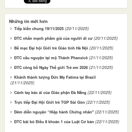
Những tin mới hơn
(20/11/2025)
Tiếp kiến chung 19/11/2025
(20/11/2025)
ĐTC nhấn mạnh phẩm giá của người di cư
(20/11/2025)
Bế mạc Đại hội Giới trẻ Giáo tỉnh Hà Nội
(21/11/2025)
ĐTC cầu nguyện tại mộ Thánh Phanxicô
(21/11/2025)
ĐTC công bố Ngày Thế giới Trẻ em 2026
Khánh thành tượng Đức Mẹ Fatima tại Brazil
(21/11/2025)
(22/11/2025)
Cánh tay bác ái của Giáo phận Đà Nẵng
(22/11/2025)
Trực tiếp Đại Hội Giới trẻ TGP Sài Gòn
(22/11/2025)
Đêm diễn nguyện “Hiệp hành Chứng nhân"
(22/11/2025)
ĐTC bãi bỏ Điều 8 khoản 1 của Luật Cơ bản