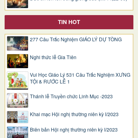
TIN HOT
277 Câu Trắc Nghiệm GIÁO LÝ DỰ TÒNG
Nghi thức lễ Gia Tiên
Vui Học Giáo Lý 531 Câu Trắc Nghiệm XƯNG
TỘI & RƯỚC LỄ 1
Thánh lễ Truyền chức Linh Mục -2023
Khai mạc Hội nghị thường niên kỳ I/2023
Biên bản Hội nghị thường niên kỳ I/2023