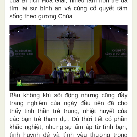
của Bí tích Hoà Giải, nhiều tâm hồn trẻ đã
tìm lại sự bình an và củng cố quyết tâm
sống theo gương Chúa.
Bầu không khí sôi động nhưng cũng đầy
trang nghiêm của ngày đầu tiên đã cho
thấy tinh thần trẻ trung, nhiệt huyết của
các bạn trẻ tham dự. Dù thời tiết có phần
khắc nghiệt, nhưng sự ấm áp từ tình bạn,
tình huynh đệ và tình yêu thương trong