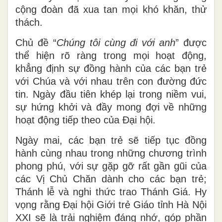
cộng đoàn đã xua tan mọi khó khăn, thử
thách.
Chủ đề “
Chúng tôi cùng đi với anh
” được
thể hiện rõ ràng trong mọi hoạt động,
khẳng định sự đồng hành của các bạn trẻ
với Chúa và với nhau trên con đường đức
tin. Ngày đầu tiên khép lại trong niềm vui,
sự hứng khởi và đầy mong đợi về những
hoạt động tiếp theo của Đại hội.
Ngày mai, các bạn trẻ sẽ tiếp tục đồng
hành cùng nhau trong những chương trình
phong phú, với sự gặp gỡ rất gần gũi của
các Vị Chủ Chăn dành cho các bạn trẻ;
Thánh lễ và nghi thức trao Thánh Giá. Hy
vọng rằng Đại hội Giới trẻ Giáo tỉnh Hà Nội
XXI sẽ là trải nghiệm đáng nhớ, góp phần