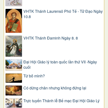
VHTK Thánh Laurensô Phó Tế - Tử Đạo Ngày
10.8
VHTK Thánh Đaminh Ngày 8. 8
Đại Hội Giáo lý toàn quốc lần thứ VII -Ngày
cuối
Từ bỏ mình?
Có dừng chân nhưng không đứng lại
Trực tuyến Thánh lễ Bế mạc Đại Hội Giáo Lý