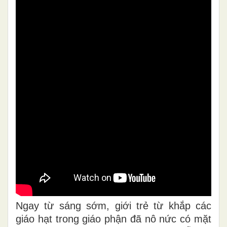
Ngay từ sáng sớm, giới trẻ từ khắp các
giáo hạt trong giáo phận đã nô nức có mặt