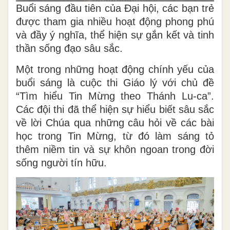
Buổi sáng đầu tiên của Đại hội, các bạn trẻ
được tham gia nhiều hoạt động phong phú
và đầy ý nghĩa, thể hiện sự gắn kết và tinh
thần sống đạo sâu sắc.
Một trong những hoạt động chính yếu của
buổi sáng là cuộc thi Giáo lý với chủ đề
“Tìm hiểu Tin Mừng theo Thánh Lu-ca”.
Các đội thi đã thể hiện sự hiểu biết sâu sắc
về lời Chúa qua những câu hỏi về các bài
học trong Tin Mừng, từ đó làm sáng tỏ
thêm niềm tin và sự khôn ngoan trong đời
sống người tín hữu.