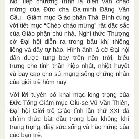
Nối tiếp chương trình là diễn văn chào
mừng của Đức cha Đa-minh Đặng Văn
Cầu - Giám mục Giáo phận Thái Bình cùng
với tiết mục “Chèo chào mừng” rất đặc sắc
của Giáo phận chủ nhà. Nghi thức Thượng
cờ Đại hội diễn ra trong bầu khí thiêng
liêng và đầy tự hào. Hình ảnh lá cờ Đại hội
dần được tung bay trên nền trời, biểu
trưng cho tinh thần hiệp nhất, nhiệt huyết
và bay cao cho sứ mạng sống chứng nhân
của giới trẻ hôm nay.
Với lời tuyên bố khai mạc long trọng của
Đức Tổng Giám mục Giu-se Vũ Văn Thiên,
Đại hội Giới trẻ Giáo tỉnh lần thứ XXI đã
chính thức bắt đầu trong bầu không khí
trang trọng, đầy sức sống và hào hứng của
các bạn trẻ.