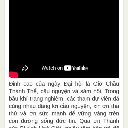
Đỉnh cao của ngày Đại hội là Giờ Chầu
Thánh Thể, cầu nguyện và sám hối. Trong
bầu khí trang nghiêm, các tham dự viên đã
cùng nhau dâng lời cầu nguyện, xin ơn tha
thứ và ơn sức mạnh để vững vàng trên
con đường sống đức tin. Qua ơn Thánh