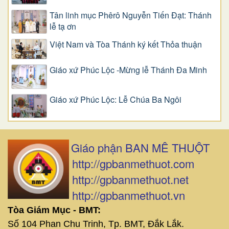
Tân linh mục Phêrô Nguyễn Tiến Đạt: Thánh
lễ tạ ơn
Việt Nam và Tòa Thánh ký kết Thỏa thuận
Giáo xứ Phúc Lộc -Mừng lễ Thánh Đa Minh
Giáo xứ Phúc Lộc: Lễ Chúa Ba Ngôi
Giáo phận BAN MÊ THUỘT
http://gpbanmethuot.com
http://gpbanmethuot.net
http://gpbanmethuot.vn
Tòa Giám Mục - BMT:
Số 104 Phan Chu Trinh, Tp. BMT, Đắk Lắk.